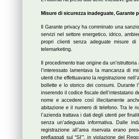
Misure di sicurezza inadeguate, Garante 
Il Garante privacy ha comminato una sanzi
servizi nel settore energetico, idrico, ambie
propri clienti senza adeguate misure di 
telemarketing.
Il procedimento trae origine da un’istruttoria
l’interessato lamentava la mancanza di misur
utenti che effettuavano la registrazione nell’a
bollette e lo storico dei consumi. Durante l’
inserendo il codice fiscale dell’intestatario 
nome e accedere così illecitamente anche a
abitazione e il numero di telefono. Tra le 
l’azienda trattava i dati degli utenti per fin
senza un’adeguata informativa. Dalle inda
registrazione all’area riservata erano pre
preflaggati sul “SI’”, in violazione del Reg