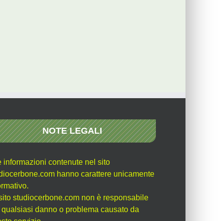
NOTE LEGALI
e informazioni contenute nel sito
diocerbone.com hanno carattere unicamente
ormativo.
l sito studiocerbone.com non è responsabile
 qualsiasi danno o problema causato da