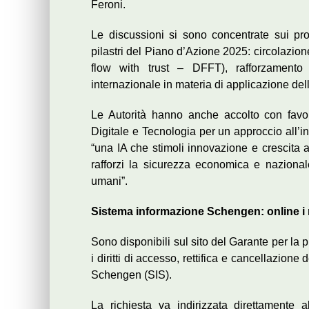
Feroni.
Le discussioni si sono concentrate sui pro
pilastri del Piano d’Azione 2025: circolazione
flow with trust – DFFT), rafforzamento 
internazionale in materia di applicazione de
Le Autorità hanno anche accolto con favor
Digitale e Tecnologia per un approccio all’in
“una IA che stimoli innovazione e crescita a
rafforzi la sicurezza economica e nazionale, 
umani”.
Sistema informazione Schengen: online i nuo
Sono disponibili sul sito del Garante per la p
i diritti di accesso, rettifica e cancellazione
Schengen (SIS).
La richiesta va indirizzata direttamente a