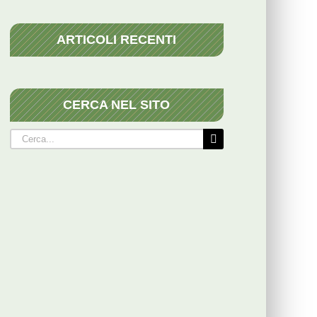
ARTICOLI RECENTI
CERCA NEL SITO
Cerca
per: