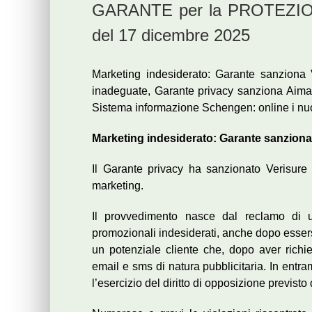
GARANTE per la PROTEZIO
del 17 dicembre 2025
Marketing indesiderato: Garante sanziona 
inadeguate, Garante privacy sanziona Aimag
Sistema informazione Schengen: online i nuovi
Marketing indesiderato: Garante sanziona 
Il Garante privacy ha sanzionato Verisure It
marketing.
Il provvedimento nasce dal reclamo di 
promozionali indesiderati, anche dopo essers
un potenziale cliente che, dopo aver richie
email e sms di natura pubblicitaria. In entr
l’esercizio del diritto di opposizione previs