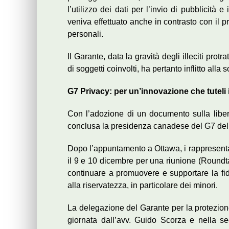
l’utilizzo dei dati per l’invio di pubblicità 
veniva effettuato anche in contrasto con il p
personali.
Il Garante, data la gravità degli illeciti pro
di soggetti coinvolti, ha pertanto inflitto all
G7 Privacy: per un’innovazione che tuteli 
Con l’adozione di un documento sulla liber
conclusa la presidenza canadese del G7 delle
Dopo l’appuntamento a Ottawa, i rappresentan
il 9 e 10 dicembre per una riunione (Roundta
continuare a promuovere e supportare la fidu
alla riservatezza, in particolare dei minori.
La delegazione del Garante per la protezione
giornata dall’avv. Guido Scorza e nella s