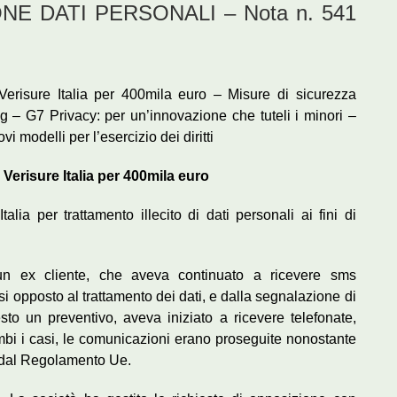
NE DATI PERSONALI – Nota n. 541
Verisure Italia per 400mila euro – Misure di sicurezza
 – G7 Privacy: per un’innovazione che tuteli i minori –
 modelli per l’esercizio dei diritti
Verisure Italia per 400mila euro
alia per trattamento illecito di dati personali ai fini di
un ex cliente, che aveva continuato a ricevere sms
i opposto al trattamento dei dati, e dalla segnalazione di
sto un preventivo, aveva iniziato a ricevere telefonate,
ambi i casi, le comunicazioni erano proseguite nonostante
to dal Regolamento Ue.