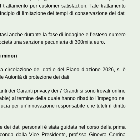
e il trattamento per customer satisfaction. Tale trattamento
rincipio di limitazione dei tempi di conservazione dei dati
trattasi anche durante la fase di indagine e l’esteso numero
a società una sanzione pecuniaria di 300mila euro.
i minori
a circolazione dei dati e del Piano d’azione 2026, si è
 Autorità di protezione dei dati.
ti dei Garanti privacy dei 7 Grandi si sono trovati online
ble) al termine della quale hanno ribadito l’impegno nel
cia per un’innovazione responsabile che tuteli il diritto
 dei dati personali è stata guidata nel corso della prima
econda dalla Vice Presidente, prof.ssa Ginevra Cerrina