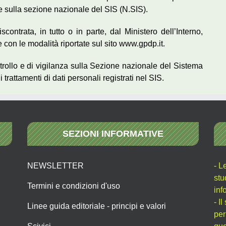
e sulla sezione nazionale del SIS (N.SIS).
scontrata, in tutto o in parte, dal Ministero dell’Interno,
 con le modalità riportate sul sito www.gpdp.it.
controllo e di vigilanza sulla Sezione nazionale del Sistema
 trattamenti di dati personali registrati nel SIS.
SEZIONI INFORMATIVE
NEWSLETTER
- L
stu
Termini e condizioni d'uso
inf
- I
Linee guida editoriale - principi e valori
per