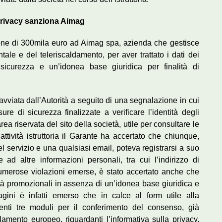
privacy sanziona Aimag
one di 300mila euro ad Aimag spa, azienda che gestisce
ntale e del teleriscaldamento, per aver trattato i dati dei
sicurezza e un’idonea base giuridica per finalità di
 avviata dall’Autorità a seguito di una segnalazione in cui
e di sicurezza finalizzate a verificare l’identità degli
rea riservata del sito della società, utile per consultare le
attività istruttoria il Garante ha accertato che chiunque,
del servizio e una qualsiasi email, poteva registrarsi a suo
d altre informazioni personali, tra cui l’indirizzo di
numerose violazioni emerse, è stato accertato anche che
alità promozionali in assenza di un’idonea base giuridica e
gini è infatti emerso che in calce al form utile alla
senti tre moduli per il conferimento del consenso, già
olamento europeo, riguardanti l’informativa sulla privacy,