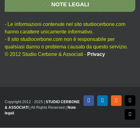
NOTE LEGALI
- Le informazioni contenute nel sito studiocerbone.com
hanno carattere unicamente informativo.
- Il sito studiocerbone.com non è responsabile per
qualsiasi danno o problema causato da questo servizio.
© 2012 Studio Cerbone & Associati -
Privacy
Copyright 2012 - 2025 |
STUDIO CERBONE
Facebook
LinkedIn
Rss
X
& ASSOCIATI
| All Rights Reserved |
Note
legali
Emai