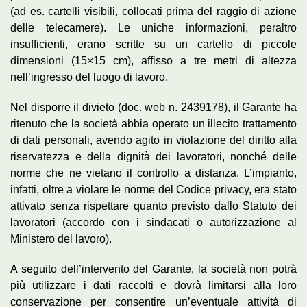
(ad es. cartelli visibili, collocati prima del raggio di azione
delle telecamere). Le uniche informazioni, peraltro
insufficienti, erano scritte su un cartello di piccole
dimensioni (15×15 cm), affisso a tre metri di altezza
nell’ingresso del luogo di lavoro.
Nel disporre il divieto (doc. web n. 2439178), il Garante ha
ritenuto che la società abbia operato un illecito trattamento
di dati personali, avendo agito in violazione del diritto alla
riservatezza e della dignità dei lavoratori, nonché delle
norme che ne vietano il controllo a distanza. L’impianto,
infatti, oltre a violare le norme del Codice privacy, era stato
attivato senza rispettare quanto previsto dallo Statuto dei
lavoratori (accordo con i sindacati o autorizzazione al
Ministero del lavoro).
A seguito dell’intervento del Garante, la società non potrà
più utilizzare i dati raccolti e dovrà limitarsi alla loro
conservazione per consentire un’eventuale attività di