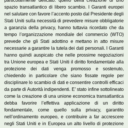
particolarmente delicato: quello della creazione di uno
spazio transatlantico di libero scambio. I Garanti europei
nel salutare con favore l’accento posto dal Presidente degli
Stati Uniti sulla necessità di prevedere misure obbligatorie
a garanzia della privacy, hanno tuttavia ricordato che da
tempo l’organizzazione mondiale del commercio (WTO)
prevede che gli Stati adottino e mettano in atto misure
necessarie a garantire la tutela dei dati personali. I Garanti
hanno quindi auspicato che nelle prossime negoziazioni
tra Unione europea e Stati Uniti il diritto fondamentale alla
protezione dei dati venga promosso e sostenuto,
chiedendo in particolare che siano fissate regole per
disciplinare lo scambio di dati e consentire controlli efficaci
da parte di Autorità indipendenti. E’ stato infine sottolineato
come la creazione di una unione economica transatlantica
debba favorire l’effettiva applicazione di un diritto
fondamentale, come quello sulla privacy, garantito
nell’ordinamento europeo, e contribuire a far accrescere
negli Stati Uniti e in Europea un alto livello di protezione