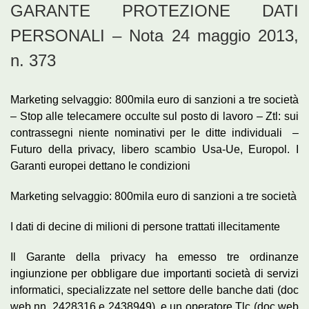
GARANTE PROTEZIONE DATI
PERSONALI – Nota 24 maggio 2013,
n. 373
Marketing selvaggio: 800mila euro di sanzioni a tre società
– Stop alle telecamere occulte sul posto di lavoro – Ztl: sui
contrassegni niente nominativi per le ditte individuali –
Futuro della privacy, libero scambio Usa-Ue, Europol. I
Garanti europei dettano le condizioni
Marketing selvaggio: 800mila euro di sanzioni a tre società
I dati di decine di milioni di persone trattati illecitamente
Il Garante della privacy ha emesso tre ordinanze
ingiunzione per obbligare due importanti società di servizi
informatici, specializzate nel settore delle banche dati (doc
web nn. 2428316 e 2438949), e un operatore Tlc (doc web