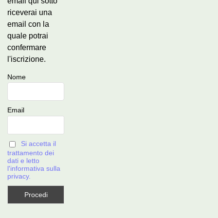
email qui sotto
riceverai una
email con la
quale potrai
confermare
l'iscrizione.
Nome
Email
Si accetta il
trattamento dei
dati e letto
l'informativa sulla
privacy.