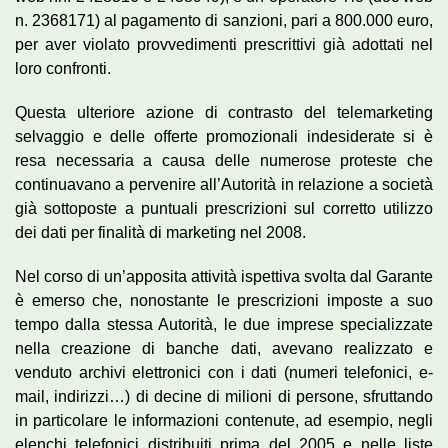
n. 2368171) al pagamento di sanzioni, pari a 800.000 euro,
per aver violato provvedimenti prescrittivi già adottati nel
loro confronti.
Questa ulteriore azione di contrasto del telemarketing
selvaggio e delle offerte promozionali indesiderate si è
resa necessaria a causa delle numerose proteste che
continuavano a pervenire all’Autorità in relazione a società
già sottoposte a puntuali prescrizioni sul corretto utilizzo
dei dati per finalità di marketing nel 2008.
Nel corso di un’apposita attività ispettiva svolta dal Garante
è emerso che, nonostante le prescrizioni imposte a suo
tempo dalla stessa Autorità, le due imprese specializzate
nella creazione di banche dati, avevano realizzato e
venduto archivi elettronici con i dati (numeri telefonici, e-
mail, indirizzi…) di decine di milioni di persone, sfruttando
in particolare le informazioni contenute, ad esempio, negli
elenchi telefonici distribuiti prima del 2005 e nelle liste