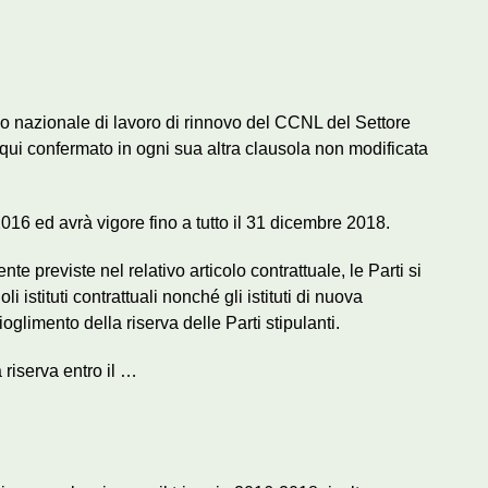
tivo nazionale di lavoro di rinnovo del CCNL del Settore
ui confermato in ogni sua altra clausola non modificata
2016 ed avrà vigore fino a tutto il 31 dicembre 2018.
e previste nel relativo articolo contrattuale, le Parti si
 istituti contrattuali nonché gli istituti di nuova
glimento della riserva delle Parti stipulanti.
a riserva entro il …