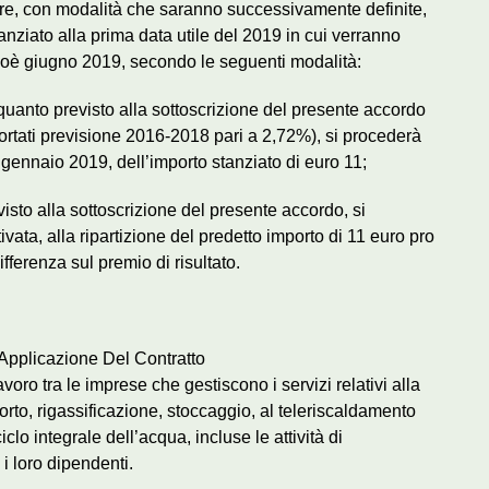
dere, con modalità che saranno successivamente definite,
anziato alla prima data utile del 2019 in cui verranno
 e cioè giugno 2019, secondo le seguenti modalità:
 quanto previsto alla sottoscrizione del presente accordo
portati previsione 2016-2018 pari a 2,72%), si procederà
ennaio 2019, dell’importo stanziato di euro 11;
visto alla sottoscrizione del presente accordo, si
ivata, alla ripartizione del predetto importo di 11 euro pro
fferenza sul premio di risultato.
 Applicazione Del Contratto
lavoro tra le imprese che gestiscono i servizi relativi alla
porto, rigassificazione, stoccaggio, al teleriscaldamento
iclo integrale dell’acqua, incluse le attività di
i loro dipendenti.