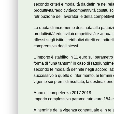
secondo criteri e modalità da definire nei rel
produttività/redditività/competitività costitui
retribuzione dei lavoratori e della competitivi
La quota di incremento destinata alla pattuizi
produttività/redditività/competitività è annua
riflessi sugli istituti retributivi diretti ed indi
comprensiva degli stessi.
L’importo è stabilito in 11 euro sul parametr
forma di “una tantum” in caso di raggiungimento
secondo le modalità definite negli accordi azi
successivo a quello di riferimento, ai termini
vigente sui premi di risultato; la destinazion
Anno di competenza 2017 2018
Importo complessivo parametrato euro 154 
Al termine della vigenza contrattuale e in rel