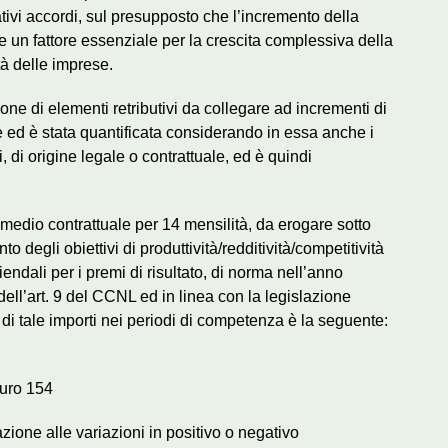
ativi accordi, sul presupposto che l’incremento della
sce un fattore essenziale per la crescita complessiva della
tà delle imprese.
one di elementi retributivi da collegare ad incrementi di
le ed è stata quantificata considerando in essa anche i
retti, di origine legale o contrattuale, ed è quindi
o medio contrattuale per 14 mensilità, da erogare sotto
 degli obiettivi di produttività/redditività/competitività
endali per i premi di risultato, di norma nell’anno
 dell’art. 9 del CCNL ed in linea con la legislazione
e di tale importi nei periodi di competenza è la seguente:
euro 154
azione alle variazioni in positivo o negativo