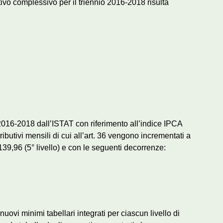
ivo complessivo per il triennio 2016-2018 risulta
o 2016-2018 dall’ISTAT con riferimento all’indice IPCA
ibutivi mensili di cui all’art. 36 vengono incrementati a
139,96 (5° livello) e con le seguenti decorrenze:
nuovi minimi tabellari integrati per ciascun livello di