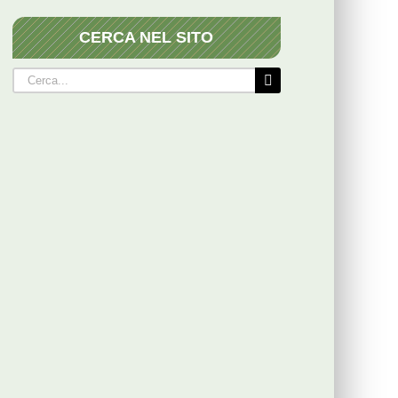
CERCA NEL SITO
Cerca
per: