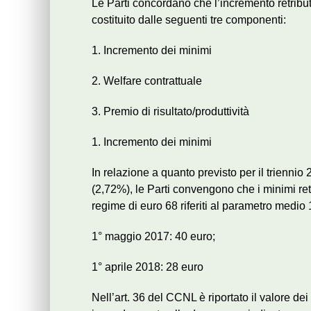
Le Parti concordano che l’incremento retribut
costituito dalle seguenti tre componenti:
1. Incremento dei minimi
2. Welfare contrattuale
3. Premio di risultato/produttività
1. Incremento dei minimi
In relazione a quanto previsto per il trienni
(2,72%), le Parti convengono che i minimi retr
regime di euro 68 riferiti al parametro medio 
1° maggio 2017: 40 euro;
1° aprile 2018: 28 euro
Nell’art. 36 del CCNL è riportato il valore dei 