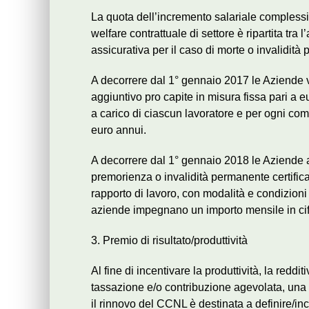
La quota dell’incremento salariale compless
welfare contrattuale di settore è ripartita tra 
assicurativa per il caso di morte o invalidità
A decorrere dal 1° gennaio 2017 le Aziende ve
aggiuntivo pro capite in misura fissa pari a e
a carico di ciascun lavoratore e per ogni com
euro annui.
A decorrere dal 1° gennaio 2018 le Aziende a
premorienza o invalidità permanente certific
rapporto di lavoro, con modalità e condizioni c
aziende impegnano un importo mensile in cifra
3. Premio di risultato/produttività
Al fine di incentivare la produttività, la reddi
tassazione e/o contribuzione agevolata, una 
il rinnovo del CCNL è destinata a definire/inc