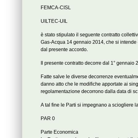
FEMCA-CISL
UILTEC-UIL
è stato stipulato il seguente contratto collet
Gas-Acqua 14 gennaio 2014, che si intende q
dal presente accordo.
Il presente contratto decorre dal 1° gennaio 
Fatte salve le diverse decorrenze eventualment
danno atto che le modifiche apportate ai singoli
regolamentazione decorrono dalla data di scio
A tal fine le Parti si impegnano a sciogliere l
PAR 0
Parte Economica