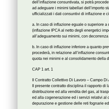
dell’inflazione consuntivata, si potrà proce
ad adeguare i minimi tabellari dell’importo st
ufficializzati i dati consuntivi di inflazione
a. In caso di inflazione eguale o superiore a
(inflazione IPCA al netto degli energetici im
all’adeguamento sui minimi, con decorrenza g
b. In caso di inflazione inferiore a quanto pre
procederà, in relazione all’inflazione consunt
quota nei minimi e al consolidamento della di
CAP 1 art. 1
Il Contratto Collettivo Di Lavoro – Campo Di
Il presente contratto disciplina il rapporto di 
distribuzione ed alla vendita del gas, al tras
ed alla cogenerazione ed i servizi relativi al c
depurazione e gestione delle reti fognarie ed 