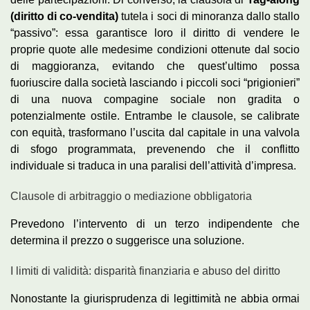
(diritto di co-vendita)
tutela i soci di minoranza dallo stallo
“passivo”: essa garantisce loro il diritto di vendere le
proprie quote alle medesime condizioni ottenute dal socio
di maggioranza, evitando che quest’ultimo possa
fuoriuscire dalla società lasciando i piccoli soci “prigionieri”
di una nuova compagine sociale non gradita o
potenzialmente ostile. Entrambe le clausole, se calibrate
con equità, trasformano l’uscita dal capitale in una valvola
di sfogo programmata, prevenendo che il conflitto
individuale si traduca in una paralisi dell’attività d’impresa.
Clausole di arbitraggio o mediazione obbligatoria
Prevedono l’intervento di un terzo indipendente che
determina il prezzo o suggerisce una soluzione.
I limiti di validità: disparità finanziaria e abuso del diritto
Nonostante la giurisprudenza di legittimità ne abbia ormai