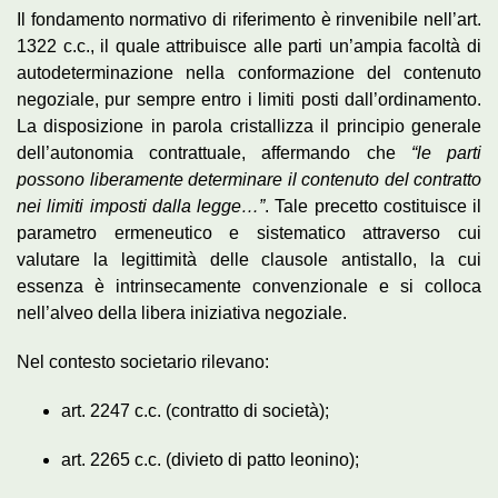
Il fondamento normativo di riferimento è rinvenibile nell’art.
1322 c.c., il quale attribuisce alle parti un’ampia facoltà di
autodeterminazione nella conformazione del contenuto
negoziale, pur sempre entro i limiti posti dall’ordinamento.
La disposizione in parola cristallizza il principio generale
dell’autonomia contrattuale, affermando che
“le parti
possono liberamente determinare il contenuto del contratto
nei limiti imposti dalla legge…”
. Tale precetto costituisce il
parametro ermeneutico e sistematico attraverso cui
valutare la legittimità delle clausole antistallo, la cui
essenza è intrinsecamente convenzionale e si colloca
nell’alveo della libera iniziativa negoziale.
Nel contesto societario rilevano:
art. 2247 c.c. (contratto di società);
art. 2265 c.c. (divieto di patto leonino);