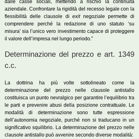
dalle casse sociali, mettendo a rischio la continuità
aziendale. Confrontare la rigidità del recesso legale con la
flessibilità delle clausole di
exit
negoziale permette di
comprendere perché la redazione di uno statuto ‘su
misura’ sia l’unico vero investimento capace di proteggere
il valore dell’impresa nel lungo periodo.”
Determinazione del prezzo e art. 1349
c.c.
La dottrina ha più volte sottolineato come la
determinazione del prezzo nelle clausole antistallo
costituisca un punto nevralgico per garantire l’equilibrio tra
le parti e prevenire abusi della posizione contrattuale. Le
modalità di determinazione sono tutte espressione
dell’autonomia negoziale, purché non si traducano in un
significativo squilibrio. La determinazione del prezzo nelle
clausole antistallo può avvenire secondo diverse modalità: