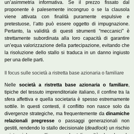
un’asimmetria informativa. Se il prezzo fissato dal
proponente è palesemente incongruo o se la clausola
viene attivata con finalità puramente espulsive e
pretestuose, l’atto può essere oggetto di impugnazione.
Pertanto, la validità di questi strumenti “meccanici” è
strettamente subordinata alla loro capacità di garantire
un’equa valorizzazione della partecipazione, evitando che
la risoluzione dello stallo si traduca in un danno ingiusto
per una delle parti.
Il focus sulle società a ristretta base azionaria o familiare
Nelle
società a ristretta base azionaria o familiare
,
tipiche del tessuto imprenditoriale italiano, il confine tra la
sfera affettiva e quella societaria è spesso estremamente
sottile. In questi contesti, il conflitto non nasce solo da
divergenze strategiche, ma frequentemente da
dinamiche
relazionali pregresse
o passaggi generazionali non
gestiti, rendendo lo stallo decisionale (
deadlock
) un rischio