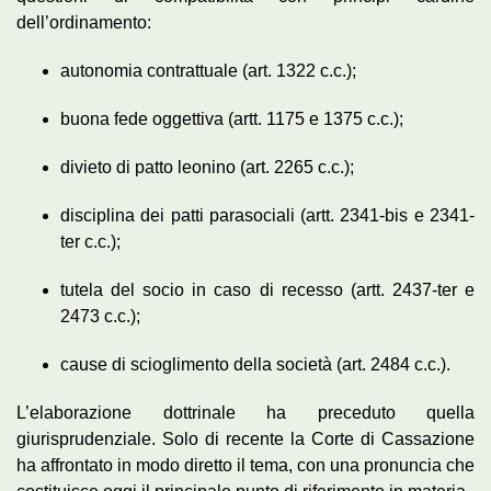
dell’ordinamento:
autonomia contrattuale (art. 1322 c.c.);
buona fede oggettiva (artt. 1175 e 1375 c.c.);
divieto di patto leonino (art. 2265 c.c.);
disciplina dei patti parasociali (artt. 2341-bis e 2341-
ter c.c.);
tutela del socio in caso di recesso (artt. 2437-ter e
2473 c.c.);
cause di scioglimento della società (art. 2484 c.c.).
L’elaborazione dottrinale ha preceduto quella
giurisprudenziale. Solo di recente la Corte di Cassazione
ha affrontato in modo diretto il tema, con una pronuncia che