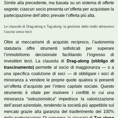
Simile alla precedente, ma basata su un sistema di offerte
segrete: ciascun socio presenta un’offerta per acquistare la
partecipazione dell’altro; prevale l’offerta più alta.
Le clausole di Drag-along e Tag-along: la gestione dello stallo attraverso
l’uscita verso terzi
Oltre ai meccanismi di acquisto reciproco, l’autonomia
statutaria offre strumenti sofisticati per superare
l’immobilismo decisionale facilitando l’ingresso di
investitori terzi. La clausola di
Drag-along (obbligo di
trascinamento)
permette al socio di maggioranza — o a
una specifica coalizione di soci — di obbligare i soci di
minoranza a vendere le proprie quote qualora si presenti
un’offerta d’acquisto per l’intero capitale sociale. Questo
strumento è vitale per risolvere i conflitti in cui una
minoranza “ostruzionistica” impedisce la valorizzazione
dell’asset aziendale, rendendo la società più appetibile sul
mercato grazie alla garanzia del trasferimento del 100%
delle partecipazioni. Di converso, la clausola di
Tag-along