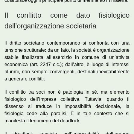
costituisce oggi il principale punto di riferimento in materia.
Il conflitto come dato fisiologico
dell’organizzazione societaria
Il diritto societario contemporaneo si confronta con una
tensione strutturale: da un lato, la società è organizzazione
stabile finalizzata all’esercizio in comune di un’attività
economica (art. 2247 c.c.); dall’altro, è luogo di interessi
plurimi, non sempre convergenti, destinati inevitabilmente
a generare conflitti.
Il conflitto tra soci non è patologia in sé, ma elemento
fisiologico dell’impresa collettiva. Tuttavia, quando il
dissenso si traduce in impossibilità decisionale, la
fisiologia cede alla paralisi. È in tale contesto che si
manifesta il fenomeno del deadlock.
Il deadlock consiste nell’impossibilità dell’organo