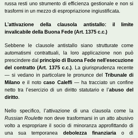
russa resti uno strumento di efficienza gestionale e non si
trasformi in un mezzo di espropriazione ingiustificata.
L’attivazione della clausola antistallo: il limite
invalicabile della Buona Fede (Art. 1375 c.c.)
Sebbene le clausole antistallo siano strutturate come
automatismi contrattuali, la loro applicazione non può
prescindere dal
principio di Buona Fede nell’esecuzione
del contratto (Art. 1375 c.c.)
. La giurisprudenza recente
— si vedano in particolare le pronunce del
Tribunale di
Milano
e il noto
caso Caleffi
— ha tracciato un confine
netto tra l’esercizio di un diritto statutario e l’
abuso del
diritto
.
Nello specifico, l’attivazione di una clausola come la
Russian Roulette
non deve trasformarsi in un atto abusivo
volto a espropriare il socio di minoranza approfittando di
una sua temporanea
debolezza finanziaria
o di