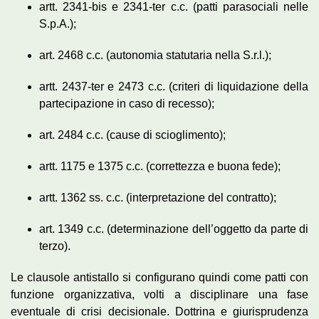
artt. 2341-bis e 2341-ter c.c. (patti parasociali nelle
S.p.A.);
art. 2468 c.c. (autonomia statutaria nella S.r.l.);
artt. 2437-ter e 2473 c.c. (criteri di liquidazione della
partecipazione in caso di recesso);
art. 2484 c.c. (cause di scioglimento);
artt. 1175 e 1375 c.c. (correttezza e buona fede);
artt. 1362 ss. c.c. (interpretazione del contratto);
art. 1349 c.c. (determinazione dell’oggetto da parte di
terzo).
Le clausole antistallo si configurano quindi come patti con
funzione organizzativa, volti a disciplinare una fase
eventuale di crisi decisionale. Dottrina e giurisprudenza