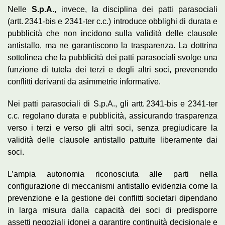
Nelle
S.p.A.
, invece, la disciplina dei patti parasociali
(artt. 2341-bis e 2341-ter c.c.) introduce obblighi di durata e
pubblicità che non incidono sulla validità delle clausole
antistallo, ma ne garantiscono la trasparenza. La dottrina
sottolinea che la pubblicità dei patti parasociali svolge una
funzione di tutela dei terzi e degli altri soci, prevenendo
conflitti derivanti da asimmetrie informative.
Nei patti parasociali di S.p.A., gli artt. 2341-bis e 2341-ter
c.c. regolano durata e pubblicità, assicurando trasparenza
verso i terzi e verso gli altri soci, senza pregiudicare la
validità delle clausole antistallo pattuite liberamente dai
soci.
L’ampia autonomia riconosciuta alle parti nella
configurazione di meccanismi antistallo evidenzia come la
prevenzione e la gestione dei conflitti societari dipendano
in larga misura dalla capacità dei soci di predisporre
assetti negoziali idonei a garantire continuità decisionale e