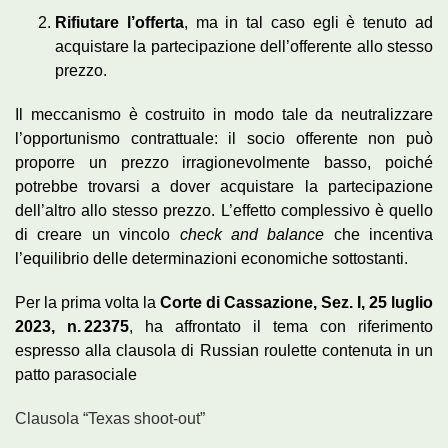
Rifiutare l’offerta
, ma in tal caso egli è tenuto ad
acquistare la partecipazione dell’offerente allo stesso
prezzo.
Il meccanismo è costruito in modo tale da neutralizzare
l’opportunismo contrattuale: il socio offerente non può
proporre un prezzo irragionevolmente basso, poiché
potrebbe trovarsi a dover acquistare la partecipazione
dell’altro allo stesso prezzo. L’effetto complessivo è quello
di creare un vincolo
check and balance
che incentiva
l’equilibrio delle determinazioni economiche sottostanti.
Per la prima volta la
Corte di Cassazione, Sez. I, 25 luglio
2023, n. 22375
, ha affrontato il tema con riferimento
espresso alla clausola di Russian roulette contenuta in un
patto parasociale
Clausola “Texas shoot-out”