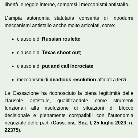
libertà le regole interne, compresi i meccanismi antistallo.
L’ampia autonomia statutaria consente di introdurre
meccanismi antistallo anche molto articolati, come:
clausole di
Russian roulette
;
clausole di
Texas shoot-out
;
clausole di
put and call incrociate
;
meccanismi di
deadlock resolution
affidati a terzi.
La Cassazione ha riconosciuto la piena legittimità delle
clausole antistallo, qualificandole come strumenti
funzionali alla risoluzione di situazioni di blocco
decisionale e pienamente compatibili con l’autonomia
negoziale delle parti (
Cass. civ., Sez. I, 25 luglio 2023, n.
22375
).