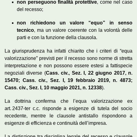
non perseguono finalità protettive
, come nel caso
del recesso;
non richiedono un valore “equo” in senso
tecnico
, ma un valore coerente con la volontà delle
parti e con la funzione della clausola.
La giurisprudenza ha infatti chiarito che i criteri di “equa
valorizzazione” previsti per il recesso sono norme di stretta
interpretazione e non possono essere estesi a fattispecie
negoziali diverse (
Cass. civ., Sez. I, 22 giugno 2017, n.
15470; Cass. civ., Sez. I, 19 febbraio 2019, n. 4873;
Cass. civ., Sez. I, 10 maggio 2021, n. 12338
).
La dottrina conferma che l’equa valorizzazione ex
art. 2437-ter c.c. risponde a esigenze di tutela del socio
recedente, mentre le clausole antistallo rispondono a
esigenze di efficienza e continuità dell’impresa.
La distinzione tra disciplina legale del recesso e clausole