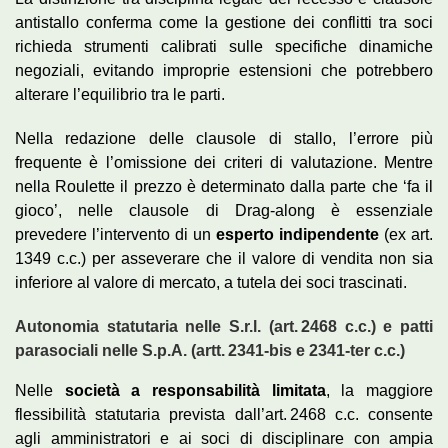
antistallo conferma come la gestione dei conflitti tra soci
richieda strumenti calibrati sulle specifiche dinamiche
negoziali, evitando improprie estensioni che potrebbero
alterare l’equilibrio tra le parti.
Nella redazione delle clausole di stallo, l’errore più
frequente è l’omissione dei criteri di valutazione. Mentre
nella Roulette il prezzo è determinato dalla parte che ‘fa il
gioco’, nelle clausole di Drag-along è essenziale
prevedere l’intervento di un
esperto indipendente
(ex art.
1349 c.c.) per asseverare che il valore di vendita non sia
inferiore al valore di mercato, a tutela dei soci trascinati.
Autonomia statutaria nelle S.r.l. (art. 2468 c.c.) e patti
parasociali nelle S.p.A. (artt. 2341-bis e 2341-ter c.c.)
Nelle
società a responsabilità limitata
, la maggiore
flessibilità statutaria prevista dall’art. 2468 c.c. consente
agli amministratori e ai soci di disciplinare con ampia