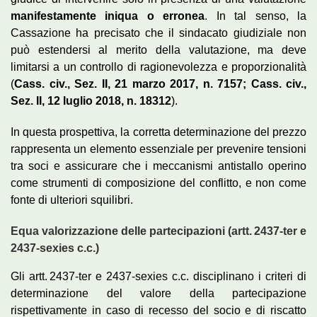
manifestamente iniqua o erronea
. In tal senso, la
Cassazione ha precisato che il sindacato giudiziale non
può estendersi al merito della valutazione, ma deve
limitarsi a un controllo di ragionevolezza e proporzionalità
(
Cass. civ., Sez. II, 21 marzo 2017, n. 7157; Cass. civ.,
Sez. II, 12 luglio 2018, n. 18312
).
In questa prospettiva, la corretta determinazione del prezzo
rappresenta un elemento essenziale per prevenire tensioni
tra soci e assicurare che i meccanismi antistallo operino
come strumenti di composizione del conflitto, e non come
fonte di ulteriori squilibri.
Equa valorizzazione delle partecipazioni (artt. 2437-ter e
2437-sexies c.c.)
Gli artt. 2437-ter e 2437-sexies c.c. disciplinano i criteri di
determinazione del valore della partecipazione
rispettivamente in caso di recesso del socio e di riscatto