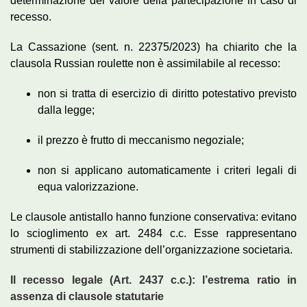
determinazione del valore della partecipazione in caso di
recesso.
La Cassazione (sent. n. 22375/2023) ha chiarito che la
clausola Russian roulette non è assimilabile al recesso:
non si tratta di esercizio di diritto potestativo previsto
dalla legge;
il prezzo è frutto di meccanismo negoziale;
non si applicano automaticamente i criteri legali di
equa valorizzazione.
Le clausole antistallo hanno funzione conservativa: evitano
lo scioglimento ex art. 2484 c.c. Esse rappresentano
strumenti di stabilizzazione dell’organizzazione societaria.
Il recesso legale (Art. 2437 c.c.): l’estrema ratio in
assenza di clausole statutarie