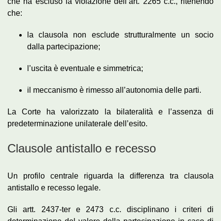
che ha escluso la violazione dell’art. 2265 c.c., ritenendo
che:
la clausola non esclude strutturalmente un socio
dalla partecipazione;
l’uscita è eventuale e simmetrica;
il meccanismo è rimesso all’autonomia delle parti.
La Corte ha valorizzato la bilateralità e l’assenza di
predeterminazione unilaterale dell’esito.
Clausole antistallo e recesso
Un profilo centrale riguarda la differenza tra clausola
antistallo e recesso legale.
Gli artt. 2437-ter e 2473 c.c. disciplinano i criteri di