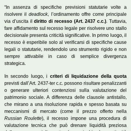
“In assenza di specifiche previsioni statutarie volte a
risolvere il
deadlock
, l’ordinamento offre come principale
via d’uscita il
diritto di recesso (Art. 2437 c.c.)
. Tuttavia,
fare affidamento sul recesso legale per risolvere uno stallo
decisionale presenta criticità significative. In primo luogo, il
recesso è esperibile solo al verificarsi di specifiche cause
legali o statutarie, rendendolo uno strumento rigido e non
sempre attivabile in caso di semplice divergenza
strategica.
In secondo luogo, i
criteri di liquidazione della quota
previsti dall’Art. 2437-ter c.c. possono risultare penalizzanti
o generare ulteriori contenziosi sulla valutazione del
patrimonio sociale. A differenza delle clausole antistallo,
che mirano a una risoluzione rapida e spesso basata su
meccanismi di mercato (come il prezzo offerto nella
Russian Roulette
), il recesso impone una procedura di
valutazione tecnica che può drenare liquidità preziosa