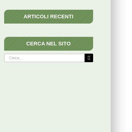
ARTICOLI RECENTI
CERCA NEL SITO
Cerca
per: