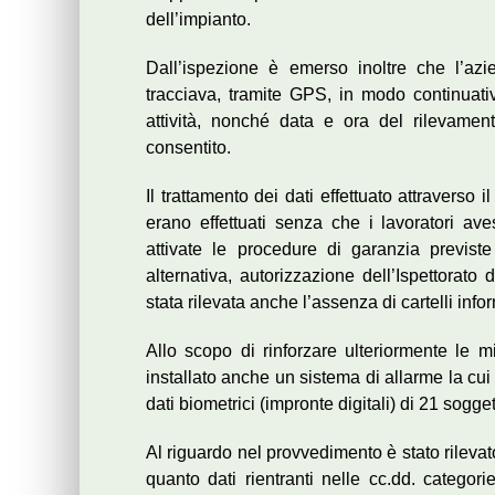
dell’impianto.
Dall’ispezione è emerso inoltre che l’azi
tracciava, tramite GPS, in modo continuati
attività, nonché data e ora del rilevamen
consentito.
Il trattamento dei dati effettuato attraverso
erano effettuati senza che i lavoratori av
attivate le procedure di garanzia previste
alternativa, autorizzazione dell’Ispettorato
stata rilevata anche l’assenza di cartelli infor
Allo scopo di rinforzare ulteriormente le m
installato anche un sistema di allarme la cui
dati biometrici (impronte digitali) di 21 soggett
Al riguardo nel provvedimento è stato rilevato 
quanto dati rientranti nelle cc.dd. categori