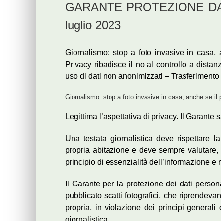
GARANTE PROTEZIONE DATI
luglio 2023
Giornalismo: stop a foto invasive in casa,
Privacy ribadisce il no al controllo a dista
uso di dati non anonimizzati – Trasferimento 
Giornalismo: stop a foto invasive in casa, anche se i
Legittima l’aspettativa di privacy. Il Garante
Una testata giornalistica deve rispettare la
propria abitazione e deve sempre valutare, c
principio di essenzialità dell’informazione e r
Il Garante per la protezione dei dati perso
pubblicato scatti fotografici, che riprendev
propria, in violazione dei principi generali 
giornalistica.