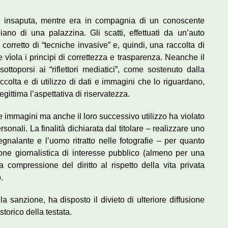
ua insaputa, mentre era in compagnia di un conoscente
ano di una palazzina. Gli scatti, effettuati da un’auto
corretto di “tecniche invasive” e, quindi, una raccolta di
e vìola i principi di correttezza e trasparenza. Neanche il
ottoporsi ai “riflettori mediatici”, come sostenuto dalla
accolta e di utilizzo di dati e immagini che lo riguardano,
gittima l’aspettativa di riservatezza.
e immagini ma anche il loro successivo utilizzo ha violato
rsonali. La finalità dichiarata dal titolare – realizzare uno
gnalante e l’uomo ritratto nelle fotografie – per quanto
ione giornalistica di interesse pubblico (almeno per una
 compressione del diritto al rispetto della vita privata
.
la sanzione, ha disposto il divieto di ulteriore diffusione
storico della testata.