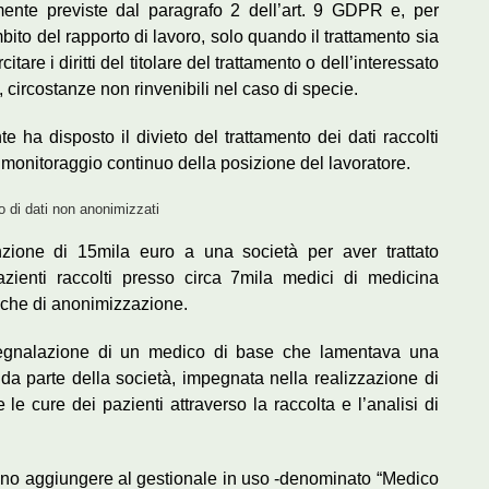
amente previste dal paragrafo 2 dell’art. 9 GDPR e, per
mbito del rapporto di lavoro, solo quando il trattamento sia
tare i diritti del titolare del trattamento o dell’interessato
 circostanze non rinvenibili nel caso di specie.
e ha disposto il divieto del trattamento dei dati raccolti
 monitoraggio continuo della posizione del lavoratore.
o di dati non anonimizzati
ione di 15mila euro a una società per aver trattato
pazienti raccolti presso circa 7mila medici di medicina
iche di anonimizzazione.
a segnalazione di un medico di base che lamentava una
 da parte della società, impegnata nella realizzazione di
 le cure dei pazienti attraverso la raccolta e l’analisi di
evano aggiungere al gestionale in uso -denominato “Medico