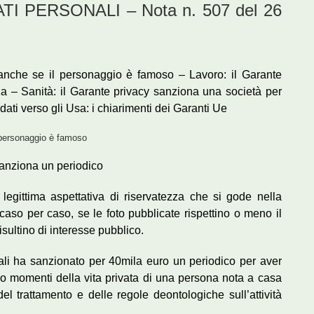
 PERSONALI – Nota n. 507 del 26
 anche se il personaggio è famoso – Lavoro: il Garante
nza – Sanità: il Garante privacy sanziona una società per
dati verso gli Usa: i chiarimenti dei Garanti Ue
l personaggio è famoso
 sanziona un periodico
 legittima aspettativa di riservatezza che si gode nella
aso per caso, se le foto pubblicate rispettino o meno il
isultino di interesse pubblico.
nali ha sanzionato per 40mila euro un periodico per aver
ano momenti della vita privata di una persona nota a casa
del trattamento e delle regole deontologiche sull’attività