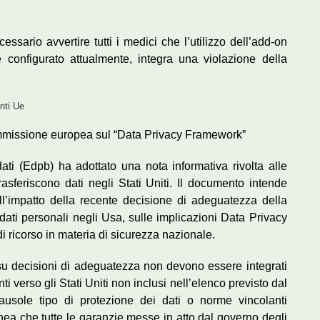
essario avvertire tutti i medici che l’utilizzo dell’add-on
configurato attualmente, integra una violazione della
anti Ue
mmissione europea sul “Data Privacy Framework”
ati (Edpb) ha adottato una nota informativa rivolta alle
asferiscono dati negli Stati Uniti. Il documento intende
ull’impatto della recente decisione di adeguatezza della
dati personali negli Usa, sulle implicazioni Data Privacy
icorso in materia di sicurezza nazionale.
 su decisioni di adeguatezza non devono essere integrati
i verso gli Stati Uniti non inclusi nell’elenco previsto dal
usole tipo di protezione dei dati o norme vincolanti
inea che tutte le garanzie messe in atto dal governo degli