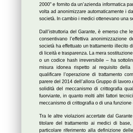
2000” e fornito da un’azienda informatica part
volta ad anonimizzare automaticamente i dati
società. In cambio i medici ottenevano una s
Dall’istruttoria del Garante, è emerso che le
consentivano l’effettiva anonimizzazione 
società ha effettuato un trattamento illecito 
di liceità e trasparenza. La mera sostituzione 
o un codice hash irreversibile – ha sottolin
misura idonea rispetto al requisito della
qualificare l’operazione di trattamento co
parere del 2014 dell’allora Gruppo di lavoro 
solidità del meccanismo di crittografia qu
fuorviante, in quanto molti altri fattori tecn
meccanismo di crittografia o di una funzione 
Tra le altre violazioni accertate dal Garante
titolare del trattamento ai medici di base
particolare riferimento alla definizione del