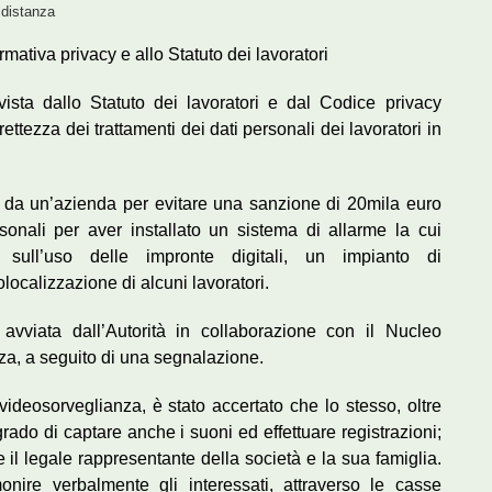
a distanza
mativa privacy e allo Statuto dei lavoratori
vista dallo Statuto dei lavoratori e dal Codice privacy
ettezza dei trattamenti dei dati personali dei lavoratori in
 da un’azienda per evitare una sanzione di 20mila euro
sonali per aver installato un sistema di allarme la cui
 sull’uso delle impronte digitali, un impianto di
localizzazione di alcuni lavoratori.
avviata dall’Autorità in collaborazione con il Nucleo
nza, a seguito di una segnalazione.
 videosorveglianza, è stato accertato che lo stesso, oltre
 grado di captare anche i suoni ed effettuare registrazioni;
l legale rappresentante della società e la sua famiglia.
onire verbalmente gli interessati, attraverso le casse