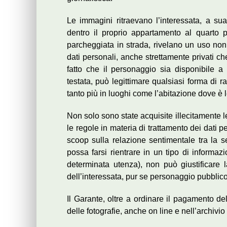
Le immagini ritraevano l’interessata, a s
dentro il proprio appartamento al quarto pi
parcheggiata in strada, rivelano un uso non 
dati personali, anche strettamente privati ch
fatto che il personaggio sia disponibile a s
testata, può legittimare qualsiasi forma di r
tanto più in luoghi come l’abitazione dove è le
Non solo sono state acquisite illecitamente l
le regole in materia di trattamento dei dati pe
scoop sulla relazione sentimentale tra la se
possa farsi rientrare in un tipo di informaz
determinata utenza), non può giustificare la
dell’interessata, pur se personaggio pubblico
Il Garante, oltre a ordinare il pagamento del
delle fotografie, anche on line e nell’archivio 