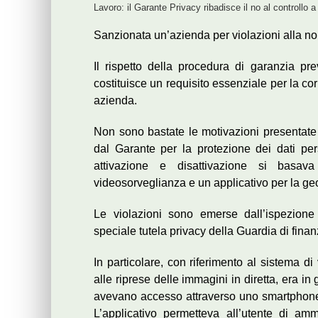
Lavoro: il Garante Privacy ribadisce il no al controllo 
Sanzionata un’azienda per violazioni alla nor
Il rispetto della procedura di garanzia pre
costituisce un requisito essenziale per la corr
azienda.
Non sono bastate le motivazioni presentate
dal Garante per la protezione dei dati per
attivazione e disattivazione si basava
videosorveglianza e un applicativo per la geo
Le violazioni sono emerse dall’ispezione 
speciale tutela privacy della Guardia di fina
In particolare, con riferimento al sistema di
alle riprese delle immagini in diretta, era in
avevano accesso attraverso uno smartphone i
L’applicativo permetteva all’utente di amm