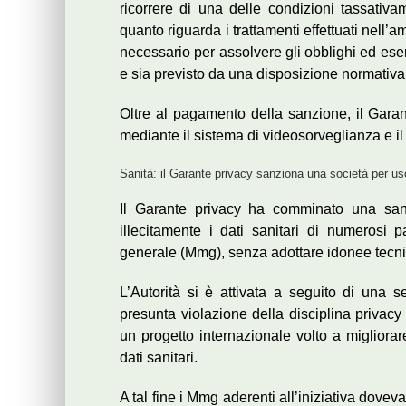
ricorrere di una delle condizioni tassativ
quanto riguarda i trattamenti effettuati nell’a
necessario per assolvere gli obblighi ed eserci
e sia previsto da una disposizione normativa,
Oltre al pagamento della sanzione, il Garant
mediante il sistema di videosorveglianza e il
Sanità: il Garante privacy sanziona una società per us
Il Garante privacy ha comminato una sanz
illecitamente i dati sanitari di numerosi 
generale (Mmg), senza adottare idonee tecn
L’Autorità si è attivata a seguito di un
presunta violazione della disciplina privacy
un progetto internazionale volto a migliorare
dati sanitari.
A tal fine i Mmg aderenti all’iniziativa dov