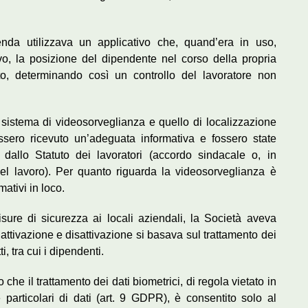
enda utilizzava un applicativo che, quand’era in uso,
vo, la posizione del dipendente nel corso della propria
to, determinando così un controllo del lavoratore non
 il sistema di videosorveglianza e quello di localizzazione
essero ricevuto un’adeguata informativa e fossero state
 dallo Statuto dei lavoratori (accordo sindacale o, in
 del lavoro). Per quanto riguarda la videosorveglianza è
mativi in loco.
isure di sicurezza ai locali aziendali, la Società aveva
 attivazione e disattivazione si basava sul trattamento dei
i, tra cui i dipendenti.
che il trattamento dei dati biometrici, di regola vietato in
e particolari di dati (art. 9 GDPR), è consentito solo al