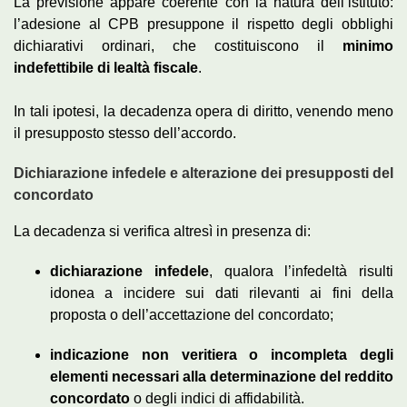
La previsione appare coerente con la natura dell’istituto:
l’adesione al CPB presuppone il rispetto degli obblighi
dichiarativi ordinari, che costituiscono il
minimo
indefettibile di lealtà fiscale
.
In tali ipotesi, la decadenza opera di diritto, venendo meno
il presupposto stesso dell’accordo.
Dichiarazione infedele e alterazione dei presupposti del
concordato
La decadenza si verifica altresì in presenza di:
dichiarazione infedele
, qualora l’infedeltà risulti
idonea a incidere sui dati rilevanti ai fini della
proposta o dell’accettazione del concordato;
indicazione non veritiera o incompleta degli
elementi necessari alla determinazione del reddito
concordato
o degli indici di affidabilità.