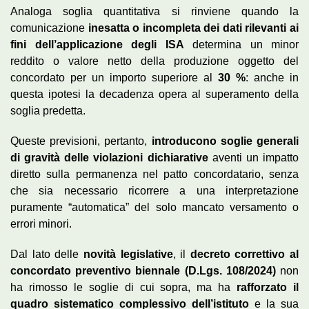
Analoga soglia quantitativa si rinviene quando la
comunicazione
inesatta o incompleta dei dati rilevanti ai
fini dell’applicazione degli ISA
determina un minor
reddito o valore netto della produzione oggetto del
concordato per un importo superiore al
30 %
: anche in
questa ipotesi la decadenza opera al superamento della
soglia predetta.
Queste previsioni, pertanto,
introducono soglie generali
di gravità delle violazioni dichiarative
aventi un impatto
diretto sulla permanenza nel patto concordatario, senza
che sia necessario ricorrere a una interpretazione
puramente “automatica” del solo mancato versamento o
errori minori.
Dal lato delle
novità legislative
, il
decreto correttivo al
concordato preventivo biennale (D.Lgs. 108/2024)
non
ha rimosso le soglie di cui sopra, ma ha
rafforzato il
quadro sistematico complessivo dell’istituto
e la sua