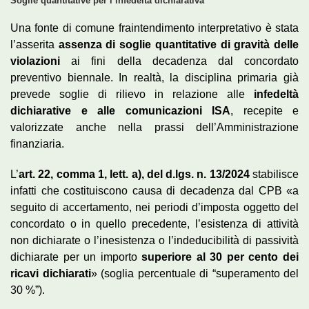
Soglie quantitative per l’infedeltà dichiarativa
Una fonte di comune fraintendimento interpretativo è stata
l’asserita
assenza di soglie quantitative di gravità delle
violazioni
ai fini della decadenza dal concordato
preventivo biennale. In realtà, la disciplina primaria già
prevede soglie di rilievo in relazione alle
infedeltà
dichiarative e alle comunicazioni ISA
, recepite e
valorizzate anche nella prassi dell’Amministrazione
finanziaria.
L’
art. 22, comma 1, lett. a), del d.lgs. n. 13/2024
stabilisce
infatti che costituiscono causa di decadenza dal CPB «a
seguito di accertamento, nei periodi d’imposta oggetto del
concordato o in quello precedente, l’esistenza di attività
non dichiarate o l’inesistenza o l’indeducibilità di passività
dichiarate per un importo
superiore al 30 per cento dei
ricavi dichiarati
» (soglia percentuale di “superamento del
30 %”).