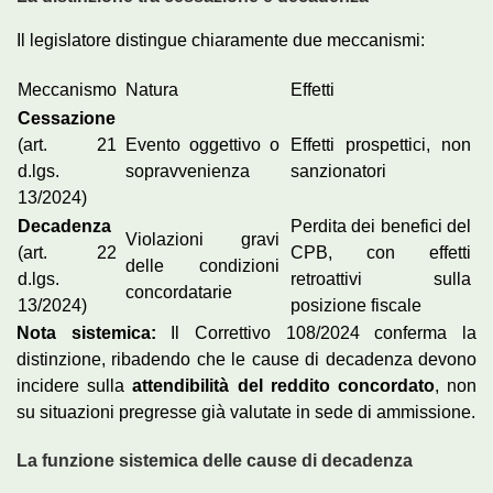
Il legislatore distingue chiaramente due meccanismi:
Meccanismo
Natura
Effetti
Cessazione
(art. 21
Evento oggettivo o
Effetti prospettici, non
d.lgs.
sopravvenienza
sanzionatori
13/2024)
Decadenza
Perdita dei benefici del
Violazioni gravi
(art. 22
CPB, con effetti
delle condizioni
d.lgs.
retroattivi sulla
concordatarie
13/2024)
posizione fiscale
Nota sistemica:
Il Correttivo 108/2024 conferma la
distinzione, ribadendo che le cause di decadenza devono
incidere sulla
attendibilità del reddito concordato
, non
su situazioni pregresse già valutate in sede di ammissione.
La funzione sistemica delle cause di decadenza