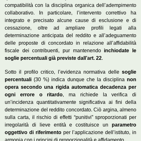
compatibilità con la disciplina organica dell’adempimento
collaborativo. In particolare, l’intervento correttivo ha
integrato e precisato alcune cause di esclusione e di
cessazione, oltre ad ampliare profili legati alla
determinazione anticipata del reddito e all’adeguamento
delle proposte di concordato in relazione all’affidabilità
fiscale dei contribuenti, pur mantenendo
inchiodate le
soglie percentuali già previste dall’art. 22
.
Sotto il profilo critico, l’evidenza normativa delle
soglie
percentuali
(30 %) indica dunque che la disciplina
non
opera secondo una rigida automatica decadenza per
ogni errore o ritardo
, ma richiede la verifica di
un’incidenza quantitativamente significativa ai fini della
determinazione del reddito concordato. Ciò argina, almeno
sulla carta, il rischio di effetti “punitivi” sproporzionati per
irregolarità di lieve entità e costituisce un
parametro
oggettivo di riferimento
per l’applicazione dell’istituto, in
armonia con i principi di proporzionalità e affidamento.