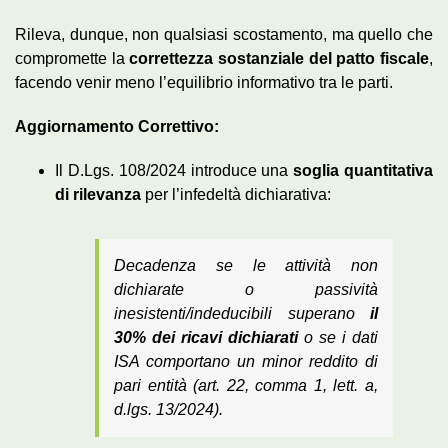
Rileva, dunque, non qualsiasi scostamento, ma quello che
compromette la
correttezza sostanziale del patto fiscale
,
facendo venir meno l’equilibrio informativo tra le parti.
Aggiornamento Correttivo:
Il D.Lgs. 108/2024 introduce una
soglia quantitativa
di rilevanza
per l’infedeltà dichiarativa:
Decadenza se le attività non
dichiarate o passività
inesistenti/indeducibili superano
il
30% dei ricavi dichiarati
o se i dati
ISA comportano un minor reddito di
pari entità (art. 22, comma 1, lett. a,
d.lgs. 13/2024).