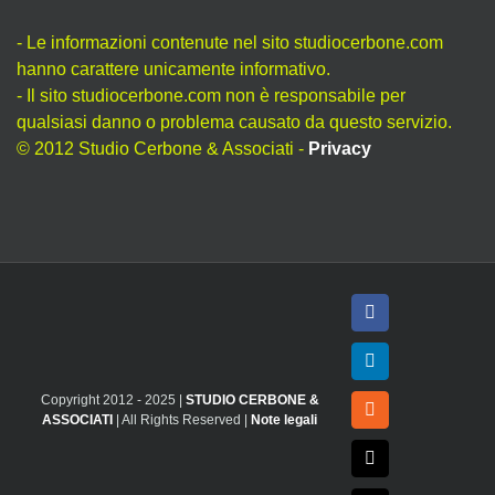
- Le informazioni contenute nel sito studiocerbone.com
hanno carattere unicamente informativo.
- Il sito studiocerbone.com non è responsabile per
qualsiasi danno o problema causato da questo servizio.
© 2012 Studio Cerbone & Associati -
Privacy
Facebook
LinkedIn
Copyright 2012 - 2025 |
STUDIO CERBONE &
Rss
ASSOCIATI
| All Rights Reserved |
Note legali
X