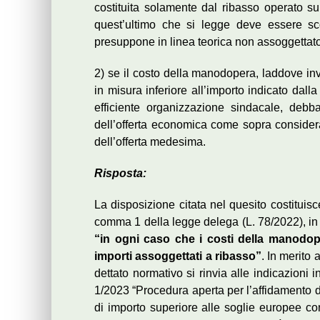
costituita solamente dal ribasso operato su
quest’ultimo che si legge deve essere sc
presuppone in linea teorica non assoggettato
2) se il costo della manodopera, laddove in
in misura inferiore all’importo indicato dalla
efficiente organizzazione sindacale, debb
dell’offerta economica come sopra considerat
dell’offerta medesima.
Risposta:
La disposizione citata nel quesito costituisce 
comma 1 della legge delega (L. 78/2022), in
“in ogni caso che i costi della manodop
importi assoggettati a ribasso”
. In merito
dettato normativo si rinvia alle indicazioni 
1/2023 “Procedura aperta per l’affidamento di c
di importo superiore alle soglie europee con