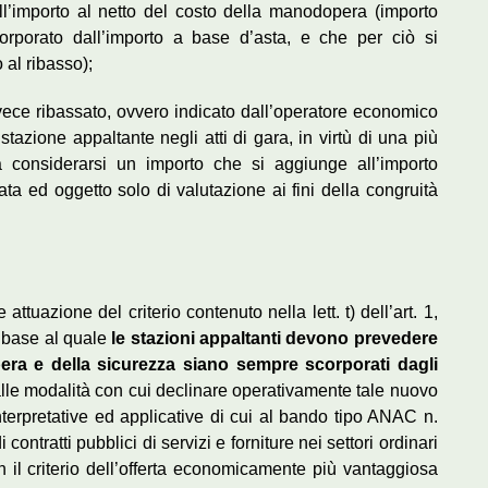
ll’importo al netto del costo della manodopera (importo
orporato dall’importo a base d’asta, e che per ciò si
 al ribasso);
vece ribassato, ovvero indicato dall’operatore economico
 stazione appaltante negli atti di gara, in virtù di una più
a considerarsi un importo che si aggiunge all’importo
a ed oggetto solo di valutazione ai fini della congruità
attuazione del criterio contenuto nella lett. t) dell’art. 1,
 base al quale
le stazioni appaltanti devono prevedere
era e della sicurezza siano sempre scorporati dagli
 alle modalità con cui declinare operativamente tale nuovo
interpretative ed applicative di cui al bando tipo ANAC n.
ontratti pubblici di servizi e forniture nei settori ordinari
 il criterio dell’offerta economicamente più vantaggiosa