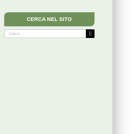
CERCA NEL SITO
Cerca
per: