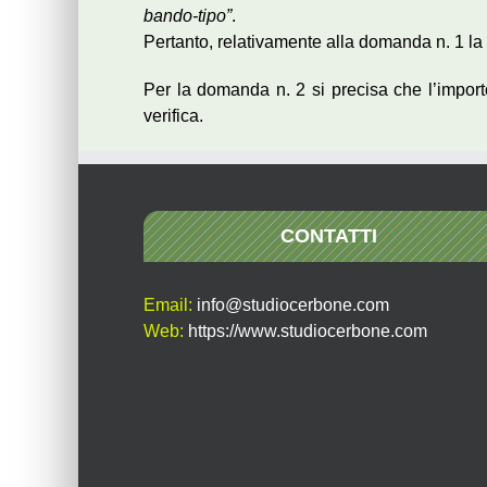
bando-tipo”
.
Pertanto, relativamente alla domanda n. 1 la 
Per la domanda n. 2 si precisa che l’import
verifica.
CONTATTI
Email:
info@studiocerbone.com
Web:
https://www.studiocerbone.com