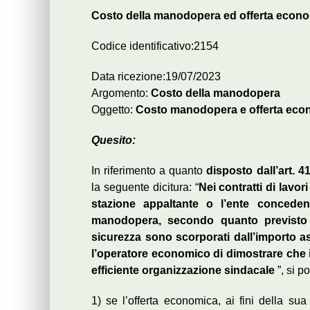
Costo della manodopera ed offerta econ
Codice identificativo:2154
Data ricezione:19/07/2023
Argomento:
Costo della manodopera
Oggetto:
Costo manodopera e offerta eco
Quesito:
In riferimento a quanto
disposto dall’art. 
la seguente dicitura: “
Nei contratti di lavor
stazione appaltante o l’ente conceden
manodopera, secondo quanto previsto 
sicurezza sono scorporati dall’importo as
l’operatore economico di dimostrare che 
efficiente organizzazione sindacale
”, si p
1) se l’offerta economica, ai fini della su