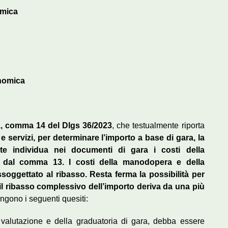
omica
nomica
41, comma 14 del Dlgs 36/2023
, che testualmente riporta
i e servizi, per determinare l’importo a base di gara, la
te individua nei documenti di gara i costi della
dal comma 13. I costi della manodopera e della
soggettato al ribasso. Resta ferma la possibilità per
il ribasso complessivo dell’importo deriva da una più
ongono i seguenti quesiti:
a valutazione e della graduatoria di gara, debba essere