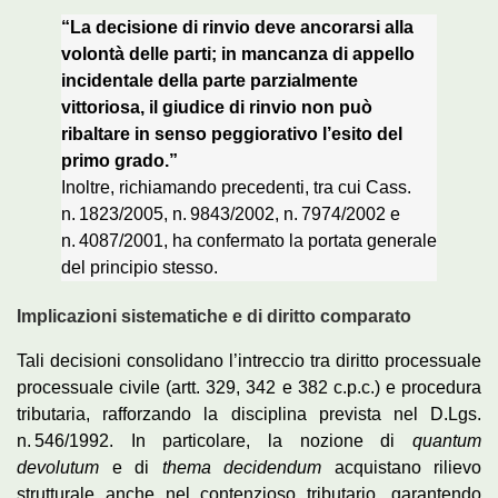
“La decisione di rinvio deve ancorarsi alla
volontà delle parti; in mancanza di appello
incidentale della parte parzialmente
vittoriosa, il giudice di rinvio non può
ribaltare in senso peggiorativo l’esito del
primo grado.”
Inoltre, richiamando precedenti, tra cui Cass.
n. 1823/2005, n. 9843/2002, n. 7974/2002 e
n. 4087/2001, ha confermato la portata generale
del principio stesso.
Implicazioni sistematiche e di diritto comparato
Tali decisioni consolidano l’intreccio tra diritto processuale
processuale civile (artt. 329, 342 e 382 c.p.c.) e procedura
tributaria, rafforzando la disciplina prevista nel D.Lgs.
n. 546/1992. In particolare, la nozione di
quantum
devolutum
e di
thema decidendum
acquistano rilievo
strutturale anche nel contenzioso tributario, garantendo