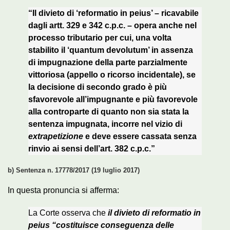
“Il divieto di ‘reformatio in peius’ – ricavabile
dagli artt. 329 e 342 c.p.c. – opera anche nel
processo tributario per cui, una volta
stabilito il ‘quantum devolutum’ in assenza
di impugnazione della parte parzialmente
vittoriosa (appello o ricorso incidentale), se
la decisione di secondo grado è più
sfavorevole all’impugnante e più favorevole
alla controparte di quanto non sia stata la
sentenza impugnata, incorre nel vizio di
extrapetizione
e deve essere cassata senza
rinvio ai sensi dell’art. 382 c.p.c.”
b) Sentenza n. 17778/2017 (19 luglio 2017)
In questa pronuncia si afferma:
La Corte osserva che
il divieto di
reformatio in
peius “costituisce conseguenza delle