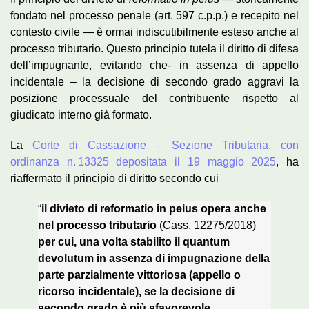
fondato nel processo penale (art. 597 c.p.p.) e recepito nel
contesto civile — è ormai indiscutibilmente esteso anche al
processo tributario. Questo principio tutela il diritto di difesa
dell’impugnante, evitando che- in assenza di appello
incidentale – la decisione di secondo grado aggravi la
posizione processuale del contribuente rispetto al
giudicato interno già formato.
La
Corte di Cassazione – Sezione Tributaria, con
ordinanza n. 13325 depositata il 19 maggio 2025
, ha
riaffermato il principio di diritto secondo cui
“
il divieto di reformatio in peius opera anche
nel processo tributario
(Cass. 12275/2018)
per cui, una volta stabilito il quantum
devolutum in assenza di impugnazione della
parte parzialmente vittoriosa (appello o
ricorso incidentale), se la decisione di
secondo grado è più sfavorevole