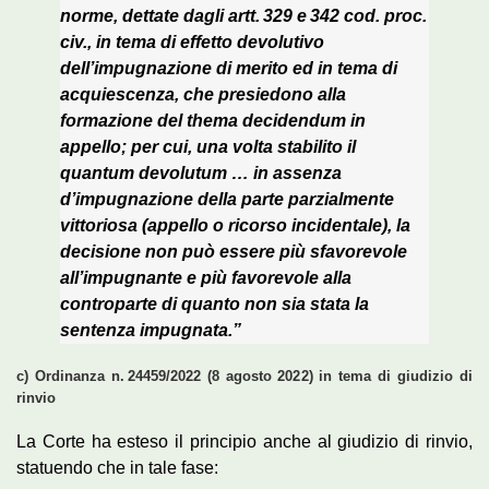
norme, dettate dagli artt. 329 e 342 cod. proc.
civ., in tema di effetto devolutivo
dell’impugnazione di merito ed in tema di
acquiescenza, che presiedono alla
formazione del thema decidendum in
appello; per cui, una volta stabilito il
quantum devolutum … in assenza
d’impugnazione della parte parzialmente
vittoriosa (appello o ricorso incidentale), la
decisione non può essere più sfavorevole
all’impugnante e più favorevole alla
controparte di quanto non sia stata la
sentenza impugnata.”
c) Ordinanza n. 24459/2022 (8 agosto 2022) in tema di giudizio di
rinvio
La Corte ha esteso il principio anche al giudizio di rinvio,
statuendo che in tale fase: