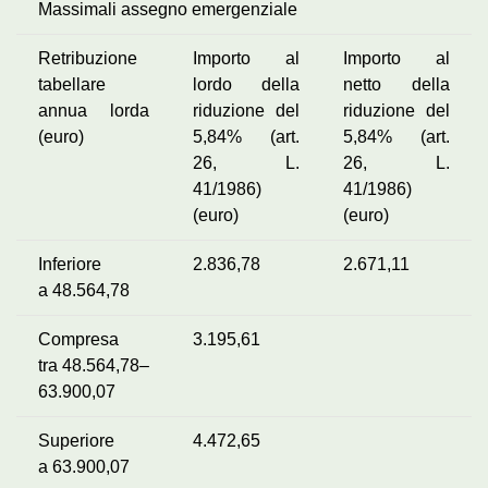
Massimali assegno emergenziale
Retribuzione
Importo al
Importo al
tabellare
lordo della
netto della
annua lorda
riduzione del
riduzione del
(euro)
5,84% (art.
5,84% (art.
26, L.
26, L.
41/1986)
41/1986)
(euro)
(euro)
Inferiore
2.836,78
2.671,11
a 48.564,78
Compresa
3.195,61
tra 48.564,78–
63.900,07
Superiore
4.472,65
a 63.900,07