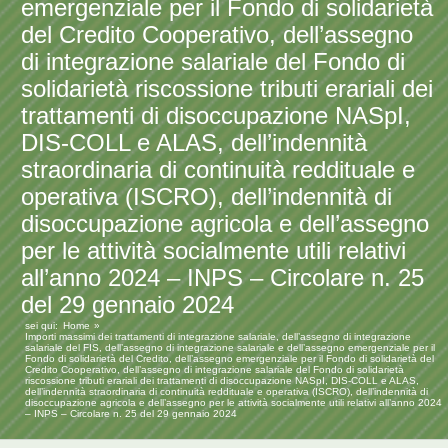
emergenziale per il Fondo di solidarietà
del Credito Cooperativo, dell’assegno
di integrazione salariale del Fondo di
solidarietà riscossione tributi erariali dei
trattamenti di disoccupazione NASpI,
DIS-COLL e ALAS, dell’indennità
straordinaria di continuità reddituale e
operativa (ISCRO), dell’indennità di
disoccupazione agricola e dell’assegno
per le attività socialmente utili relativi
all’anno 2024 – INPS – Circolare n. 25
del 29 gennaio 2024
sei qui:
Home
Importi massimi dei trattamenti di integrazione salariale, dell’assegno di integrazione
salariale del FIS, dell’assegno di integrazione salariale e dell’assegno emergenziale per il
Fondo di solidarietà del Credito, dell’assegno emergenziale per il Fondo di solidarietà del
Credito Cooperativo, dell’assegno di integrazione salariale del Fondo di solidarietà
riscossione tributi erariali dei trattamenti di disoccupazione NASpI, DIS-COLL e ALAS,
dell’indennità straordinaria di continuità reddituale e operativa (ISCRO), dell’indennità di
disoccupazione agricola e dell’assegno per le attività socialmente utili relativi all’anno 2024
– INPS – Circolare n. 25 del 29 gennaio 2024