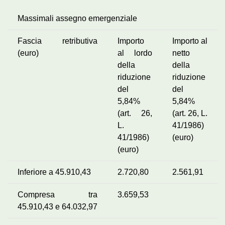
Massimali assegno emergenziale
Fascia retributiva
Importo
Importo al
(euro)
al lordo
netto
della
della
riduzione
riduzione
del
del
5,84%
5,84%
(art. 26,
(art. 26, L.
L.
41/1986)
41/1986)
(euro)
(euro)
Inferiore a 45.910,43
2.720,80
2.561,91
Compresa tra
3.659,53
45.910,43 e 64.032,97