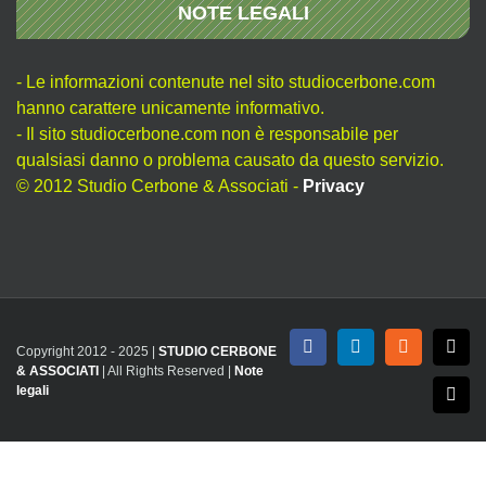
NOTE LEGALI
- Le informazioni contenute nel sito studiocerbone.com
hanno carattere unicamente informativo.
- Il sito studiocerbone.com non è responsabile per
qualsiasi danno o problema causato da questo servizio.
© 2012 Studio Cerbone & Associati -
Privacy
Copyright 2012 - 2025 |
STUDIO CERBONE
Facebook
LinkedIn
Rss
X
& ASSOCIATI
| All Rights Reserved |
Note
legali
Emai