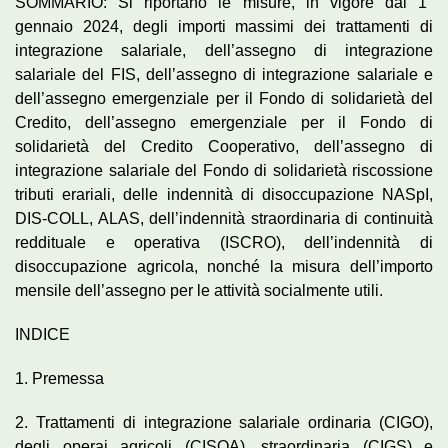
SOMMARIO: Si riportano le misure, in vigore dal 1°
gennaio 2024, degli importi massimi dei trattamenti di
integrazione salariale, dell’assegno di integrazione
salariale del FIS, dell’assegno di integrazione salariale e
dell’assegno emergenziale per il Fondo di solidarietà del
Credito, dell’assegno emergenziale per il Fondo di
solidarietà del Credito Cooperativo, dell’assegno di
integrazione salariale del Fondo di solidarietà riscossione
tributi erariali, delle indennità di disoccupazione NASpI,
DIS-COLL, ALAS, dell’indennità straordinaria di continuità
reddituale e operativa (ISCRO), dell’indennità di
disoccupazione agricola, nonché la misura dell’importo
mensile dell’assegno per le attività socialmente utili.
INDICE
1. Premessa
2. Trattamenti di integrazione salariale ordinaria (CIGO),
degli operai agricoli (CISOA), straordinaria (CIGS) e