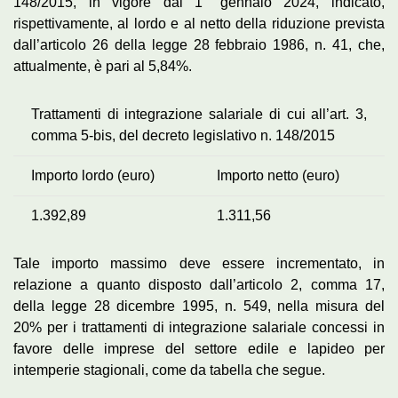
148/2015, in vigore dal 1° gennaio 2024, indicato,
rispettivamente, al lordo e al netto della riduzione prevista
dall’articolo 26 della legge 28 febbraio 1986, n. 41, che,
attualmente, è pari al 5,84%.
Trattamenti di integrazione salariale di cui all’art. 3,
comma 5-bis, del decreto legislativo n. 148/2015
Importo lordo (euro)
Importo netto (euro)
1.392,89
1.311,56
Tale importo massimo deve essere incrementato, in
relazione a quanto disposto dall’articolo 2, comma 17,
della legge 28 dicembre 1995, n. 549, nella misura del
20% per i trattamenti di integrazione salariale concessi in
favore delle imprese del settore edile e lapideo per
intemperie stagionali, come da tabella che segue.