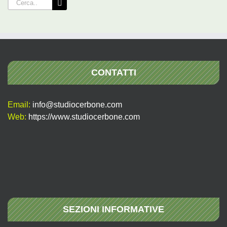
Cerca
per:
CONTATTI
Email:
info@studiocerbone.com
Web:
https://www.studiocerbone.com
SEZIONI INFORMATIVE