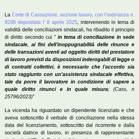
La
Corte di Cassazione, sezione lavoro, con l’ordinanza n.
9286 depositata l’ 8 aprile 2025
, intervenendo in tema di
validità delle conciliazioni sindacali, ha ribadito il principio
di diritto secondo cui
”
in tema di conciliazione in sede
sindacale, ai fini dell’inoppugnabilità delle rinunce e
delle transazioni aventi ad oggetto diritti del prestatore
di lavoro previsti da disposizioni inderogabili di legge o
di contratti collettivi, è necessario che l’accordo sia
stato raggiunto con un’assistenza sindacale effettiva,
tale da porre il lavoratore in condizione di sapere a
quale diritto rinunci e in quale misura
; (Cass, n
25796/2023)”
La vicenda ha riguardato un dipendente licenziato e che
aveva sottoscritto il verbale di conciliazione nella stessa
data del licenziamento, sottoscritto dal ricorrente e dalla
società datrice di lavoro, in presenza di rappresentante