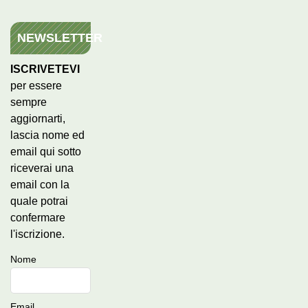
NEWSLETTER
ISCRIVETEVI
per essere
sempre
aggiornarti,
lascia nome ed
email qui sotto
riceverai una
email con la
quale potrai
confermare
l'iscrizione.
Nome
Email