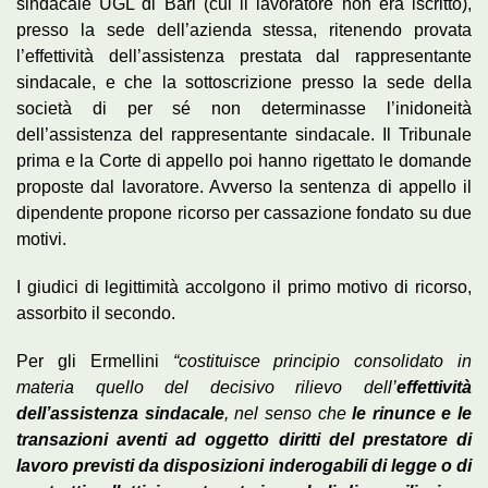
sindacale UGL di Bari (cui il lavoratore non era iscritto),
presso la sede dell’azienda stessa, ritenendo provata
l’effettività dell’assistenza prestata dal rappresentante
sindacale, e che la sottoscrizione presso la sede della
società di per sé non determinasse l’inidoneità
dell’assistenza del rappresentante sindacale. Il Tribunale
prima e la Corte di appello poi hanno rigettato le domande
proposte dal lavoratore. Avverso la sentenza di appello il
dipendente propone ricorso per cassazione fondato su due
motivi.
I giudici di legittimità accolgono il primo motivo di ricorso,
assorbito il secondo.
Per gli Ermellini
“costituisce principio consolidato in
materia quello del decisivo rilievo dell’
effettività
dell’assistenza sindacale
, nel senso che
le rinunce e le
transazioni aventi ad oggetto diritti del prestatore di
lavoro previsti da disposizioni inderogabili di legge o di