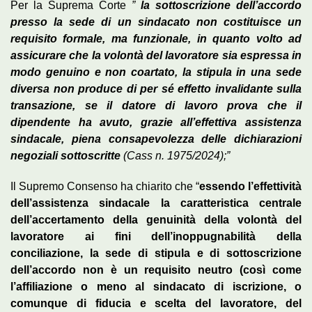
Per la Suprema Corte
”
la sottoscrizione dell’accordo
presso la sede di un sindacato non costituisce un
requisito formale, ma funzionale, in quanto volto ad
assicurare che la volontà del lavoratore sia espressa in
modo genuino e non coartato, la stipula in una sede
diversa non produce di per sé effetto invalidante sulla
transazione, se il datore di lavoro prova che il
dipendente ha avuto, grazie all’effettiva assistenza
sindacale, piena consapevolezza delle dichiarazioni
negoziali sottoscritte
(Cass n. 1975/2024);”
Il Supremo Consenso ha chiarito che “
essendo l’effettività
dell’assistenza sindacale la caratteristica centrale
dell’accertamento della genuinità della volontà del
lavoratore ai fini dell’inoppugnabilità della
conciliazione, la sede di stipula e di sottoscrizione
dell’accordo non è un requisito neutro (così come
l’affiliazione o meno al sindacato di iscrizione, o
comunque di fiducia e scelta del lavoratore, del