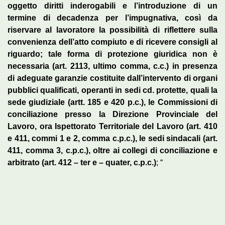
oggetto diritti inderogabili e l’introduzione di un
termine di decadenza per l’impugnativa, così da
riservare al lavoratore la possibilità di riflettere sulla
convenienza dell’atto compiuto e di ricevere consigli al
riguardo; tale forma di protezione giuridica non è
necessaria (art. 2113, ultimo comma, c.c.) in presenza
di adeguate garanzie costituite dall’intervento di organi
pubblici qualificati, operanti in sedi cd. protette, quali la
sede giudiziale (artt. 185 e 420 p.c.), le Commissioni di
conciliazione presso la Direzione Provinciale del
Lavoro, ora Ispettorato Territoriale del Lavoro (art. 410
e 411, commi 1 e 2, comma c.p.c.), le sedi sindacali (art.
411, comma 3, c.p.c.), oltre ai collegi di conciliazione e
arbitrato (art. 412 – ter e – quater, c.p.c.)
; “