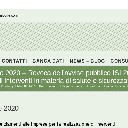
cerbone.com
CONTATTI
BANCA DATI
NEWS – BLOG
CONS
 2020 – Revoca dell’avviso pubblico ISI 2
i interventi in materia di salute e sicurezza
vviso pubblico ISI 2019 – Finanziamenti alle imprese per la realizzazione di interventi in materia
o 2020
ziamenti alle imprese per la realizzazione di interventi