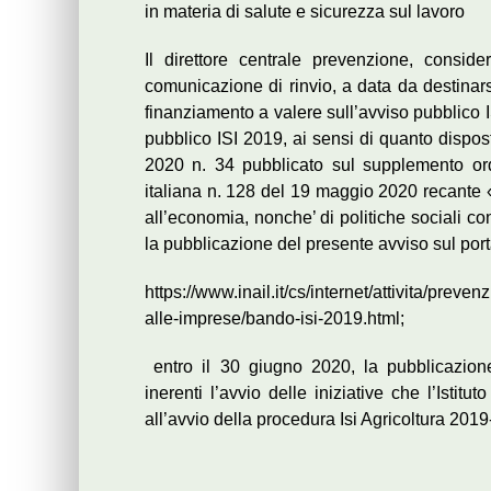
in materia di salute e sicurezza sul lavoro
Il direttore centrale prevenzione, consid
comunicazione di rinvio, a data da destinars
finanziamento a valere sull’avviso pubblico 
pubblico ISI 2019, ai sensi di quanto dispo
2020 n. 34 pubblicato sul supplemento ordi
italiana n. 128 del 19 maggio 2020 recante «
all’economia, nonche’ di politiche sociali
la pubblicazione del presente avviso sul portal
https://www.inail.it/cs/internet/attivita/prev
alle-imprese/bando-isi-2019.html;
entro il 30 giugno 2020, la pubblicazion
inerenti l’avvio delle iniziative che l’Istit
all’avvio della procedura Isi Agricoltura 201