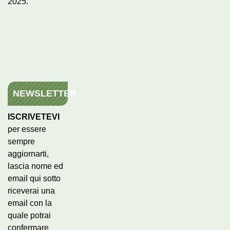
2025.
NEWSLETTER
ISCRIVETEVI
per essere
sempre
aggiornarti,
lascia nome ed
email qui sotto
riceverai una
email con la
quale potrai
confermare