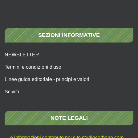
SEZIONI INFORMATIVE
NEWSLETTER
Termini e condizioni d'uso
Linee guida editoriale - principi e valori
Scivici
NOTE LEGALI
- Le informazioni contenute nel sito studiocerbone.com