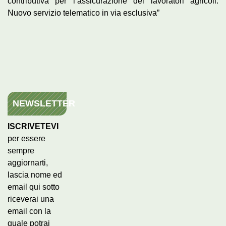
contributiva per l’assicurazione dei lavoratori agricoli.
Nuovo servizio telematico in via esclusiva”
NEWSLETTER
ISCRIVETEVI
per essere
sempre
aggiornarti,
lascia nome ed
email qui sotto
riceverai una
email con la
quale potrai