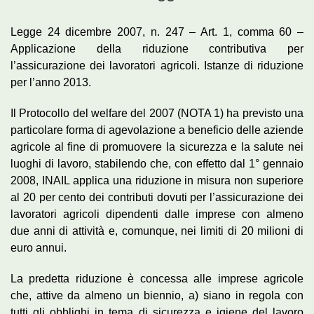
Legge 24 dicembre 2007, n. 247 – Art. 1, comma 60 –
Applicazione della riduzione contributiva per
l’assicurazione dei lavoratori agricoli. Istanze di riduzione
per l’anno 2013.
Il Protocollo del welfare del 2007 (NOTA 1) ha previsto una
particolare forma di agevolazione a beneficio delle aziende
agricole al fine di promuovere la sicurezza e la salute nei
luoghi di lavoro, stabilendo che, con effetto dal 1° gennaio
2008, INAIL applica una riduzione in misura non superiore
al 20 per cento dei contributi dovuti per l’assicurazione dei
lavoratori agricoli dipendenti dalle imprese con almeno
due anni di attività e, comunque, nei limiti di 20 milioni di
euro annui.
La predetta riduzione è concessa alle imprese agricole
che, attive da almeno un biennio, a) siano in regola con
tutti gli obblighi in tema di sicurezza e igiene del lavoro