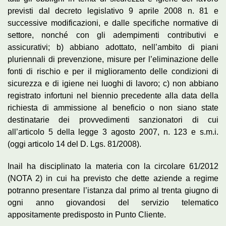
previsti dal decreto legislativo 9 aprile 2008 n. 81 e
successive modificazioni, e dalle specifiche normative di
settore, nonché con gli adempimenti contributivi e
assicurativi; b) abbiano adottato, nell’ambito di piani
pluriennali di prevenzione, misure per l’eliminazione delle
fonti di rischio e per il miglioramento delle condizioni di
sicurezza e di igiene nei luoghi di lavoro; c) non abbiano
registrato infortuni nel biennio precedente alla data della
richiesta di ammissione al beneficio o non siano state
destinatarie dei provvedimenti sanzionatori di cui
all’articolo 5 della legge 3 agosto 2007, n. 123 e s.m.i.
(oggi articolo 14 del D. Lgs. 81/2008).
Inail ha disciplinato la materia con la circolare 61/2012
(NOTA 2) in cui ha previsto che dette aziende a regime
potranno presentare l’istanza dal primo al trenta giugno di
ogni anno giovandosi del servizio telematico
appositamente predisposto in Punto Cliente.