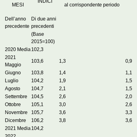
INDICI
MESI
al corrispondente periodo
Dell’anno
Di due anni
precedente
precedenti
(Base
2015=100)
2020 Media
102,3
2021
103,6
1,3
0,9
Maggio
Giugno
103,8
1,4
1,1
Luglio
104,2
1,9
1,5
Agosto
104,7
2,1
1,5
Settembre
104,5
2,6
2,0
Ottobre
105,1
3,0
2,6
Novembre
105,7
3,6
3,3
Dicembre
106,2
3,8
3,6
2021 Media
104,2
2022