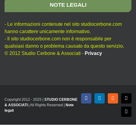
NOTE LEGALI
- Le informazioni contenute nel sito studiocerbone.com
hanno carattere unicamente informativo.
- Il sito studiocerbone.com non è responsabile per
qualsiasi danno o problema causato da questo servizio.
© 2012 Studio Cerbone & Associati -
Privacy
Copyright 2012 - 2025 |
STUDIO CERBONE
Facebook
LinkedIn
Rss
X
& ASSOCIATI
| All Rights Reserved |
Note
legali
Emai