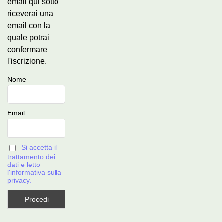
email qui sotto
riceverai una
email con la
quale potrai
confermare
l'iscrizione.
Nome
Email
Si accetta il
trattamento dei
dati e letto
l'informativa sulla
privacy.