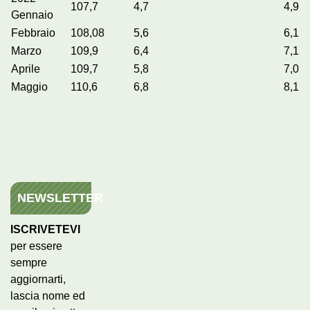
107,7
4,7
4,9
Gennaio
Febbraio
108,08
5,6
6,1
Marzo
109,9
6,4
7,1
Aprile
109,7
5,8
7,0
Maggio
110,6
6,8
8,1
NEWSLETTER
ISCRIVETEVI
per essere
sempre
aggiornarti,
lascia nome ed