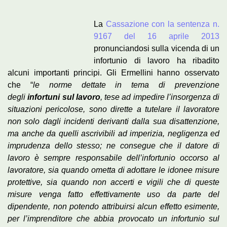
La
Cassazione con la sentenza n.
9167 del 16 aprile 2013
pronunciandosi sulla vicenda di un
infortunio di lavoro ha ribadito
alcuni importanti principi. Gli Ermellini hanno osservato
che “
le norme dettate in tema di prevenzione
degli
infortuni sul lavoro
, tese ad impedire l’insorgenza di
situazioni pericolose, sono dirette a tutelare il lavoratore
non solo dagli incidenti derivanti dalla sua disattenzione,
ma anche da quelli ascrivibili ad imperizia, negligenza ed
imprudenza dello stesso; ne consegue che il datore di
lavoro è sempre responsabile dell’infortunio occorso al
lavoratore, sia quando ometta di adottare le idonee misure
protettive, sia quando non accerti e vigili che di queste
misure venga fatto effettivamente uso da parte del
dipendente, non potendo attribuirsi alcun effetto esimente,
per l’imprenditore che abbia provocato un infortunio sul