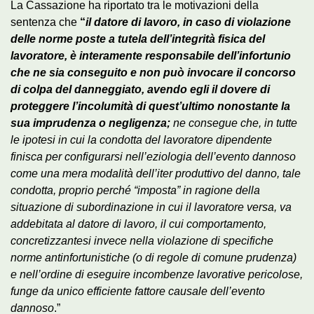
La Cassazione ha riportato tra le motivazioni della
sentenza che
“
il datore di lavoro, in caso di violazione
delle norme poste a tutela dell’integrità fisica del
lavoratore, è interamente responsabile dell’infortunio
che ne sia conseguito e non può invocare il concorso
di colpa del danneggiato, avendo egli il dovere di
proteggere l’incolumità di quest’ultimo nonostante la
sua imprudenza o negligenza;
ne consegue che, in tutte
le ipotesi in cui la condotta del lavoratore dipendente
finisca per configurarsi nell’eziologia dell’evento dannoso
come una mera modalità dell’iter produttivo del danno, tale
condotta, proprio perché “imposta” in ragione della
situazione di subordinazione in cui il lavoratore versa, va
addebitata al datore di lavoro, il cui comportamento,
concretizzantesi invece nella violazione di specifiche
norme antinfortunistiche (o di regole di comune prudenza)
e nell’ordine di eseguire incombenze lavorative pericolose,
funge da unico efficiente fattore causale dell’evento
dannoso
.”