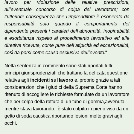
lavoro per violazione delle relative prescrizioni,
all’eventuale concorso di colpa del lavoratore; con
l’ulteriore conseguenza che l’imprenditore è esonerato da
responsabilità solo quando il comportamento del
dipendente presenti i caratteri dell’abnormità, inopinabilità
e esorbitanza rispetto al procedimento lavorativo ed alle
direttive ricevute, come pure dell’atipicità ed eccezionalità,
così da porsi come causa esclusiva dell’evento.
“
Nella sentenza in commento sono stati riportati tutti i
principi giurisprudenziali che trattano la delicata questione
relativa agli
incidenti sul lavoro
e, proprio grazie a tali
considerazioni che i giudici della Suprema Corte hanno
ritenuto di accogliere le richieste formulate da un lavoratore
che per colpa della rottura di un tubo di gomma,avvenuta
mentre stava lavorando, è stato colpito in pieno viso da un
getto di soda caustica riportando lesioni molto gravi agli
occhi.