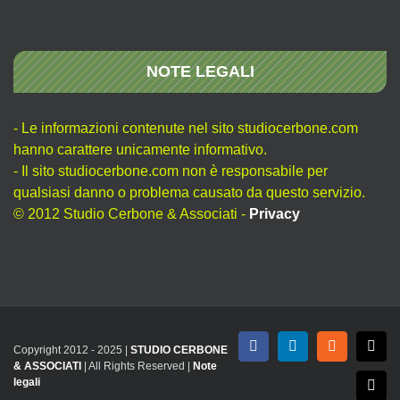
NOTE LEGALI
- Le informazioni contenute nel sito studiocerbone.com
hanno carattere unicamente informativo.
- Il sito studiocerbone.com non è responsabile per
qualsiasi danno o problema causato da questo servizio.
© 2012 Studio Cerbone & Associati -
Privacy
Copyright 2012 - 2025 |
STUDIO CERBONE
Facebook
LinkedIn
Rss
X
& ASSOCIATI
| All Rights Reserved |
Note
legali
Emai