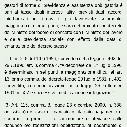
gestori di forme di previdenza e assistenza obbligatoria è
pari al tasso degli interessi attivi previsti dagli accordi
interbancari per i casi di più favorevole trattamento,
maggiorato di cinque punti, e sarà determinato con decreto
del Ministro del tesoro di concerto con il Ministro del lavoro
e della previdenza sociale con effetto dalla data di
emanazione del decreto stesso”.
D. L. n. 318 del 14.6.1996, convertito nella legge n. 402 del
29.7.1996, art. 3, comma 4, “A decorrere dal 1° luglio 1996,
è determinata in sei punti la maggiorazione di cui all’art.
13, primo comma, del decreto-legge 29 luglio 1981, n. 402,
convertito, con modificazioni, nella legge 26 settembre
1981, n. 537 e successive modificazioni e integrazioni”.
(3) Art. 116, comma 8, legge 23 dicembre 2000, n. 388:
omissis a) nel caso di mancato o ritardato pagamento di
contributi o premi, il cui ammontare è rilevabile dalle
denunce e/o registrazioni obbligatorie, al pagamento di