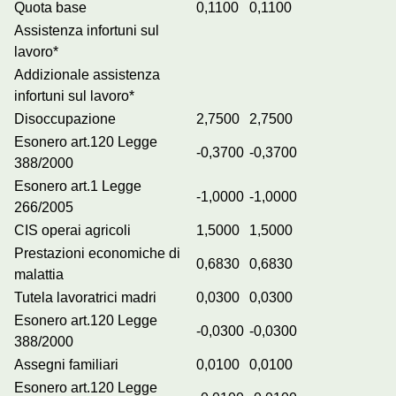
Quota base
0,1100
0,1100
Assistenza infortuni sul
lavoro*
Addizionale assistenza
infortuni sul lavoro*
Disoccupazione
2,7500
2,7500
Esonero art.120 Legge
-0,3700
-0,3700
388/2000
Esonero art.1 Legge
-1,0000
-1,0000
266/2005
CIS operai agricoli
1,5000
1,5000
Prestazioni economiche di
0,6830
0,6830
malattia
Tutela lavoratrici madri
0,0300
0,0300
Esonero art.120 Legge
-0,0300
-0,0300
388/2000
Assegni familiari
0,0100
0,0100
Esonero art.120 Legge