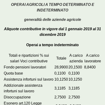
OPERAI AGRICOLI A TEMPO DETERMINATO E
INDETERMINATO
generalità delle aziende agricole
Aliquote contributive in vigore dal 1 gennaio 2019 al 31
dicembre 2019
Operai a tempo indeterminato
Totali e ripartizioni % sui
A carico
A carico
Totale
salari Voci contributive
azienda
lavoratore
Fondo pensioni lavoratori
28,9900
20,1500
8,8400
Quota base
0,1100
0,1100
Assistenza infortuni sul lavoro
10,1250
10,1250
Addizionale assistenza
3,1185
3,1185
infortuni sul lavoro
Disoccupazione
2,7500
2,7500
Esonero art.120 Legge