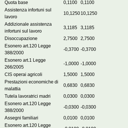
Quota base
0,1100
0,1100
Assistenza infortuni sul
10,1250
10,1250
lavoro
Addizionale assistenza
3,1185
3,1185
infortuni sul lavoro
Disoccupazione
2,7500
2,7500
Esonero art.120 Legge
-0,3700
-0,3700
388/2000
Esonero art.1 Legge
-1,0000
-1,0000
266/2005
CIS operai agricoli
1,5000
1,5000
Prestazioni economiche di
0,6830
0,6830
malattia
Tutela lavoratrici madri
0,0300
0,0300
Esonero art.120 Legge
-0,0300
-0,0300
388/2000
Assegni familiari
0,0100
0,0100
Esonero art.120 Legge