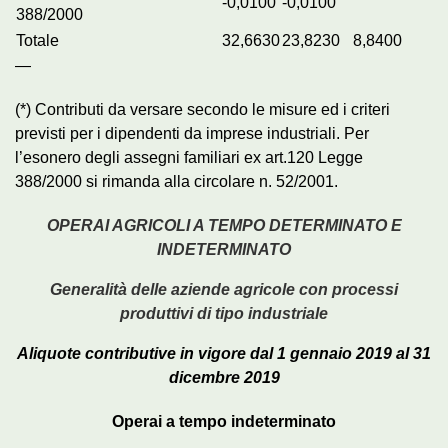
-0,0100
-0,0100
388/2000
Totale
32,6630
23,8230
8,8400
—
(*) Contributi da versare secondo le misure ed i criteri
previsti per i dipendenti da imprese industriali. Per
l’esonero degli assegni familiari ex art.120 Legge
388/2000 si rimanda alla circolare n. 52/2001.
OPERAI AGRICOLI A TEMPO DETERMINATO E
INDETERMINATO
Generalità delle aziende agricole con processi
produttivi di tipo industriale
Aliquote contributive in vigore dal 1 gennaio 2019 al 31
dicembre 2019
Operai a tempo indeterminato