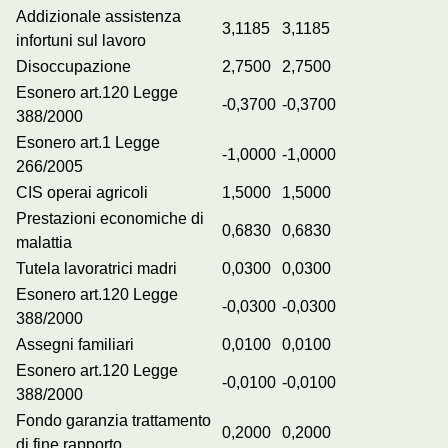
Addizionale assistenza
3,1185
3,1185
infortuni sul lavoro
Disoccupazione
2,7500
2,7500
Esonero art.120 Legge
-0,3700
-0,3700
388/2000
Esonero art.1 Legge
-1,0000
-1,0000
266/2005
CIS operai agricoli
1,5000
1,5000
Prestazioni economiche di
0,6830
0,6830
malattia
Tutela lavoratrici madri
0,0300
0,0300
Esonero art.120 Legge
-0,0300
-0,0300
388/2000
Assegni familiari
0,0100
0,0100
Esonero art.120 Legge
-0,0100
-0,0100
388/2000
Fondo garanzia trattamento
0,2000
0,2000
di fine rapporto