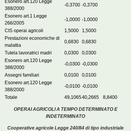
Esonero art.120 Legge
-0,3700
-0,3700
388/2000
Esonero art.1 Legge
-1,0000
-1,0000
266/2005
CIS operai agricoli
1,5000
1,5000
Prestazioni economiche di
0,6830
0,6830
malattia
Tutela lavoratrici madri
0,0300
0,0300
Esonero art.120 Legge
-0,0300
-0,0300
388/2000
Assegni familiari
0,0100
0,0100
Esonero art.120 Legge
-0,0100
-0,0100
388/2000
Totale
49,1065
40,2665
8,8400
OPERAI AGRICOLI A TEMPO DETERMINATO E
INDETERMINATO
Cooperative agricole Legge 240/84 di tipo industriale