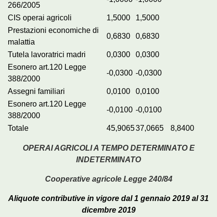
266/2005
CIS operai agricoli
1,5000
1,5000
Prestazioni economiche di
0,6830
0,6830
malattia
Tutela lavoratrici madri
0,0300
0,0300
Esonero art.120 Legge
-0,0300
-0,0300
388/2000
Assegni familiari
0,0100
0,0100
Esonero art.120 Legge
-0,0100
-0,0100
388/2000
Totale
45,9065
37,0665
8,8400
OPERAI AGRICOLI A TEMPO DETERMINATO E
INDETERMINATO
Cooperative agricole Legge 240/84
Aliquote contributive in vigore dal 1 gennaio 2019 al 31
dicembre 2019