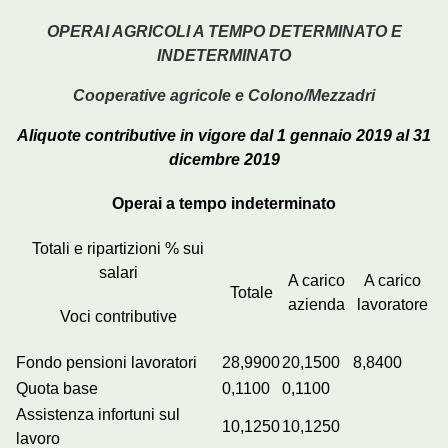
OPERAI AGRICOLI A TEMPO DETERMINATO E
INDETERMINATO
Cooperative agricole e Colono/Mezzadri
Aliquote contributive in vigore dal 1 gennaio 2019 al 31
dicembre 2019
Operai a tempo indeterminato
Totali e ripartizioni % sui
salari
A carico
A carico
Totale
azienda
lavoratore
Voci contributive
Fondo pensioni lavoratori
28,9900
20,1500
8,8400
Quota base
0,1100
0,1100
Assistenza infortuni sul
10,1250
10,1250
lavoro