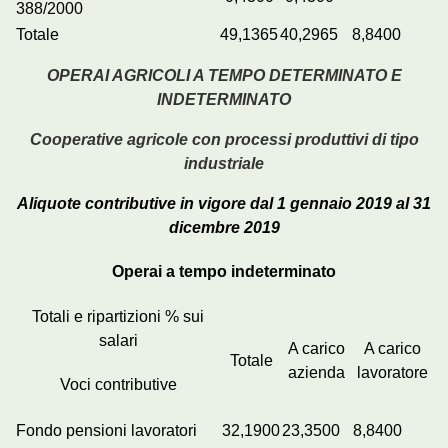
388/2000
Totale
49,1365
40,2965
8,8400
OPERAI AGRICOLI A TEMPO DETERMINATO E
INDETERMINATO
Cooperative agricole con processi produttivi di tipo
industriale
Aliquote contributive in vigore dal 1 gennaio 2019 al 31
dicembre 2019
Operai a tempo indeterminato
Totali e ripartizioni % sui
salari
A carico
A carico
Totale
azienda
lavoratore
Voci contributive
Fondo pensioni lavoratori
32,1900
23,3500
8,8400