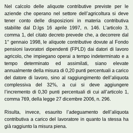
Nel calcolo delle aliquote contributive previste per le
aziende che operano nel settore dell’agricoltura si deve
tener conto delle disposizioni in materia contributiva
stabilite dal D.lgs 16 aprile 1997, n. 146. L’articolo 3,
comma 1, del citato decreto prevede che, a decorrere dal
1° gennaio 1998, le aliquote contributive dovute al Fondo
pensioni lavoratori dipendenti (FPLD) dai datori di lavoro
agricolo, che impiegano operai a tempo indeterminato e a
tempo determinato ed assimilati, siano elevate
annualmente della misura di 0,20 punti percentuali a carico
del datore di lavoro, sino al raggiungimento dell’aliquota
complessiva del 32%, a cui si deve aggiungere
l’incremento di 0,30 punti percentuali di cui all’articolo 1,
comma 769, della legge 27 dicembre 2006, n. 296.
Risulta, invece, esaurito l’adeguamento dell’aliquota
contributiva a carico del lavoratore in quanto la stessa ha
già raggiunto la misura piena.