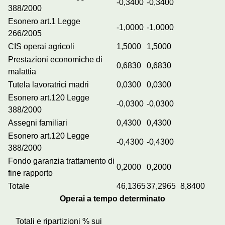
-0,3400
-0,3400
388/2000
Esonero art.1 Legge
-1,0000
-1,0000
266/2005
CIS operai agricoli
1,5000
1,5000
Prestazioni economiche di
0,6830
0,6830
malattia
Tutela lavoratrici madri
0,0300
0,0300
Esonero art.120 Legge
-0,0300
-0,0300
388/2000
Assegni familiari
0,4300
0,4300
Esonero art.120 Legge
-0,4300
-0,4300
388/2000
Fondo garanzia trattamento di
0,2000
0,2000
fine rapporto
Totale
46,1365
37,2965
8,8400
Operai a tempo determinato
Totali e ripartizioni % sui