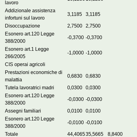
lavoro
Addizionale assistenza
3,1185
3,1185
infortuni sul lavoro
Disoccupazione
2,7500
2,7500
Esonero art.120 Legge
-0,3700
-0,3700
388/2000
Esonero art.1 Legge
-1,0000
-1,0000
266/2005
CIS operai agricoli
Prestazioni economiche di
0,6830
0,6830
malattia
Tutela lavoratrici madri
0,0300
0,0300
Esonero art.120 Legge
-0,0300
-0,0300
388/2000
Assegni familiari
0,0100
0,0100
Esonero art.120 Legge
-0,0100
-0,0100
388/2000
Totale
44,4065
35,5665
8,8400