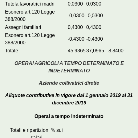
Tutela lavoratrici madri
0,0300
0,0300
Esonero art.120 Legge
-0,0300
-0,0300
388/2000
Assegni familiari
0,4300
0,4300
Esonero art.120 Legge
-0,4300
-0,4300
388/2000
Totale
45,9365
37,0965
8,8400
OPERAI AGRICOLI A TEMPO DETERMINATO E
INDETERMINATO
Aziende coltivatrici dirette
Aliquote contributive in vigore dal 1 gennaio 2019 al 31
dicembre 2019
Operai a tempo indeterminato
Totali e ripartizioni % sui
salari