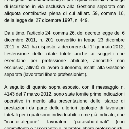
di iscrizione in via esclusiva alla Gestione separata con
aliquota contributiva piena di cui all’art. 59, comma 16,
della legge del 27 dicembre 1997, n. 449.
Da ultimo, l’articolo 24, comma 26, del decreto legge del 6
dicembre 2011, n. 201 convertito in legge 23 dicembre
2011, n. 241, ha disposto, a decorrere dal 1° gennaio 2012,
l’estensione delle citate tutele anche ai soggetti che
esercitano per professione abituale, ancorché non
esclusiva, attività di lavoro autonomo, iscritti alla Gestione
separata (lavoratori libero professionisti).
A seguito di quanto sopra esposto, con il messaggio n.
4143 del 7 marzo 2012, sono state fornite prime indicazioni
operative in merito alla presentazione delle istanze di
prestazioni da parte delle ulteriori tipologie di lavoratori
tutelati per i quali sono individuabili, come già indicato, due
“macrocategorie”: lavoratori “parasubordinati” (con
committente o associante) e lavoratori libero professionisti.