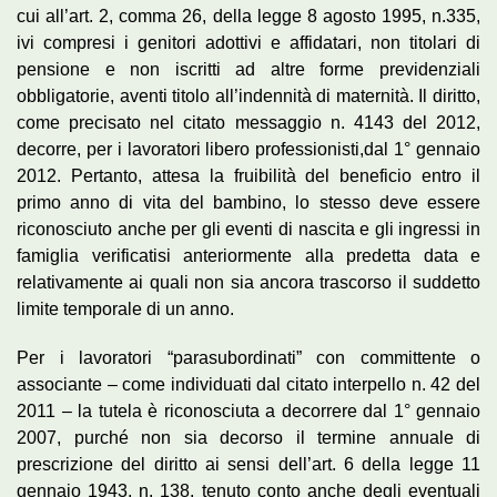
cui all’art. 2, comma 26, della legge 8 agosto 1995, n.335,
ivi compresi i genitori adottivi e affidatari, non titolari di
pensione e non iscritti ad altre forme previdenziali
obbligatorie, aventi titolo all’indennità di maternità. Il diritto,
come precisato nel citato messaggio n. 4143 del 2012,
decorre, per i lavoratori libero professionisti,dal 1° gennaio
2012. Pertanto, attesa la fruibilità del beneficio entro il
primo anno di vita del bambino, lo stesso deve essere
riconosciuto anche per gli eventi di nascita e gli ingressi in
famiglia verificatisi anteriormente alla predetta data e
relativamente ai quali non sia ancora trascorso il suddetto
limite temporale di un anno.
Per i lavoratori “parasubordinati” con committente o
associante – come individuati dal citato interpello n. 42 del
2011 – la tutela è riconosciuta a decorrere dal 1° gennaio
2007, purché non sia decorso il termine annuale di
prescrizione del diritto ai sensi dell’art. 6 della legge 11
gennaio 1943, n. 138, tenuto conto anche degli eventuali