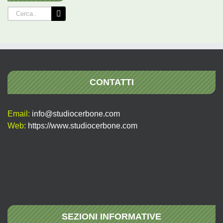
Cerca
per:
CONTATTI
Email:
info@studiocerbone.com
Web:
https://www.studiocerbone.com
SEZIONI INFORMATIVE