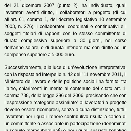
del 21 dicembre 2007 (punto 2), ha individuato, quali
lavoratori aventi diritto, i collaboratori a progetto (di cui
all’art. 61, comma 1, del decreto legislativo 10 settembre
2003, n. 276), i collaboratori coordinati e continuativi e i
soggetti titolari di rapporti con lo stesso committente di
durata complessiva superiore a 30 giorni, nel corso
dell’anno solare, o di durata inferiore ma con diritto ad un
compenso superiore a 5.000 euro.
Successivamente, alla luce di un’evoluzione interpretativa,
con la risposta ad interpello n. 42 dell’ 11 novembre 2011, il
Ministero del lavoro e delle politiche sociali ha fornito, tra
l’altro, chiarimenti in merito al contenuto del citato art. 1,
comma 788, della legge 296 del 2006, precisando che con
l’espressione “categorie assimilate” ai lavoratori a progetto
devono essere ricompresi, senza alcuna distinzione, tutti i
lavoratori per i quali l’onere contributivo risulta a carico di
un committente o associante in partecipazione (denominati
in seguito ‘parasubordinatì) e per i quali sussiste l’obbligo