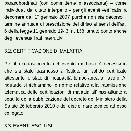
parasubordinati (con committente o associante) – come
individuati dal citato interpello – per gli eventi verificatisi a
decorrere dal 1° gennaio 2007 purché non sia decorso il
termine annuale di prescrizione del diritto ai sensi dell’art.
6 della legge 11 gennaio 1943, n. 138, tenuto conto anche
degli eventuali atti interruttivi.
3.2. CERTIFICAZIONE DI MALATTIA
Per il riconoscimento dell’evento morboso è necessario
che sia stato trasmesso all’Istituto un valido certificato
attestante lo stato di incapacità temporanea al lavoro. Al
riguardo si richiamano le norme relative alla trasmissione
telematica delle certificazioni di malattia all’Inps attuate a
seguito della pubblicazione del decreto del Ministero della
Salute 26 febbraio 2010 e del disciplinare tecnico ad esso
collegato.
3.3. EVENTI ESCLUSI