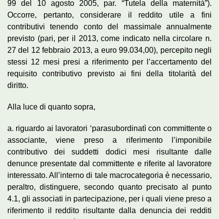
99 del 10 agosto 2005, par. “Tutela della maternità”).
Occorre, pertanto, considerare il reddito utile a fini
contributivi tenendo conto del massimale annualmente
previsto (pari, per il 2013, come indicato nella circolare n.
27 del 12 febbraio 2013, a euro 99.034,00), percepito negli
stessi 12 mesi presi a riferimento per l’accertamento del
requisito contributivo previsto ai fini della titolarità del
diritto.
Alla luce di quanto sopra,
a. riguardo ai lavoratori ‘parasubordinatì con committente o
associante, viene preso a riferimento l’imponibile
contributivo dei suddetti dodici mesi risultante dalle
denunce presentate dal committente e riferite al lavoratore
interessato. All’interno di tale macrocategoria è necessario,
peraltro, distinguere, secondo quanto precisato al punto
4.1, gli associati in partecipazione, per i quali viene preso a
riferimento il reddito risultante dalla denuncia dei redditi