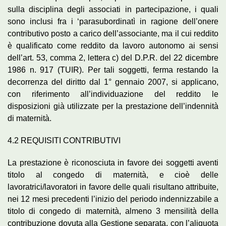
sulla disciplina degli associati in partecipazione, i quali
sono inclusi fra i ‘parasubordinatì in ragione dell’onere
contributivo posto a carico dell’associante, ma il cui reddito
è qualificato come reddito da lavoro autonomo ai sensi
dell’art. 53, comma 2, lettera c) del D.P.R. del 22 dicembre
1986 n. 917 (TUIR). Per tali soggetti, ferma restando la
decorrenza del diritto dal 1° gennaio 2007, si applicano,
con riferimento all’individuazione del reddito le
disposizioni già utilizzate per la prestazione dell’indennità
di maternità.
4.2 REQUISITI CONTRIBUTIVI
La prestazione è riconosciuta in favore dei soggetti aventi
titolo al congedo di maternità, e cioè delle
lavoratrici/lavoratori in favore delle quali risultano attribuite,
nei 12 mesi precedenti l’inizio del periodo indennizzabile a
titolo di congedo di maternità, almeno 3 mensilità della
contribuzione dovuta alla Gestione separata, con l’aliquota