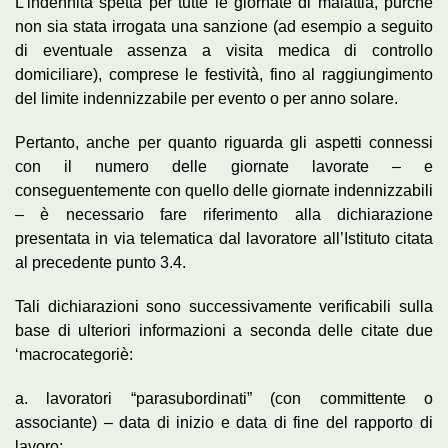
L’indennità spetta per tutte le giornate di malattia, purché
non sia stata irrogata una sanzione (ad esempio a seguito
di eventuale assenza a visita medica di controllo
domiciliare), comprese le festività, fino al raggiungimento
del limite indennizzabile per evento o per anno solare.
Pertanto, anche per quanto riguarda gli aspetti connessi
con il numero delle giornate lavorate – e
conseguentemente con quello delle giornate indennizzabili
– è necessario fare riferimento alla dichiarazione
presentata in via telematica dal lavoratore all’Istituto citata
al precedente punto 3.4.
Tali dichiarazioni sono successivamente verificabili sulla
base di ulteriori informazioni a seconda delle citate due
‘macrocategoriè:
a. lavoratori “parasubordinati” (con committente o
associante) – data di inizio e data di fine del rapporto di
lavoro;