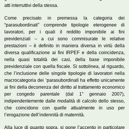
atti interruttivi della stessa.
Come precisato in premessa la categoria dei
“parasubordinati” comprende tipologie eterogenee di
lavoratori, per i quali il reddito imponibile ai fini
previdenziali – a cui sono commisurate le relative
prestazioni – è definito in maniera diversa in virtù della
diversa qualificazione ai fini IRPEF e della coincidenza,
nella quasi totalità dei casi, della base imponibile
previdenziale con quella fiscale. Si sottolinea, al riguardo,
che l’inclusione delle singole tipologie di lavoratori nella
macrocategoria dei ‘parasubordinatì ha effetto unicamente
ai fini della decorrenza del diritto al trattamento economico
per congedo parentale (dal 1° gennaio 2007),
indipendentemente dalle modalità di calcolo dello stesso,
che coincidono con quelle attualmente in uso per
l’erogazione dell’indennità di maternità.
Alla luce di quanto sopra, si pone l’accento in particolare