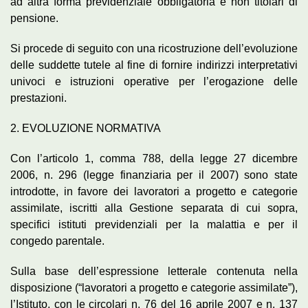
ad altra forma previdenziale obbligatoria e non titolari di
pensione.
Si procede di seguito con una ricostruzione dell’evoluzione
delle suddette tutele al fine di fornire indirizzi interpretativi
univoci e istruzioni operative per l’erogazione delle
prestazioni.
2. EVOLUZIONE NORMATIVA
Con l’articolo 1, comma 788, della legge 27 dicembre
2006, n. 296 (legge finanziaria per il 2007) sono state
introdotte, in favore dei lavoratori a progetto e categorie
assimilate, iscritti alla Gestione separata di cui sopra,
specifici istituti previdenziali per la malattia e per il
congedo parentale.
Sulla base dell’espressione letterale contenuta nella
disposizione (“lavoratori a progetto e categorie assimilate”),
l’Istituto, con le circolari n. 76 del 16 aprile 2007 e n. 137