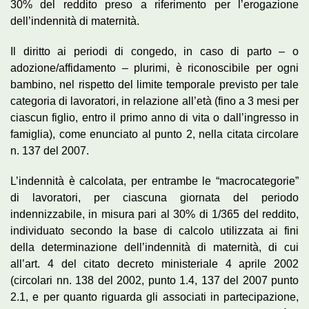
30% del reddito preso a riferimento per l’erogazione
dell’indennità di maternità.
Il diritto ai periodi di congedo, in caso di parto – o
adozione/affidamento – plurimi, è riconoscibile per ogni
bambino, nel rispetto del limite temporale previsto per tale
categoria di lavoratori, in relazione all’età (fino a 3 mesi per
ciascun figlio, entro il primo anno di vita o dall’ingresso in
famiglia), come enunciato al punto 2, nella citata circolare
n. 137 del 2007.
L’indennità è calcolata, per entrambe le “macrocategorie”
di lavoratori, per ciascuna giornata del periodo
indennizzabile, in misura pari al 30% di 1/365 del reddito,
individuato secondo la base di calcolo utilizzata ai fini
della determinazione dell’indennità di maternità, di cui
all’art. 4 del citato decreto ministeriale 4 aprile 2002
(circolari nn. 138 del 2002, punto 1.4, 137 del 2007 punto
2.1, e per quanto riguarda gli associati in partecipazione,