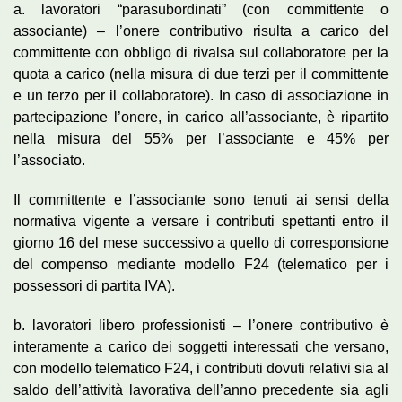
a. lavoratori “parasubordinati” (con committente o
associante) – l’onere contributivo risulta a carico del
committente con obbligo di rivalsa sul collaboratore per la
quota a carico (nella misura di due terzi per il committente
e un terzo per il collaboratore). In caso di associazione in
partecipazione l’onere, in carico all’associante, è ripartito
nella misura del 55% per l’associante e 45% per
l’associato.
Il committente e l’associante sono tenuti ai sensi della
normativa vigente a versare i contributi spettanti entro il
giorno 16 del mese successivo a quello di corresponsione
del compenso mediante modello F24 (telematico per i
possessori di partita IVA).
b. lavoratori libero professionisti – l’onere contributivo è
interamente a carico dei soggetti interessati che versano,
con modello telematico F24, i contributi dovuti relativi sia al
saldo dell’attività lavorativa dell’anno precedente sia agli