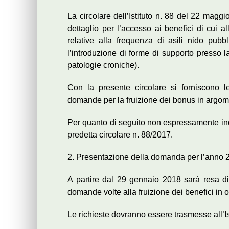
La circolare dell’Istituto n. 88 del 22 maggio
dettaglio per l’accesso ai benefici di cui a
relative alla frequenza di asili nido pubbl
l’introduzione di forme di supporto presso l
patologie croniche).
Con la presente circolare si forniscono le
domande per la fruizione dei bonus in argom
Per quanto di seguito non espressamente indi
predetta circolare n. 88/2017.
2. Presentazione della domanda per l’anno
A partire dal 29 gennaio 2018 sarà resa dis
domande volte alla fruizione dei benefici in 
Le richieste dovranno essere trasmesse all’Is