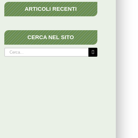
ARTICOLI RECENTI
CERCA NEL SITO
Cerca
per: