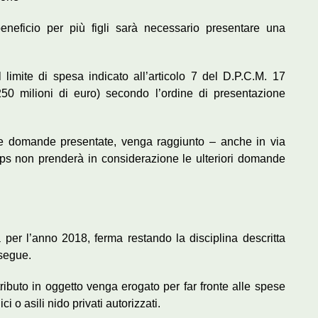
beneficio per più figli sarà necessario presentare una
 limite di spesa indicato all’articolo 7 del D.P.C.M. 17
50 milioni di euro) secondo l’ordine di presentazione
le domande presentate, venga raggiunto – anche in via
’Inps non prenderà in considerazione le ulteriori domande
per l’anno 2018, ferma restando la disciplina descritta
 segue.
tributo in oggetto venga erogato per far fronte alle spese
i o asili nido privati autorizzati.