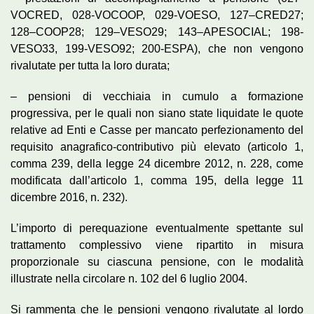
VOCRED, 028-VOCOOP, 029-VOESO, 127–CRED27;
128–COOP28; 129–VESO29; 143–APESOCIAL; 198-
VESO33, 199-VESO92; 200-ESPA), che non vengono
rivalutate per tutta la loro durata;
– pensioni di vecchiaia in cumulo a formazione
progressiva, per le quali non siano state liquidate le quote
relative ad Enti e Casse per mancato perfezionamento del
requisito anagrafico-contributivo più elevato (articolo 1,
comma 239, della legge 24 dicembre 2012, n. 228, come
modificata dall’articolo 1, comma 195, della legge 11
dicembre 2016, n. 232).
L’importo di perequazione eventualmente spettante sul
trattamento complessivo viene ripartito in misura
proporzionale su ciascuna pensione, con le modalità
illustrate nella circolare n. 102 del 6 luglio 2004.
Si rammenta che le pensioni vengono rivalutate al lordo