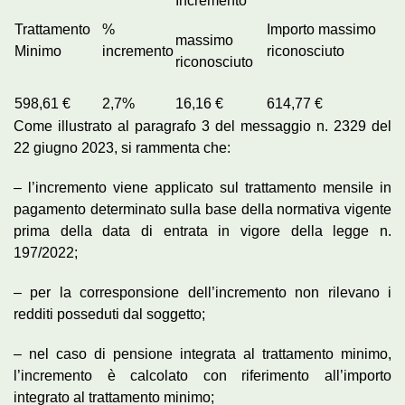
Incremento
Trattamento
%
Importo massimo
massimo
Minimo
incremento
riconosciuto
riconosciuto
598,61 €
2,7%
16,16 €
614,77 €
Come illustrato al paragrafo 3 del messaggio n. 2329 del
22 giugno 2023, si rammenta che:
– l’incremento viene applicato sul trattamento mensile in
pagamento determinato sulla base della normativa vigente
prima della data di entrata in vigore della legge n.
197/2022;
– per la corresponsione dell’incremento non rilevano i
redditi posseduti dal soggetto;
– nel caso di pensione integrata al trattamento minimo,
l’incremento è calcolato con riferimento all’importo
integrato al trattamento minimo;