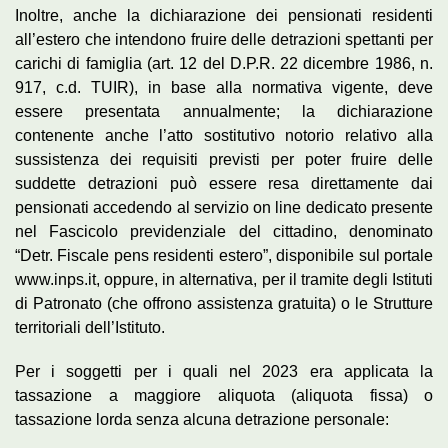
Inoltre, anche la dichiarazione dei pensionati residenti
all’estero che intendono fruire delle detrazioni spettanti per
carichi di famiglia (art. 12 del D.P.R. 22 dicembre 1986, n.
917, c.d. TUIR), in base alla normativa vigente, deve
essere presentata annualmente; la dichiarazione
contenente anche l’atto sostitutivo notorio relativo alla
sussistenza dei requisiti previsti per poter fruire delle
suddette detrazioni può essere resa direttamente dai
pensionati accedendo al servizio on line dedicato presente
nel Fascicolo previdenziale del cittadino, denominato
“Detr. Fiscale pens residenti estero”, disponibile sul portale
www.inps.it, oppure, in alternativa, per il tramite degli Istituti
di Patronato (che offrono assistenza gratuita) o le Strutture
territoriali dell’Istituto.
Per i soggetti per i quali nel 2023 era applicata la
tassazione a maggiore aliquota (aliquota fissa) o
tassazione lorda senza alcuna detrazione personale: