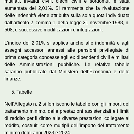
mutilati, invalidi civili, ciechi civili e sordomuti è stata
aumentata del 2,01%. Si rammenta che la rivalutazione
delle indennità viene attribuita sulla sola quota individuata
dall’articolo 2, comma 1, della legge 21 novembre 1988, n.
508, e successive modificazioni e integrazioni.
L’indice del 2,01% si applica anche alle indennità e agli
assegni accessori annessi alle pensioni privilegiate di
prima categoria concesse agli ex dipendenti civili e militari
delle Amministrazioni pubbliche. Le relative tabelle
saranno pubblicate dal Ministero dell’Economia e delle
finanze.
Tabelle
Nell’Allegato n. 2 si forniscono le tabelle con gli importi del
trattamento minimo, delle prestazioni assistenziali e i limiti
di reddito per il diritto alle diverse prestazioni collegate al
reddito, costruiti come multipli dell’importo del trattamento
minimo degli anni 2023 e 2024.