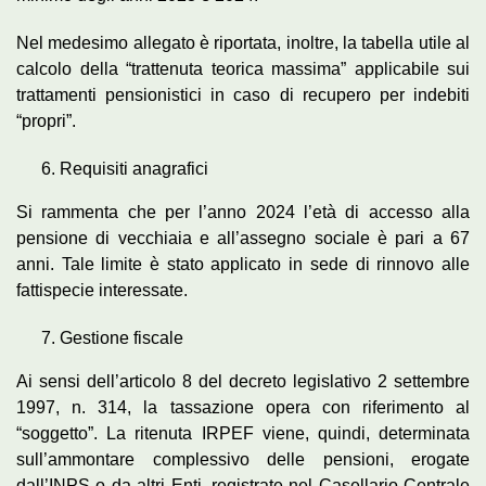
Nel medesimo allegato è riportata, inoltre, la tabella utile al
calcolo della “trattenuta teorica massima” applicabile sui
trattamenti pensionistici in caso di recupero per indebiti
“propri”.
Requisiti anagrafici
Si rammenta che per l’anno 2024 l’età di accesso alla
pensione di vecchiaia e all’assegno sociale è pari a 67
anni. Tale limite è stato applicato in sede di rinnovo alle
fattispecie interessate.
Gestione fiscale
Ai sensi dell’articolo 8 del decreto legislativo 2 settembre
1997, n. 314, la tassazione opera con riferimento al
“soggetto”. La ritenuta IRPEF viene, quindi, determinata
sull’ammontare complessivo delle pensioni, erogate
dall’INPS o da altri Enti, registrate nel Casellario Centrale