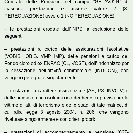
Centrale delle Pensioni, nel campo “GP1AV35N” di
ciascuna prestazione e assume valore 2 (SI
PEREQUAZIONE) ovvero 1 (NO PEREQUAZIONE);
– le prestazioni erogate dall’INPS, a esclusione delle
seguenti:
– prestazioni a carico delle assicurazioni facoltative
(VOBIS, IOBIS, VMP, IMP), delle pensioni a carico del
Fondo clero ed ex ENPAO (CL, VOST), dell’indennizzo per
la cessazione dell’attività commerciale (INDCOM), che
vengono perequate singolarmente;
– prestazioni a carattere assistenziale (AS, PS, INVCIV) e
delle pensioni che usufruiscono dei benefici previsti per le
vittime di atti di terrorismo e delle stragi di tale matrice, di
cui alla legge 3 agosto 2004, n. 206, che vengono
rivalutate singolarmente e con criteri propri;
– prestazioni di accompagnamento a pensione (027-