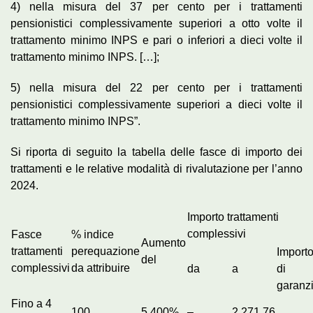
4) nella misura del 37 per cento per i trattamenti
pensionistici complessivamente superiori a otto volte il
trattamento minimo INPS e pari o inferiori a dieci volte il
trattamento minimo INPS. […];
5) nella misura del 22 per cento per i trattamenti
pensionistici complessivamente superiori a dieci volte il
trattamento minimo INPS”.
Si riporta di seguito la tabella delle fasce di importo dei
trattamenti e le relative modalità di rivalutazione per l’anno
2024.
Importo trattamenti
complessivi
Fasce
% indice
Aumento
trattamenti
perequazione
Import
del
complessivi
da attribuire
da
a
di
garanz
Fino a 4
100
5,400%
–
2.271,76