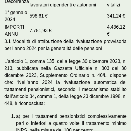
Decorrenza
lavoratori dipendenti e autonomi
vitalizi
1° gennaio
598,61 €
341,24 €
2024
IMPORTI
4.436,12
7.781,93 €
ANNUI
€
3.1 Modalità di attribuzione della rivalutazione provvisoria
per l’anno 2024 per la generalità delle pensioni
L’articolo 1, comma 135, della legge 30 dicembre 2023, n.
213, pubblicata nella Gazzetta Ufficiale n. 303 del 30
dicembre 2023, Supplemento Ordinario n. 40/L, dispone
che: “Nell’anno 2024 la rivalutazione automatica dei
trattamenti pensionistici, secondo il meccanismo stabilito
dall’articolo 34, comma 1, della legge 23 dicembre 1998, n.
448, è riconosciuta:
a) per i trattamenti pensionistici complessivamente
pari o inferiori a quattro volte il trattamento minimo
INPS, nella misura del 100 per cento;