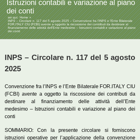
Istruzioni contabili e variazione al piano
dei conti
sei qui:
Home
INPS – Circolare n. 117 del 5 agosto 2025 – Convenzione fra l’INPS e l’Ente Bilaterale
FOR.ITALY CIU (FCBI) avente a oggetto la riscossione dei contributi da destinare al
finanziamento delle attività dell’Ente medesimo – Istruzioni contabili e variazione al piano
dei conti
INPS – Circolare n. 117 del 5 agosto
2025
Convenzione fra l’INPS e l’Ente Bilaterale FOR.ITALY CIU
(FCBI) avente a oggetto la riscossione dei contributi da
destinare al finanziamento delle attività dell’Ente
medesimo – Istruzioni contabili e variazione al piano dei
conti
SOMMARIO: Con la presente circolare si forniscono
istruzioni operative per l’applicazione della convenzione