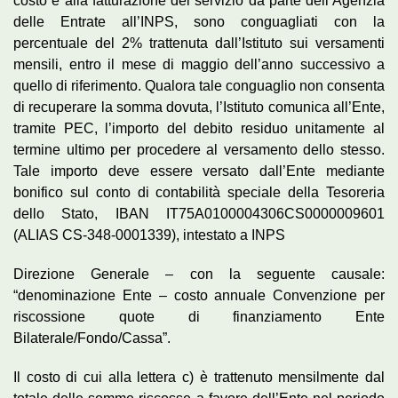
costo e alla fatturazione del servizio da parte dell’Agenzia
delle Entrate all’INPS, sono conguagliati con la
percentuale del 2% trattenuta dall’Istituto sui versamenti
mensili, entro il mese di maggio dell’anno successivo a
quello di riferimento. Qualora tale conguaglio non consenta
di recuperare la somma dovuta, l’Istituto comunica all’Ente,
tramite PEC, l’importo del debito residuo unitamente al
termine ultimo per procedere al versamento dello stesso.
Tale importo deve essere versato dall’Ente mediante
bonifico sul conto di contabilità speciale della Tesoreria
dello Stato, IBAN IT75A0100004306CS0000009601
(ALIAS CS-348-0001339), intestato a INPS
Direzione Generale – con la seguente causale:
“denominazione Ente – costo annuale Convenzione per
riscossione quote di finanziamento Ente
Bilaterale/Fondo/Cassa”.
Il costo di cui alla lettera c) è trattenuto mensilmente dal