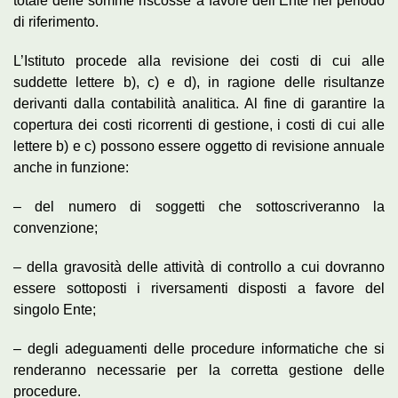
totale delle somme riscosse a favore dell’Ente nel periodo
di riferimento.
L’Istituto procede alla revisione dei costi di cui alle
suddette lettere b), c) e d), in ragione delle risultanze
derivanti dalla contabilità analitica. Al fine di garantire la
copertura dei costi ricorrenti di gestione, i costi di cui alle
lettere b) e c) possono essere oggetto di revisione annuale
anche in funzione:
– del numero di soggetti che sottoscriveranno la
convenzione;
– della gravosità delle attività di controllo a cui dovranno
essere sottoposti i riversamenti disposti a favore del
singolo Ente;
– degli adeguamenti delle procedure informatiche che si
renderanno necessarie per la corretta gestione delle
procedure.