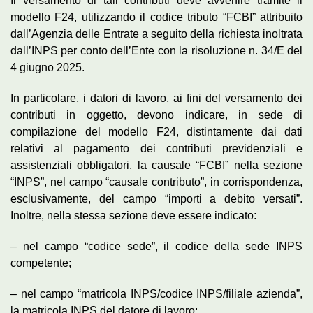
Il versamento di tali contributi deve avvenire tramite il
modello F24, utilizzando il codice tributo “FCBI” attribuito
dall’Agenzia delle Entrate a seguito della richiesta inoltrata
dall’INPS per conto dell’Ente con la risoluzione n. 34/E del
4 giugno 2025.
In particolare, i datori di lavoro, ai fini del versamento dei
contributi in oggetto, devono indicare, in sede di
compilazione del modello F24, distintamente dai dati
relativi al pagamento dei contributi previdenziali e
assistenziali obbligatori, la causale “FCBI” nella sezione
“INPS”, nel campo “causale contributo”, in corrispondenza,
esclusivamente, del campo “importi a debito versati”.
Inoltre, nella stessa sezione deve essere indicato:
– nel campo “codice sede”, il codice della sede INPS
competente;
– nel campo “matricola INPS/codice INPS/filiale azienda”,
la matricola INPS del datore di lavoro;