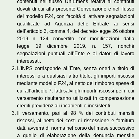
contenuti nel flusso UniEmens relativi ai contributi
dovuti di cui alla presente Convenzione e nel flusso
del modello F24, con facoltà di attivare segnalazioni
qualificate ad Agenzia delle Entrate ai sensi
dell’articolo 3, comma 4, del decreto-legge 26 ottobre
2019, n. 124, convertito, con modificazioni, dalla
legge 19 dicembre 2019, n. 157, nonché
segnalazioni puntuali all’Ente e ai datori di lavoro
interessati.
L’INPS corrisponde all’Ente, senza oneri a titolo di
interessi o a qualsiasi altro titolo, gli importi riscossi
mediante modello F24, al netto del rimborso spese di
cui all’articolo 7, fatti salvi gli importi riscossi per il cui
versamento risulteranno utilizzati in compensazione
crediti previdenziali incapienti e inesistenti.
Il versamento, pari al 98 % dei contributi mensili
riscossi, al netto dei costi di riscossione e fornitura
dati, avverrà di norma nel corso del mese successivo
a quello di elaborazione della denuncia mensile