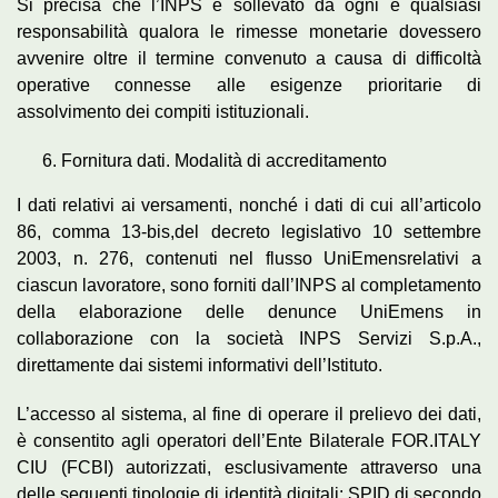
Si precisa che l’INPS è sollevato da ogni e qualsiasi
responsabilità qualora le rimesse monetarie dovessero
avvenire oltre il termine convenuto a causa di difficoltà
operative connesse alle esigenze prioritarie di
assolvimento dei compiti istituzionali.
Fornitura dati. Modalità di accreditamento
I dati relativi ai versamenti, nonché i dati di cui all’articolo
86, comma 13-bis,del decreto legislativo 10 settembre
2003, n. 276, contenuti nel flusso UniEmensrelativi a
ciascun lavoratore, sono forniti dall’INPS al completamento
della elaborazione delle denunce UniEmens in
collaborazione con la società INPS Servizi S.p.A.,
direttamente dai sistemi informativi dell’Istituto.
L’accesso al sistema, al fine di operare il prelievo dei dati,
è consentito agli operatori dell’Ente Bilaterale FOR.ITALY
CIU (FCBI) autorizzati, esclusivamente attraverso una
delle seguenti tipologie di identità digitali: SPID di secondo