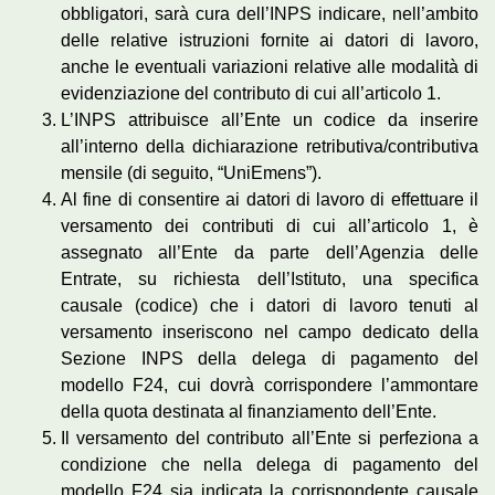
obbligatori, sarà cura dell’INPS indicare, nell’ambito
delle relative istruzioni fornite ai datori di lavoro,
anche le eventuali variazioni relative alle modalità di
evidenziazione del contributo di cui all’articolo 1.
L’INPS attribuisce all’Ente un codice da inserire
all’interno della dichiarazione retributiva/contributiva
mensile (di seguito, “UniEmens”).
Al fine di consentire ai datori di lavoro di effettuare il
versamento dei contributi di cui all’articolo 1, è
assegnato all’Ente da parte dell’Agenzia delle
Entrate, su richiesta dell’Istituto, una specifica
causale (codice) che i datori di lavoro tenuti al
versamento inseriscono nel campo dedicato della
Sezione INPS della delega di pagamento del
modello F24, cui dovrà corrispondere l’ammontare
della quota destinata al finanziamento dell’Ente.
Il versamento del contributo all’Ente si perfeziona a
condizione che nella delega di pagamento del
modello F24 sia indicata la corrispondente causale