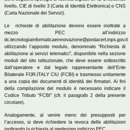
livello, CIE di livello 3 (Carta di Identità Elettronica) o CNS
(Carta Nazionale dei Servizi).
Le richieste di abilitazione devono essere inoltrate a
mezzo PEC all’indirizzo
dc.tecnologiainformaticaeinnovazione@postacert.inps.gov.it
utilizzando l’apposito modulo, denominato “Richiesta di
abilitazione ai servizi telematici”, disponibile nella sezione
moduli del sito istituzionale, che deve essere sottoscritto
dall’operatore e dal legale rappresentante dell’Ente
Bilaterale FOR.ITALY CIU (FCBI) e trasmesso unitamente
a una copia dei documenti di identità dei firmatari. Ai fini
della compilazione del modulo è necessario indicare il
Codice Tributo “FCBI” (cfr. il paragrafo 2 della presente
circolare).
Analogamente, al venire meno dei presupposti per
l’accesso, si deve richiedere la revoca delle abilitazioni
inoltrando la richiesta al medesimo indirizzo PEC.