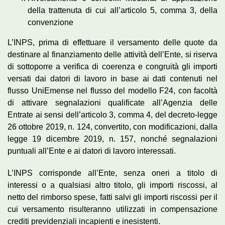
della trattenuta di cui all’articolo 5, comma 3, della
convenzione
L’INPS, prima di effettuare il versamento delle quote da
destinare al finanziamento delle attività dell’Ente, si riserva
di sottoporre a verifica di coerenza e congruità gli importi
versati dai datori di lavoro in base ai dati contenuti nel
flusso UniEmense nel flusso del modello F24, con facoltà
di attivare segnalazioni qualificate all’Agenzia delle
Entrate ai sensi dell’articolo 3, comma 4, del decreto-legge
26 ottobre 2019, n. 124, convertito, con modificazioni, dalla
legge 19 dicembre 2019, n. 157, nonché segnalazioni
puntuali all’Ente e ai datori di lavoro interessati.
L’INPS corrisponde all’Ente, senza oneri a titolo di
interessi o a qualsiasi altro titolo, gli importi riscossi, al
netto del rimborso spese, fatti salvi gli importi riscossi per il
cui versamento risulteranno utilizzati in compensazione
crediti previdenziali incapienti e inesistenti.