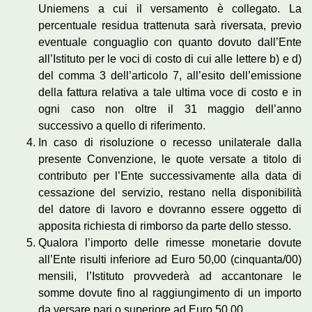
Uniemens a cui il versamento è collegato. La
percentuale residua trattenuta sarà riversata, previo
eventuale conguaglio con quanto dovuto dall’Ente
all’Istituto per le voci di costo di cui alle lettere b) e d)
del comma 3 dell’articolo 7, all’esito dell’emissione
della fattura relativa a tale ultima voce di costo e in
ogni caso non oltre il 31 maggio dell’anno
successivo a quello di riferimento.
In caso di risoluzione o recesso unilaterale dalla
presente Convenzione, le quote versate a titolo di
contributo per l’Ente successivamente alla data di
cessazione del servizio, restano nella disponibilità
del datore di lavoro e dovranno essere oggetto di
apposita richiesta di rimborso da parte dello stesso.
Qualora l’importo delle rimesse monetarie dovute
all’Ente risulti inferiore ad Euro 50,00 (cinquanta/00)
mensili, l’Istituto provvederà ad accantonare le
somme dovute fino al raggiungimento di un importo
da versare pari o superiore ad Euro 50,00.