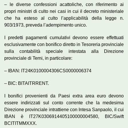
– le diverse confessioni acattoliche, con riferimento ai
propri ministri di culto nei casi in cui il decreto ministeriale
che ha esteso al culto l’applicabilità della legge n.
903/1973, preveda l’adempimento unico.
I predetti pagamenti cumulativi devono essere effettuati
esclusivamente con bonifico diretto in Tesoreria provinciale
sulla contabilità speciale intestata alla Direzione
provinciale di Terni, in particolare:
– IBAN: IT24K0100004306CS0000006374
– BIC: BITAITRRENT.
I bonifici provenienti da Paesi extra area euro devono
essere indirizzati sul conto corrente che la medesima
Direzione provinciale intrattiene con Intesa Sanpaolo, il cui
IBAN è IT27K0306914405100000004580, BIC/Swift
BCITITMMXXX.