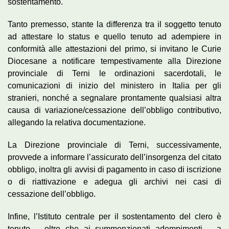
sostentamento.
Tanto premesso, stante la differenza tra il soggetto tenuto
ad attestare lo status e quello tenuto ad adempiere in
conformità alle attestazioni del primo, si invitano le Curie
Diocesane a notificare tempestivamente alla Direzione
provinciale di Terni le ordinazioni sacerdotali, le
comunicazioni di inizio del ministero in Italia per gli
stranieri, nonché a segnalare prontamente qualsiasi altra
causa di variazione/cessazione dell’obbligo contributivo,
allegando la relativa documentazione.
La Direzione provinciale di Terni, successivamente,
provvede a informare l’assicurato dell’insorgenza del citato
obbligo, inoltra gli avvisi di pagamento in caso di iscrizione
o di riattivazione e adegua gli archivi nei casi di
cessazione dell’obbligo.
Infine, l’Istituto centrale per il sostentamento del clero è
tenuto – oltre che ai summenzionati adempimenti – a