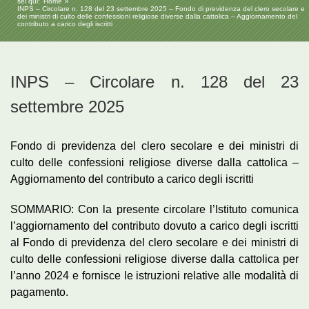
sei qui:
Home
INPS – Circolare n. 128 del 23 settembre 2025 – Fondo di previdenza del clero secolare e
dei ministri di culto delle confessioni religiose diverse dalla cattolica – Aggiornamento del
contributo a carico degli iscritti
INPS – Circolare n. 128 del 23
settembre 2025
Fondo di previdenza del clero secolare e dei ministri di
culto delle confessioni religiose diverse dalla cattolica –
Aggiornamento del contributo a carico degli iscritti
SOMMARIO: Con la presente circolare l’Istituto comunica
l’aggiornamento del contributo dovuto a carico degli iscritti
al Fondo di previdenza del clero secolare e dei ministri di
culto delle confessioni religiose diverse dalla cattolica per
l’anno 2024 e fornisce le istruzioni relative alle modalità di
pagamento.