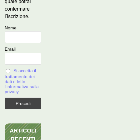
quale potrai
confermare
l'iscrizione.
Nome
Email
Si accetta il
trattamento dei
dati e letto
l'informativa sulla
privacy.
ARTICOLI
RECENTI