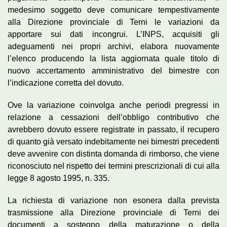
medesimo soggetto deve comunicare tempestivamente
alla Direzione provinciale di Terni le variazioni da
apportare sui dati incongrui. L’INPS, acquisiti gli
adeguamenti nei propri archivi, elabora nuovamente
l’elenco producendo la lista aggiornata quale titolo di
nuovo accertamento amministrativo del bimestre con
l’indicazione corretta del dovuto.
Ove la variazione coinvolga anche periodi pregressi in
relazione a cessazioni dell’obbligo contributivo che
avrebbero dovuto essere registrate in passato, il recupero
di quanto già versato indebitamente nei bimestri precedenti
deve avvenire con distinta domanda di rimborso, che viene
riconosciuto nel rispetto dei termini prescrizionali di cui alla
legge 8 agosto 1995, n. 335.
La richiesta di variazione non esonera dalla prevista
trasmissione alla Direzione provinciale di Terni dei
documenti a sostegno della maturazione o della