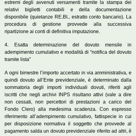
estremi degli avvenuti versamenti tramite la stampa dei
relativi biglietti contabili e della documentazione
disponibile (quietanze RE.BI., estratto conto bancario). La
procedura di gestione provvede alla successiva
ripartizione ai conti di definitiva imputazione.
4. Esatta determinazione del dovuto mensile in
adempimento cumulativo e modalità di “notifica del dovuto
tramite lista”
A ogni bimestre l’importo accertato in via amministrativa, e
quindi dovuto all’Ente previdenziale, è determinato dalla
sommatoria degli importi individuali dovuti, riferiti agli
iscritti che negli archivi INPS risultano attivi (vale a dire
non cessati, non percettori di prestazioni a carico del
Fondo Clero) alla medesima scadenza. Con espresso
riferimento all’adempimento cumulativo, fattispecie in cui
per disposizione normativa il soggetto che provvede al
pagamento salda un dovuto previdenziale riferito ad altri, è