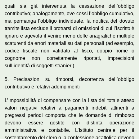
quali sia già intervenuta la cessazione dell’obbligo
contributivo; analogamente, ove cessi l’obbligo cumulativo,
ma permanga l’obbligo individuale, la notifica del dovuto
tramite lista esclude il protrarsi di omissioni di cui l’iscritto è
ignaro e agevola il venire meno delle anagrafiche multiple
scaturenti da errori materiali su dati personali (ad esempio,
codice fiscale non validato al fisco, doppio nome o
cognome non correttamente riportati, imprecisioni
sull’identità di soggetti stranieri).
5. Precisazioni su rimborsi, decorrenza dell’obbligo
contributivo e relativi adempimenti
L’impossibilità di compensare con la lista del totale atteso
valori negativi relativi a pagamenti indebiti attinenti a
pregressi periodi comporta che le domande di rimborso
devono essere gestite con distinta operazione
amministrativa e contabile. L’Istituto centrale per il
sostentamento del clero o la confessione acattolica devono