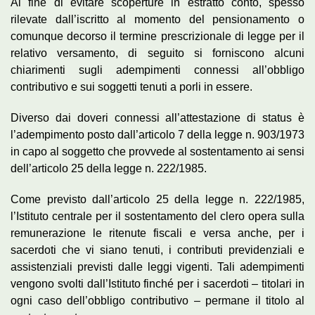
Al fine di evitare scoperture in estratto conto, spesso
rilevate dall’iscritto al momento del pensionamento o
comunque decorso il termine prescrizionale di legge per il
relativo versamento, di seguito si forniscono alcuni
chiarimenti sugli adempimenti connessi all’obbligo
contributivo e sui soggetti tenuti a porli in essere.
Diverso dai doveri connessi all’attestazione di status è
l’adempimento posto dall’articolo 7 della legge n. 903/1973
in capo al soggetto che provvede al sostentamento ai sensi
dell’articolo 25 della legge n. 222/1985.
Come previsto dall’articolo 25 della legge n. 222/1985,
l’Istituto centrale per il sostentamento del clero opera sulla
remunerazione le ritenute fiscali e versa anche, per i
sacerdoti che vi siano tenuti, i contributi previdenziali e
assistenziali previsti dalle leggi vigenti. Tali adempimenti
vengono svolti dall’Istituto finché per i sacerdoti – titolari in
ogni caso dell’obbligo contributivo – permane il titolo al