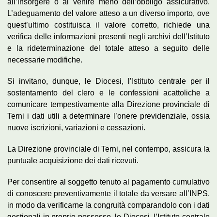
all’insorgere o al venire meno dell’obbligo assicurativo.
L’adeguamento del valore atteso a un diverso importo, ove
quest’ultimo costituisca il valore corretto, richiede una
verifica delle informazioni presenti negli archivi dell’Istituto
e la rideterminazione del totale atteso a seguito delle
necessarie modifiche.
Si invitano, dunque, le Diocesi, l’Istituto centrale per il
sostentamento del clero e le confessioni acattoliche a
comunicare tempestivamente alla Direzione provinciale di
Terni i dati utili a determinare l’onere previdenziale, ossia
nuove iscrizioni, variazioni e cessazioni.
La Direzione provinciale di Terni, nel contempo, assicura la
puntuale acquisizione dei dati ricevuti.
Per consentire al soggetto tenuto al pagamento cumulativo
di conoscere preventivamente il totale da versare all’INPS,
in modo da verificarne la congruità comparandolo con i dati
gestionali in proprio possesso, le Diocesi, l’Istituto centrale