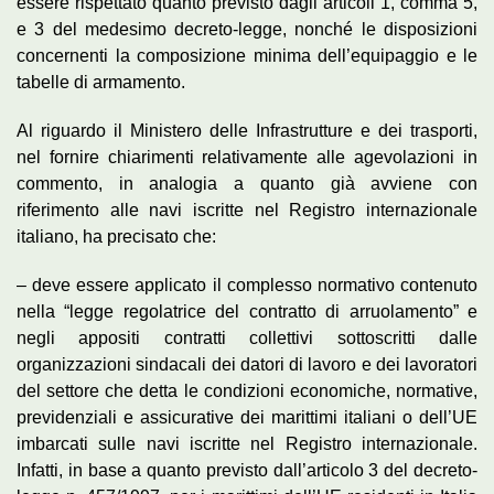
essere rispettato quanto previsto dagli articoli 1, comma 5,
e 3 del medesimo decreto-legge, nonché le disposizioni
concernenti la composizione minima dell’equipaggio e le
tabelle di armamento.
Al riguardo il Ministero delle Infrastrutture e dei trasporti,
nel fornire chiarimenti relativamente alle agevolazioni in
commento, in analogia a quanto già avviene con
riferimento alle navi iscritte nel Registro internazionale
italiano, ha precisato che:
– deve essere applicato il complesso normativo contenuto
nella “legge regolatrice del contratto di arruolamento” e
negli appositi contratti collettivi sottoscritti dalle
organizzazioni sindacali dei datori di lavoro e dei lavoratori
del settore che detta le condizioni economiche, normative,
previdenziali e assicurative dei marittimi italiani o dell’UE
imbarcati sulle navi iscritte nel Registro internazionale.
Infatti, in base a quanto previsto dall’articolo 3 del decreto-