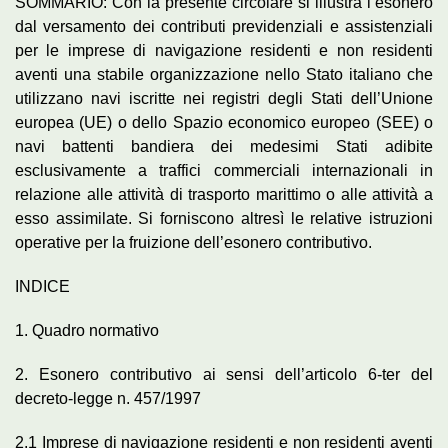
SOMMARIO: Con la presente circolare si illustra l’esonero
dal versamento dei contributi previdenziali e assistenziali
per le imprese di navigazione residenti e non residenti
aventi una stabile organizzazione nello Stato italiano che
utilizzano navi iscritte nei registri degli Stati dell’Unione
europea (UE) o dello Spazio economico europeo (SEE) o
navi battenti bandiera dei medesimi Stati adibite
esclusivamente a traffici commerciali internazionali in
relazione alle attività di trasporto marittimo o alle attività a
esso assimilate. Si forniscono altresì le relative istruzioni
operative per la fruizione dell’esonero contributivo.
INDICE
1. Quadro normativo
2. Esonero contributivo ai sensi dell’articolo 6-ter del
decreto-legge n. 457/1997
2.1 Imprese di navigazione residenti e non residenti aventi