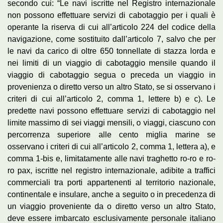
secondo cui: “Le navi iscritte nel Registro internazionale
non possono effettuare servizi di cabotaggio per i quali è
operante la riserva di cui all’articolo 224 del codice della
navigazione, come sostituito dall’articolo 7, salvo che per
le navi da carico di oltre 650 tonnellate di stazza lorda e
nei limiti di un viaggio di cabotaggio mensile quando il
viaggio di cabotaggio segua o preceda un viaggio in
provenienza o diretto verso un altro Stato, se si osservano i
criteri di cui all’articolo 2, comma 1, lettere b) e c). Le
predette navi possono effettuare servizi di cabotaggio nel
limite massimo di sei viaggi mensili, o viaggi, ciascuno con
percorrenza superiore alle cento miglia marine se
osservano i criteri di cui all’articolo 2, comma 1, lettera a), e
comma 1-bis e, limitatamente alle navi traghetto ro-ro e ro-
ro pax, iscritte nel registro internazionale, adibite a traffici
commerciali tra porti appartenenti al territorio nazionale,
continentale e insulare, anche a seguito o in precedenza di
un viaggio proveniente da o diretto verso un altro Stato,
deve essere imbarcato esclusivamente personale italiano