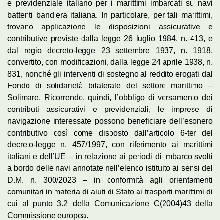
e previdenziale italiano per i marittimi imbarcati su navi
battenti bandiera italiana. In particolare, per tali marittimi,
trovano applicazione le disposizioni assicurative e
contributive previste dalla legge 26 luglio 1984, n. 413, e
dal regio decreto-legge 23 settembre 1937, n. 1918,
convertito, con modificazioni, dalla legge 24 aprile 1938, n.
831, nonché gli interventi di sostegno al reddito erogati dal
Fondo di solidarietà bilaterale del settore marittimo –
Solimare. Ricorrendo, quindi, l’obbligo di versamento dei
contributi assicurativi e previdenziali, le imprese di
navigazione interessate possono beneficiare dell’esonero
contributivo così come disposto dall’articolo 6-ter del
decreto-legge n. 457/1997, con riferimento ai marittimi
italiani e dell’UE – in relazione ai periodi di imbarco svolti
a bordo delle navi annotate nell’elenco istituito ai sensi del
D.M. n. 300/2023 – in conformità agli orientamenti
comunitari in materia di aiuti di Stato ai trasporti marittimi di
cui al punto 3.2 della Comunicazione C(2004)43 della
Commissione europea.