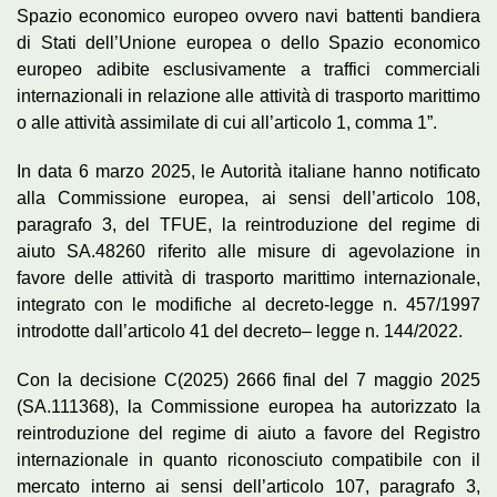
Spazio economico europeo ovvero navi battenti bandiera
di Stati dell’Unione europea o dello Spazio economico
europeo adibite esclusivamente a traffici commerciali
internazionali in relazione alle attività di trasporto marittimo
o alle attività assimilate di cui all’articolo 1, comma 1”.
In data 6 marzo 2025, le Autorità italiane hanno notificato
alla Commissione europea, ai sensi dell’articolo 108,
paragrafo 3, del TFUE, la reintroduzione del regime di
aiuto SA.48260 riferito alle misure di agevolazione in
favore delle attività di trasporto marittimo internazionale,
integrato con le modifiche al decreto-legge n. 457/1997
introdotte dall’articolo 41 del decreto– legge n. 144/2022.
Con la decisione C(2025) 2666 final del 7 maggio 2025
(SA.111368), la Commissione europea ha autorizzato la
reintroduzione del regime di aiuto a favore del Registro
internazionale in quanto riconosciuto compatibile con il
mercato interno ai sensi dell’articolo 107, paragrafo 3,