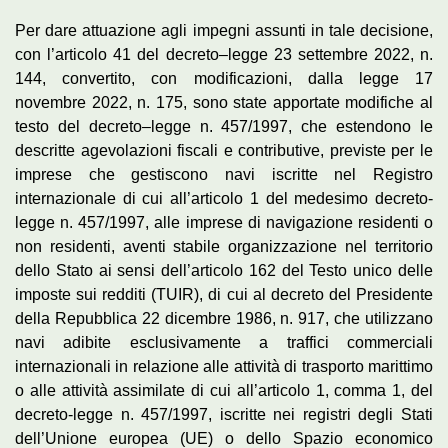
Per dare attuazione agli impegni assunti in tale decisione,
con l’articolo 41 del decreto–legge 23 settembre 2022, n.
144, convertito, con modificazioni, dalla legge 17
novembre 2022, n. 175, sono state apportate modifiche al
testo del decreto–legge n. 457/1997, che estendono le
descritte agevolazioni fiscali e contributive, previste per le
imprese che gestiscono navi iscritte nel Registro
internazionale di cui all’articolo 1 del medesimo decreto-
legge n. 457/1997, alle imprese di navigazione residenti o
non residenti, aventi stabile organizzazione nel territorio
dello Stato ai sensi dell’articolo 162 del Testo unico delle
imposte sui redditi (TUIR), di cui al decreto del Presidente
della Repubblica 22 dicembre 1986, n. 917, che utilizzano
navi adibite esclusivamente a traffici commerciali
internazionali in relazione alle attività di trasporto marittimo
o alle attività assimilate di cui all’articolo 1, comma 1, del
decreto-legge n. 457/1997, iscritte nei registri degli Stati
dell’Unione europea (UE) o dello Spazio economico