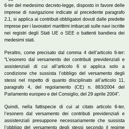
6-ter del medesimo decreto-legge, disposto in favore delle
imprese di navigazione indicate al precedente paragrafo
2.1, si applica ai contributi obbligatori dovuti dalle predette
imprese per i lavoratori marittimi imbarcati sulle navi iscritte
nei registri degli Stati UE o SEE o battenti bandiera dei
medesimi stati.
Peraltro, come precisato dal comma 4 dell’articolo 6-ter:
“L’esonero dal versamento dei contributi previdenziali e
assistenziali di cui all’articolo 6 si applica solo a
condizione che sussista l’obbligo del versamento degli
stessi nel rispetto di quanto disciplinato all’articolo 11,
paragrafo 4, del regolamento (CE) n. 883/2004 del
Parlamento europeo e del Consiglio, del 29 aprile 2004”.
Quindi, nella fattispecie di cui al citato articolo 6-ter,
l’esonero dal versamento dei contributi previdenziali e
assistenziali presuppone necessariamente che sussista
l’obbligo del versamento degli stessi secondo il regime