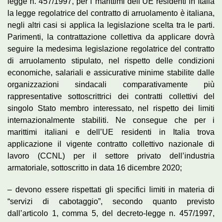
legge n. 457/1997, per i marittimi dell’UE residenti in Italia
la legge regolatrice del contratto di arruolamento è italiana,
negli altri casi si applica la legislazione scelta tra le parti.
Parimenti, la contrattazione collettiva da applicare dovrà
seguire la medesima legislazione regolatrice del contratto
di arruolamento stipulato, nel rispetto delle condizioni
economiche, salariali e assicurative minime stabilite dalle
organizzazioni sindacali comparativamente più
rappresentative sottoscrittrici dei contratti collettivi del
singolo Stato membro interessato, nel rispetto dei limiti
internazionalmente stabiliti. Ne consegue che per i
marittimi italiani e dell’UE residenti in Italia trova
applicazione il vigente contratto collettivo nazionale di
lavoro (CCNL) per il settore privato dell’industria
armatoriale, sottoscritto in data 16 dicembre 2020;
– devono essere rispettati gli specifici limiti in materia di
“servizi di cabotaggio”, secondo quanto previsto
dall’articolo 1, comma 5, del decreto-legge n. 457/1997,