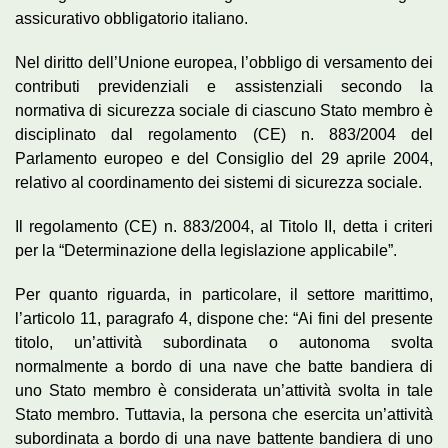
assicurativo obbligatorio italiano.
Nel diritto dell’Unione europea, l’obbligo di versamento dei
contributi previdenziali e assistenziali secondo la
normativa di sicurezza sociale di ciascuno Stato membro è
disciplinato dal regolamento (CE) n. 883/2004 del
Parlamento europeo e del Consiglio del 29 aprile 2004,
relativo al coordinamento dei sistemi di sicurezza sociale.
Il regolamento (CE) n. 883/2004, al Titolo II, detta i criteri
per la “Determinazione della legislazione applicabile”.
Per quanto riguarda, in particolare, il settore marittimo,
l’articolo 11, paragrafo 4, dispone che: “Ai fini del presente
titolo, un’attività subordinata o autonoma svolta
normalmente a bordo di una nave che batte bandiera di
uno Stato membro è considerata un’attività svolta in tale
Stato membro. Tuttavia, la persona che esercita un’attività
subordinata a bordo di una nave battente bandiera di uno