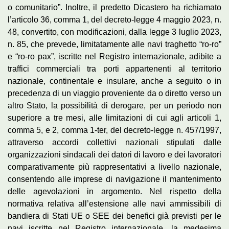
o comunitario”. Inoltre, il predetto Dicastero ha richiamato
l’articolo 36, comma 1, del decreto-legge 4 maggio 2023, n.
48, convertito, con modificazioni, dalla legge 3 luglio 2023,
n. 85, che prevede, limitatamente alle navi traghetto “ro-ro”
e “ro-ro pax”, iscritte nel Registro internazionale, adibite a
traffici commerciali tra porti appartenenti al territorio
nazionale, continentale e insulare, anche a seguito o in
precedenza di un viaggio proveniente da o diretto verso un
altro Stato, la possibilità di derogare, per un periodo non
superiore a tre mesi, alle limitazioni di cui agli articoli 1,
comma 5, e 2, comma 1-ter, del decreto-legge n. 457/1997,
attraverso accordi collettivi nazionali stipulati dalle
organizzazioni sindacali dei datori di lavoro e dei lavoratori
comparativamente più rappresentativi a livello nazionale,
consentendo alle imprese di navigazione il mantenimento
delle agevolazioni in argomento. Nel rispetto della
normativa relativa all’estensione alle navi ammissibili di
bandiera di Stati UE o SEE dei benefici già previsti per le
navi iscritte nel Registro internazionale, la medesima