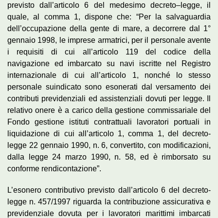
previsto dall’articolo 6 del medesimo decreto–legge, il
quale, al comma 1, dispone che: “Per la salvaguardia
dell’occupazione della gente di mare, a decorrere dal 1°
gennaio 1998, le imprese armatrici, per il personale avente
i requisiti di cui all’articolo 119 del codice della
navigazione ed imbarcato su navi iscritte nel Registro
internazionale di cui all’articolo 1, nonché lo stesso
personale suindicato sono esonerati dal versamento dei
contributi previdenziali ed assistenziali dovuti per legge. Il
relativo onere è a carico della gestione commissariale del
Fondo gestione istituti contrattuali lavoratori portuali in
liquidazione di cui all’articolo 1, comma 1, del decreto-
legge 22 gennaio 1990, n. 6, convertito, con modificazioni,
dalla legge 24 marzo 1990, n. 58, ed è rimborsato su
conforme rendicontazione”.
L’esonero contributivo previsto dall’articolo 6 del decreto-
legge n. 457/1997 riguarda la contribuzione assicurativa e
previdenziale dovuta per i lavoratori marittimi imbarcati