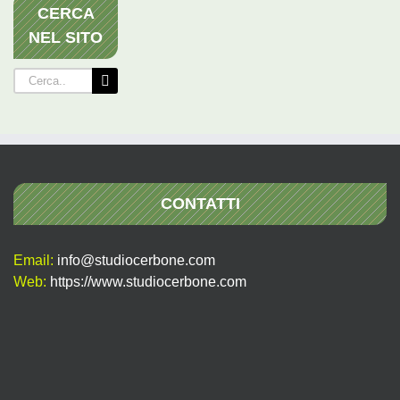
CERCA
NEL SITO
Cerca
per:
CONTATTI
Email:
info@studiocerbone.com
Web:
https://www.studiocerbone.com