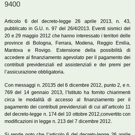
9400
Articolo 6 del decreto-legge 26 aprile 2013, n. 43,
pubblicato in G.U. n. 97 del 26/4/2013. Eventi sismici del
20 e 29 maggio 2012 che hanno interessato i territori delle
province di Bologna, Ferrara, Modena, Reggio Emilia,
Mantova e Rovigo. Estensione della possibilità di
accedere al finanziamento agevolato per il pagamento dei
contributi previdenziali ed assistenziali e dei premi per
l’assicurazione obbligatoria.
Con messaggi n. 20135 del 6 dicembre 2012, punto 2, e n.
769 del 14 gennaio 2013, l’Istituto ha fornito chiarimenti
circa le modalità di accesso al finanziamento per il
pagamento dei contributi previdenziali di cui all’articolo 11
del decreto-legge n. 174 del 10 ottobre 2012,convertito con
modificazioni in legge n. 213 del 7 dicembre 2012.
Si rende noto che l’articolo 6 del decreto-legge 26 aprile