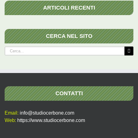
ARTICOLI RECENTI
CERCA NEL SITO
Cerca
per:
CONTATTI
Email:
info@studiocerbone.com
Web:
https://www.studiocerbone.com