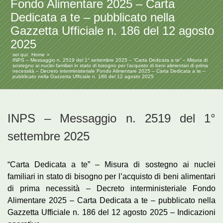
Fondo Alimentare 2025 – Carta
Dedicata a te – pubblicato nella
Gazzetta Ufficiale n. 186 del 12 agosto
2025
sei qui:
Home
INPS – Messaggio n. 2519 del 1° settembre 2025 – “Carta Dedicata a te” – Misura di
sostegno ai nuclei familiari in stato di bisogno per l’acquisto di beni alimentari di prima
necessità – Decreto interministeriale Fondo Alimentare 2025 – Carta Dedicata a te –
pubblicato nella Gazzetta Ufficiale n. 186 del 12 agosto 2025
INPS – Messaggio n. 2519 del 1°
settembre 2025
“Carta Dedicata a te” – Misura di sostegno ai nuclei
familiari in stato di bisogno per l’acquisto di beni alimentari
di prima necessità – Decreto interministeriale Fondo
Alimentare 2025 – Carta Dedicata a te – pubblicato nella
Gazzetta Ufficiale n. 186 del 12 agosto 2025 – Indicazioni