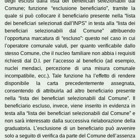
degli esclusi dalla lista dei beneficiari selezionabili dal
Comune; funzione “esclusione beneficiario”, tramite la
quale si può collocare il beneficiario presente nella “lista
dei beneficiari selezionati dall’INPS” in testa alla “lista dei
beneficiari selezionabili dal Comune” attribuendo
l’opportuna marcatura di “escluso”: questo nel caso in cui
l’operatore comunale valuti, per quanto verificabile dallo
stesso Comune, che il nucleo familiare non abbia i requisiti
richiesti dal D.I. per l’accesso al beneficio (ad esempio,
nuclei mendaci, percezione di una misura comunale
incompatibile, ecc.). Tale funzione ha l’effetto di rendere
disponibile la carta precedentemente assegnata,
consentendo di attribuirla ad altro beneficiario presente
nella “lista dei beneficiari selezionabili dal Comune”. Il
beneficiario escluso, invece, viene inserito in evidenza in
testa alla “lista dei beneficiari selezionabili dal Comune” e
non sarà interessato dalla successiva rielaborazione della
graduatoria. L’esclusione di un beneficiario può avvenire
solo a seguito di verifica da parte del Comune dell’assenza