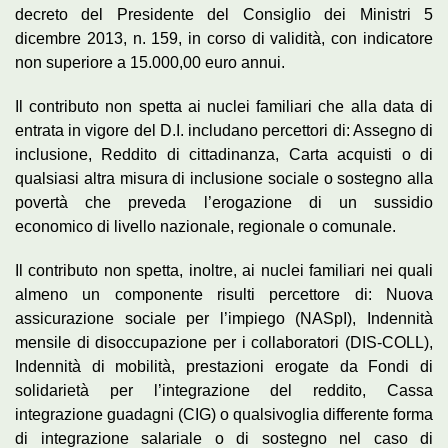
decreto del Presidente del Consiglio dei Ministri 5
dicembre 2013, n. 159, in corso di validità, con indicatore
non superiore a 15.000,00 euro annui.
Il contributo non spetta ai nuclei familiari che alla data di
entrata in vigore del D.I. includano percettori di: Assegno di
inclusione, Reddito di cittadinanza, Carta acquisti o di
qualsiasi altra misura di inclusione sociale o sostegno alla
povertà che preveda l’erogazione di un sussidio
economico di livello nazionale, regionale o comunale.
Il contributo non spetta, inoltre, ai nuclei familiari nei quali
almeno un componente risulti percettore di: Nuova
assicurazione sociale per l’impiego (NASpI), Indennità
mensile di disoccupazione per i collaboratori (DIS-COLL),
Indennità di mobilità, prestazioni erogate da Fondi di
solidarietà per l’integrazione del reddito, Cassa
integrazione guadagni (CIG) o qualsivoglia differente forma
di integrazione salariale o di sostegno nel caso di