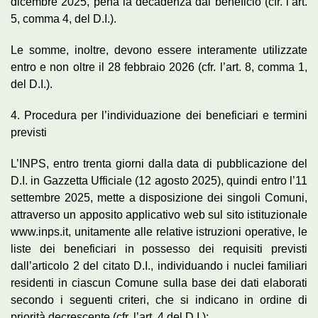
dicembre 2025, pena la decadenza dal beneficio (cfr. l’art.
5, comma 4, del D.I.).
Le somme, inoltre, devono essere interamente utilizzate
entro e non oltre il 28 febbraio 2026 (cfr. l’art. 8, comma 1,
del D.I.).
4. Procedura per l’individuazione dei beneficiari e termini
previsti
L’INPS, entro trenta giorni dalla data di pubblicazione del
D.I. in Gazzetta Ufficiale (12 agosto 2025), quindi entro l’11
settembre 2025, mette a disposizione dei singoli Comuni,
attraverso un apposito applicativo web sul sito istituzionale
www.inps.it, unitamente alle relative istruzioni operative, le
liste dei beneficiari in possesso dei requisiti previsti
dall’articolo 2 del citato D.I., individuando i nuclei familiari
residenti in ciascun Comune sulla base dei dati elaborati
secondo i seguenti criteri, che si indicano in ordine di
priorità decrescente (cfr. l’art. 4 del D.I.):