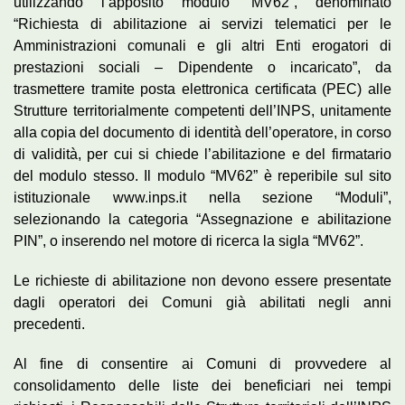
utilizzando l’apposito modulo “MV62”, denominato
“Richiesta di abilitazione ai servizi telematici per le
Amministrazioni comunali e gli altri Enti erogatori di
prestazioni sociali – Dipendente o incaricato”, da
trasmettere tramite posta elettronica certificata (PEC) alle
Strutture territorialmente competenti dell’INPS, unitamente
alla copia del documento di identità dell’operatore, in corso
di validità, per cui si chiede l’abilitazione e del firmatario
del modulo stesso. Il modulo “MV62” è reperibile sul sito
istituzionale www.inps.it nella sezione “Moduli”,
selezionando la categoria “Assegnazione e abilitazione
PIN”, o inserendo nel motore di ricerca la sigla “MV62”.
Le richieste di abilitazione non devono essere presentate
dagli operatori dei Comuni già abilitati negli anni
precedenti.
Al fine di consentire ai Comuni di provvedere al
consolidamento delle liste dei beneficiari nei tempi