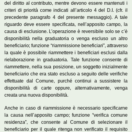
del diritto al contributo, mentre devono essere mantenuti i
criteri di priorità come indicati all’articolo 4 del D.I. (cfr. il
precedente paragrafo 4 del presente messaggio). A tale
riguardo deve essere specificata, nell’apposito campo, la
causa di esclusione. L’operazione è reversibile solo se c’è
disponibilità nella graduatoria o venga escluso un altro
beneficiario; funzione “riammissione beneficiari”, attraverso
la quale è possibile riammettere i beneficiari esclusi dalla
rielaborazione in graduatoria. Tale funzione consente di
riammettere, nella sua posizione, un soggetto inizialmente
beneficiario che era stato escluso a seguito delle verifiche
effettuate dal Comune, purché continui a sussistere la
disponibilità di carte oppure, alternativamente, venga
creata una nuova disponibilità.
Anche in caso di riammissione è necessario specificarne
la causa nell’apposito campo; funzione “verifica comune
residenza”, che consente al Comune di selezionare il
beneficiario per il quale ritenga non verificato il requisito