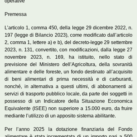
operative
Premessa
L’articolo 1, comma 450, della legge 29 dicembre 2022, n.
197 (legge di Bilancio 2023), come modificato dall’articolo
2, comma 1, lettere a) e b), del decreto-legge 29 settembre
2023, n. 131, convertito, con modificazioni, dalla legge 27
novembre 2023, n. 169, ha istituito, nello stato di
previsione del Ministero dell’Agricoltura, della sovranità
alimentare e delle foreste, un fondo destinato all’acquisito
di beni alimentari di prima necessità e di carburanti,
nonché, in alternativa a questi ultimi, di abbonamenti ai
servizi di trasporto pubblico locale, da parte dei soggetti in
possesso di un Indicatore della Situazione Economica
Equivalente (ISEE) non superiore a 15.000 euro, da fruire
mediante l’utilizzo di un apposito sistema abilitante.
Per l’anno 2025 la dotazione finanziaria del Fondo
alimentare è stata incrementata di un importo pari a 500