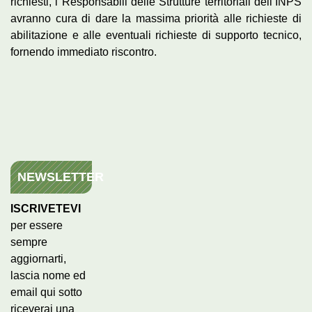
richiesti, i Responsabili delle Strutture territoriali dell’INPS
avranno cura di dare la massima priorità alle richieste di
abilitazione e alle eventuali richieste di supporto tecnico,
fornendo immediato riscontro.
NEWSLETTER
ISCRIVETEVI
per essere
sempre
aggiornarti,
lascia nome ed
email qui sotto
riceverai una