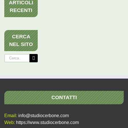
ARTICOLI
RECENTI
CERCA
NEL SITO
Cerca
per:
CONTATTI
Email:
info@studiocerbone.com
Web:
https://www.studiocerbone.com