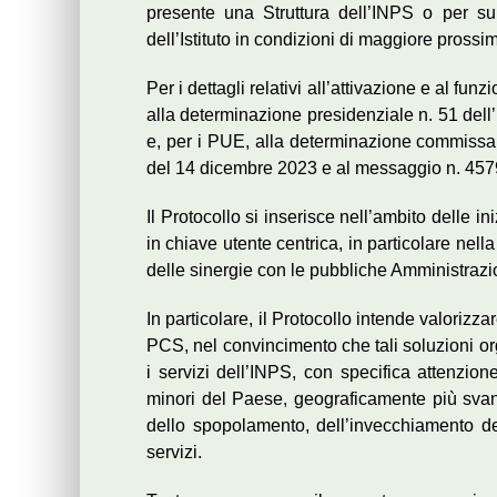
presente una Struttura dell’INPS o per sup
dell’Istituto in condizioni di maggiore prossim
Per i dettagli relativi all’attivazione e al funz
alla determinazione presidenziale n. 51 dell
e, per i PUE, alla determinazione commissa
del 14 dicembre 2023 e al messaggio n. 457
Il Protocollo si inserisce nell’ambito delle in
in chiave utente centrica, in particolare nella
delle sinergie con le pubbliche Amministrazi
In particolare, il Protocollo intende valorizz
PCS, nel convincimento che tali soluzioni or
i servizi dell’INPS, con specifica attenzion
minori del Paese, geograficamente più svan
dello spopolamento, dell’invecchiamento del
servizi.