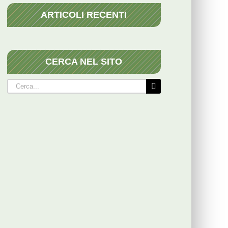
ARTICOLI RECENTI
CERCA NEL SITO
Cerca
per: