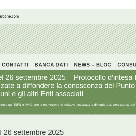
cerbone.com
CONTATTI
BANCA DATI
NEWS – BLOG
CONS
26 settembre 2025 – Protocollo d’intesa tr
lizzate a diffondere la conoscenza del Punt
i e gli altri Enti associati
sa tra l’INPS e l’ANCI per la promozione di iniziative finalizzate a diffondere la conoscenza de
l 26 settembre 2025