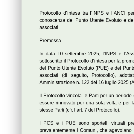
Protocollo d’intesa tra l’INPS e l’ANCI per
conoscenza del Punto Utente Evoluto e del 
associati
Premessa
In data 10 settembre 2025, l’INPS e l’As
sottoscritto il Protocollo d’intesa per la pro
del Punto Utente Evoluto (PUE) e del Punto 
associati (di seguito, Protocollo), adot
Amministrazione n. 122 del 16 luglio 2025 (Al
Il Protocollo vincola le Parti per un periodo
essere rinnovato per una sola volta e per 
stesse Parti (cfr. l’art. 7 del Protocollo).
I PCS e i PUE sono sportelli virtuali pre
prevalentemente i Comuni, che agevolano l