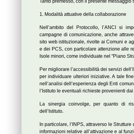
Tanto premesso, con il presente messaggio si i
1. Modalità attuative della collaborazione
Nell’ambito del Protocollo, l’ANCI si imp
campagne di comunicazione, anche attravers
sito web istituzionale, rivolte ai Comuni e ag
e dei PCS, con particolare attenzione alle rea
Isole minori, come individuate nel “Piano St
Per migliorare l’accessibilità dei servizi del
per individuare ulteriori iniziative. A tale f
nell’analisi dell’esperienza degli Enti comu
l’Istituto le eventuali richieste provenienti dai
La sinergia coinvolge, per quanto di rispe
dell’Istituto.
In particolare, l’INPS, attraverso le Strutture
informazioni relative all’attivazione e al funz