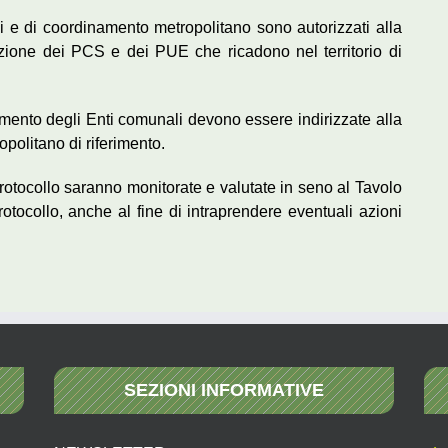
nali e di coordinamento metropolitano sono autorizzati alla
vazione dei PCS e dei PUE che ricadono nel territorio di
ento degli Enti comunali devono essere indirizzate alla
politano di riferimento.
 Protocollo saranno monitorate e valutate in seno al Tavolo
rotocollo, anche al fine di intraprendere eventuali azioni
SEZIONI INFORMATIVE