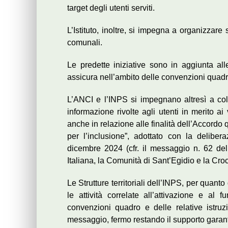
target degli utenti serviti.
L’Istituto, inoltre, si impegna a organizzare
comunali.
Le predette iniziative sono in aggiunta all
assicura nell’ambito delle convenzioni quad
L’ANCI e l’INPS si impegnano altresì a col
informazione rivolte agli utenti in merito a
anche in relazione alle finalità dell’Accordo 
per l’inclusione”, adottato con la delibe
dicembre 2024 (cfr. il messaggio n. 62 dell
Italiana, la Comunità di Sant’Egidio e la Cr
Le Strutture territoriali dell’INPS, per quan
le attività correlate all’attivazione e a
convenzioni quadro e delle relative istru
messaggio, fermo restando il supporto garant