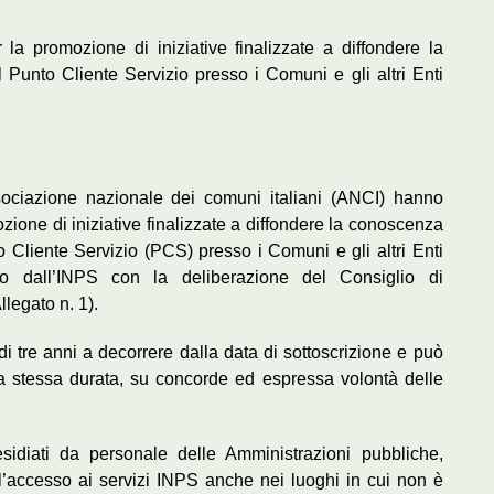
 la promozione di iniziative finalizzate a diffondere la
Punto Cliente Servizio presso i Comuni e gli altri Enti
sociazione nazionale dei comuni italiani (ANCI) hanno
mozione di iniziative finalizzate a diffondere la conoscenza
Cliente Servizio (PCS) presso i Comuni e gli altri Enti
tato dall’INPS con la deliberazione del Consiglio di
legato n. 1).
 di tre anni a decorrere dalla data di sottoscrizione e può
la stessa durata, su concorde ed espressa volontà delle
sidiati da personale delle Amministrazioni pubbliche,
’accesso ai servizi INPS anche nei luoghi in cui non è