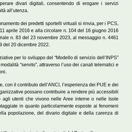
erare divari digitali, consentendo di erogare i servizi
ità all’utenza.
ionamento dei predetti sportelli virtuali si rinvia, per i PCS,
’11 aprile 2016 e alla circolare n. 104 del 16 giugno 2016
riale n. 83 del 23 novembre 2023, al messaggio n. 4461
9 del 20 dicembre 2022.
iziative per lo sviluppo del “Modello di servizio dell’INPS”
 modalità “servito”, attraverso l’uso dei canali telematici e
oni.
are, con il contributo dell’ANCI, l’esperienza dei PUE e dei
ganizzative possano contribuire a rendere più accessibili
e agli utenti che vivono nelle Aree interne o nelle Isole
taggiate in quanto particolarmente esposte ai fenomeni
la popolazione, del divario digitale e della carenza di