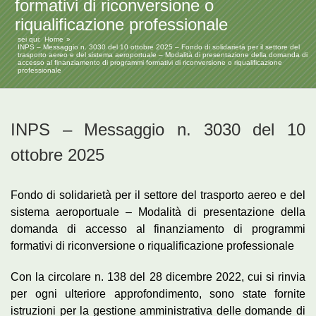
formativi di riconversione o
riqualificazione professionale
sei qui:
Home
INPS – Messaggio n. 3030 del 10 ottobre 2025 – Fondo di solidarietà per il settore del
trasporto aereo e del sistema aeroportuale – Modalità di presentazione della domanda di
accesso al finanziamento di programmi formativi di riconversione o riqualificazione
professionale
INPS – Messaggio n. 3030 del 10
ottobre 2025
Fondo di solidarietà per il settore del trasporto aereo e del
sistema aeroportuale – Modalità di presentazione della
domanda di accesso al finanziamento di programmi
formativi di riconversione o riqualificazione professionale
Con la circolare n. 138 del 28 dicembre 2022, cui si rinvia
per ogni ulteriore approfondimento, sono state fornite
istruzioni per la gestione amministrativa delle domande di