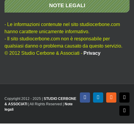
NOTE LEGALI
- Le informazioni contenute nel sito studiocerbone.com
hanno carattere unicamente informativo.
- Il sito studiocerbone.com non è responsabile per
qualsiasi danno o problema causato da questo servizio.
© 2012 Studio Cerbone & Associati -
Privacy
Copyright 2012 - 2025 |
STUDIO CERBONE
Facebook
LinkedIn
Rss
X
& ASSOCIATI
| All Rights Reserved |
Note
legali
Emai