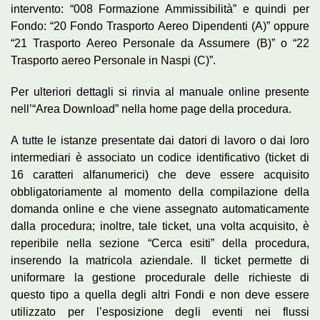
intervento: “008 Formazione Ammissibilità” e quindi per
Fondo: “20 Fondo Trasporto Aereo Dipendenti (A)” oppure
“21 Trasporto Aereo Personale da Assumere (B)” o “22
Trasporto aereo Personale in Naspi (C)”.
Per ulteriori dettagli si rinvia al manuale online presente
nell’“Area Download” nella home page della procedura.
A tutte le istanze presentate dai datori di lavoro o dai loro
intermediari è associato un codice identificativo (ticket di
16 caratteri alfanumerici) che deve essere acquisito
obbligatoriamente al momento della compilazione della
domanda online e che viene assegnato automaticamente
dalla procedura; inoltre, tale ticket, una volta acquisito, è
reperibile nella sezione “Cerca esiti” della procedura,
inserendo la matricola aziendale. Il ticket permette di
uniformare la gestione procedurale delle richieste di
questo tipo a quella degli altri Fondi e non deve essere
utilizzato per l’esposizione degli eventi nei flussi