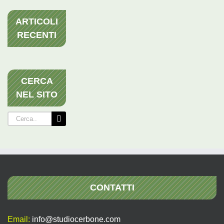
ARTICOLI
RECENTI
CERCA
NEL SITO
Cerca
per:
CONTATTI
Email:
info@studiocerbone.com