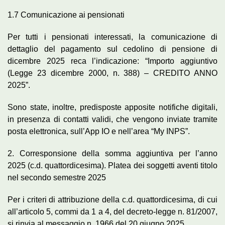
1.7 Comunicazione ai pensionati
Per tutti i pensionati interessati, la comunicazione di
dettaglio del pagamento sul cedolino di pensione di
dicembre 2025 reca l’indicazione: “Importo aggiuntivo
(Legge 23 dicembre 2000, n. 388) – CREDITO ANNO
2025”.
Sono state, inoltre, predisposte apposite notifiche digitali,
in presenza di contatti validi, che vengono inviate tramite
posta elettronica, sull’App IO e nell’area “My INPS”.
2. Corresponsione della somma aggiuntiva per l’anno
2025 (c.d. quattordicesima). Platea dei soggetti aventi titolo
nel secondo semestre 2025
Per i criteri di attribuzione della c.d. quattordicesima, di cui
all’articolo 5, commi da 1 a 4, del decreto-legge n. 81/2007,
si rinvia al messaggio n. 1966 del 20 giugno 2025.