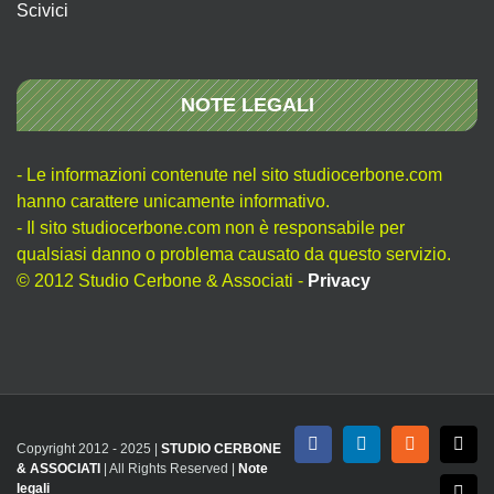
Scivici
NOTE LEGALI
- Le informazioni contenute nel sito studiocerbone.com
hanno carattere unicamente informativo.
- Il sito studiocerbone.com non è responsabile per
qualsiasi danno o problema causato da questo servizio.
© 2012 Studio Cerbone & Associati -
Privacy
Copyright 2012 - 2025 |
STUDIO CERBONE
Facebook
LinkedIn
Rss
X
& ASSOCIATI
| All Rights Reserved |
Note
legali