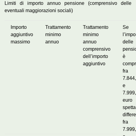
Limiti di importo annuo pensione (comprensivo delle
eventuali maggiorazioni sociali)
Importo
Trattamento
Trattamento
Se
aggiuntivo
minimo
minimo
l’impo
massimo
annuo
annuo
delle
comprensivo
pensi
dell’importo
è
aggiuntivo
compr
fra
7.844
e
7.999
euro
spett
differ
fra
7.999