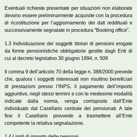
Eventuali richieste presentate per situazioni non elaborate
devono essere preliminarmente acquisite con la procedura
di ricostituzione per l’aggiornamento dei dati reddituali e
successivamente segnalate in procedura “Booking office”.
1.3 Individuazione dei soggetti titolari di pensioni erogate
da forme pensionistiche obbligatorie gestite dagli Enti di
cui al decreto legislativo 30 giugno 1994, n. 509
Il comma 9 dell’articolo 70 della legge n. 388/2000 prevede
che, qualora i soggetti interessati non risultino beneficiari
di prestazioni presso l’INPS, il pagamento dell’importo
aggiuntivo, negli stessi termini e con le medesime modalità
indicate dalla norma, venga corrisposto dall’Ente
individuato dal Casellario centrale dei pensionati. A tale
fine il Casellario provvede a trasmettere all’Ente
competente la relativa segnalazione.
1.4 Limiti di importo delle pensioni