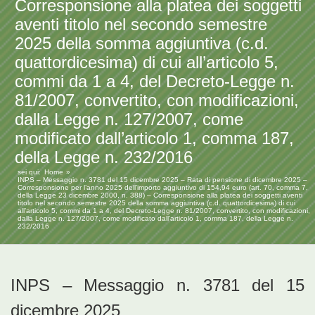
Corresponsione alla platea dei soggetti
aventi titolo nel secondo semestre
2025 della somma aggiuntiva (c.d.
quattordicesima) di cui all’articolo 5,
commi da 1 a 4, del Decreto-Legge n.
81/2007, convertito, con modificazioni,
dalla Legge n. 127/2007, come
modificato dall’articolo 1, comma 187,
della Legge n. 232/2016
sei qui:
Home
INPS – Messaggio n. 3781 del 15 dicembre 2025 – Rata di pensione di dicembre 2025 –
Corresponsione per l’anno 2025 dell’importo aggiuntivo di 154,94 euro (art. 70, comma 7,
della Legge 23 dicembre 2000, n. 388) – Corresponsione alla platea dei soggetti aventi
titolo nel secondo semestre 2025 della somma aggiuntiva (c.d. quattordicesima) di cui
all’articolo 5, commi da 1 a 4, del Decreto-Legge n. 81/2007, convertito, con modificazioni,
dalla Legge n. 127/2007, come modificato dall’articolo 1, comma 187, della Legge n.
232/2016
INPS – Messaggio n. 3781 del 15
dicembre 2025