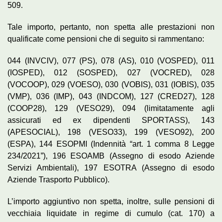
509.
Tale importo, pertanto, non spetta alle prestazioni non
qualificate come pensioni che di seguito si rammentano:
044 (INVCIV), 077 (PS), 078 (AS), 010 (VOSPED), 011
(IOSPED), 012 (SOSPED), 027 (VOCRED), 028
(VOCOOP), 029 (VOESO), 030 (VOBIS), 031 (IOBIS), 035
(VMP), 036 (IMP), 043 (INDCOM), 127 (CRED27), 128
(COOP28), 129 (VESO29), 094 (limitatamente agli
assicurati ed ex dipendenti SPORTASS), 143
(APESOCIAL), 198 (VESO33), 199 (VESO92), 200
(ESPA), 144 ESOPMI (Indennità “art. 1 comma 8 Legge
234/2021”), 196 ESOAMB (Assegno di esodo Aziende
Servizi Ambientali), 197 ESOTRA (Assegno di esodo
Aziende Trasporto Pubblico).
L’importo aggiuntivo non spetta, inoltre, sulle pensioni di
vecchiaia liquidate in regime di cumulo (cat. 170) a