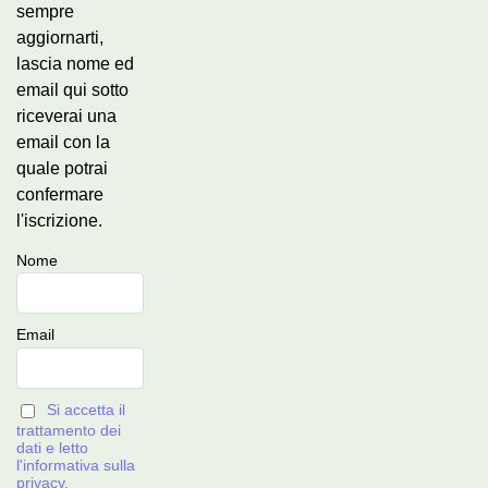
sempre
aggiornarti,
lascia nome ed
email qui sotto
riceverai una
email con la
quale potrai
confermare
l'iscrizione.
Nome
Email
Si accetta il
trattamento dei
dati e letto
l'informativa sulla
privacy.