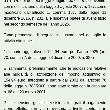
da 1 a 4, del decreto-legge 2 luglio 2007, n. 81, convertito,
con modificazioni, dalla legge 3 agosto 2007, n. 127, come
modificato dall’articolo 1, comma 187, della legge 11
dicembre 2016, n. 232, alle rispettive platee di aventi titolo
nel secondo semestre dell’anno 2025.
Tanto premesso, di seguito si illustrano nel dettaglio le
attività effettuate.
1. Importo aggiuntivo di 154,94 euro per l’anno 2025 (art.
70, comma 7, della legge 23 dicembre 2000, n. 388)
Si rammenta, preliminarmente, che le indicazioni relative
alle modalità di attribuzione dell’importo aggiuntivo di
154,94 euro, introdotto a partire dal 2001 dall’articolo 70
della legge n. 388/2000, sono state fornite con la circolare
n. 68 del 20 marzo 2001.
Per le pensioni gestite nei sistemi integrati il pagamento
viene effettuato in via provvisoria a livello centrale, in