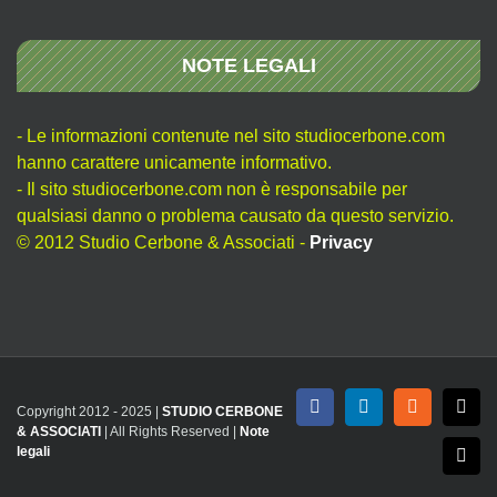
NOTE LEGALI
- Le informazioni contenute nel sito studiocerbone.com
hanno carattere unicamente informativo.
- Il sito studiocerbone.com non è responsabile per
qualsiasi danno o problema causato da questo servizio.
© 2012 Studio Cerbone & Associati -
Privacy
Copyright 2012 - 2025 |
STUDIO CERBONE
Facebook
LinkedIn
Rss
X
& ASSOCIATI
| All Rights Reserved |
Note
legali
Emai