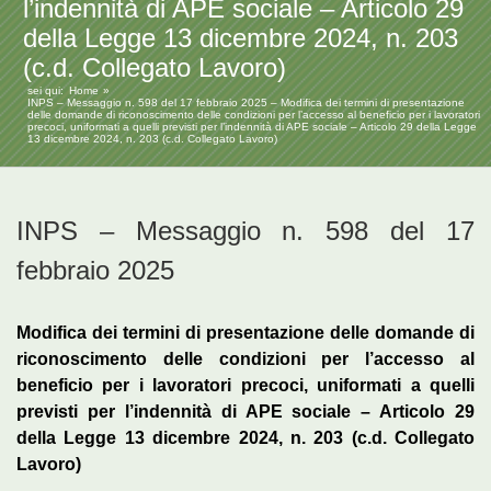
l’indennità di APE sociale – Articolo 29
della Legge 13 dicembre 2024, n. 203
(c.d. Collegato Lavoro)
sei qui:
Home
INPS – Messaggio n. 598 del 17 febbraio 2025 – Modifica dei termini di presentazione
delle domande di riconoscimento delle condizioni per l’accesso al beneficio per i lavoratori
precoci, uniformati a quelli previsti per l’indennità di APE sociale – Articolo 29 della Legge
13 dicembre 2024, n. 203 (c.d. Collegato Lavoro)
INPS – Messaggio n. 598 del 17
febbraio 2025
Modifica dei termini di presentazione delle domande di
riconoscimento delle condizioni per l’accesso al
beneficio per i lavoratori precoci, uniformati a quelli
previsti per l’indennità di APE sociale – Articolo 29
della Legge 13 dicembre 2024, n. 203 (c.d. Collegato
Lavoro)