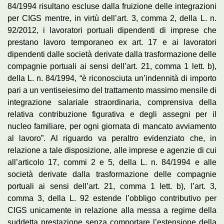
84/1994 risultano escluse dalla fruizione delle integrazioni
per CIGS mentre, in virtù dell’art. 3, comma 2, della L. n.
92/2012, i lavoratori portuali dipendenti di imprese che
prestano lavoro temporaneo ex art. 17 e ai lavoratori
dipendenti dalle società derivate dalla trasformazione delle
compagnie portuali ai sensi dell’art. 21, comma 1 lett. b),
della L. n. 84/1994, “è riconosciuta un’indennità di importo
pari a un ventiseiesimo del trattamento massimo mensile di
integrazione salariale straordinaria, comprensiva della
relativa contribuzione figurativa e degli assegni per il
nucleo familiare, per ogni giornata di mancato avviamento
al lavoro”. Al riguardo va peraltro evidenziato che, in
relazione a tale disposizione, alle imprese e agenzie di cui
all’articolo 17, commi 2 e 5, della L. n. 84/1994 e alle
società derivate dalla trasformazione delle compagnie
portuali ai sensi dell’art. 21, comma 1 lett. b), l’art. 3,
comma 3, della L. 92 estende l’obbligo contributivo per
CIGS unicamente in relazione alla messa a regime della
suddetta prestazione senza comportare l’estensione della