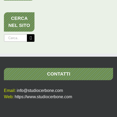
CERCA
NEL SITO
Cerca
per:
CONTATTI
Email:
info@studiocerbone.com
Web:
https://www.studiocerbone.com