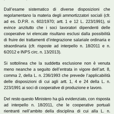
Dall’esame sistematico di diverse disposizioni che
regolamentano la materia degli ammortizzatori sociali (cfr.
ad es. D.P.R. n. 602/1970; artt. 1 e 12 L. 223/1991), si
evince anzitutto che i soci lavoratori dipendenti delle
cooperative ivi elencate risultano esclusi dalla possibilità
di fruire dei trattamenti d’integrazione salariale ordinaria e
straordinaria (cfr. risposte ad interpello n. 18/2011 e n.
6/2012 e INPS circ. n. 13/2013).
Si sottolinea che la suddetta esclusione non è venuta
meno neanche a seguito dell’entrata in vigore dell’art. 8,
comma 2, della L. n. 236/1993 che prevede l’applicabilità
delle disposizioni di cui agli artt. 1, 4 e 24 della L. n.
223/1991 ai soci di cooperative di produzione e lavoro.
Del resto questo Ministero ha già evidenziato, con risposta
ad interpello n. 18/2011, che le cooperative portuali
rientranti nell’ambito della disciplina di cui alla L. n.