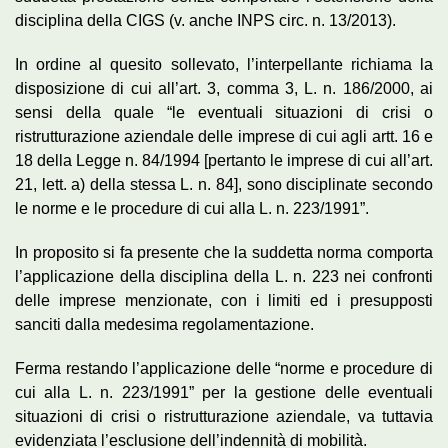
disciplina della CIGS (v. anche INPS circ. n. 13/2013).
In ordine al quesito sollevato, l’interpellante richiama la
disposizione di cui all’art. 3, comma 3, L. n. 186/2000, ai
sensi della quale “le eventuali situazioni di crisi o
ristrutturazione aziendale delle imprese di cui agli artt. 16 e
18 della Legge n. 84/1994 [pertanto le imprese di cui all’art.
21, lett. a) della stessa L. n. 84], sono disciplinate secondo
le norme e le procedure di cui alla L. n. 223/1991”.
In proposito si fa presente che la suddetta norma comporta
l’applicazione della disciplina della L. n. 223 nei confronti
delle imprese menzionate, con i limiti ed i presupposti
sanciti dalla medesima regolamentazione.
Ferma restando l’applicazione delle “norme e procedure di
cui alla L. n. 223/1991” per la gestione delle eventuali
situazioni di crisi o ristrutturazione aziendale, va tuttavia
evidenziata l’esclusione dell’indennità di mobilità.