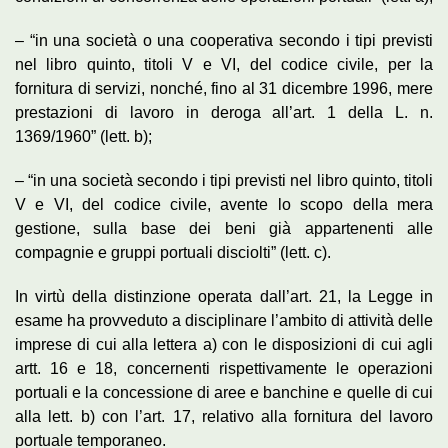
– “in una società o una cooperativa secondo i tipi previsti
nel libro quinto, titoli V e VI, del codice civile, per la
fornitura di servizi, nonché, fino al 31 dicembre 1996, mere
prestazioni di lavoro in deroga all’art. 1 della L. n.
1369/1960” (lett. b);
– “in una società secondo i tipi previsti nel libro quinto, titoli
V e VI, del codice civile, avente lo scopo della mera
gestione, sulla base dei beni già appartenenti alle
compagnie e gruppi portuali disciolti” (lett. c).
In virtù della distinzione operata dall’art. 21, la Legge in
esame ha provveduto a disciplinare l’ambito di attività delle
imprese di cui alla lettera a) con le disposizioni di cui agli
artt. 16 e 18, concernenti rispettivamente le operazioni
portuali e la concessione di aree e banchine e quelle di cui
alla lett. b) con l’art. 17, relativo alla fornitura del lavoro
portuale temporaneo.