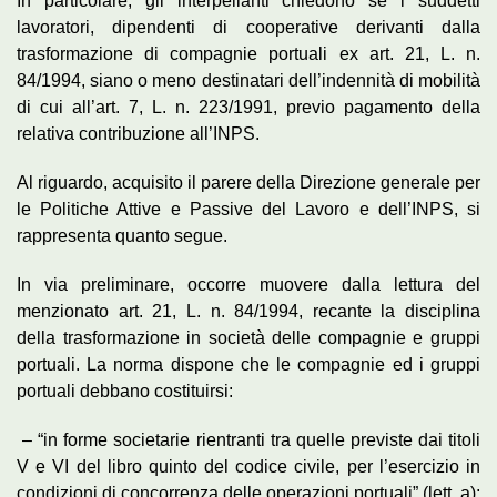
In particolare, gli interpellanti chiedono se i suddetti
lavoratori, dipendenti di cooperative derivanti dalla
trasformazione di compagnie portuali ex art. 21, L. n.
84/1994, siano o meno destinatari dell’indennità di mobilità
di cui all’art. 7, L. n. 223/1991, previo pagamento della
relativa contribuzione all’INPS.
Al riguardo, acquisito il parere della Direzione generale per
le Politiche Attive e Passive del Lavoro e dell’INPS, si
rappresenta quanto segue.
In via preliminare, occorre muovere dalla lettura del
menzionato art. 21, L. n. 84/1994, recante la disciplina
della trasformazione in società delle compagnie e gruppi
portuali. La norma dispone che le compagnie ed i gruppi
portuali debbano costituirsi:
– “in forme societarie rientranti tra quelle previste dai titoli
V e VI del libro quinto del codice civile, per l’esercizio in
condizioni di concorrenza delle operazioni portuali” (lett. a);