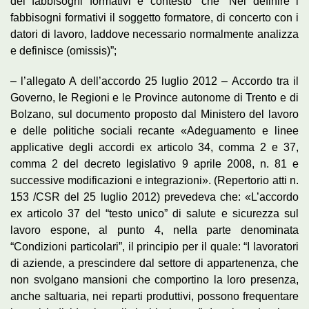
dei fabbisogni formativi e contesto” che “Nel definire i
fabbisogni formativi il soggetto formatore, di concerto con i
datori di lavoro, laddove necessario normalmente analizza
e definisce (omissis)”;
– l’allegato A dell’accordo 25 luglio 2012 – Accordo tra il
Governo, le Regioni e le Province autonome di Trento e di
Bolzano, sul documento proposto dal Ministero del lavoro
e delle politiche sociali recante «Adeguamento e linee
applicative degli accordi ex articolo 34, comma 2 e 37,
comma 2 del decreto legislativo 9 aprile 2008, n. 81 e
successive modificazioni e integrazioni». (Repertorio atti n.
153 /CSR del 25 luglio 2012) prevedeva che: «L’accordo
ex articolo 37 del “testo unico” di salute e sicurezza sul
lavoro espone, al punto 4, nella parte denominata
“Condizioni particolari”, il principio per il quale: “I lavoratori
di aziende, a prescindere dal settore di appartenenza, che
non svolgano mansioni che comportino la loro presenza,
anche saltuaria, nei reparti produttivi, possono frequentare