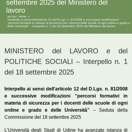
settembre 2025 del Ministero del
lavoro
sei qui:
Home
Interpello ai sensi dell’articolo 12 del D.Lgs. n. 81/2008 e successive modificazioni
“percorsi formativi in materia di sicurezza per i docenti delle scuole di ogni ordine e grado e
delle Università” – Interpello n. 1 del 18 settembre 2025 del Ministero del lavoro
MINISTERO del LAVORO e del
POLITICHE SOCIALI – Interpello n. 1
del 18 settembre 2025
Interpello ai sensi dell’articolo 12 del D.Lgs. n. 81/2008
e successive modificazioni “percorsi formativi in
materia di sicurezza per i docenti delle scuole di ogni
ordine e grado e delle Università”
– Seduta della
Commissione del 18 settembre 2025
L’Università degli Studi di Udine ha avanzato istanza di