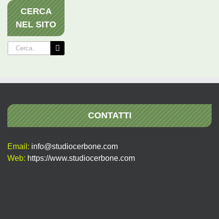
CERCA
NEL SITO
Cerca
per:
CONTATTI
Email:
info@studiocerbone.com
Web:
https://www.studiocerbone.com