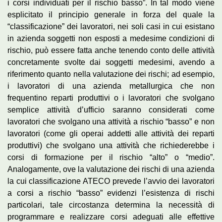
i corsi individuati per il rischio basso”. In tal modo viene
esplicitato il principio generale in forza del quale la
“classificazione” dei lavoratori, nei soli casi in cui esistano
in azienda soggetti non esposti a medesime condizioni di
rischio, può essere fatta anche tenendo conto delle attività
concretamente svolte dai soggetti medesimi, avendo a
riferimento quanto nella valutazione dei rischi; ad esempio,
i lavoratori di una azienda metallurgica che non
frequentino reparti produttivi o i lavoratori che svolgano
semplice attività d’ufficio saranno considerati come
lavoratori che svolgano una attività a rischio “basso” e non
lavoratori (come gli operai addetti alle attività dei reparti
produttivi) che svolgano una attività che richiederebbe i
corsi di formazione per il rischio “alto” o “medio”.
Analogamente, ove la valutazione dei rischi di una azienda
la cui classificazione ATECO prevede l’avvio dei lavoratori
a corsi a rischio “basso” evidenzi l’esistenza di rischi
particolari, tale circostanza determina la necessità di
programmare e realizzare corsi adeguati alle effettive