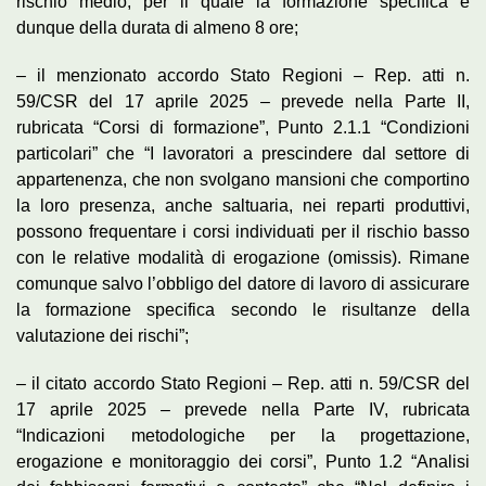
rischio medio, per il quale la formazione specifica è
dunque della durata di almeno 8 ore;
– il menzionato accordo Stato Regioni – Rep. atti n.
59/CSR del 17 aprile 2025 – prevede nella Parte II,
rubricata “Corsi di formazione”, Punto 2.1.1 “Condizioni
particolari” che “I lavoratori a prescindere dal settore di
appartenenza, che non svolgano mansioni che comportino
la loro presenza, anche saltuaria, nei reparti produttivi,
possono frequentare i corsi individuati per il rischio basso
con le relative modalità di erogazione (omissis). Rimane
comunque salvo l’obbligo del datore di lavoro di assicurare
la formazione specifica secondo le risultanze della
valutazione dei rischi”;
– il citato accordo Stato Regioni – Rep. atti n. 59/CSR del
17 aprile 2025 – prevede nella Parte IV, rubricata
“Indicazioni metodologiche per la progettazione,
erogazione e monitoraggio dei corsi”, Punto 1.2 “Analisi