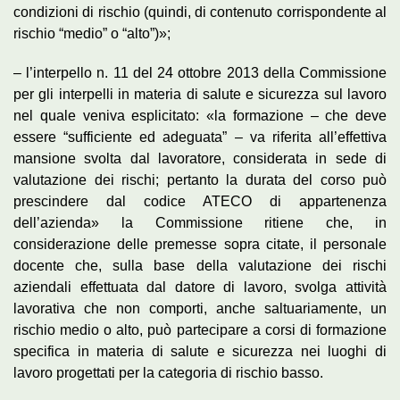
condizioni di rischio (quindi, di contenuto corrispondente al
rischio “medio” o “alto”)»;
– l’interpello n. 11 del 24 ottobre 2013 della Commissione
per gli interpelli in materia di salute e sicurezza sul lavoro
nel quale veniva esplicitato: «la formazione – che deve
essere “sufficiente ed adeguata” – va riferita all’effettiva
mansione svolta dal lavoratore, considerata in sede di
valutazione dei rischi; pertanto la durata del corso può
prescindere dal codice ATECO di appartenenza
dell’azienda» la Commissione ritiene che, in
considerazione delle premesse sopra citate, il personale
docente che, sulla base della valutazione dei rischi
aziendali effettuata dal datore di lavoro, svolga attività
lavorativa che non comporti, anche saltuariamente, un
rischio medio o alto, può partecipare a corsi di formazione
specifica in materia di salute e sicurezza nei luoghi di
lavoro progettati per la categoria di rischio basso.