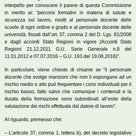
interpello per conoscere il parere di questa Commissione
in merito ai: “percorsi formativi in materia di salute e
sicurezza sul lavoro, rivolti al personale docente delle
scuole di ogni ordine e grado e al personale docente delle
università, fissati dall’art. 37, comma 2 del D. Lgs. 81/2008
e dagli accordi Stato Regioni in vigore (Accordi Stato
Regioni 21.12.2011 G.U. Serie Generale n.8 del
11.01.2012 e 07.07.2016 – G.U. 193 del 19.08.2016)”.
In particolare, viene chiesto di chiarire se “il personale
docente che svolge mansioni che non li espongano ad un
rischio medio o alto può frequentare i corsi individuati per il
rischio basso, fatto salvo che comunque i contenuti e la
durata della formazione sono subordinati all’esito della
valutazione dei rischi effettuata dal datore di lavoro”.
Al riguardo, premesso che:
– L’articolo 37, comma 1, lettera b), del decreto legislativo