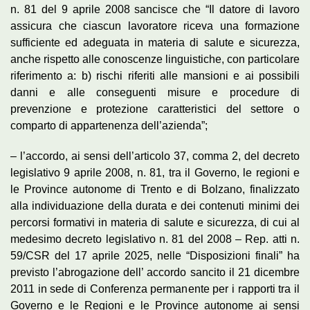
n. 81 del 9 aprile 2008 sancisce che “Il datore di lavoro
assicura che ciascun lavoratore riceva una formazione
sufficiente ed adeguata in materia di salute e sicurezza,
anche rispetto alle conoscenze linguistiche, con particolare
riferimento a: b) rischi riferiti alle mansioni e ai possibili
danni e alle conseguenti misure e procedure di
prevenzione e protezione caratteristici del settore o
comparto di appartenenza dell’azienda”;
– l’accordo, ai sensi dell’articolo 37, comma 2, del decreto
legislativo 9 aprile 2008, n. 81, tra il Governo, le regioni e
le Province autonome di Trento e di Bolzano, finalizzato
alla individuazione della durata e dei contenuti minimi dei
percorsi formativi in materia di salute e sicurezza, di cui al
medesimo decreto legislativo n. 81 del 2008 – Rep. atti n.
59/CSR del 17 aprile 2025, nelle “Disposizioni finali” ha
previsto l’abrogazione dell’ accordo sancito il 21 dicembre
2011 in sede di Conferenza permanente per i rapporti tra il
Governo e le Regioni e le Province autonome ai sensi