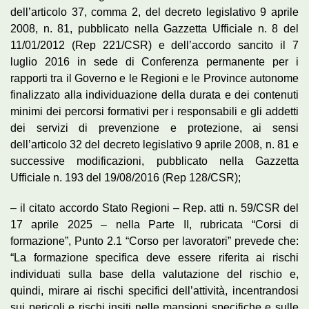
dell’articolo 37, comma 2, del decreto legislativo 9 aprile
2008, n. 81, pubblicato nella Gazzetta Ufficiale n. 8 del
11/01/2012 (Rep 221/CSR) e dell’accordo sancito il 7
luglio 2016 in sede di Conferenza permanente per i
rapporti tra il Governo e le Regioni e le Province autonome
finalizzato alla individuazione della durata e dei contenuti
minimi dei percorsi formativi per i responsabili e gli addetti
dei servizi di prevenzione e protezione, ai sensi
dell’articolo 32 del decreto legislativo 9 aprile 2008, n. 81 e
successive modificazioni, pubblicato nella Gazzetta
Ufficiale n. 193 del 19/08/2016 (Rep 128/CSR);
– il citato accordo Stato Regioni – Rep. atti n. 59/CSR del
17 aprile 2025 – nella Parte II, rubricata “Corsi di
formazione”, Punto 2.1 “Corso per lavoratori” prevede che:
“La formazione specifica deve essere riferita ai rischi
individuati sulla base della valutazione del rischio e,
quindi, mirare ai rischi specifici dell’attività, incentrandosi
sui pericoli e rischi insiti nelle mansioni specifiche e sulle