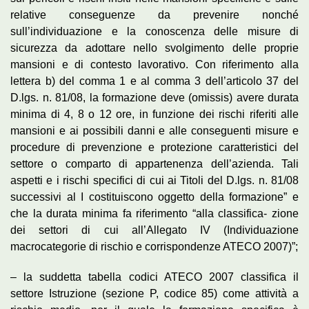
relative conseguenze da prevenire nonché
sull’individuazione e la conoscenza delle misure di
sicurezza da adottare nello svolgimento delle proprie
mansioni e di contesto lavorativo. Con riferimento alla
lettera b) del comma 1 e al comma 3 dell’articolo 37 del
D.lgs. n. 81/08, la formazione deve (omissis) avere durata
minima di 4, 8 o 12 ore, in funzione dei rischi riferiti alle
mansioni e ai possibili danni e alle conseguenti misure e
procedure di prevenzione e protezione caratteristici del
settore o comparto di appartenenza dell’azienda. Tali
aspetti e i rischi specifici di cui ai Titoli del D.lgs. n. 81/08
successivi al I costituiscono oggetto della formazione” e
che la durata minima fa riferimento “alla classifica- zione
dei settori di cui all’Allegato IV (Individuazione
macrocategorie di rischio e corrispondenze ATECO 2007)”;
– la suddetta tabella codici ATECO 2007 classifica il
settore Istruzione (sezione P, codice 85) come attività a