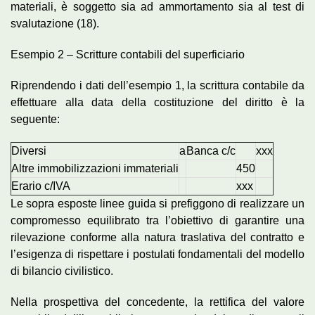
materiali, è soggetto sia ad ammortamento sia al test di
svalutazione (18).
Esempio 2 – Scritture contabili del superficiario
Riprendendo i dati dell’esempio 1, la scrittura contabile da
effettuare alla data della costituzione del diritto è la
seguente:
Diversi
a
Banca c/c
xxx
Altre immobilizzazioni immateriali
450
Erario c/IVA
xxx
Le sopra esposte linee guida si prefiggono di realizzare un
compromesso equilibrato tra l’obiettivo di garantire una
rilevazione conforme alla natura traslativa del contratto e
l’esigenza di rispettare i postulati fondamentali del modello
di bilancio civilistico.
Nella prospettiva del concedente, la rettifica del valore