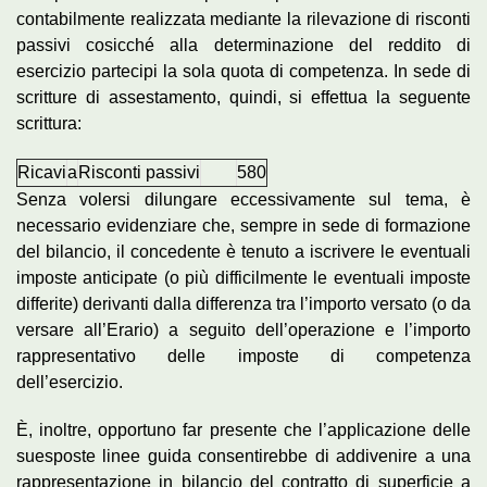
contabilmente realizzata mediante la rilevazione di risconti
passivi cosicché alla determinazione del reddito di
esercizio partecipi la sola quota di competenza. In sede di
scritture di assestamento, quindi, si effettua la seguente
scrittura:
Ricavi
a
Risconti passivi
580
Senza volersi dilungare eccessivamente sul tema, è
necessario evidenziare che, sempre in sede di formazione
del bilancio, il concedente è tenuto a iscrivere le eventuali
imposte anticipate (o più difficilmente le eventuali imposte
differite) derivanti dalla differenza tra l’importo versato (o da
versare all’Erario) a seguito dell’operazione e l’importo
rappresentativo delle imposte di competenza
dell’esercizio.
È, inoltre, opportuno far presente che l’applicazione delle
suesposte linee guida consentirebbe di addivenire a una
rappresentazione in bilancio del contratto di superficie a