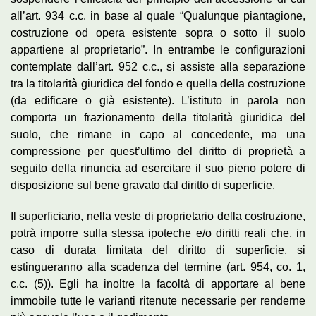
all’art. 934 c.c. in base al quale “Qualunque piantagione,
costruzione od opera esistente sopra o sotto il suolo
appartiene al proprietario”. In entrambe le configurazioni
contemplate dall’art. 952 c.c., si assiste alla separazione
tra la titolarità giuridica del fondo e quella della costruzione
(da edificare o già esistente). L’istituto in parola non
comporta un frazionamento della titolarità giuridica del
suolo, che rimane in capo al concedente, ma una
compressione per quest’ultimo del diritto di proprietà a
seguito della rinuncia ad esercitare il suo pieno potere di
disposizione sul bene gravato dal diritto di superficie.
Il superficiario, nella veste di proprietario della costruzione,
potrà imporre sulla stessa ipoteche e/o diritti reali che, in
caso di durata limitata del diritto di superficie, si
estingueranno alla scadenza del termine (art. 954, co. 1,
c.c. (5)). Egli ha inoltre la facoltà di apportare al bene
immobile tutte le varianti ritenute necessarie per renderne