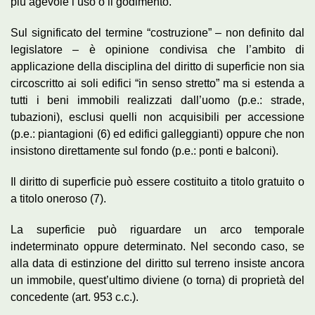
più agevole l’uso o il godimento.
Sul significato del termine “costruzione” – non definito dal
legislatore – è opinione condivisa che l’ambito di
applicazione della disciplina del diritto di superficie non sia
circoscritto ai soli edifici “in senso stretto” ma si estenda a
tutti i beni immobili realizzati dall’uomo (p.e.: strade,
tubazioni), esclusi quelli non acquisibili per accessione
(p.e.: piantagioni (6) ed edifici galleggianti) oppure che non
insistono direttamente sul fondo (p.e.: ponti e balconi).
Il diritto di superficie può essere costituito a titolo gratuito o
a titolo oneroso (7).
La superficie può riguardare un arco temporale
indeterminato oppure determinato. Nel secondo caso, se
alla data di estinzione del diritto sul terreno insiste ancora
un immobile, quest’ultimo diviene (o torna) di proprietà del
concedente (art. 953 c.c.).