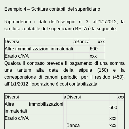
Esempio 4 – Scritture contabili del superficiario
Riprendendo i dati dell’esempio n. 3, all’1/1/2012, la
scrittura contabile del superficiario BETA è la seguente:
Diversi
a
Banca
xxx
Altre immobilizzazioni immateriali
600
Erario c/IVA
xxx
Qualora il contratto preveda il pagamento di una somma
una tantum alla data della stipula (150) e la
corresponsione di canoni periodici per il residuo (450),
all’1/1/2012 l’operazione è così contabilizzata:
Diversi
a
Diversi
xxx
Altre immobilizzazioni
600
immateriali
Erario c/IVA
xxx
Banca
xxx