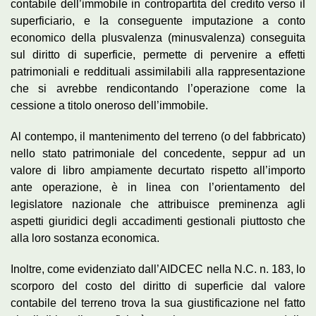
contabile dell’immobile in contropartita del credito verso il
superficiario, e la conseguente imputazione a conto
economico della plusvalenza (minusvalenza) conseguita
sul diritto di superficie, permette di pervenire a effetti
patrimoniali e reddituali assimilabili alla rappresentazione
che si avrebbe rendicontando l’operazione come la
cessione a titolo oneroso dell’immobile.
Al contempo, il mantenimento del terreno (o del fabbricato)
nello stato patrimoniale del concedente, seppur ad un
valore di libro ampiamente decurtato rispetto all’importo
ante operazione, è in linea con l’orientamento del
legislatore nazionale che attribuisce preminenza agli
aspetti giuridici degli accadimenti gestionali piuttosto che
alla loro sostanza economica.
Inoltre, come evidenziato dall’AIDCEC nella N.C. n. 183, lo
scorporo del costo del diritto di superficie dal valore
contabile del terreno trova la sua giustificazione nel fatto