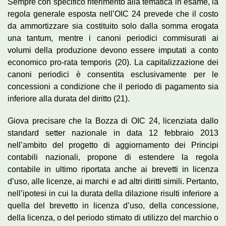
Sempre con specifico riferimento alla tematica in esame, la
regola generale esposta nell’OIC 24 prevede che il costo
da ammortizzare sia costituito solo dalla somma erogata
una tantum, mentre i canoni periodici commisurati ai
volumi della produzione devono essere imputati a conto
economico pro-rata temporis (20). La capitalizzazione dei
canoni periodici è consentita esclusivamente per le
concessioni a condizione che il periodo di pagamento sia
inferiore alla durata del diritto (21).
Giova precisare che la Bozza di OIC 24, licenziata dallo
standard setter nazionale in data 12 febbraio 2013
nell’ambito del progetto di aggiornamento dei Principi
contabili nazionali, propone di estendere la regola
contabile in ultimo riportata anche ai brevetti in licenza
d’uso, alle licenze, ai marchi e ad altri diritti simili. Pertanto,
nell’ipotesi in cui la durata della dilazione risulti inferiore a
quella del brevetto in licenza d’uso, della concessione,
della licenza, o del periodo stimato di utilizzo del marchio o