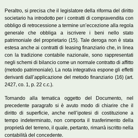
Peraltro, si precisa che il legislatore della riforma del diritto
societario ha introdotto per i contratti di compravendita con
obbligo di retrocessione a termine un’eccezione alla regola
generale che obbliga a iscrivere i beni nello stato
patrimoniale del proprietario (15). Tale deroga non è stata
estesa anche ai contratti di leasing finanziario che, in linea
con la tradizione contabile nazionale, sono rappresentati
negli schemi di bilancio come un normale contratto di affitto
(metodo patrimoniale). La nota integrativa espone gli effetti
derivanti dall’applicazione del metodo finanziario (16) (art.
2427, co. 1, p. 22 c.c.).
Tornando alla tematica oggetto del Documento, nel
precedente paragrafo si è avuto modo di chiarire che il
diritto di superficie, anche nell’ipotesi di costituzione a
tempo indeterminato, non comporta il trasferimento della
proprietà del terreno, il quale, pertanto, rimarrà iscritto nella
contabilità del concedente.