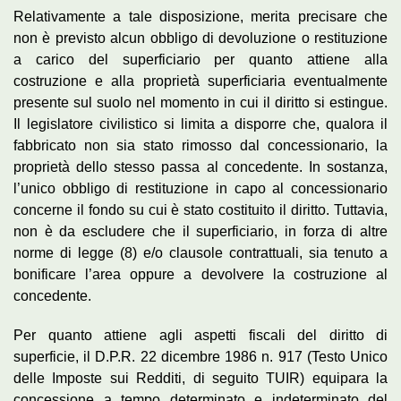
Relativamente a tale disposizione, merita precisare che
non è previsto alcun obbligo di devoluzione o restituzione
a carico del superficiario per quanto attiene alla
costruzione e alla proprietà superficiaria eventualmente
presente sul suolo nel momento in cui il diritto si estingue.
Il legislatore civilistico si limita a disporre che, qualora il
fabbricato non sia stato rimosso dal concessionario, la
proprietà dello stesso passa al concedente. In sostanza,
l’unico obbligo di restituzione in capo al concessionario
concerne il fondo su cui è stato costituito il diritto. Tuttavia,
non è da escludere che il superficiario, in forza di altre
norme di legge (8) e/o clausole contrattuali, sia tenuto a
bonificare l’area oppure a devolvere la costruzione al
concedente.
Per quanto attiene agli aspetti fiscali del diritto di
superficie, il D.P.R. 22 dicembre 1986 n. 917 (Testo Unico
delle Imposte sui Redditi, di seguito TUIR) equipara la
concessione a tempo determinato e indeterminato del