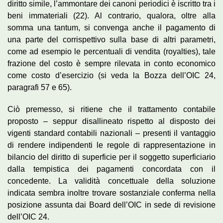
diritto simile, l’ammontare dei canoni periodici è iscritto tra i
beni immateriali (22). Al contrario, qualora, oltre alla
somma una tantum, si convenga anche il pagamento di
una parte del corrispettivo sulla base di altri parametri,
come ad esempio le percentuali di vendita (royalties), tale
frazione del costo è sempre rilevata in conto economico
come costo d’esercizio (si veda la Bozza dell’OIC 24,
paragrafi 57 e 65).
Ciò premesso, si ritiene che il trattamento contabile
proposto – seppur disallineato rispetto al disposto dei
vigenti standard contabili nazionali – presenti il vantaggio
di rendere indipendenti le regole di rappresentazione in
bilancio del diritto di superficie per il soggetto superficiario
dalla tempistica dei pagamenti concordata con il
concedente. La validità concettuale della soluzione
indicata sembra inoltre trovare sostanziale conferma nella
posizione assunta dai Board dell’OIC in sede di revisione
dell’OIC 24.