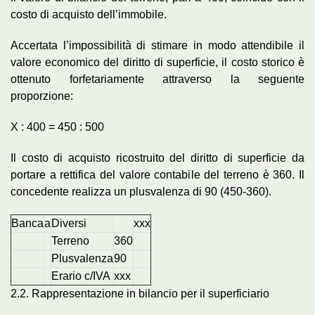
costo di acquisto dell’immobile.
Accertata l’impossibilità di stimare in modo attendibile il
valore economico del diritto di superficie, il costo storico è
ottenuto forfetariamente attraverso la seguente
proporzione:
X : 400 = 450 : 500
Il costo di acquisto ricostruito del diritto di superficie da
portare a rettifica del valore contabile del terreno è 360. Il
concedente realizza un plusvalenza di 90 (450-360).
Banca
a
Diversi
xxx
Terreno
360
Plusvalenza
90
Erario c/IVA
xxx
2.2. Rappresentazione in bilancio per il superficiario