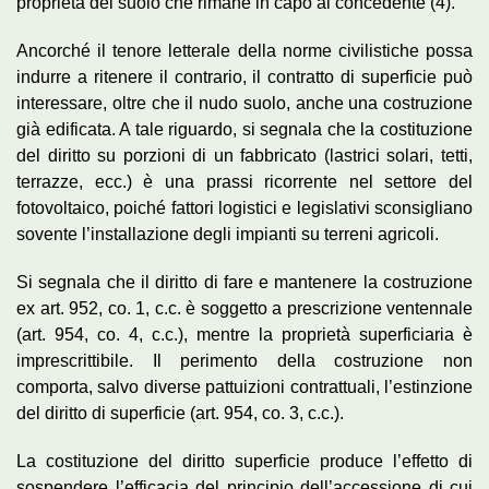
proprietà del suolo che rimane in capo al concedente (4).
Ancorché il tenore letterale della norme civilistiche possa
indurre a ritenere il contrario, il contratto di superficie può
interessare, oltre che il nudo suolo, anche una costruzione
già edificata. A tale riguardo, si segnala che la costituzione
del diritto su porzioni di un fabbricato (lastrici solari, tetti,
terrazze, ecc.) è una prassi ricorrente nel settore del
fotovoltaico, poiché fattori logistici e legislativi sconsigliano
sovente l’installazione degli impianti su terreni agricoli.
Si segnala che il diritto di fare e mantenere la costruzione
ex art. 952, co. 1, c.c. è soggetto a prescrizione ventennale
(art. 954, co. 4, c.c.), mentre la proprietà superficiaria è
imprescrittibile. Il perimento della costruzione non
comporta, salvo diverse pattuizioni contrattuali, l’estinzione
del diritto di superficie (art. 954, co. 3, c.c.).
La costituzione del diritto superficie produce l’effetto di
sospendere l’efficacia del principio dell’accessione di cui