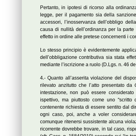
Pertanto, in ipotesi di ricorso alla ordinan
legge, per il pagamento sia della sanzione a
accessori, l’inosservanza dell’obbligo della
causa di nullità dell’ordinanza per la parte
effetto in ordine alle pretese concernenti i con
Lo stesso principio è evidentemente applic
dell’obbligazione contributiva sia stata eff
mediante l’iscrizione a ruolo (D.Lgs. n. 46 del
4.- Quanto all’asserita violazione del disp
rilevato anzitutto che l’atto presentato da
intestazione, non può essere considerato
ispettivo, ma piuttosto come uno “scritto
contenente richiesta di essere sentito dal d
ogni caso, poi, anche a voler considerar
comunque ritenersi sussistente alcuna violaz
ricorrente dovrebbe trovare, in tal caso, risp