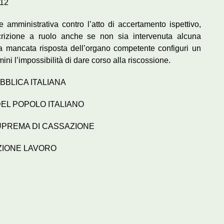
012
amministrativa contro l’atto di accertamento ispettivo,
scrizione a ruolo anche se non sia intervenuta alcuna
a mancata risposta dell’organo competente configuri un
ni l’impossibilità di dare corso alla riscossione.
BBLICA ITALIANA
DEL POPOLO ITALIANO
UPREMA DI CASSAZIONE
ZIONE LAVORO