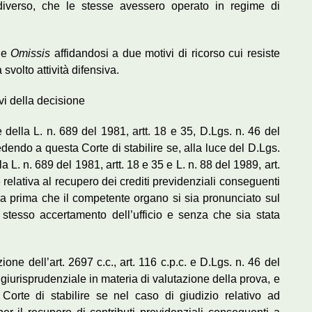
diverso, che le stesse avessero operato in regime di
one
Omissis
affidandosi a due motivi di ricorso cui resiste
svolto attività difensiva.
i della decisione
 della L. n. 689 del 1981, artt. 18 e 35, D.Lgs. n. 46 del
iedendo a questa Corte di stabilire se, alla luce del D.Lgs.
 L. n. 689 del 1981, artt. 18 e 35 e L. n. 88 del 1989, art.
e relativa al recupero dei crediti previdenziali conseguenti
ssa prima che il competente organo si sia pronunciato sul
stesso accertamento dell’ufficio e senza che sia stata
one dell’art. 2697 c.c., art. 116 c.p.c. e D.Lgs. n. 46 del
giurisprudenziale in materia di valutazione della prova, e
Corte di stabilire se nel caso di giudizio relativo ad