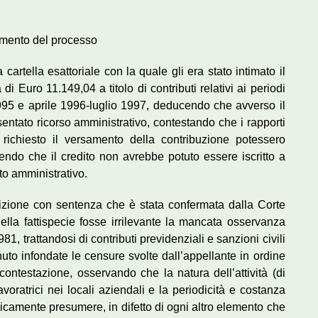
mento del processo
artella esattoriale con la quale gli era stato intimato il
 Euro 11.149,04 a titolo di contributi relativi ai periodi
5 e aprile 1996-luglio 1997, deducendo che avverso il
entato ricorso amministrativo, contestando che i rapporti
 richiesto il versamento della contribuzione potessero
endo che il credito non avrebbe potuto essere iscritto a
to amministrativo.
sizione con sentenza che è stata confermata dalla Corte
ella fattispecie fosse irrilevante la mancata osservanza
981, trattandosi di contributi previdenziali e sanzioni civili
nuto infondate le censure svolte dall’appellante in ordine
 contestazione, osservando che la natura dell’attività (di
oratrici nei locali aziendali e la periodicità e costanza
camente presumere, in difetto di ogni altro elemento che