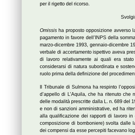
per il rigetto del ricorso.
Svolgi
Omissis
ha proposto opposizione avverso la c
pagamento in favore dell’INPS della somma di
marzo-dicembre 1993, gennaio-dicembre 199
verbale di accertamento ispettivo aveva pres
di lavoro relativamente ai quali era stato
considerarsi di natura subordinata e sosten
ruolo prima della definizione del procedimen
Il Tribunale di Sulmona ha respinto l’oppo
d’appello di L’Aquila, che ha ritenuto che n
delle modalità prescritte dalla L. n. 689 del 1
e non di sanzioni amministrative, ed ha rite
alla qualificazione dei rapporti di lavoro in
composizione di bomboniere) svolta dalle lav
dei compensi da esse percepiti facevano logi