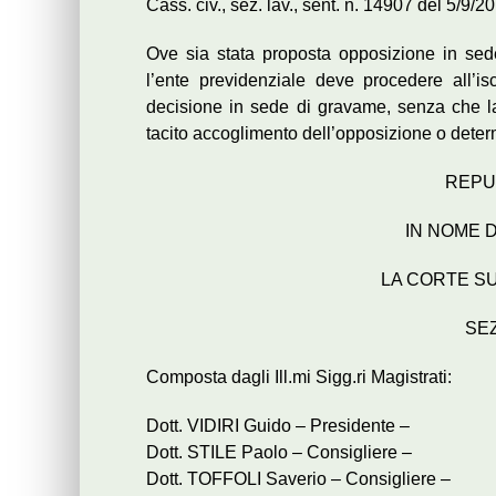
Cass. civ., sez. lav., sent. n. 14907 del 5/9/2
Ove sia stata proposta opposizione in sede 
l’ente previdenziale deve procedere all’i
decisione in sede di gravame, senza che l
tacito accoglimento dell’opposizione o determi
REPU
IN NOME 
LA CORTE S
SE
Composta dagli Ill.mi Sigg.ri Magistrati:
Dott. VIDIRI Guido – Presidente –
Dott. STILE Paolo – Consigliere –
Dott. TOFFOLI Saverio – Consigliere –