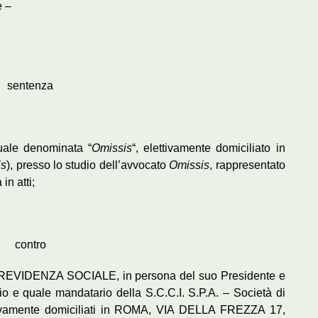
 –
sentenza
duale denominata “
Omissis
“, elettivamente domiciliato in
is
), presso lo studio dell’avvocato
Omissis
, rappresentato
in atti;
contro
EVIDENZA SOCIALE, in persona del suo Presidente e
io e quale mandatario della S.C.C.I. S.P.A. – Società di
lettivamente domiciliati in ROMA, VIA DELLA FREZZA 17,