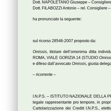
Dott. NAPOLETANO Giuseppe – Consigliere
Dott. FILABOZZI Antonio – rel. Consigliere –
ha pronunciato la seguente:
sul ricorso 28546-2007 proposto da:
Omissis
, titolare dell’omonima ditta indivi
ROMA, VIALE GORIZIA 14 (STUDIO
Omiss
e difeso dall’avvocato
Omissis
, giusta delega 
– ricorrente –
I.N.P.S. – ISTITUTO NAZIONALE DELLA PR
legale rappresentante pro tempore, in propr
Cartolarizzazione dei Crediti I.N.P.S., e