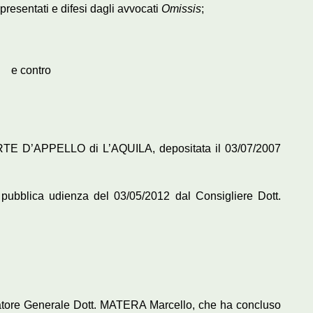
ppresentati e difesi dagli avvocati
Omissis
;
e contro
RTE D’APPELLO di L’AQUILA, depositata il 03/07/2007
a pubblica udienza del 03/05/2012 dal Consigliere Dott.
uratore Generale Dott. MATERA Marcello, che ha concluso