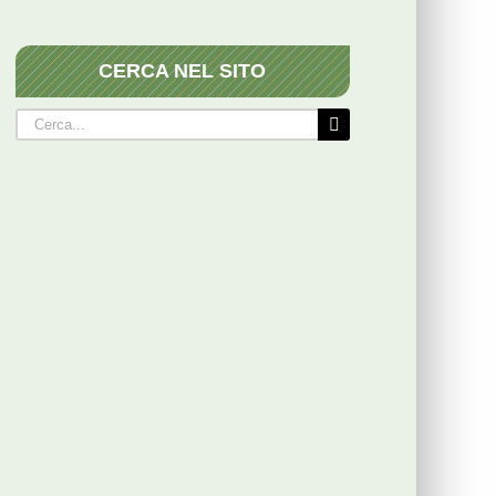
CERCA NEL SITO
Cerca
per: