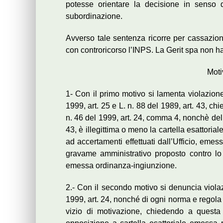
potesse orientare la decisione in senso 
subordinazione.
Avverso tale sentenza ricorre per cassazi
con controricorso l’INPS. La Gerit spa non ha 
Motiv
1- Con il primo motivo si lamenta violazione
1999, art. 25 e L. n. 88 del 1989, art. 43, ch
n. 46 del 1999, art. 24, comma 4, nonchè della
43, è illegittima o meno la cartella esattorial
ad accertamenti effettuati dall’Ufficio, eme
gravame amministrativo proposto contro lo 
emessa ordinanza-ingiunzione.
2.- Con il secondo motivo si denuncia violazi
1999, art. 24, nonché di ogni norma e regola 
vizio di motivazione, chiedendo a questa 