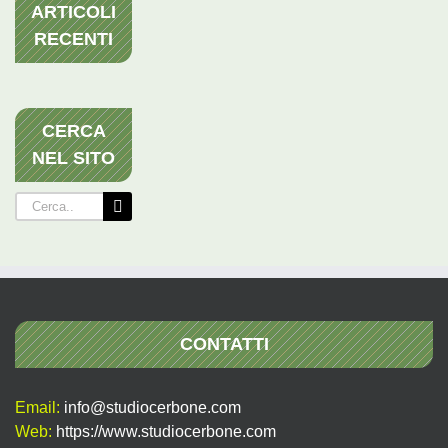
ARTICOLI
RECENTI
CERCA
NEL SITO
Cerca
per:
CONTATTI
Email:
info@studiocerbone.com
Web:
https://www.studiocerbone.com