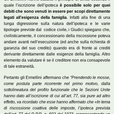
quale l’iscrizione dell’ipoteca
è possibile solo per quei
debiti che sono venuti in essere per scopi direttamente
legati all’esigenza della famiglia
. Infatti alla fine di una
lunga digressione sulla natura dell’ipoteca e le varie
tipologie previste dal codice civile, i Giudici spiegano che,
civilisticamente, il concessionario della riscossione poteva
andare avanti nell’esecuzione (ed anche sulla richiesta di
garanzia del suo credito) quando era di fronte ai crediti
derivante direttamente dalle esigenze della famiglia. Altro
elemento da valutare è se il creditore non era consapevole
di tale estraneità.
Pertanto gli Ermellini affermano che
“Prendendo le mosse,
come postula parte ricorrente nel primo motivo, dalla
sottolineatura del profilo funzionale che le Sezioni Unite
hanno dato all’iscrizione di cui all’art. 77, sia pure ad altro
effetto, va ricordato che esse hanno affermato che «In tema
di riscossione coattiva delle imposte, l’ipoteca prevista