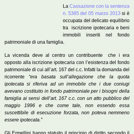
La
Cassazione con la sentenza
n. 5385 del 05 marzo 2013
si è
occupata del delicato equilibrio
tra iscrizione ipotecaria e beni
immobili inseriti nel fondo
patrimoniale di una famiglia.
La vicenda deve al centro un contribuente che i era
opposto alla iscrizione ipotecaria con l’esistenza del fondo
patrimoniale di cui all’art. 167 del c.c. Infatti la domanda del
ricorrente
“era basata sull’allegazione che la quota
ipotecata si riferiva ad un immobile che i due coniugi
avevano costituito in fondo patrimoniale per i bisogni della
famiglia ai sensi dell’art. 167 c.c. con un atto pubblico del
maggio 1996 e che come tale, non essendo essa
suscettibile di esecuzione forzata, non poteva nemmeno
essere ipotecata.”
Gli Ermellini hanno statuito il principio di diritto secondo il