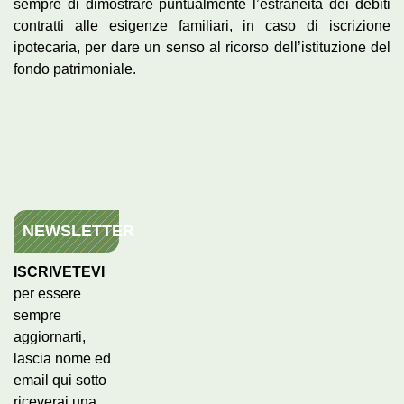
sempre di dimostrare puntualmente l’estraneità dei debiti
contratti alle esigenze familiari, in caso di iscrizione
ipotecaria, per dare un senso al ricorso dell’istituzione del
fondo patrimoniale.
NEWSLETTER
ISCRIVETEVI
per essere
sempre
aggiornarti,
lascia nome ed
email qui sotto
riceverai una