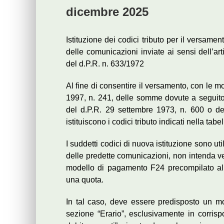
dicembre 2025
Istituzione dei codici tributo per il versam
delle comunicazioni inviate ai sensi dell’art
del d.P.R. n. 633/1972
Al fine di consentire il versamento, con le mod
1997, n. 241, delle somme dovute a seguito d
del d.P.R. 29 settembre 1973, n. 600 o dell
istituiscono i codici tributo indicati nella tab
I suddetti codici di nuova istituzione sono util
delle predette comunicazioni, non intenda ve
modello di pagamento F24 precompilato al
una quota.
In tal caso, deve essere predisposto un mod
sezione “Erario”, esclusivamente in corris