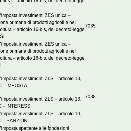
oltura – articolo 16-bis, del decreto-legge
’imposta investimenti ZES unica –
one primaria di prodotti agricoli e nel
7035
oltura – articolo 16-bis, del decreto-legge
SI
’imposta investimenti ZES unica –
one primaria di prodotti agricoli e nel
oltura – articolo 16-bis, del decreto-legge
I
imposta investimenti ZLS – articolo 13,
 60 – IMPOSTA
7038
imposta investimenti ZLS – articolo 13,
 60 – INTERESSI
imposta investimenti ZLS – articolo 13,
60 – SANZIONI
’imposta spettante alle fondazioni