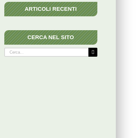
ARTICOLI RECENTI
CERCA NEL SITO
Cerca
per: