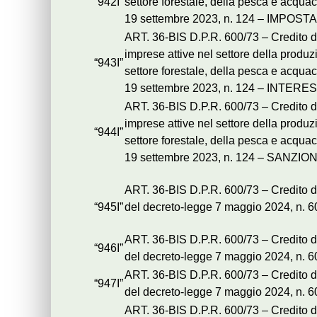
“942I”
settore forestale, della pesca e acquac
19 settembre 2023, n. 124 – IMPOSTA
ART. 36-BIS D.P.R. 600/73 – Credito d
imprese attive nel settore della produzi
“943I”
settore forestale, della pesca e acquac
19 settembre 2023, n. 124 – INTERES
ART. 36-BIS D.P.R. 600/73 – Credito d
imprese attive nel settore della produzi
“944I”
settore forestale, della pesca e acquac
19 settembre 2023, n. 124 – SANZION
ART. 36-BIS D.P.R. 600/73 – Credito d’
“945I”
del decreto-legge 7 maggio 2024, n.
ART. 36-BIS D.P.R. 600/73 – Credito d’
“946I”
del decreto-legge 7 maggio 2024, n.
ART. 36-BIS D.P.R. 600/73 – Credito d’
“947I”
del decreto-legge 7 maggio 2024, n. 
ART. 36-BIS D.P.R. 600/73 – Credito d