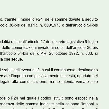
ento, tramite il modello F24, delle somme dovute a seguito
icolo 36-bis del d.P.R. n. 600/1973 o dell’articolo 54-bis
alità di cui all’articolo 17 del decreto legislativo 9 luglio
elle comunicazioni inviate ai sensi dell’articolo 36-bis
’articolo 54-bis del d.P.R. 26 ottobre 1972, n. 633, si
ella che segue.
izzabili nell’eventualità in cui il contribuente, destinatario
rsare l’importo complessivamente richiesto, riportato nel
legato alla comunicazione, ma ne intenda versare solo
ello F24 nel quale i codici istituiti sono esposti nella
pondenza delle somme indicate nella colonna “importi a