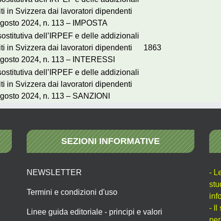
ti in Svizzera dai lavoratori dipendenti
 9 agosto 2024, n. 113 – IMPOSTA
stitutiva dell’IRPEF e delle addizionali
ti in Svizzera dai lavoratori dipendenti
1863
 9 agosto 2024, n. 113 – INTERESSI
stitutiva dell’IRPEF e delle addizionali
ti in Svizzera dai lavoratori dipendenti
9 agosto 2024, n. 113 – SANZIONI
SEZIONI INFORMATIVE
NEWSLETTER
- L
stu
Termini e condizioni d'uso
inf
- I
Linee guida editoriale - principi e valori
per