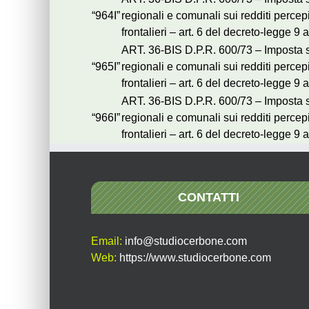
“964I”
regionali e comunali sui redditi percepi
frontalieri – art. 6 del decreto-legge
ART. 36-BIS D.P.R. 600/73 – Imposta so
“965I”
regionali e comunali sui redditi percepi
frontalieri – art. 6 del decreto-legge
ART. 36-BIS D.P.R. 600/73 – Imposta so
“966I”
regionali e comunali sui redditi percepi
frontalieri – art. 6 del decreto-legge 
CONTATTI
Email:
info@studiocerbone.com
Web:
https://www.studiocerbone.com