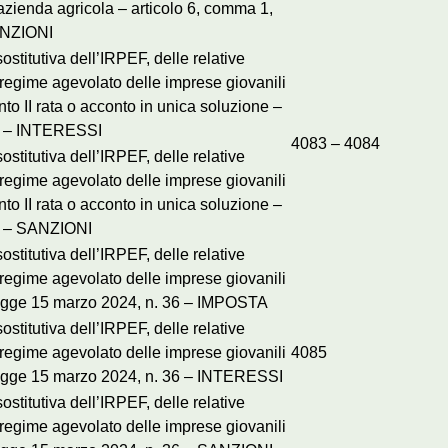
’azienda agricola – articolo 6, comma 1,
SANZIONI
stitutiva dell’IRPEF, delle relative
l regime agevolato delle imprese giovanili
nto II rata o acconto in unica soluzione –
36 – INTERESSI
4083 – 4084
stitutiva dell’IRPEF, delle relative
l regime agevolato delle imprese giovanili
nto II rata o acconto in unica soluzione –
36 – SANZIONI
stitutiva dell’IRPEF, delle relative
l regime agevolato delle imprese giovanili
a legge 15 marzo 2024, n. 36 – IMPOSTA
stitutiva dell’IRPEF, delle relative
l regime agevolato delle imprese giovanili
4085
a legge 15 marzo 2024, n. 36 – INTERESSI
stitutiva dell’IRPEF, delle relative
l regime agevolato delle imprese giovanili