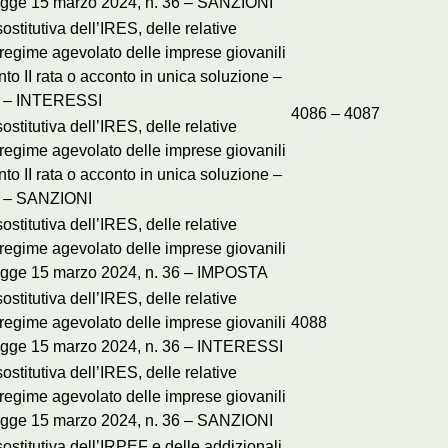
a legge 15 marzo 2024, n. 36 – SANZIONI
titutiva dell’IRES, delle relative
l regime agevolato delle imprese giovanili
nto II rata o acconto in unica soluzione –
36 – INTERESSI
4086 – 4087
titutiva dell’IRES, delle relative
l regime agevolato delle imprese giovanili
nto II rata o acconto in unica soluzione –
36 – SANZIONI
titutiva dell’IRES, delle relative
l regime agevolato delle imprese giovanili
a legge 15 marzo 2024, n. 36 – IMPOSTA
titutiva dell’IRES, delle relative
l regime agevolato delle imprese giovanili
4088
a legge 15 marzo 2024, n. 36 – INTERESSI
titutiva dell’IRES, delle relative
l regime agevolato delle imprese giovanili
a legge 15 marzo 2024, n. 36 – SANZIONI
stitutiva dell’IRPEF e delle addizionali