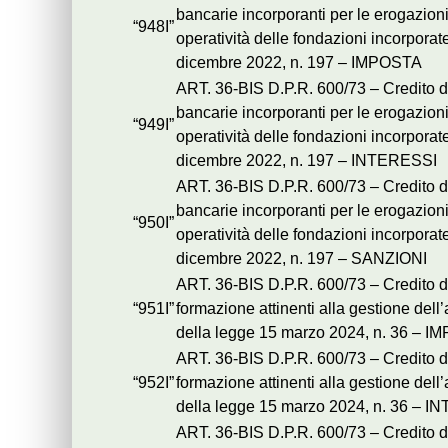
bancarie incorporanti per le erogazioni e
“948I”
operatività delle fondazioni incorporat
dicembre 2022, n. 197 – IMPOSTA
ART. 36-BIS D.P.R. 600/73 – Credito d
bancarie incorporanti per le erogazioni e
“949I”
operatività delle fondazioni incorporat
dicembre 2022, n. 197 – INTERESSI
ART. 36-BIS D.P.R. 600/73 – Credito d
bancarie incorporanti per le erogazioni e
“950I”
operatività delle fondazioni incorporat
dicembre 2022, n. 197 – SANZIONI
ART. 36-BIS D.P.R. 600/73 – Credito d’
“951I”
formazione attinenti alla gestione dell
della legge 15 marzo 2024, n. 36 – 
ART. 36-BIS D.P.R. 600/73 – Credito d’
“952I”
formazione attinenti alla gestione dell
della legge 15 marzo 2024, n. 36 – 
ART. 36-BIS D.P.R. 600/73 – Credito d’