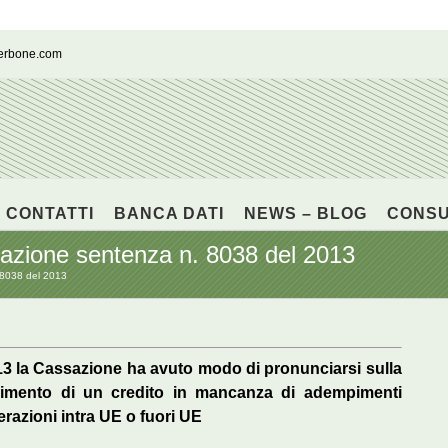
cerbone.com
CONTATTI
BANCA DATI
NEWS – BLOG
CONS
ssazione sentenza n. 8038 del 2013
. 8038 del 2013
013 la Cassazione ha avuto modo di pronunciarsi sulla
oscimento di un credito in mancanza di adempimenti
perazioni intra UE o fuori UE