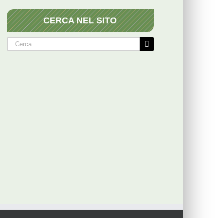
CERCA NEL SITO
Cerca
per: