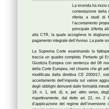
La vicenda ha inizio 
contestazione della
riferita a studi di
l’accertamento propo
principale (riferita 
alla CTR, la quale accoglieva le doglianz
pagamento integrale dell’Avviso. La parte s
La Suprema Corte esaminando la fattispeci
traccia un quadro completo. Pertanto gli E
Giustizia Europea con sentenza del 08 ma
della Corte Europea, nel chiarire che gli artt.
modificata dalla direttiva CE 2000/17, ost
accertamento dell’imposta sul valore aggiu
degli obblighi derivanti dalle formalità intro
18, n. 1, lett. d), e, per altro verso, degl
rispettivamente, dal detto art. 22, nn. 2
d’applicazione del regime dell’inversione c