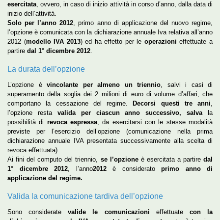
esercitata
, ovvero, in caso di inizio attività in corso d’anno, dalla data di
inizio dell’attività.
Solo per l’anno 2012
, primo anno di applicazione del nuovo regime,
l’opzione è comunicata con la dichiarazione annuale Iva relativa all’anno
2012 (
modello IVA 2013
) ed ha effetto per le
operazioni
effettuate a
partire
dal 1° dicembre 2012
.
La durata dell’opzione
L’opzione è
vincolante per almeno un triennio
, salvi i casi di
superamento della soglia dei 2 milioni di euro di volume d’affari, che
comportano la cessazione del regime.
Decorsi questi tre anni
,
l’opzione resta
valida per ciascun anno successivo, salva
la
possibilità di
revoca espressa
, da esercitarsi con le stesse modalità
previste per l’esercizio dell’opzione (comunicazione nella prima
dichiarazione annuale IVA presentata successivamente alla scelta di
revoca effettuata).
Ai fini del computo del triennio,
se l’opzione
è esercitata a partire
dal
1° dicembre 2012
, l’anno
2012
è considerato
primo anno di
applicazione del regime.
Valida la comunicazione tardiva dell’opzione
Sono considerate
valide le comunicazioni
effettuate
con la