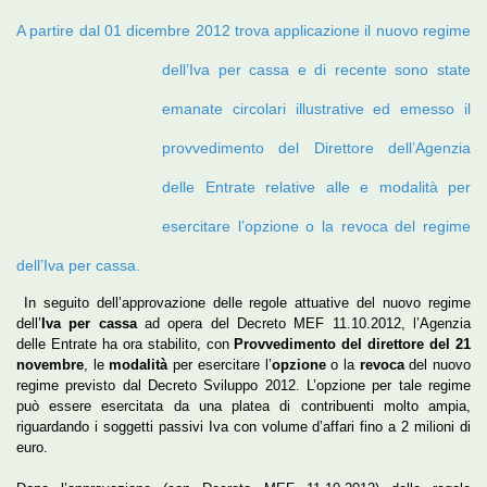
A partire dal 01 dicembre 2012 trova applicazione il nuovo regime
dell’Iva per cassa e di recente
sono state
emanate circolari illustrative ed emesso il
provvedimento del Direttore dell’Agenzia
delle Entrate relative alle e modalità per
esercitare l’opzione o la revoca del regime
dell’Iva per cassa.
In seguito dell’approvazione delle regole attuative del nuovo regime
dell’
Iva per cassa
ad opera del Decreto MEF 11.10.2012, l’Agenzia
delle Entrate ha ora stabilito, con
Provvedimento del direttore del 21
novembre
, le
modalità
per esercitare l’
opzione
o la
revoca
del nuovo
regime previsto dal Decreto Sviluppo 2012. L’opzione per tale regime
può essere
esercitata da una platea di contribuenti molto ampia,
riguardando i soggetti passivi Iva con volume d’affari fino a 2 milioni di
euro.