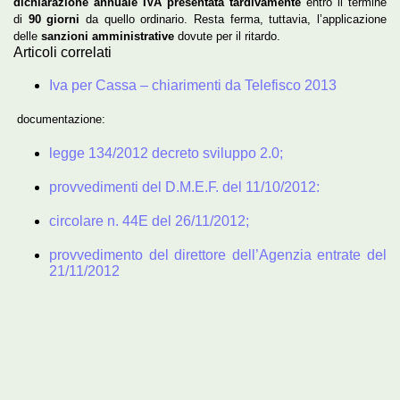
dichiarazione annuale IVA presentata tardivamente
entro il termine
di
90 giorni
da quello ordinario. Resta ferma, tuttavia, l’applicazione
delle
sanzioni amministrative
dovute per il ritardo.
Articoli correlati
Iva per Cassa – chiarimenti da Telefisco 2013
documentazione:
legge 134/2012 decreto sviluppo 2.0;
provvedimenti del D.M.E.F. del 11/10/2012:
circolare n. 44E del 26/11/2012;
provvedimento del direttore dell’Agenzia entrate del
21/11/2012