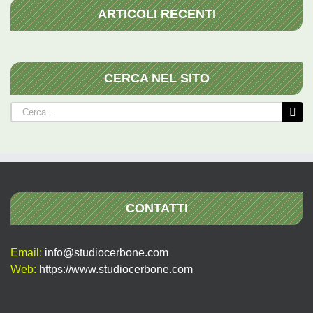
ARTICOLI RECENTI
CERCA NEL SITO
Cerca
per:
CONTATTI
Email:
info@studiocerbone.com
Web:
https://www.studiocerbone.com