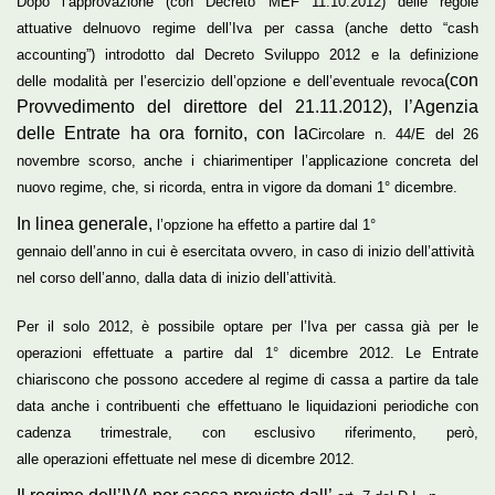
Dopo l’approvazione (con Decreto MEF 11.10.2012) delle regole
attuative del
nuovo regime dell’Iva per cassa
(anche detto “
cash
accounting
”) introdotto dal Decreto Sviluppo 2012 e la definizione
(con
delle
modalità per l’esercizio dell’opzione e dell’eventuale revoca
Provvedimento del direttore del 21.11.2012), l’Agenzia
delle Entrate ha ora fornito, con la
Circolare n. 44/E del 26
novembre
scorso, anche i
chiarimenti
per l’applicazione concreta del
nuovo regime, che, si ricorda, entra
in vigore da domani 1° dicembre
.
In linea generale,
l’opzione
ha
effetto
a partire
dal 1°
gennaio
dell’anno in cui è esercitata ovvero, in caso di inizio dell’attività
nel corso dell’anno, dalla data di inizio dell’attività.
Per il solo 2012
, è
possibile optare
per l’Iva per cassa già per le
operazioni effettuate a partire
dal 1° dicembre 2012
. Le Entrate
chiariscono che possono accedere al regime di cassa a partire da tale
data
anche i contribuenti
che effettuano le
liquidazioni
periodiche con
cadenza
trimestrale
, con esclusivo riferimento, però,
alle
operazioni
effettuate nel mese di
dicembre 2012
.