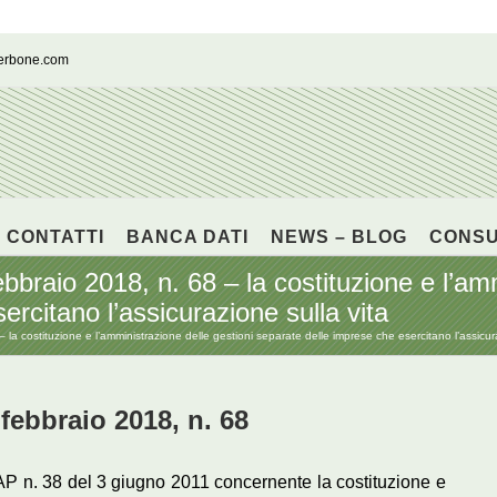
cerbone.com
CONTATTI
BANCA DATI
NEWS – BLOG
CONS
raio 2018, n. 68 – la costituzione e l’amm
rcitano l’assicurazione sulla vita
a costituzione e l’amministrazione delle gestioni separate delle imprese che esercitano l’assicura
ebbraio 2018, n. 68
AP n. 38 del 3 giugno 2011 concernente la costituzione e