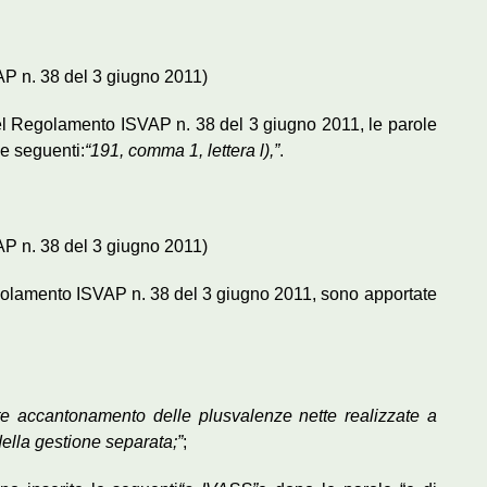
AP n. 38 del 3 giugno 2011)
del Regolamento ISVAP n. 38 del 3 giugno 2011, le parole
le seguenti:
“191, comma 1, lettera l),”
.
AP n. 38 del 3 giugno 2011)
egolamento ISVAP n. 38 del 3 giugno 2011, sono apportate
ante accantonamento delle plusvalenze nette realizzate a
 della gestione separata;”
;