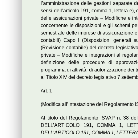
l’amministrazione delle gestioni separate de
sensi dell’articolo 191, comma 1, lettera e),
delle assicurazioni private – Modifiche e i
concernente le disposizioni e gli schemi per
semestrale delle imprese di assicurazione e di
contabili) Capo I (Disposizioni generali s
(Revisione contabile) del decreto legislati
private – Modifiche e integrazioni al rego
definizione delle procedure di approvazi
programma di attività, di autorizzazione dei tr
al Titolo XIV del decreto legislativo 7 sette
Art. 1
(Modifica all’intestazione del Regolamento 
Al titolo del Regolamento ISVAP n. 38 del
DELL’ARTICOLO 191, COMMA 1, LETTERA
DELL’ARTICOLO 191, COMMA 1, LETTERA 