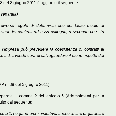
8 del 3 giugno 2011 è aggiunto il seguente:
e separata)
diverse regole di determinazione del tasso medio di
zioni dei contratti ad essa collegati, a seconda che sia
 l’impresa può prevedere la coesistenza di contratti ai
omma 1, avendo cura di salvaguardare il pieno rispetto dei
AP n. 38 del 3 giugno 2011)
separata, il comma 2 dell’articolo 5 (Adempimenti per la
tuito dal seguente:
omma 1, l’organo amministrativo, anche al fine di garantire