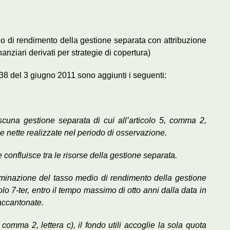
o di rendimento della gestione separata con attribuzione
nanziari derivati per strategie di copertura)
38 del 3 giugno 2011 sono aggiunti i seguenti:
ascuna gestione separata di cui all’articolo 5, comma 2,
ze nette realizzate nel periodo di osservazione.
e confluisce tra le risorse della gestione separata.
erminazione del tasso medio di rendimento della gestione
olo 7-ter, entro il tempo massimo di otto anni dalla data in
accantonate.
, comma 2, lettera c), il fondo utili accoglie la sola quota