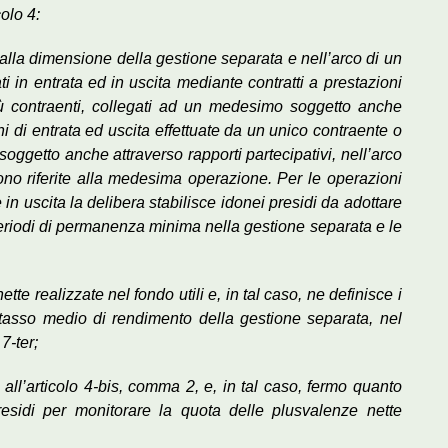
colo 4:
o alla dimensione della gestione separata e nell’arco di un
 in entrata ed in uscita mediante contratti a prestazioni
iù contraenti, collegati ad un medesimo soggetto anche
ni di entrata ed uscita effettuate da un unico contraente o
oggetto anche attraverso rapporti partecipativi, nell’arco
dono riferite alla medesima operazione. Per le operazioni
in uscita la delibera stabilisce idonei presidi da adottare
 periodi di permanenza minima nella gestione separata e le
te realizzate nel fondo utili e, in tal caso, ne definisce i
del tasso medio di rendimento della gestione separata, nel
 7-ter;
i all’articolo 4-bis, comma 2, e, in tal caso, fermo quanto
presidi per monitorare la quota delle plusvalenze nette