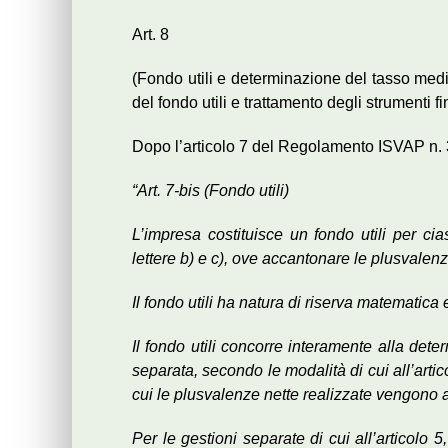
Art. 8
(Fondo utili e determinazione del tasso medi
del fondo utili e trattamento degli strumenti fi
Dopo l’articolo 7 del Regolamento ISVAP n. 
“Art. 7-bis (Fondo utili)
L’impresa costituisce un fondo utili per ci
lettere b) e c), ove accantonare le plusvalen
Il fondo utili ha natura di riserva matematica 
Il fondo utili concorre interamente alla det
separata, secondo le modalità di cui all’artic
cui le plusvalenze nette realizzate vengono 
Per le gestioni separate di cui all’articolo 5