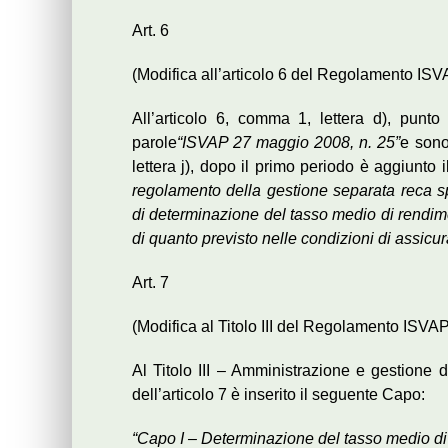
Art. 6
(Modifica all’articolo 6 del Regolamento ISV
All’articolo 6, comma 1, lettera d), punt
parole
“ISVAP 27 maggio 2008, n. 25”
e sono
lettera j), dopo il primo periodo è aggiunto 
regolamento della gestione separata reca sp
di determinazione del tasso medio di rendime
di quanto previsto nelle condizioni di assicu
Art. 7
(Modifica al Titolo III del Regolamento ISVA
Al Titolo III – Amministrazione e gestion
dell’articolo 7 è inserito il seguente Capo:
“Capo I – Determinazione del tasso medio di