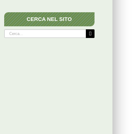
CERCA NEL SITO
Cerca
per: