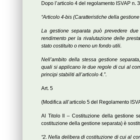
Dopo l’articolo 4 del regolamento ISVAP n. 3
“Articolo 4-bis (Caratteristiche della gestion
La gestione separata può prevedere due 
rendimento per la rivalutazione delle presta
stato costituito o meno un fondo utili.
Nell’ambito della stessa gestione separata,
quali si applicano le due regole di cui al c
principi stabiliti all’articolo 4.”
.
Art. 5
(Modifica all’articolo 5 del Regolamento ISV
Al Titolo II – Costituzione della gestione 
costituzione della gestione separata) è sosti
“2. Nella delibera di costituzione di cui al c