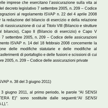
lle imprese che esercitano l’assicurazione sulla vita ai
 del decreto legislativo 7 settembre 2005, n. 209 – Codice
ntegrazioni al regolamento ISVAP n. 22 del 4 aprile 2008
 la redazione del bilancio di esercizio e della relazione
 riassicurazione di cui al Titolo VIII (Bilancio e strutture
ul bilancio), Capo II (Bilancio di esercizio) e Capo V
vo 7 settembre 2005, n. 209 – Codice delle assicurazioni
lamento ISVAP n. 14 del 18 febbraio 2008 concernente la
one delle modifiche statutarie e delle modifiche al
asferimenti di portafoglio e delle fusioni e scissioni di cui
mbre 2005, n. 209 – Codice delle assicurazioni private
ISVAP n. 38 del 3 giugno 2011)
 3 giugno 2011, al primo periodo, le parole “AI SENSI
 E)” sono sostituite dalle seguenti:
“AI SENSI
L),”
.