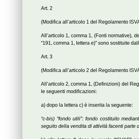
Art. 2
(Modifica all’articolo 1 del Regolamento ISV
AIl’articolo 1, comma 1, (Fonti normative), 
“191, comma 1, lettera e)” sono sostituite dal
Art. 3
(Modifica all’articolo 2 del Regolamento ISV
All’articolo 2, comma 1, (Definizioni) del R
le seguenti modificazioni:
a) dopo la lettera c) è inserita la seguente:
“c-bis) “fondo utili”: fondo costituito medi
seguito della vendita di attività facenti parte