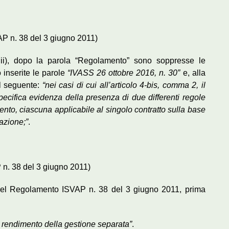
AP n. 38 del 3 giugno 2011)
o ii), dopo la parola “Regolamento” sono soppresse le
 inserite le parole
“IVASS 26 ottobre 2016, n. 30”
e, alla
il seguente:
“nei casi di cui all’articolo 4-bis, comma 2, il
ecifica evidenza della presenza di due differenti regole
nto, ciascuna applicabile al singolo contratto sulla base
razione;”
.
P n. 38 del 3 giugno 2011)
e del Regolamento ISVAP n. 38 del 3 giugno 2011, prima
 rendimento della gestione separata”
.