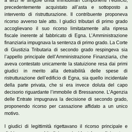
a terzi le singole unità immobiliari componenti l’edificio,
precedentemente acquistato all’asta e sottoposto a
intervento di ristrutturazione. Il contribuente proponeva
ricorso avverso tale atto. I giudici tributari di primo grado
accoglievano il suo ricorso limitatamente alla ripresa
fiscale inerente al fabbricato di Egna. L’Amministrazione
finanziaria impugnava la sentenza di primo grado. La Corte
di Giustizia Tributaria di secondo grado respingeva sia
l’appello principale dell’Amministrazione Finanziaria, che
aveva contestato unicamente la statuizione resa dai primi
giudici in merito alla detraibilità delle spese di
ristrutturazione dell’edificio di Egna, sia quello incidentale
della parte privata, che si era invece doluta del capo
decisorio riguardante l’immobile di Bressanone. L’Agenzia
delle Entrate impugnava la decisione di secondo grado,
proponendo ricorso per cassazione affidato a un unico
motivo.
I giudici di legittimità rigettavano il ricorso principale e