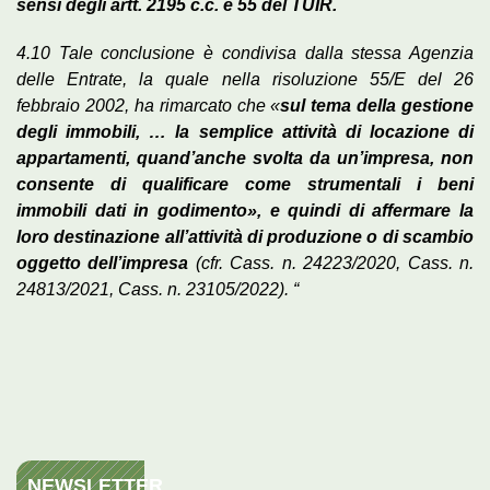
sensi degli artt. 2195 c.c. e 55 del TUIR.
4.10 Tale conclusione è condivisa dalla stessa Agenzia
delle Entrate, la quale nella risoluzione 55/E del 26
febbraio 2002, ha rimarcato che «
sul tema della gestione
degli immobili, … la semplice attività di locazione di
appartamenti, quand’anche svolta da un’impresa, non
consente di qualificare come strumentali i beni
immobili dati in godimento»
, e quindi di affermare la
loro destinazione all’attività di produzione o di scambio
oggetto dell’impresa
(cfr. Cass. n. 24223/2020, Cass. n.
24813/2021, Cass. n. 23105/2022). “
NEWSLETTER