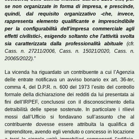
se non organizzate in forma di impresa, e prescinde,
quindi, dal requisito organizzativo -che, invece,
rappresenta elemento qualificante e imprescindibile
per la configurabilità dell’impresa commerciale agli
effetti civilistici-, esigendo soltanto che l’attività svolta
sia caratterizzata dalla professionalità abituale
(cfr.
Cass. n. 27211/2006, Cass. n. 15021/2020, Cass. n.
20065/2022).”
La vicenda ha riguardato un contribuente a cui l’Agenzia
delle entrate notificava un avviso bonario ex art. 36-
ter
,
comma 4, del D.P.R. n. 600 del 1973 l’esito del controllo
formale della dichiarazione dei redditi da lui presentata ai
fini dell’IRPEF, conclusosi con il disconoscimento della
detraibilità delle spese sostenute. In particolare i rilievi
mossi dall’Ufficio si fondavano sull’assunto che al
contribuente dovesse essere attribuita la qualifica di
imprenditore, avendo egli venduto o concesso in locazione