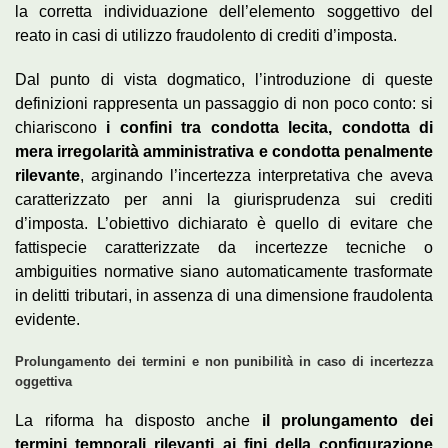
la corretta individuazione dell’elemento soggettivo del
reato in casi di utilizzo fraudolento di crediti d’imposta.
Dal punto di vista dogmatico, l’introduzione di queste
definizioni rappresenta un passaggio di non poco conto: si
chiariscono
i confini tra condotta lecita, condotta di
mera irregolarità amministrativa e condotta penalmente
rilevante
, arginando l’incertezza interpretativa che aveva
caratterizzato per anni la giurisprudenza sui crediti
d’imposta. L’obiettivo dichiarato è quello di evitare che
fattispecie caratterizzate da incertezze tecniche o
ambiguities normative siano automaticamente trasformate
in delitti tributari, in assenza di una dimensione fraudolenta
evidente.
Prolungamento dei termini e non punibilità in caso di incertezza
oggettiva
La riforma ha disposto anche
il prolungamento dei
termini temporali rilevanti ai fini della configurazione