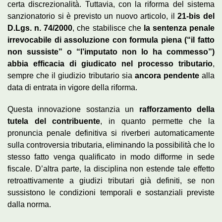
certa discrezionalità. Tuttavia, con la riforma del sistema
sanzionatorio si è previsto un nuovo articolo, il
21-bis del
D.Lgs. n. 74/2000
, che stabilisce che
la sentenza penale
irrevocabile di assoluzione con formula piena (“il fatto
non sussiste” o “l’imputato non lo ha commesso”)
abbia efficacia di giudicato nel processo tributario
,
sempre che il giudizio tributario sia
ancora pendente
alla
data di entrata in vigore della riforma.
Questa innovazione sostanzia un
rafforzamento della
tutela del contribuente
, in quanto permette che la
pronuncia penale definitiva si riverberi automaticamente
sulla controversia tributaria, eliminando la possibilità che lo
stesso fatto venga qualificato in modo difforme in sede
fiscale. D’altra parte, la disciplina non estende tale effetto
retroattivamente a giudizi tributari già definiti, se non
sussistono le condizioni temporali e sostanziali previste
dalla norma.