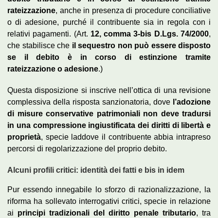
rateizzazione
, anche in presenza di procedure conciliative
o di adesione, purché il contribuente sia in regola con i
relativi pagamenti. (Art.
12, comma 3‑bis D.Lgs. 74/2000
,
che stabilisce che
il sequestro non può essere disposto
se il debito è in corso di estinzione tramite
rateizzazione o adesione
.)
Questa disposizione si inscrive nell’ottica di una revisione
complessiva della risposta sanzionatoria, dove
l’adozione
di misure conservative patrimoniali non deve tradursi
in una compressione ingiustificata dei diritti di libertà e
proprietà
, specie laddove il contribuente abbia intrapreso
percorsi di regolarizzazione del proprio debito.
Alcuni profili critici: identità dei fatti e bis in idem
Pur essendo innegabile lo sforzo di razionalizzazione, la
riforma ha sollevato interrogativi critici, specie in relazione
ai
principi tradizionali del diritto penale tributario
, tra