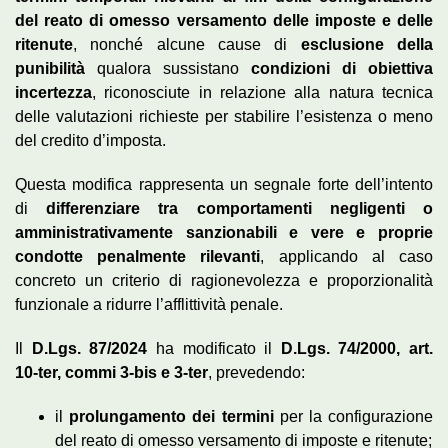
del reato di omesso versamento delle imposte e delle
ritenute
, nonché alcune cause di
esclusione della
punibilità
qualora sussistano
condizioni di obiettiva
incertezza
, riconosciute in relazione alla natura tecnica
delle valutazioni richieste per stabilire l’esistenza o meno
del credito d’imposta.
Questa modifica rappresenta un segnale forte dell’intento
di
differenziare tra comportamenti negligenti o
amministrativamente sanzionabili e vere e proprie
condotte penalmente rilevanti
, applicando al caso
concreto un criterio di ragionevolezza e proporzionalità
funzionale a ridurre l’afflittività penale.
Il
D.Lgs. 87/2024
ha modificato il
D.Lgs. 74/2000, art.
10‑ter, commi 3‑bis e 3‑ter
, prevedendo:
il
prolungamento dei termini
per la configurazione
del reato di omesso versamento di imposte e ritenute;