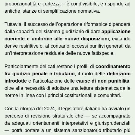
proporzionalità e certezza – è condivisibile, e risponde ad
antiche istanze di semplificazione normativa.
Tuttavia, il successo dell’operazione riformatrice dipenderà
dalla capacità del sistema giudiziario di dare
applicazione
coerente e uniforme alle nuove disposizioni
, evitando
derive restrittive o, al contrario, eccessi punitivi generati da
un’interpretazione residuale delle nuove fattispecie.
Particolarmente delicati restano i profili di
coordinamento
tra giudizio penale e tributario
, il ruolo delle
definizioni
introdotte
e l’articolazione delle
cause di non punibilità
,
oltre alla necessità di adottare una lettura sistematica delle
norme in linea con i principi costituzionali e comunitari.
Con la riforma del 2024, il legislatore italiano ha avviato un
percorso di revisione strutturale che — se accompagnato
da adeguati orientamenti interpretativi e giurisprudenziali
— potrà portare a un sistema sanzionatorio tributario più