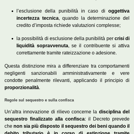
l’esclusione della punibilità in caso di
oggettiva
incertezza tecnica
, quando la determinazione del
credito d’imposta richiede valutazioni complesse;
la possibilità di esclusione della punibilità per
crisi di
liquidità sopravvenuta
, se il contribuente si attiva
correttamente tramite rateizzazione o adesione.
Questa distinzione mira a differenziare tra comportamenti
negligenti sanzionabili amministrativamente e vere
condotte penalmente rilevanti, applicando il principio di
proporzionalità
.
Regole sul sequestro e sulla confisca
Un’altra innovazione di rilievo concerne la
disciplina del
sequestro finalizzato alla confisca
: il Decreto prevede
che
non sia più disposto il sequestro dei beni quando il
debito tributario è in corso di estinzione tramite