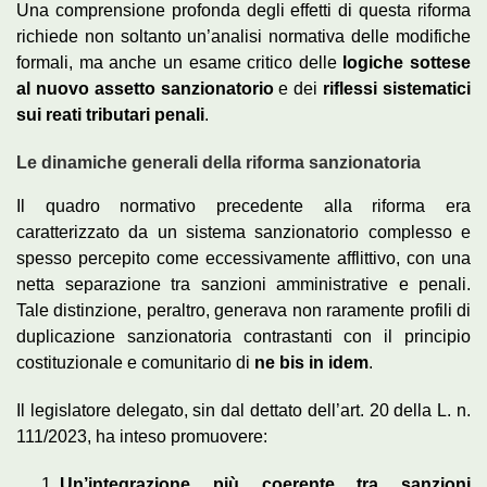
Una comprensione profonda degli effetti di questa riforma
richiede non soltanto un’analisi normativa delle modifiche
formali, ma anche un esame critico delle
logiche sottese
al nuovo assetto sanzionatorio
e dei
riflessi sistematici
sui reati tributari penali
.
Le dinamiche generali della riforma sanzionatoria
Il quadro normativo precedente alla riforma era
caratterizzato da un sistema sanzionatorio complesso e
spesso percepito come eccessivamente afflittivo, con una
netta separazione tra sanzioni amministrative e penali.
Tale distinzione, peraltro, generava non raramente profili di
duplicazione sanzionatoria contrastanti con il principio
costituzionale e comunitario di
ne bis in idem
.
Il legislatore delegato, sin dal dettato dell’art. 20 della L. n.
111/2023, ha inteso promuovere:
Un’integrazione più coerente tra sanzioni