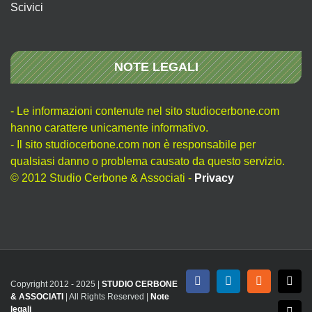
Scivici
NOTE LEGALI
- Le informazioni contenute nel sito studiocerbone.com
hanno carattere unicamente informativo.
- Il sito studiocerbone.com non è responsabile per
qualsiasi danno o problema causato da questo servizio.
© 2012 Studio Cerbone & Associati -
Privacy
Copyright 2012 - 2025 |
STUDIO CERBONE
Facebook
LinkedIn
Rss
X
& ASSOCIATI
| All Rights Reserved |
Note
legali