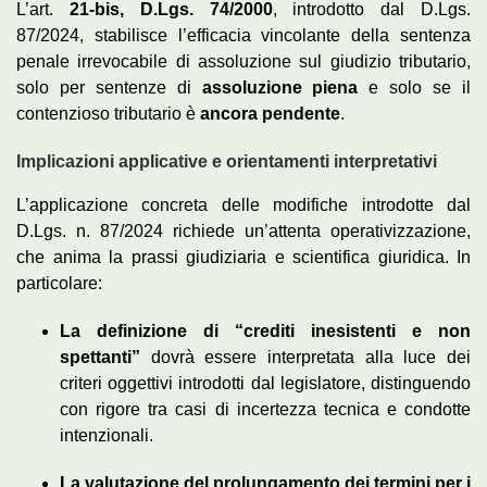
L’art.
21‑bis, D.Lgs. 74/2000
, introdotto dal D.Lgs.
87/2024, stabilisce l’efficacia vincolante della sentenza
penale irrevocabile di assoluzione sul giudizio tributario,
solo per sentenze di
assoluzione piena
e solo se il
contenzioso tributario è
ancora pendente
.
Implicazioni applicative e orientamenti interpretativi
L’applicazione concreta delle modifiche introdotte dal
D.Lgs. n. 87/2024 richiede un’attenta operativizzazione,
che anima la prassi giudiziaria e scientifica giuridica. In
particolare:
La definizione di “crediti inesistenti e non
spettanti”
dovrà essere interpretata alla luce dei
criteri oggettivi introdotti dal legislatore, distinguendo
con rigore tra casi di incertezza tecnica e condotte
intenzionali.
La valutazione del prolungamento dei termini per i