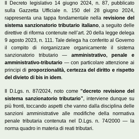
Il Decreto legislativo 14 giugno 2024, n. 87, pubblicato
sulla Gazzetta Ufficiale n. 150 del 28 giugno 2024,
rappresenta una tappa fondamentale nella
revisione del
sistema sanzionatorio tributario italiano
, a seguito delle
direttive di riforma contenute nell’art. 20 della legge delega
9 agosto 2023, n. 111. Tale delega ha conferito al Governo
il compito di riorganizzare organicamente il sistema
sanzionatorio tributario —
amministrativo, penale e
amministrativo-tributario
— con particolare attenzione ai
principi di
proporzionalità, certezza del diritto e rispetto
del divieto di bis in idem
.
Il D.Lgs. n. 87/2024, noto come
“decreto revisione del
sistema sanzionatorio tributario”
, interviene dunque su
più fronti, toccando aspetti che vanno dalla disciplina delle
sanzioni amministrative alle modifiche della normativa
penale tributaria contenuta nel D.Lgs. n. 74/2000 — la
norma quadro in materia di reati tributari.