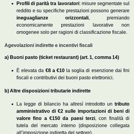
Profili di parità tra lavoratori
: misure segmentate sul
reddito e su specifiche prestazioni possono generare
ineguaglianze orizzontali
, premiando
economicamente prestazioni lavorative non
omogenee solo per ragioni di classificazione fiscale.
Agevolazioni indirette e incentivi fiscali
a) Buoni pasto (ticket restaurant) (art. 1, comma 14)
È elevata da
€8 a €10
la soglia di esenzione dai fini
fiscali e contributivi dei buoni pasto elettronici.
b) Altre disposizioni tributarie indirette
La legge di bilancio ha altresì introdotto un
tributo
amministrativo di €2 sulle importazioni di beni di
valore fino a €150 da paesi terzi
, con finalità di
tutela del mercato interno (disposizione collegata
all’imposizione indiretta del settore).