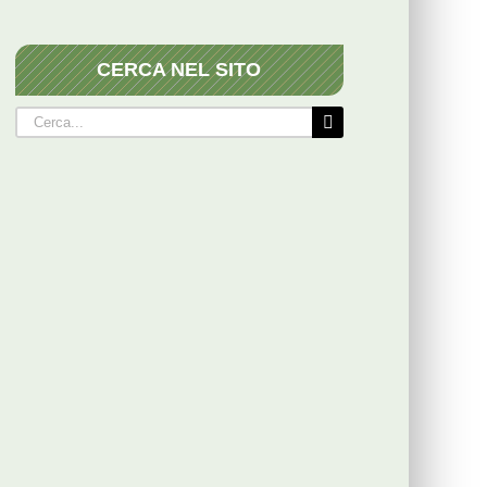
CERCA NEL SITO
Cerca
per: