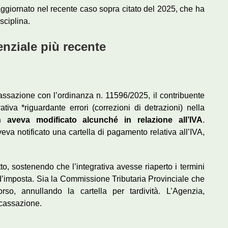
 aggiornato nel recente caso sopra citato del 2025, che ha
sciplina.
enziale più recente
Cassazione con l’ordinanza n. 11596/2025, il contribuente
iva *riguardante errori (correzioni di detrazioni) nella
 aveva modificato alcunché in relazione all’IVA
.
va notificato una cartella di pagamento relativa all’IVA,
atto, sostenendo che l’integrativa avesse riaperto i termini
d’imposta. Sia la Commissione Tributaria Provinciale che
rso, annullando la cartella per tardività. L’Agenzia,
 cassazione.