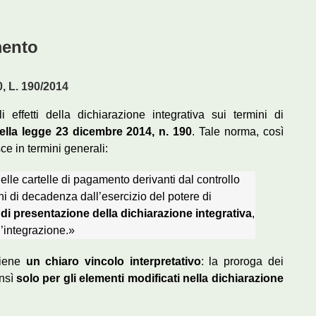
mento
0, L. 190/2014
effetti della dichiarazione integrativa sui termini di
della legge 23 dicembre 2014, n. 190
. Tale norma, così
ce in termini generali:
delle cartelle di pagamento derivanti dal controllo
i di decadenza dall’esercizio del potere di
di presentazione della dichiarazione integrativa
,
l’integrazione.»
tiene
un chiaro vincolo interpretativo
: la proroga dei
ensì
solo per gli elementi modificati nella dichiarazione