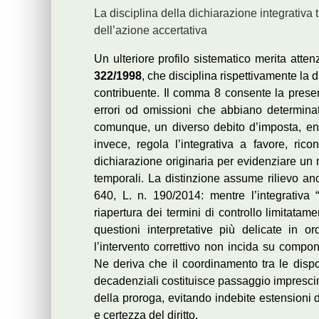
La disciplina della dichiarazione integrativa tr
dell’azione accertativa
Un ulteriore profilo sistematico merita atten
322/1998
, che disciplina rispettivamente la d
contribuente. Il comma 8 consente la presen
errori od omissioni che abbiano determina
comunque, un diverso debito d’imposta, entr
invece, regola l’integrativa a favore, ricon
dichiarazione originaria per evidenziare un 
temporali. La distinzione assume rilievo anch
640, L. n. 190/2014: mentre l’integrativa “
riapertura dei termini di controllo limitatame
questioni interpretative più delicate in o
l’intervento correttivo non incida su componen
Ne deriva che il coordinamento tra le dispo
decadenziali costituisce passaggio imprescin
della proroga, evitando indebite estensioni de
e certezza del diritto.