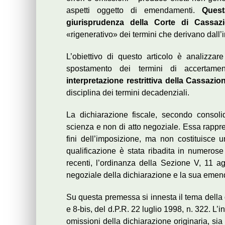
aspetti oggetto di emendamenti.
Quest
giurisprudenza della Corte di Cassaz
«rigenerativo» dei termini che derivano dall’i
L’obiettivo di questo articolo è analizzare 
spostamento dei termini di accertamen
interpretazione restrittiva della Cassazio
disciplina dei termini decadenziali.
La dichiarazione fiscale, secondo consolid
scienza e non di atto negoziale. Essa rappre
fini dell’imposizione, ma non costituisce un
qualificazione è stata ribadita in numerose 
recenti, l’ordinanza della Sezione V, 11 a
negoziale della dichiarazione e la sua emen
Su questa premessa si innesta il tema della d
e 8-bis, del d.P.R. 22 luglio 1998, n. 322. L’
omissioni della dichiarazione originaria, sia