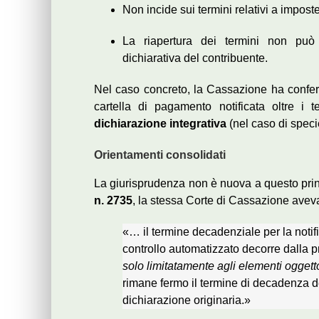
Non incide sui termini relativi a impost
La riapertura dei termini non può 
dichiarativa del contribuente.
Nel caso concreto, la Cassazione ha conferm
cartella di pagamento notificata oltre i 
dichiarazione integrativa
(nel caso di speci
Orientamenti consolidati
La giurisprudenza non è nuova a questo pri
n. 2735
, la stessa Corte di Cassazione avev
«… il termine decadenziale per la notif
controllo automatizzato decorre dalla p
solo limitatamente agli elementi oggett
rimane fermo il termine di decadenza d
dichiarazione originaria.»