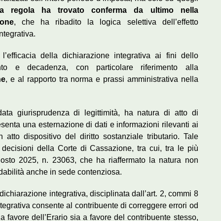
a regola ha trovato conferma da ultimo nella
ione
, che ha ribadito la logica selettiva dell’effetto
ntegrativa.
l’efficacia della dichiarazione integrativa ai fini dello
to e decadenza, con particolare riferimento alla
ne
, e al rapporto tra norma e prassi amministrativa nella
ata giurisprudenza di legittimità, ha natura di atto di
senta una esternazione di dati e informazioni rilevanti ai
 atto dispositivo del diritto sostanziale tributario. Tale
decisioni della Corte di Cassazione, tra cui, tra le più
gosto 2025, n. 23063, che ha riaffermato la natura non
dabilità anche in sede contenziosa.
ichiarazione integrativa, disciplinata dall’art. 2, commi 8
integrativa consente al contribuente di correggere errori od
 a favore dell’Erario sia a favore del contribuente stesso,