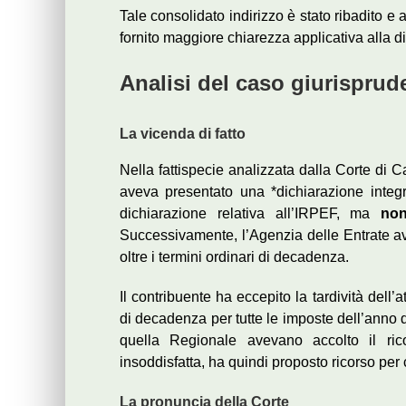
Tale consolidato indirizzo è stato ribadito e
fornito maggiore chiarezza applicativa alla di
Analisi del caso giurisprud
La vicenda di fatto
Nella fattispecie analizzata dalla Corte di 
aveva presentato una *dichiarazione integrat
dichiarazione relativa all’IRPEF, ma
non
Successivamente, l’Agenzia delle Entrate ave
oltre i termini ordinari di decadenza.
Il contribuente ha eccepito la tardività dell’
di decadenza per tutte le imposte dell’anno 
quella Regionale avevano accolto il rico
insoddisfatta, ha quindi proposto ricorso per
La pronuncia della Corte