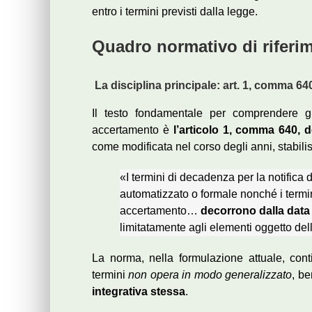
entro i termini previsti dalla legge.
Quadro normativo di riferi
La disciplina principale: art. 1, comma 64
Il testo fondamentale per comprendere gli 
accertamento è
l’articolo 1, comma 640, 
come modificata nel corso degli anni, stabilis
«I termini di decadenza per la notifica 
automatizzato o formale nonché i termin
accertamento…
decorrono dalla data 
limitatamente agli elementi oggetto del
La norma, nella formulazione attuale, con
termini
non opera in modo generalizzato
, b
integrativa stessa
.