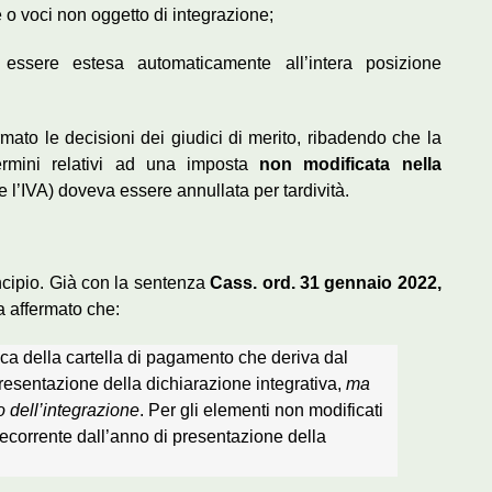
e o voci non oggetto di integrazione;
essere estesa automaticamente all’intera posizione
ato le decisioni dei giudici di merito, ribadendo che la
termini relativi ad una imposta
non modificata nella
e l’IVA) doveva essere annullata per tardività.
ncipio. Già con la sentenza
Cass. ord. 31 gennaio 2022,
a affermato che:
ica della cartella di pagamento che deriva dal
resentazione della dichiarazione integrativa,
ma
o dell’integrazione
. Per gli elementi non modificati
ecorrente dall’anno di presentazione della