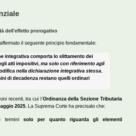
nziale
tà dell’effetto prorogativo
affermato il seguente principio fondamentale:
e integrativa comporta lo slittamento dei
gli atti impositivi,
ma solo con riferimento agli
difica nella dichiarazione integrativa stessa
.
mini di decadenza restano quelli ordinari
i recenti, tra cui l’
Ordinanza della Sezione Tributaria
maggio 2025
. La Suprema Corte ha precisato che:
 i termini
solo per quanto riguarda gli elementi