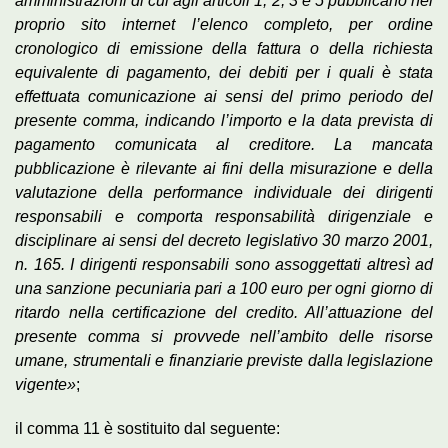
amministrazioni di cui agli articoli 1, 2, 3 e 5 pubblicano nel
proprio sito internet l’elenco completo, per ordine
cronologico di emissione della fattura o della richiesta
equivalente di pagamento, dei debiti per i quali è stata
effettuata comunicazione ai sensi del primo periodo del
presente comma, indicando l’importo e la data prevista di
pagamento comunicata al creditore. La mancata
pubblicazione è rilevante ai fini della misurazione e della
valutazione della performance individuale dei dirigenti
responsabili e comporta responsabilità dirigenziale e
disciplinare ai sensi del decreto legislativo 30 marzo 2001,
n. 165. I dirigenti responsabili sono assoggettati altresì ad
una sanzione pecuniaria pari a 100 euro per ogni giorno di
ritardo nella certificazione del credito. All’attuazione del
presente comma si provvede nell’ambito delle risorse
umane, strumentali e finanziarie previste dalla legislazione
vigente»
;
il comma 11 è sostituito dal seguente: