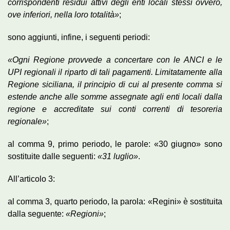
corrispondenti residui attivi degli enti locali stessi ovvero,
ove inferiori, nella loro totalità»
;
sono aggiunti, infine, i seguenti periodi:
«Ogni Regione provvede a concertare con le ANCI e le
UPI regionali il riparto di tali pagamenti. Limitatamente alla
Regione siciliana, il principio di cui al presente comma si
estende anche alle somme assegnate agli enti locali dalla
regione e accreditate sui conti correnti di tesoreria
regionale»
;
al comma 9, primo periodo, le parole: «30 giugno» sono
sostituite dalle seguenti:
«31 luglio»
.
All’articolo 3:
al comma 3, quarto periodo, la parola: «Regini» è sostituita
dalla seguente:
«Regioni»
;