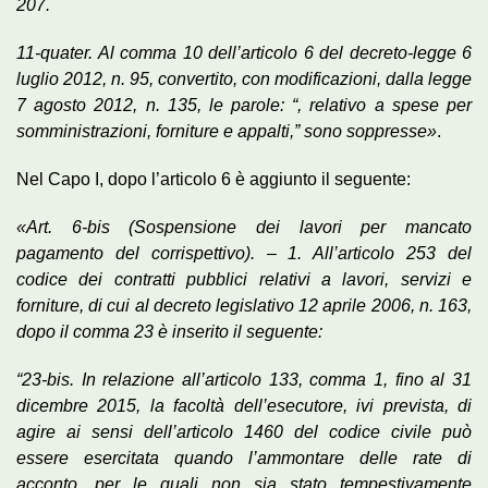
207.
11-quater. Al comma 10 dell’articolo 6 del decreto-legge 6
luglio 2012, n. 95, convertito, con modificazioni, dalla legge
7 agosto 2012, n. 135, le parole: “, relativo a spese per
somministrazioni, forniture e appalti,” sono soppresse»
.
Nel Capo I, dopo l’articolo 6 è aggiunto il seguente:
«Art. 6-bis (Sospensione dei lavori per mancato
pagamento del corrispettivo). – 1. All’articolo 253 del
codice dei contratti pubblici relativi a lavori, servizi e
forniture, di cui al decreto legislativo 12 aprile 2006, n. 163,
dopo il comma 23 è inserito il seguente:
“23-bis. In relazione all’articolo 133, comma 1, fino al 31
dicembre 2015, la facoltà dell’esecutore, ivi prevista, di
agire ai sensi dell’articolo 1460 del codice civile può
essere esercitata quando l’ammontare delle rate di
acconto, per le quali non sia stato tempestivamente