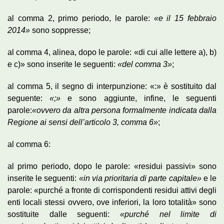
al comma 2, primo periodo, le parole:
«e il 15 febbraio
2014»
sono soppresse;
al comma 4, alinea, dopo le parole: «di cui alle lettere a), b)
e c)» sono inserite le seguenti:
«del comma 3»
;
al comma 5, il segno di interpunzione: «:» è sostituito dal
seguente:
«;»
e sono aggiunte, infine, le seguenti
parole:
«ovvero da altra persona formalmente indicata dalla
Regione ai sensi dell’articolo 3, comma 6»
;
al comma 6:
al primo periodo, dopo le parole: «residui passivi» sono
inserite le seguenti:
«in via prioritaria di parte capitale»
e le
parole: «purché a fronte di corrispondenti residui attivi degli
enti locali stessi ovvero, ove inferiori, la loro totalità» sono
sostituite dalle seguenti:
«purché nel limite di