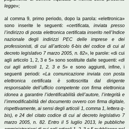
legge»
;
al comma 9, primo periodo, dopo la parola: «elettronica»
sono inserite le seguenti:
«certificata, inviata presso
l’indirizzo di posta elettronica certificata inserito nell’Indice
nazionale degli indirizzi PEC delle imprese e dei
professionisti, di cui all’articolo 6-bis del codice di cui al
decreto legislativo 7 marzo 2005, n. 82»
, le parole: «di cui
agli articolo 1, 2, 3 e 5» sono sostituite dalle seguenti:
«di
cui agli articoli 1, 2, 3 e 5»
e sono aggiunti, infine, i
seguenti periodi:
«La comunicazione inviata con posta
elettronica certificata è sottoscritta dal dirigente
responsabile dell’ufficio competente con firma elettronica
idonea a garantire l’identificabilità dell’autore, l’integrità e
l’immodificabilità del documento ovvero con firma digitale,
rispettivamente, ai sensi degli articoli 1, comma 1, lettera q-
bis), e 24 del citato codice di cui al decreto legislativo 7
marzo 2005, n. 82. Entro il 5 luglio 2013, le pubbliche