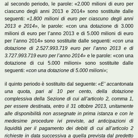
al secondo periodo, le parole: «2.000 milioni di euro per
ciascuno degli anni 2013 e 2014» sono sostituite dalle
seguenti:
«1.800 milioni di euro per ciascuno degli anni
2013 e 2014»
, le parole: «con una dotazione di 3.000
milioni di euro per l’anno 2013 e di 5.000 milioni di euro
per l’anno 2014» sono sostituite dalle seguenti:
«con una
dotazione di 2.527.993.719 euro per l’anno 2013 e di
3.727.993.719 euro per l’anno 2014»
e le parole: «con una
dotazione di cui 5.000 milioni» sono sostituite dalle
seguenti:
«con una dotazione di 5.000 milioni»
;
il quinto periodo è sostituito dal seguente:
«E’ accantonata
una quota, pari al 10 per cento, della dotazione
complessiva della Sezione di cui all’articolo 2, comma 1,
per essere destinata, entro il 31 ottobre 2013, unitamente
alle disponibilità non assegnate in prima istanza e con le
medesime procedure ivi previste, ad anticipazioni di
liquidità per il pagamento dei debiti di cui all’articolo 2
richieste in data successiva a quella prevista dal predetto