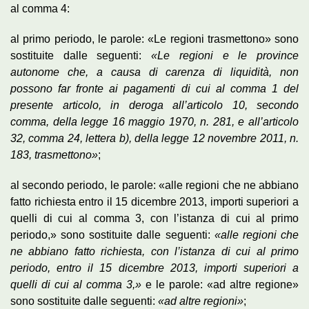
al comma 4:
al primo periodo, le parole: «Le regioni trasmettono» sono
sostituite dalle seguenti:
«Le regioni e le province
autonome che, a causa di carenza di liquidità, non
possono far fronte ai pagamenti di cui al comma 1 del
presente articolo, in deroga all’articolo 10, secondo
comma, della legge 16 maggio 1970, n. 281, e all’articolo
32, comma 24, lettera b), della legge 12 novembre 2011, n.
183, trasmettono»
;
al secondo periodo, le parole: «alle regioni che ne abbiano
fatto richiesta entro il 15 dicembre 2013, importi superiori a
quelli di cui al comma 3, con l’istanza di cui al primo
periodo,» sono sostituite dalle seguenti:
«alle regioni che
ne abbiano fatto richiesta, con l’istanza di cui al primo
periodo, entro il 15 dicembre 2013, importi superiori a
quelli di cui al comma 3,»
e le parole: «ad altre regione»
sono sostituite dalle seguenti:
«ad altre regioni»
;