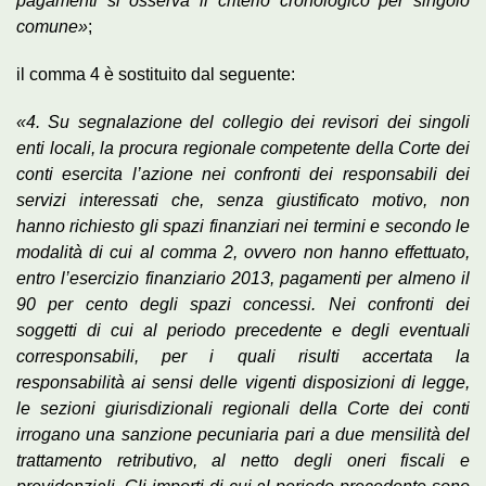
pagamenti si osserva il criterio cronologico per singolo
comune»
;
il comma 4 è sostituito dal seguente:
«4. Su segnalazione del collegio dei revisori dei singoli
enti locali, la procura regionale competente della Corte dei
conti esercita l’azione nei confronti dei responsabili dei
servizi interessati che, senza giustificato motivo, non
hanno richiesto gli spazi finanziari nei termini e secondo le
modalità di cui al comma 2, ovvero non hanno effettuato,
entro l’esercizio finanziario 2013, pagamenti per almeno il
90 per cento degli spazi concessi. Nei confronti dei
soggetti di cui al periodo precedente e degli eventuali
corresponsabili, per i quali risulti accertata la
responsabilità ai sensi delle vigenti disposizioni di legge,
le sezioni giurisdizionali regionali della Corte dei conti
irrogano una sanzione pecuniaria pari a due mensilità del
trattamento retributivo, al netto degli oneri fiscali e