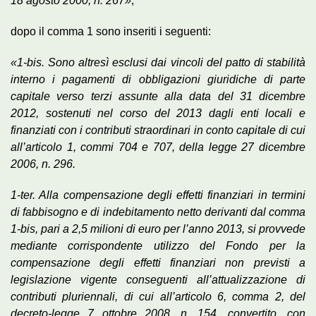
18 agosto 2000, n. 267»
;
dopo il comma 1 sono inseriti i seguenti:
«1-bis. Sono altresì esclusi dai vincoli del patto di stabilità
interno i pagamenti di obbligazioni giuridiche di parte
capitale verso terzi assunte alla data del 31 dicembre
2012, sostenuti nel corso del 2013 dagli enti locali e
finanziati con i contributi straordinari in conto capitale di cui
all’articolo 1, commi 704 e 707, della legge 27 dicembre
2006, n. 296.
1-ter. Alla compensazione degli effetti finanziari in termini
di fabbisogno e di indebitamento netto derivanti dal comma
1-bis, pari a 2,5 milioni di euro per l’anno 2013, si provvede
mediante corrispondente utilizzo del Fondo per la
compensazione degli effetti finanziari non previsti a
legislazione vigente conseguenti all’attualizzazione di
contributi pluriennali, di cui all’articolo 6, comma 2, del
decreto-legge 7 ottobre 2008, n. 154, convertito, con