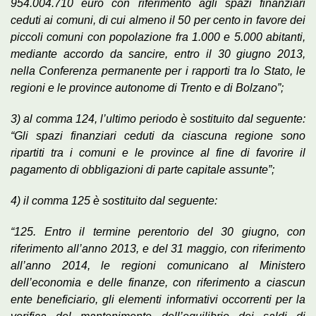
954.004.710 euro con riferimento agli spazi finanziari
ceduti ai comuni, di cui almeno il 50 per cento in favore dei
piccoli comuni con popolazione fra 1.000 e 5.000 abitanti,
mediante accordo da sancire, entro il 30 giugno 2013,
nella Conferenza permanente per i rapporti tra lo Stato, le
regioni e le province autonome di Trento e di Bolzano”;
3) al comma 124, l’ultimo periodo è sostituito dal seguente:
“Gli spazi finanziari ceduti da ciascuna regione sono
ripartiti tra i comuni e le province al fine di favorire il
pagamento di obbligazioni di parte capitale assunte”;
4) il comma 125 è sostituito dal seguente:
“125. Entro il termine perentorio del 30 giugno, con
riferimento all’anno 2013, e del 31 maggio, con riferimento
all’anno 2014, le regioni comunicano al Ministero
dell’economia e delle finanze, con riferimento a ciascun
ente beneficiario, gli elementi informativi occorrenti per la