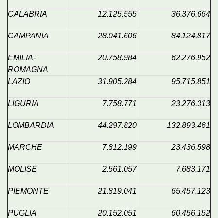
CALABRIA
12.125.555
36.376.664
CAMPANIA
28.041.606
84.124.817
EMILIA-
20.758.984
62.276.952
ROMAGNA
LAZIO
31.905.284
95.715.851
LIGURIA
7.758.771
23.276.313
LOMBARDIA
44.297.820
132.893.461
MARCHE
7.812.199
23.436.598
MOLISE
2.561.057
7.683.171
PIEMONTE
21.819.041
65.457.123
PUGLIA
20.152.051
60.456.152