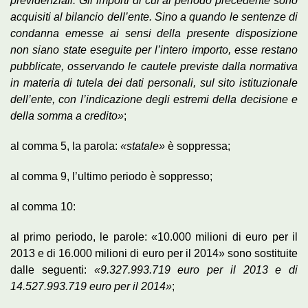
previdenziali. Gli importi di cui al periodo precedente sono
acquisiti al bilancio dell’ente. Sino a quando le sentenze di
condanna emesse ai sensi della presente disposizione
non siano state eseguite per l’intero importo, esse restano
pubblicate, osservando le cautele previste dalla normativa
in materia di tutela dei dati personali, sul sito istituzionale
dell’ente, con l’indicazione degli estremi della decisione e
della somma a credito»
;
al comma 5, la parola:
«statale»
è soppressa;
al comma 9, l’ultimo periodo è soppresso;
al comma 10:
al primo periodo, le parole: «10.000 milioni di euro per il
2013 e di 16.000 milioni di euro per il 2014» sono sostituite
dalle seguenti:
«9.327.993.719 euro per il 2013 e di
14.527.993.719 euro per il 2014»
;