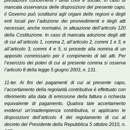
prestazioni concernenti i diritti civili e sociali, in caso di
mancata osservanza delle disposizioni del presente capo,
il Governo può sostituirsi agli organi delle regioni e degli
enti locali per l’adozione dei provvedimenti e degli atti
necessari, anche normativi, in attuazione dell’articolo 120
della Costituzione. In caso di mancata adozione degli atti
di cui all’articolo 1, comma 2, all’articolo 2, commi 1 e 3, e
all’articolo 3, commi 4 e 5, si procede alla nomina di un
apposito commissario per il compimento di tali atti. Per
l’esercizio dei poteri di cui al presente comma si osserva
l’articolo 8 della legge 5 giugno 2003, n. 131.
11-ter. Ai fini dei pagamenti di cui al presente capo,
l’accertamento della regolarità contributiva è effettuato con
riferimento alla data di emissione della fattura o richiesta
equivalente di pagamento. Qualora tale accertamento
evidenzi un’inadempienza contributiva, si applicano le
disposizioni dell’articolo 4 del regolamento di cui al
decreto del Presidente della Repubblica 5 ottobre 2010, n.