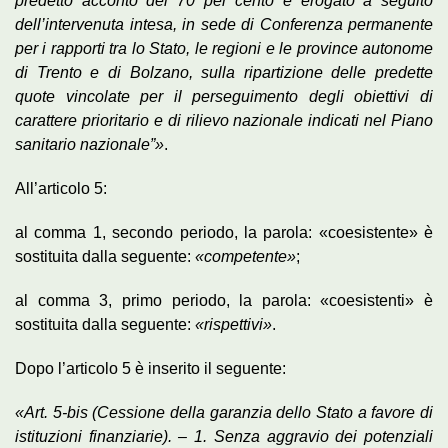
predetto acconto del 70 per cento è erogato a seguito
dell’intervenuta intesa, in sede di Conferenza permanente
per i rapporti tra lo Stato, le regioni e le province autonome
di Trento e di Bolzano, sulla ripartizione delle predette
quote vincolate per il perseguimento degli obiettivi di
carattere prioritario e di rilievo nazionale indicati nel Piano
sanitario nazionale”»
.
All’articolo 5:
al comma 1, secondo periodo, la parola: «coesistente» è
sostituita dalla seguente:
«competente»
;
al comma 3, primo periodo, la parola: «coesistenti» è
sostituita dalla seguente:
«rispettivi»
.
Dopo l’articolo 5 è inserito il seguente:
«Art. 5-bis (Cessione della garanzia dello Stato a favore di
istituzioni finanziarie). – 1. Senza aggravio dei potenziali