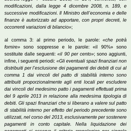
modificazioni, dalla legge 4 dicembre 2008, n. 189, e
successive modificazioni. Il Ministro dell’economia e delle
finanze è autorizzato ad apportare, con propri decreti, le
occorrenti variazioni di bilancio»
;
al comma 3: al primo periodo, le parole:
«che potrà
fornire»
sono soppresse e le parole: «il 90%» sono
sostituite dalle seguenti:
«il 90 per cento»
; sono aggiunti,
infine, i seguenti periodi:
«Gli eventuali spazi finanziari non
distribuiti per l’esclusione dei pagamenti dei debiti di cui al
comma 1 dai vincoli del patto di stabilità interno sono
attribuiti proporzionalmente agli enti locali per escludere
dai vincoli del medesimo patto i pagamenti effettuati prima
del 9 aprile 2013 in relazione alla medesima tipologia di
debiti. Gli spazi finanziari che si liberano a valere sul patto
di stabilità interno per effetto del periodo precedente sono
utilizzati, nel corso del 2013, esclusivamente per sostenere
pagamenti in conto capitale. Nella liquidazione dei