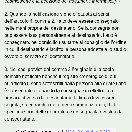
trasmissione e la ricezione dei documenti informatici.]
2. Quando la notificazione viene effettuata ai sensi
dell’articolo 4, comma 2, l’atto deve essere consegnato
nelle mani proprie del destinatario. Se la consegna non
può essere fatta personalmente al destinatario, l’atto è
consegnato, nel domicilio risultante al consiglio dell’ordine
in cui il destinatario è iscritto, a persona addetta allo studio
ovvero al servizio del destinatario.
3. Nei casi previsti dal comma 2 l’originale e la copia
dell’atto notificato nonché il registro cronologico di cui
all’articolo 8 sono sottoscritti dalla persona alla quale l’atto
è consegnato e, quando la consegna sia effettuata a
persona diversa dal destinatario, la firma deve essere
seguita, su entrambi i documenti summenzionati, dalla
specificazione delle generalità e della qualità rivestita dal
consegnatario.
(1) Comma abrogato dal
D.L. 18 ottobre 2012,