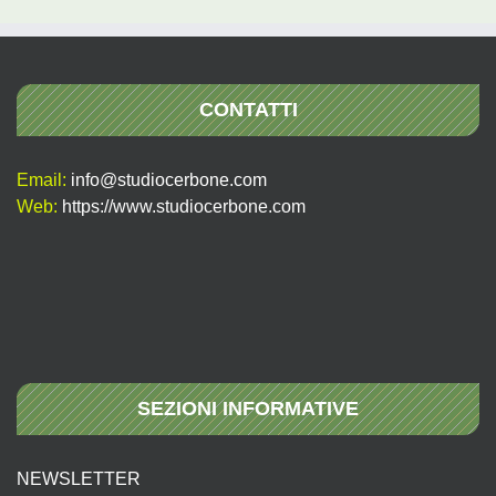
CONTATTI
Email:
info@studiocerbone.com
Web:
https://www.studiocerbone.com
SEZIONI INFORMATIVE
NEWSLETTER