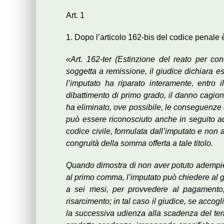
Art. 1
1. Dopo l’articolo 162-bis del codice penale è
«Art. 162-ter (Estinzione del reato per cond
soggetta a remissione, il giudice dichiara est
l’imputato ha riparato interamente, entro 
dibattimento di primo grado, il danno cagiona
ha eliminato, ove possibile, le conseguenze 
può essere riconosciuto anche in seguito ad 
codice civile, formulata dall’imputato e non 
congruità della somma offerta a tale titolo.
Quando dimostra di non aver potuto adempiere,
al primo comma, l’imputato può chiedere al gi
a sei mesi, per provvedere al pagamento,
risarcimento; in tal caso il giudice, se accog
la successiva udienza alla scadenza del ter