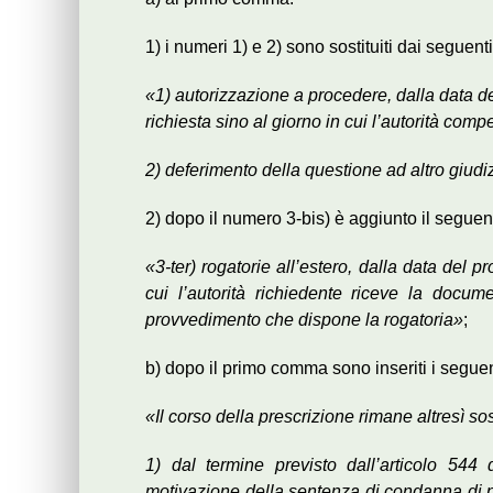
1) i numeri 1) e 2) sono sostituiti dai seguenti
«1) autorizzazione a procedere, dalla data d
richiesta sino al giorno in cui l’autorità comp
2) deferimento della questione ad altro giudiz
2) dopo il numero 3-bis) è aggiunto il seguen
«3-ter) rogatorie all’estero, dalla data del
cui l’autorità richiedente riceve la docu
provvedimento che dispone la rogatoria»
;
b) dopo il primo comma sono inseriti i seguen
«Il corso della prescrizione rimane altresì s
1) dal termine previsto dall’articolo 544
motivazione della sentenza di condanna di p