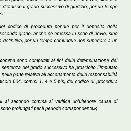
 definisce il grado successivo di giudizio, per un tempo
si;
 del codice di procedura penale per il deposito della
secondo grado, anche se emessa in sede di rinvio, sino
za definitiva, per un tempo comunque non superiore a un
 comma sono computati ai fini della determinazione del
 sentenza del grado successivo ha prosciolto l’imputato
nella parte relativa all’accertamento della responsabilità
articolo 604, commi 1, 4 e 5-bis, del codice di procedura
ui al secondo comma si verifica un’ulteriore causa di
 sono prolungati per il periodo corrispondente»
;