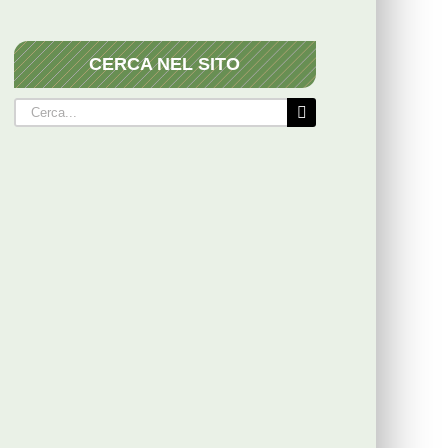
CERCA NEL SITO
Cerca
per: