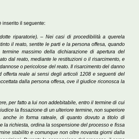
 inserito il seguente:
otte riparatorie). – Nei casi di procedibilità a querela
into il reato, sentite le parti e la persona offesa, quando
il termine massimo della dichiarazione di apertura del
to dal reato, mediante le restituzioni o il risarcimento, e
dannose o pericolose del reato. Il risarcimento del danno
offerta reale ai sensi degli articoli 1208 e seguenti del
accettata dalla persona offesa, ove il giudice riconosca la
 per fatto a lui non addebitabile, entro il termine di cui
udice la fissazione di un ulteriore termine, non superiore
 anche in forma rateale, di quanto dovuto a titolo di
lie la richiesta, ordina la sospensione del processo e fissa
mine stabilito e comunque non oltre novanta giorni dalla