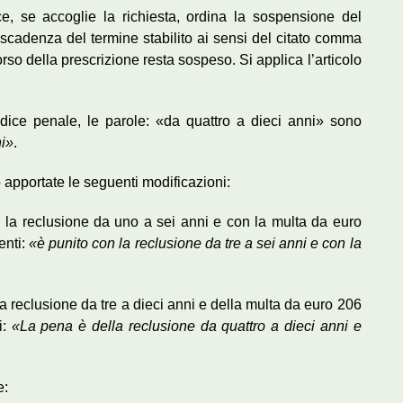
ce, se accoglie la richiesta, ordina la sospensione del
scadenza del termine stabilito ai sensi del citato comma
rso della prescrizione resta sospeso. Si applica l’articolo
odice penale, le parole: «da quattro a dieci anni» sono
ni»
.
o apportate le seguenti modificazioni:
 la reclusione da uno a sei anni e con la multa da euro
enti:
«è punito con la reclusione da tre a sei anni e con la
a reclusione da tre a dieci anni e della multa da euro 206
i:
«La pena è della reclusione da quattro a dieci anni e
e: