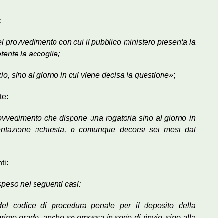
:
el provvedimento con cui il pubblico ministero presenta la
etente la accoglie;
io, sino al giorno in cui viene decisa la questione»
;
te:
 provvedimento che dispone una rogatoria sino al giorno in
mentazione richiesta, o comunque decorsi sei mesi dal
ti:
ospeso nei seguenti casi:
 del codice di procedura penale per il deposito della
rimo grado, anche se emessa in sede di rinvio, sino alla