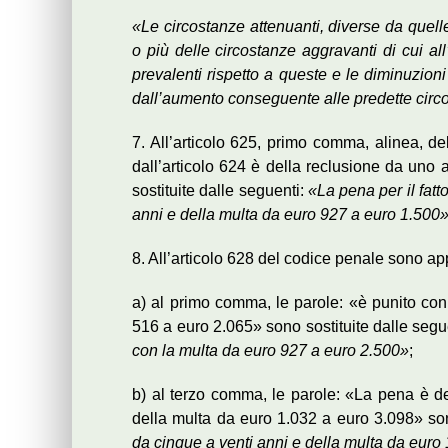
«Le circostanze attenuanti, diverse da quelle
o più delle circostanze aggravanti di cui al
prevalenti rispetto a queste e le diminuzioni
dall’aumento conseguente alle predette circ
7. All’articolo 625, primo comma, alinea, de
dall’articolo 624 è della reclusione da uno
sostituite dalle seguenti:
«La pena per il fatt
anni e della multa da euro 927 a euro 1.500
8. All’articolo 628 del codice penale sono ap
a) al primo comma, le parole: «è punito con 
516 a euro 2.065» sono sostituite dalle segu
con la multa da euro 927 a euro 2.500»
;
b) al terzo comma, le parole: «La pena è de
della multa da euro 1.032 a euro 3.098» son
da cinque a venti anni e della multa da euro