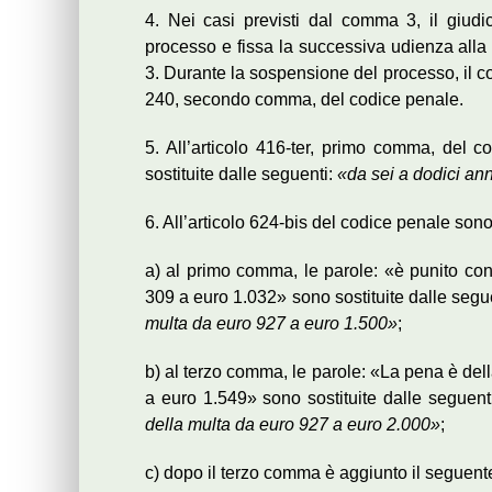
4. Nei casi previsti dal comma 3, il giudi
processo e fissa la successiva udienza alla 
3. Durante la sospensione del processo, il co
240, secondo comma, del codice penale.
5. All’articolo 416-ter, primo comma, del c
sostituite dalle seguenti:
«da sei a dodici an
6. All’articolo 624-bis del codice penale son
a) al primo comma, le parole: «è punito con
309 a euro 1.032» sono sostituite dalle segu
multa da euro 927 a euro 1.500»
;
b) al terzo comma, le parole: «La pena è dell
a euro 1.549» sono sostituite dalle seguent
della multa da euro 927 a euro 2.000»
;
c) dopo il terzo comma è aggiunto il seguent