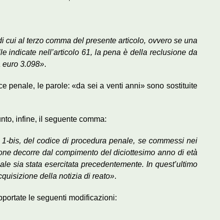
i cui al terzo comma del presente articolo, ovvero se una
lle indicate nell’articolo 61, la pena è della reclusione da
a euro 3.098»
.
e penale, le parole: «da sei a venti anni» sono sostituite
unto, infine, il seguente comma:
ma 1-bis, del codice di procedura penale, se commessi nei
izione decorre dal compimento del diciottesimo anno di età
ale sia stata esercitata precedentemente. In quest’ultimo
cquisizione della notizia di reato»
.
pportate le seguenti modificazioni: