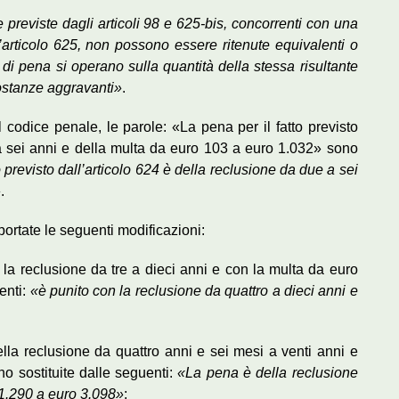
 previste dagli articoli 98 e 625-bis, concorrenti con una
l’articolo 625, non possono essere ritenute equivalenti o
 di pena si operano sulla quantità della stessa risultante
ostanze aggravanti»
.
l codice penale, le parole: «La pena per il fatto previsto
 a sei anni e della multa da euro 103 a euro 1.032» sono
o previsto dall’articolo 624 è della reclusione da due a sei
»
.
portate le seguenti modificazioni:
la reclusione da tre a dieci anni e con la multa da euro
enti:
«è punito con la reclusione da quattro a dieci anni e
lla reclusione da quattro anni e sei mesi a venti anni e
o sostituite dalle seguenti:
«La pena è della reclusione
 1.290 a euro 3.098»
;