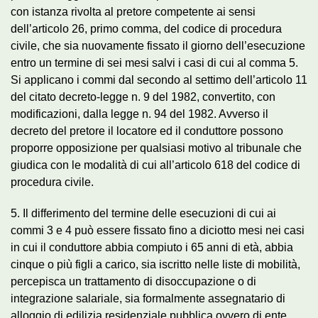
con istanza rivolta al pretore competente ai sensi
dell’articolo 26, primo comma, del codice di procedura
civile, che sia nuovamente fissato il giorno dell’esecuzione
entro un termine di sei mesi salvi i casi di cui al comma 5.
Si applicano i commi dal secondo al settimo dell’articolo 11
del citato decreto-legge n. 9 del 1982, convertito, con
modificazioni, dalla legge n. 94 del 1982. Avverso il
decreto del pretore il locatore ed il conduttore possono
proporre opposizione per qualsiasi motivo al tribunale che
giudica con le modalità di cui all’articolo 618 del codice di
procedura civile.
5. Il differimento del termine delle esecuzioni di cui ai
commi 3 e 4 può essere fissato fino a diciotto mesi nei casi
in cui il conduttore abbia compiuto i 65 anni di età, abbia
cinque o più figli a carico, sia iscritto nelle liste di mobilità,
percepisca un trattamento di disoccupazione o di
integrazione salariale, sia formalmente assegnatario di
alloggio di edilizia residenziale pubblica ovvero di ente