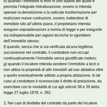
e)
quando l’immobile si trovi in uno stabile del quale è
prevista l’integrale ristrutturazione, ovvero si intenda
operare la demolizione o la radicale trasformazione per
realizzare nuove costruzioni, ovvero, trattandosi di
immobile sito all’ultimo piano, il proprietario intenda
eseguire sopraelevazioni a norma di legge e per eseguirle
sia indispensabile per ragioni tecniche lo sgombero
dell’immobile stesso;
f)
quando, senza che si sia verificata alcuna legittima
successione nel contratto, il conduttore non occupi
continuativamente l’immobile senza giustificato motivo;
g)
quando il locatore intenda vendere l’immobile a terzi e
non abbia la proprietà di altri immobili ad uso abitativo oltre
a quello eventualmente adibito a propria abitazione. In tal
caso al conduttore è riconosciuto il diritto di prelazione, da
esercitare con le modalità di cui agli articoli 38 e 39 della
legge 27 luglio 1978, n. 392.
2. Nei casi di disdetta del contratto da parte del locatore