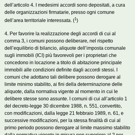
dell’articolo 4. I medesimi accordi sono depositati, a cura
delle organizzazioni firmatarie, presso ogni comune
1
dell’area territoriale interessata. (
)
4. Per favorire la realizzazione degli accordi di cui al
comma 3, i comuni possono deliberare, nel rispetto
dell’equilibrio di bilancio, aliquote dell’imposta comunale
sugli immobili (ICI) più favorevoli per i proprietari che
concedono in locazione a titolo di abitazione principale
immobili alle condizioni definite dagli accordi stessi. I
comuni che adottano tali delibere possono derogare al
limite minimo stabilito, ai fini della determinazione delle
aliquote, dalla normativa vigente al momento in cui le
delibere stesse sono assunte. I comuni di cui all’articolo 1
del decreto-legge 30 dicembre 1988, n. 551, convertito,
con modificazioni, dalla legge 21 febbraio 1989, n. 61, e
successive modificazioni, per la stessa finalità di cui al
primo periodo possono derogare al limite massimo stabilito
dalla normativa vigente in misura non superiore al 2 per