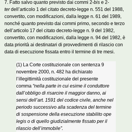
7. Fatto salvo quanto previsto dai commi 2-
bis
e 2-
ter
dell’articolo 1 del citato decreto-legge n. 551 del 1988,
convertito, con modificazioni, dalla legge n. 61 del 1989,
nonché quanto previsto dai commi primo, secondo e terzo
dell’articolo 17 del citato decreto-legge n. 9 del 1982,
convertito, con modificazioni, dalla legge n. 94 del 1982, è
data priorità ai destinatari di provvedimenti di rilascio con
data di esecuzione fissata entro il termine di tre mesi.
(1) La Corte costituzionale con sentenza 9
novembre 2000, n. 482 ha dichiarato
l’illegittimità costituzionale del presente
comma
“nella parte in cui esime il conduttore
dall’obbligo di risarcire il maggior danno, ai
sensi dell’art. 1591 del codice civile, anche nel
periodo successivo alla scadenza del termine
di sospensione della esecuzione stabilito ope
legis o di quello giudizialmente fissato per il
rilascio dell’immobile”.