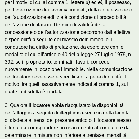
per i motivi di cui al comma 1, lettere
d)
ed
e),
il possesso,
per l’esecuzione dei lavori ivi indicati, della concessione o
dell’autorizzazione edilizia è condizione di procedibilità
dell’azione di rilascio. I termini di validità della
concessione o dell’autorizzazione decorrono dall’effettiva
disponibilità a seguito del rilascio dell’immobile. Il
conduttore ha diritto di prelazione, da esercitare con le
modalità di cui all’articolo 40 della legge 27 luglio 1978, n.
392, se il proprietario, terminati i lavori, concede
nuovamente in locazione l’immobile. Nella comunicazione
del locatore deve essere specificato, a pena di nullità, il
motivo, fra quelli tassativamente indicati al comma 1, sul
quale la disdetta è fondata.
3. Qualora il locatore abbia riacquistato la disponibilità
dell’alloggio a seguito di illegittimo esercizio della facoltà
di disdetta ai sensi del presente articolo, il locatore stesso
è tenuto a corrispondere un risarcimento al conduttore da
determinare in misura non inferiore a trentasei mensilità