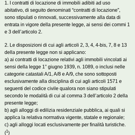
1. I contratti di locazione di immobili adibiti ad uso
abitativo, di seguito denominati “contratti di locazione”,
sono stipulati o rinnovati, successivamente alla data di
entrata in vigore della presente legge, ai sensi dei commi 1
e 3 dell’articolo 2.
2. Le disposizioni di cui agli articoli 2, 3, 4, 4-bis, 7, 8 e 13
della presente legge non si applicano:
a) ai contratti di locazione relativi agli immobili vincolati ai
sensi della legge 1° giugno 1939, n. 1089, o inclusi nelle
categorie catastali A/1, A/8 e A/9, che sono sottoposti
esclusivamente alla disciplina di cui agli articoli 1571 e
seguenti del codice civile qualora non siano stipulati
secondo le modalità di cui al comma 3 dell’articolo 2 della
presente legge;
b) agli alloggi di edilizia residenziale pubblica, ai quali si
applica la relativa normativa vigente, statale e regionale;
c) agli alloggi locati esclusivamente per finalità turistiche.
1
(
)