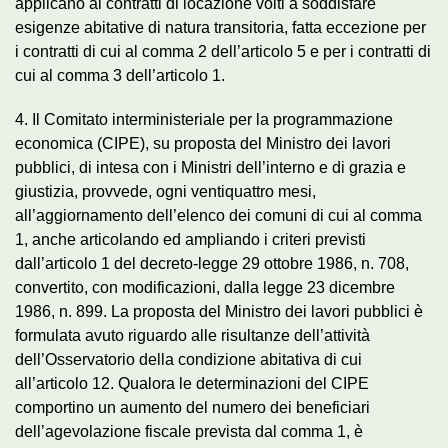
applicano ai contratti di locazione volti a soddisfare
esigenze abitative di natura transitoria, fatta eccezione per
i contratti di cui al comma 2 dell’articolo 5 e per i contratti di
cui al comma 3 dell’articolo 1.
4. Il Comitato interministeriale per la programmazione
economica (CIPE), su proposta del Ministro dei lavori
pubblici, di intesa con i Ministri dell’interno e di grazia e
giustizia, provvede, ogni ventiquattro mesi,
all’aggiornamento dell’elenco dei comuni di cui al comma
1, anche articolando ed ampliando i criteri previsti
dall’articolo 1 del decreto-legge 29 ottobre 1986, n. 708,
convertito, con modificazioni, dalla legge 23 dicembre
1986, n. 899. La proposta del Ministro dei lavori pubblici è
formulata avuto riguardo alle risultanze dell’attività
dell’Osservatorio della condizione abitativa di cui
all’articolo 12. Qualora le determinazioni del CIPE
comportino un aumento del numero dei beneficiari
dell’agevolazione fiscale prevista dal comma 1, è