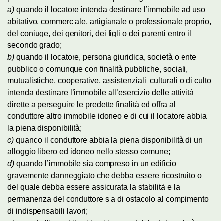
a)
quando il locatore intenda destinare l’immobile ad uso
abitativo, commerciale, artigianale o professionale proprio,
del coniuge, dei genitori, dei figli o dei parenti entro il
secondo grado;
b)
quando il locatore, persona giuridica, società o ente
pubblico o comunque con finalità pubbliche, sociali,
mutualistiche, cooperative, assistenziali, culturali o di culto
intenda destinare l’immobile all’esercizio delle attività
dirette a perseguire le predette finalità ed offra al
conduttore altro immobile idoneo e di cui il locatore abbia
la piena disponibilità;
c)
quando il conduttore abbia la piena disponibilità di un
alloggio libero ed idoneo nello stesso comune;
d)
quando l’immobile sia compreso in un edificio
gravemente danneggiato che debba essere ricostruito o
del quale debba essere assicurata la stabilità e la
permanenza del conduttore sia di ostacolo al compimento
di indispensabili lavori;