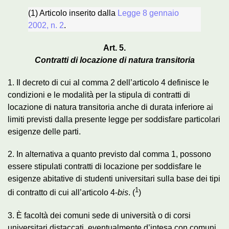
(1) Articolo inserito dalla
Legge 8 gennaio
2002, n. 2
.
Art. 5.
Contratti di locazione di natura transitoria
1. Il decreto di cui al comma 2 dell’articolo 4 definisce le
condizioni e le modalità per la stipula di contratti di
locazione di natura transitoria anche di durata inferiore ai
limiti previsti dalla presente legge per soddisfare particolari
esigenze delle parti.
2. In alternativa a quanto previsto dal comma 1, possono
essere stipulati contratti di locazione per soddisfare le
esigenze abitative di studenti universitari sulla base dei tipi
1
di contratto di cui all’articolo 4-
bis
. (
)
3. È facoltà dei comuni sede di università o di corsi
universitari distaccati, eventualmente d’intesa con comuni