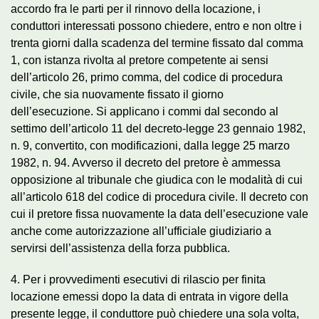
accordo fra le parti per il rinnovo della locazione, i
conduttori interessati possono chiedere, entro e non oltre i
trenta giorni dalla scadenza del termine fissato dal comma
1, con istanza rivolta al pretore competente ai sensi
dell’articolo 26, primo comma, del codice di procedura
civile, che sia nuovamente fissato il giorno
dell’esecuzione. Si applicano i commi dal secondo al
settimo dell’articolo 11 del decreto-legge 23 gennaio 1982,
n. 9, convertito, con modificazioni, dalla legge 25 marzo
1982, n. 94. Avverso il decreto del pretore è ammessa
opposizione al tribunale che giudica con le modalità di cui
all’articolo 618 del codice di procedura civile. Il decreto con
cui il pretore fissa nuovamente la data dell’esecuzione vale
anche come autorizzazione all’ufficiale giudiziario a
servirsi dell’assistenza della forza pubblica.
4. Per i provvedimenti esecutivi di rilascio per finita
locazione emessi dopo la data di entrata in vigore della
presente legge, il conduttore può chiedere una sola volta,