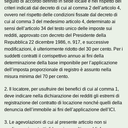
seguito di accordo definito in sede locale e nel rispetto dei
criteri indicati dal decreto di cui al comma 2 dell’articolo 4,
ovvero nel rispetto delle condizioni fissate dal decreto di
cui al comma 3 del medesimo articolo 4, determinato ai
sensi dell’articolo 34 del testo unico delle imposte sui
redditi, approvato con decreto del Presidente della
Repubblica 22 dicembre 1986, n. 917, e successive
modificazioni, è ulteriormente ridotto del 30 per cento. Per i
suddetti contratti il corrispettivo annuo ai fini della
determinazione della base imponibile per l’applicazione
dell’imposta proporzionale di registro è assunto nella
misura minima del 70 per cento.
2. Il locatore, per usufruire dei benefici di cui al comma 1,
deve indicare nella dichiarazione dei redditi gli estremi di
registrazione del contratto di locazione nonché quelli della
denuncia dell’immobile ai fini dell’applicazione dell’ICI.
3. Le agevolazioni di cui al presente articolo non si