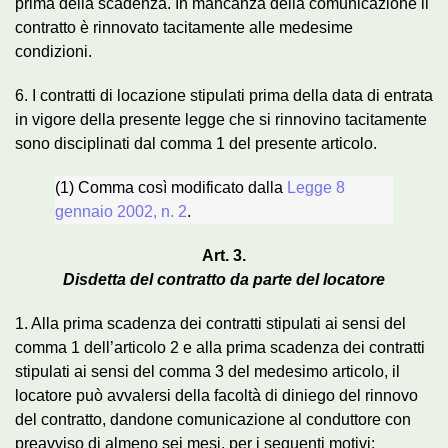
prima della scadenza. In mancanza della comunicazione il
contratto è rinnovato tacitamente alle medesime
condizioni.
6. I contratti di locazione stipulati prima della data di entrata
in vigore della presente legge che si rinnovino tacitamente
sono disciplinati dal comma 1 del presente articolo.
(1) Comma così modificato dalla
Legge 8
gennaio 2002, n. 2
.
Art. 3.
Disdetta del contratto da parte del locatore
1. Alla prima scadenza dei contratti stipulati ai sensi del
comma 1 dell’articolo 2 e alla prima scadenza dei contratti
stipulati ai sensi del comma 3 del medesimo articolo, il
locatore può avvalersi della facoltà di diniego del rinnovo
del contratto, dandone comunicazione al conduttore con
preavviso di almeno sei mesi, per i seguenti motivi: