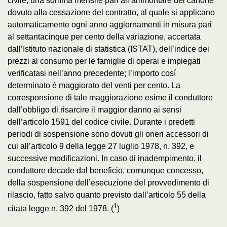
civile, una somma mensile pari all’ammontare del canone
dovuto alla cessazione del contratto, al quale si applicano
automaticamente ogni anno aggiornamenti in misura pari
al settantacinque per cento della variazione, accertata
dall’Istituto nazionale di statistica (ISTAT), dell’indice dei
prezzi al consumo per le famiglie di operai e impiegati
verificatasi nell’anno precedente; l’importo cosí
determinato è maggiorato del venti per cento. La
corresponsione di tale maggiorazione esime il conduttore
dall’obbligo di risarcire il maggior danno ai sensi
dell’articolo 1591 del codice civile. Durante i predetti
periodi di sospensione sono dovuti gli oneri accessori di
cui all’articolo 9 della legge 27 luglio 1978, n. 392, e
successive modificazioni. In caso di inadempimento, il
conduttore decade dal beneficio, comunque concesso,
della sospensione dell’esecuzione del provvedimento di
rilascio, fatto salvo quanto previsto dall’articolo 55 della
1
citata legge n. 392 del 1978. (
)