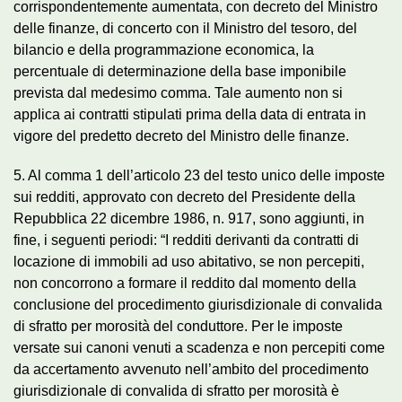
corrispondentemente aumentata, con decreto del Ministro
delle finanze, di concerto con il Ministro del tesoro, del
bilancio e della programmazione economica, la
percentuale di determinazione della base imponibile
prevista dal medesimo comma. Tale aumento non si
applica ai contratti stipulati prima della data di entrata in
vigore del predetto decreto del Ministro delle finanze.
5. Al comma 1 dell’articolo 23 del testo unico delle imposte
sui redditi, approvato con decreto del Presidente della
Repubblica 22 dicembre 1986, n. 917, sono aggiunti, in
fine, i seguenti periodi: “I redditi derivanti da contratti di
locazione di immobili ad uso abitativo, se non percepiti,
non concorrono a formare il reddito dal momento della
conclusione del procedimento giurisdizionale di convalida
di sfratto per morosità del conduttore. Per le imposte
versate sui canoni venuti a scadenza e non percepiti come
da accertamento avvenuto nell’ambito del procedimento
giurisdizionale di convalida di sfratto per morosità è