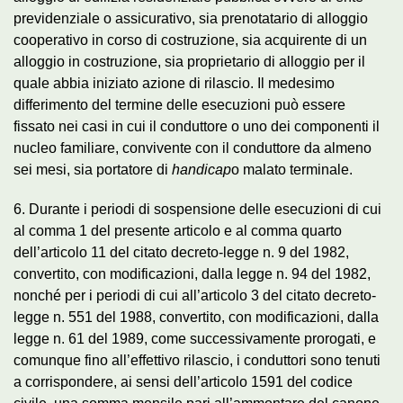
previdenziale o assicurativo, sia prenotatario di alloggio
cooperativo in corso di costruzione, sia acquirente di un
alloggio in costruzione, sia proprietario di alloggio per il
quale abbia iniziato azione di rilascio. Il medesimo
differimento del termine delle esecuzioni può essere
fissato nei casi in cui il conduttore o uno dei componenti il
nucleo familiare, convivente con il conduttore da almeno
sei mesi, sia portatore di
handicap
o malato terminale.
6. Durante i periodi di sospensione delle esecuzioni di cui
al comma 1 del presente articolo e al comma quarto
dell’articolo 11 del citato decreto-legge n. 9 del 1982,
convertito, con modificazioni, dalla legge n. 94 del 1982,
nonché per i periodi di cui all’articolo 3 del citato decreto-
legge n. 551 del 1988, convertito, con modificazioni, dalla
legge n. 61 del 1989, come successivamente prorogati, e
comunque fino all’effettivo rilascio, i conduttori sono tenuti
a corrispondere, ai sensi dell’articolo 1591 del codice