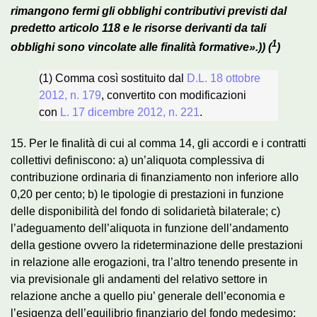
rimangono fermi gli obblighi contributivi previsti dal
predetto articolo 118 e le risorse derivanti da tali
1
obblighi sono vincolate alle finalità formative».)) (
)
(1) Comma così sostituito dal
D.L. 18 ottobre
2012, n. 179
, convertito con modificazioni
con
L. 17 dicembre 2012, n. 221
.
15. Per le finalità di cui al comma 14, gli accordi e i contratti
collettivi definiscono: a) un’aliquota complessiva di
contribuzione ordinaria di finanziamento non inferiore allo
0,20 per cento; b) le tipologie di prestazioni in funzione
delle disponibilità del fondo di solidarietà bilaterale; c)
l’adeguamento dell’aliquota in funzione dell’andamento
della gestione ovvero la rideterminazione delle prestazioni
in relazione alle erogazioni, tra l’altro tenendo presente in
via previsionale gli andamenti del relativo settore in
relazione anche a quello piu’ generale dell’economia e
l’esigenza dell’equilibrio finanziario del fondo medesimo;