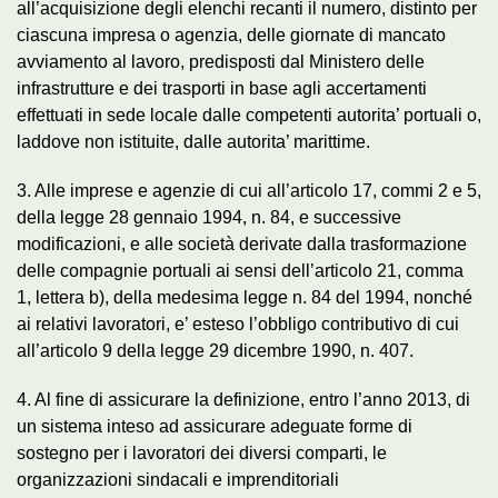
all’acquisizione degli elenchi recanti il numero, distinto per
ciascuna impresa o agenzia, delle giornate di mancato
avviamento al lavoro, predisposti dal Ministero delle
infrastrutture e dei trasporti in base agli accertamenti
effettuati in sede locale dalle competenti autorita’ portuali o,
laddove non istituite, dalle autorita’ marittime.
3. Alle imprese e agenzie di cui all’articolo 17, commi 2 e 5,
della legge 28 gennaio 1994, n. 84, e successive
modificazioni, e alle società derivate dalla trasformazione
delle compagnie portuali ai sensi dell’articolo 21, comma
1, lettera b), della medesima legge n. 84 del 1994, nonché
ai relativi lavoratori, e’ esteso l’obbligo contributivo di cui
all’articolo 9 della legge 29 dicembre 1990, n. 407.
4. Al fine di assicurare la definizione, entro l’anno 2013, di
un sistema inteso ad assicurare adeguate forme di
sostegno per i lavoratori dei diversi comparti, le
organizzazioni sindacali e imprenditoriali