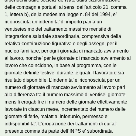
delle compagnie portuali ai sensi dell’articolo 21, comma
1, lettera b), della medesima legge n. 84 del 1994, e’
riconosciuta un’indennita’ di importo pari a un
ventiseiesimo del trattamento massimo mensile di
integrazione salariale straordinaria, comprensiva della
relativa contribuzione figurativa e degli assegni per il
nucleo familiare, per ogni giornata di mancato avviamento
al lavoro, nonche’ per le giornate di mancato avviamento al
lavoro che coincidano, in base al programma, con le
giornate definite festive, durante le quali il lavoratore sia
risultato disponibile. L’indennita’ e’ riconosciuta per un
numero di giornate di mancato avviamento al lavoro pari
alla differenza tra il numero massimo di ventisei giornate
mensili erogabili e il numero delle giornate effettivamente
lavorate in ciascun mese, incrementato del numero delle
giornate di ferie, malattia, infortunio, permesso e
indisponibilita’. L’erogazione dei trattamenti di cui al
presente comma da parte dell’INPS e’ subordinata