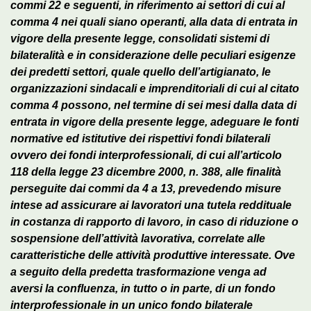
commi 22 e seguenti, in riferimento ai settori di cui al
comma 4 nei quali siano operanti, alla data di entrata in
vigore della presente legge, consolidati sistemi di
bilateralità e in considerazione delle peculiari esigenze
dei predetti settori, quale quello dell’artigianato, le
organizzazioni sindacali e imprenditoriali di cui al citato
comma 4 possono, nel termine di sei mesi dalla data di
entrata in vigore della presente legge, adeguare le fonti
normative ed istitutive dei rispettivi fondi bilaterali
ovvero dei fondi interprofessionali, di cui all’articolo
118 della legge 23 dicembre 2000, n. 388, alle finalità
perseguite dai commi da 4 a 13, prevedendo misure
intese ad assicurare ai lavoratori una tutela reddituale
in costanza di rapporto di lavoro, in caso di riduzione o
sospensione dell’attività lavorativa, correlate alle
caratteristiche delle attività produttive interessate. Ove
a seguito della predetta trasformazione venga ad
aversi la confluenza, in tutto o in parte, di un fondo
interprofessionale in un unico fondo bilaterale