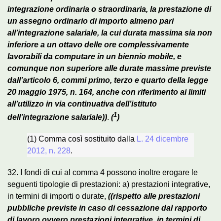
integrazione ordinaria o straordinaria, la prestazione di
un assegno ordinario di importo almeno pari
all’integrazione salariale, la cui durata massima sia non
inferiore a un ottavo delle ore complessivamente
lavorabili da computare in un biennio mobile, e
comunque non superiore alle durate massime previste
dall’articolo 6, commi primo, terzo e quarto della legge
20 maggio 1975, n. 164, anche con riferimento ai limiti
all’utilizzo in via continuativa dell’istituto
1
dell’integrazione salariale))
.
(
)
(1) Comma così sostituito dalla
L. 24 dicembre
2012, n. 228
.
32. I fondi di cui al comma 4 possono inoltre erogare le
seguenti tipologie di prestazioni: a) prestazioni integrative,
in termini di importi o durate,
((rispetto alle prestazioni
pubbliche previste in caso di cessazione dal rapporto
di lavoro ovvero prestazioni integrative, in termini di