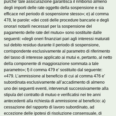
purche’ tale assicurazione garantisca il rimborso almeno
degli importi delle rate oggetto della sospensione e sia
efficace nel periodo di sospensione stesso»; e) al comma
478, le parole: «dei costi delle procedure bancarie e degli
onorari notarili necessari per la sospensione del
pagamento delle rate del mutuo» sono sostituite dalle
seguenti: «degli oneri finanziari pari agli interessi maturati
sul debito residuo durante il periodo di sospensione,
corrispondente esclusivamente al parametro di riferimento
del tasso di interesse applicato ai mutui e, pertanto, al netto
della componente di maggiorazione sommata a tale
parametro»; f) il comma 479 e’ sostituito dal seguente:
«479. L’ammissione al beneficio di cui al comma 476 e’
subordinata esclusivamente all’accadimento di almeno
uno dei seguenti eventi, intervenuti successivamente alla
stipula del contratto di mutuo e verificatisi nei tre anni
antecedenti alla richiesta di ammissione al beneficio: a)
cessazione del rapporto di lavoro subordinato, ad
eccezione delle ipotesi di risoluzione consensuale, di