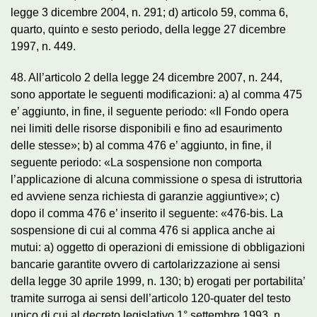
legge 3 dicembre 2004, n. 291; d) articolo 59, comma 6,
quarto, quinto e sesto periodo, della legge 27 dicembre
1997, n. 449.
48. All’articolo 2 della legge 24 dicembre 2007, n. 244,
sono apportate le seguenti modificazioni: a) al comma 475
e’ aggiunto, in fine, il seguente periodo: «Il Fondo opera
nei limiti delle risorse disponibili e fino ad esaurimento
delle stesse»; b) al comma 476 e’ aggiunto, in fine, il
seguente periodo: «La sospensione non comporta
l’applicazione di alcuna commissione o spesa di istruttoria
ed avviene senza richiesta di garanzie aggiuntive»; c)
dopo il comma 476 e’ inserito il seguente: «476-bis. La
sospensione di cui al comma 476 si applica anche ai
mutui: a) oggetto di operazioni di emissione di obbligazioni
bancarie garantite ovvero di cartolarizzazione ai sensi
della legge 30 aprile 1999, n. 130; b) erogati per portabilita’
tramite surroga ai sensi dell’articolo 120-quater del testo
unico di cui al decreto legislativo 1° settembre 1993, n.