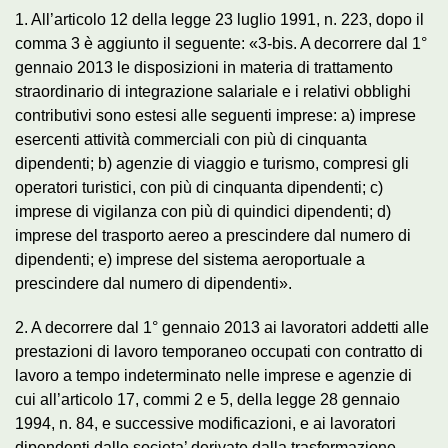
1. All’articolo 12 della legge 23 luglio 1991, n. 223, dopo il
comma 3 è aggiunto il seguente: «3-bis. A decorrere dal 1°
gennaio 2013 le disposizioni in materia di trattamento
straordinario di integrazione salariale e i relativi obblighi
contributivi sono estesi alle seguenti imprese: a) imprese
esercenti attività commerciali con più di cinquanta
dipendenti; b) agenzie di viaggio e turismo, compresi gli
operatori turistici, con più di cinquanta dipendenti; c)
imprese di vigilanza con più di quindici dipendenti; d)
imprese del trasporto aereo a prescindere dal numero di
dipendenti; e) imprese del sistema aeroportuale a
prescindere dal numero di dipendenti».
2. A decorrere dal 1° gennaio 2013 ai lavoratori addetti alle
prestazioni di lavoro temporaneo occupati con contratto di
lavoro a tempo indeterminato nelle imprese e agenzie di
cui all’articolo 17, commi 2 e 5, della legge 28 gennaio
1994, n. 84, e successive modificazioni, e ai lavoratori
dipendenti dalle societa’ derivate dalla trasformazione