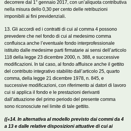
decorrere dal 1° gennaio 2017, con un’aliquota contributiva
nella misura dello 0,30 per cento delle retribuzioni
imponibili ai fini previdenziali.
13. Gli accordi ed i contratti di cui al comma 4 possono
prevedere che nel fondo di cui al medesimo comma
confluisca anche l’eventuale fondo interprofessionale
istituito dalle medesime parti firmatarie ai sensi dell’articolo
118 della legge 23 dicembre 2000, n. 388, e successive
modificazioni. In tal caso, al fondo affluisce anche il gettito
del contributo integrativo stabilito dall’articolo 25, quarto
comma, della legge 21 dicembre 1978, n. 845, e
successive modificazioni, con riferimento ai datori di lavoro
cui si applica il fondo e le prestazioni derivanti
dall’attuazione del primo periodo del presente comma
sono riconosciute nel limite di tale gettito.
((«14. In alternativa al modello previsto dai commi da 4
a 13 e dalle relative disposizioni attuative di cui ai