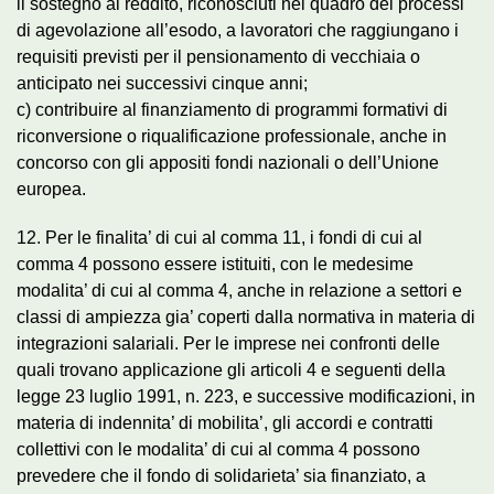
il sostegno al reddito, riconosciuti nel quadro dei processi
di agevolazione all’esodo, a lavoratori che raggiungano i
requisiti previsti per il pensionamento di vecchiaia o
anticipato nei successivi cinque anni;
c) contribuire al finanziamento di programmi formativi di
riconversione o riqualificazione professionale, anche in
concorso con gli appositi fondi nazionali o dell’Unione
europea.
12. Per le finalita’ di cui al comma 11, i fondi di cui al
comma 4 possono essere istituiti, con le medesime
modalita’ di cui al comma 4, anche in relazione a settori e
classi di ampiezza gia’ coperti dalla normativa in materia di
integrazioni salariali. Per le imprese nei confronti delle
quali trovano applicazione gli articoli 4 e seguenti della
legge 23 luglio 1991, n. 223, e successive modificazioni, in
materia di indennita’ di mobilita’, gli accordi e contratti
collettivi con le modalita’ di cui al comma 4 possono
prevedere che il fondo di solidarieta’ sia finanziato, a