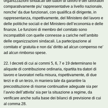
organizzazioni sindacali dei datori di lavoro e dei lavoratori
comparativamente piu’ rappresentative a livello nazionale,
nonche’ da due funzionari, con qualifica di dirigente, in
rappresentanza, rispettivamente, del Ministero del lavoro e
delle politiche sociali e del Ministero dell’economia e delle
finanze. Le funzioni di membro del comitato sono
incompatibili con quelle connesse a cariche nell’ambito
delle organizzazioni sindacali. La partecipazione al
comitato e’ gratuita e non da’ diritto ad alcun compenso ne’
ad alcun rimborso spese.
22. I decreti di cui ai commi 5, 6, 7 e 19 determinano le
aliquote di contribuzione ordinaria, ripartita tra datori di
lavoro e lavoratori nella misura, rispettivamente, di due
terzi e di un terzo, in maniera tale da garantire la
precostituzione di risorse continuative adeguate sia per
l’avvio dell’attivita’ sia per la situazione a regime, da
verificare anche sulla base dei bilanci di previsione di cui
al comma 28.