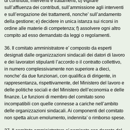
di contributi, interventi e trattamenti; d) vigilare
sull’affluenza dei contributi, sull’ammissione agli interventi
e sull’erogazione dei trattamenti, nonche’ sull’andamento
della gestione; e) decidere in unica istanza sui ricorsi in
ordine alle materie di competenza; f) assolvere ogni altro
compito ad esso demandato da leggi o regolamenti.
36. Il comitato amministratore e’ composto da esperti
designati dalle organizzazioni sindacali dei datori di lavoro
e dei lavoratori stipulanti l’accordo o il contratto collettivo,
in numero complessivamente non superiore a dieci,
nonche’ da due funzionari, con qualifica di dirigente, in
rappresentanza, rispettivamente, del Ministero del lavoro e
delle politiche sociali e del Ministero dell’economia e delle
finanze. Le funzioni di membro del comitato sono
incompatibili con quelle connesse a cariche nell’ambito
delle organizzazioni sindacali. Ai componenti del comitato
non spetta alcun emolumento, indennita’ o rimborso spese.