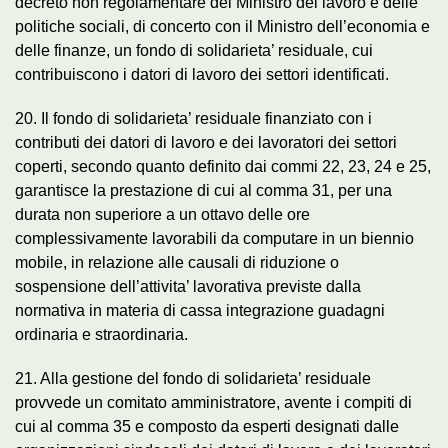
decreto non regolamentare del Ministro del lavoro e delle
politiche sociali, di concerto con il Ministro dell’economia e
delle finanze, un fondo di solidarieta’ residuale, cui
contribuiscono i datori di lavoro dei settori identificati.
20. Il fondo di solidarieta’ residuale finanziato con i
contributi dei datori di lavoro e dei lavoratori dei settori
coperti, secondo quanto definito dai commi 22, 23, 24 e 25,
garantisce la prestazione di cui al comma 31, per una
durata non superiore a un ottavo delle ore
complessivamente lavorabili da computare in un biennio
mobile, in relazione alle causali di riduzione o
sospensione dell’attivita’ lavorativa previste dalla
normativa in materia di cassa integrazione guadagni
ordinaria e straordinaria.
21. Alla gestione del fondo di solidarieta’ residuale
provvede un comitato amministratore, avente i compiti di
cui al comma 35 e composto da esperti designati dalle