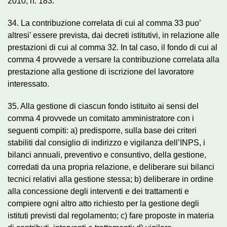
2010, n. 183.
34. La contribuzione correlata di cui al comma 33 puo’
altresi’ essere prevista, dai decreti istitutivi, in relazione alle
prestazioni di cui al comma 32. In tal caso, il fondo di cui al
comma 4 provvede a versare la contribuzione correlata alla
prestazione alla gestione di iscrizione del lavoratore
interessato.
35. Alla gestione di ciascun fondo istituito ai sensi del
comma 4 provvede un comitato amministratore con i
seguenti compiti: a) predisporre, sulla base dei criteri
stabiliti dal consiglio di indirizzo e vigilanza dell’INPS, i
bilanci annuali, preventivo e consuntivo, della gestione,
corredati da una propria relazione, e deliberare sui bilanci
tecnici relativi alla gestione stessa; b) deliberare in ordine
alla concessione degli interventi e dei trattamenti e
compiere ogni altro atto richiesto per la gestione degli
istituti previsti dal regolamento; c) fare proposte in materia