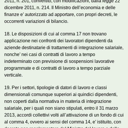
2011, n. 201, convertito, con modificazioni, dalla legge 22
dicembre 2011, n. 214. Il Ministro dell’economia e delle
finanze e’ autorizzato ad apportare, con propri decreti, le
occorrenti variazioni di bilancio.
18. Le disposizioni di cui al comma 17 non trovano
applicazione nei confronti dei lavoratori dipendenti da
aziende destinatarie di trattamenti di integrazione salariale,
nonche’ nei casi di contratti di lavoro a tempo
indeterminato con previsione di sospensioni lavorative
programmate e di contratti di lavoro a tempo parziale
verticale.
19. Per i settori, tipologie di datori di lavoro e classi
dimensionali comunque superiori ai quindici dipendenti,
non coperti dalla normativa in materia di integrazione
salariale, per i quali non siano stipulati, entro il 31 marzo
2013, accordi collettivi volti all’attivazione di un fondo di cui
al comma 4, ovvero ai sensi del comma 14, e’ istituito, con