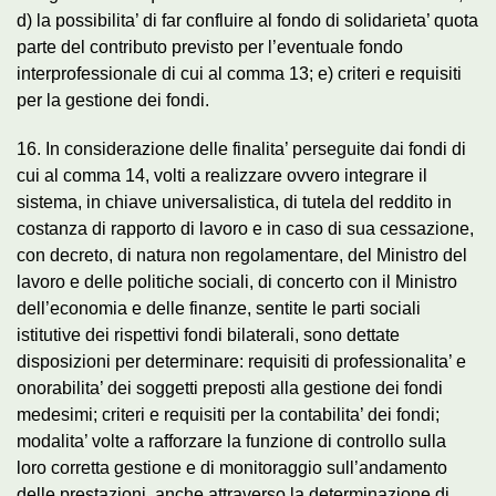
d) la possibilita’ di far confluire al fondo di solidarieta’ quota
parte del contributo previsto per l’eventuale fondo
interprofessionale di cui al comma 13; e) criteri e requisiti
per la gestione dei fondi.
16. In considerazione delle finalita’ perseguite dai fondi di
cui al comma 14, volti a realizzare ovvero integrare il
sistema, in chiave universalistica, di tutela del reddito in
costanza di rapporto di lavoro e in caso di sua cessazione,
con decreto, di natura non regolamentare, del Ministro del
lavoro e delle politiche sociali, di concerto con il Ministro
dell’economia e delle finanze, sentite le parti sociali
istitutive dei rispettivi fondi bilaterali, sono dettate
disposizioni per determinare: requisiti di professionalita’ e
onorabilita’ dei soggetti preposti alla gestione dei fondi
medesimi; criteri e requisiti per la contabilita’ dei fondi;
modalita’ volte a rafforzare la funzione di controllo sulla
loro corretta gestione e di monitoraggio sull’andamento
delle prestazioni, anche attraverso la determinazione di