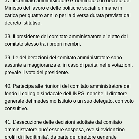
37. Il comitato amministratore e’ nominato con decreto del
Ministro del lavoro e delle politiche sociali e rimane in
carica per quattro anni o per la diversa durata prevista dal
decreto istitutivo.
38. Il presidente del comitato amministratore e’ eletto dal
comitato stesso tra i propri membri.
39. Le deliberazioni del comitato amministratore sono
assunte a maggioranza e, in caso di parita’ nelle votazioni,
prevale il voto del presidente.
40. Partecipa alle riunioni del comitato amministratore del
fondo il collegio sindacale dell’INPS, nonche’ il direttore
generale del medesimo Istituto o un suo delegato, con voto
consultivo.
41. L’esecuzione delle decisioni adottate dal comitato
amministratore puo’ essere sospesa, ove si evidenzino
profili di illegittimita’, da parte del direttore generale