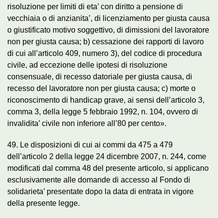
risoluzione per limiti di eta’ con diritto a pensione di
vecchiaia o di anzianita’, di licenziamento per giusta causa
o giustificato motivo soggettivo, di dimissioni del lavoratore
non per giusta causa; b) cessazione dei rapporti di lavoro
di cui all’articolo 409, numero 3), del codice di procedura
civile, ad eccezione delle ipotesi di risoluzione
consensuale, di recesso datoriale per giusta causa, di
recesso del lavoratore non per giusta causa; c) morte o
riconoscimento di handicap grave, ai sensi dell’articolo 3,
comma 3, della legge 5 febbraio 1992, n. 104, ovvero di
invalidita’ civile non inferiore all’80 per cento».
49. Le disposizioni di cui ai commi da 475 a 479
dell’articolo 2 della legge 24 dicembre 2007, n. 244, come
modificati dal comma 48 del presente articolo, si applicano
esclusivamente alle domande di accesso al Fondo di
solidarieta’ presentate dopo la data di entrata in vigore
della presente legge.