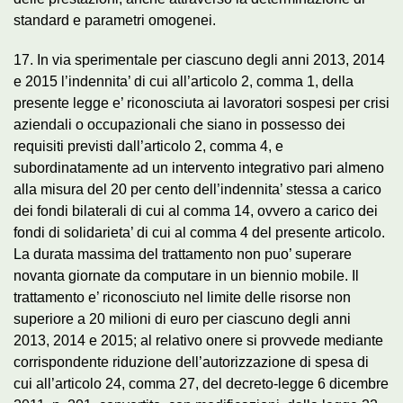
standard e parametri omogenei.
17. In via sperimentale per ciascuno degli anni 2013, 2014
e 2015 l’indennita’ di cui all’articolo 2, comma 1, della
presente legge e’ riconosciuta ai lavoratori sospesi per crisi
aziendali o occupazionali che siano in possesso dei
requisiti previsti dall’articolo 2, comma 4, e
subordinatamente ad un intervento integrativo pari almeno
alla misura del 20 per cento dell’indennita’ stessa a carico
dei fondi bilaterali di cui al comma 14, ovvero a carico dei
fondi di solidarieta’ di cui al comma 4 del presente articolo.
La durata massima del trattamento non puo’ superare
novanta giornate da computare in un biennio mobile. Il
trattamento e’ riconosciuto nel limite delle risorse non
superiore a 20 milioni di euro per ciascuno degli anni
2013, 2014 e 2015; al relativo onere si provvede mediante
corrispondente riduzione dell’autorizzazione di spesa di
cui all’articolo 24, comma 27, del decreto-legge 6 dicembre