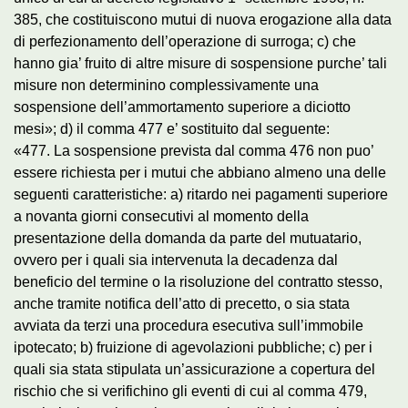
385, che costituiscono mutui di nuova erogazione alla data
di perfezionamento dell’operazione di surroga; c) che
hanno gia’ fruito di altre misure di sospensione purche’ tali
misure non determinino complessivamente una
sospensione dell’ammortamento superiore a diciotto
mesi»; d) il comma 477 e’ sostituito dal seguente:
«477. La sospensione prevista dal comma 476 non puo’
essere richiesta per i mutui che abbiano almeno una delle
seguenti caratteristiche: a) ritardo nei pagamenti superiore
a novanta giorni consecutivi al momento della
presentazione della domanda da parte del mutuatario,
ovvero per i quali sia intervenuta la decadenza dal
beneficio del termine o la risoluzione del contratto stesso,
anche tramite notifica dell’atto di precetto, o sia stata
avviata da terzi una procedura esecutiva sull’immobile
ipotecato; b) fruizione di agevolazioni pubbliche; c) per i
quali sia stata stipulata un’assicurazione a copertura del
rischio che si verifichino gli eventi di cui al comma 479,