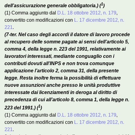
1
dell’assicurazione generale obbligatoria.) (
)
(1) Comma aggiunto dal
D.L. 18 ottobre 2012, n. 179
,
convertito con modificazioni con
L. 17 dicembre 2012, n.
221
.
(7-ter. Nel caso degli accordi il datore di lavoro procede
al recupero delle somme pagate ai sensi dell’articolo 5,
comma 4, della legge n. 223 del 1991, relativamente ai
lavoratori interessati, mediante conguaglio con i
contributi dovuti all’INPS e non trova comunque
applicazione l’articolo 2, comma 31, della presente
legge. Resta inoltre ferma la possibilità di effettuare
nuove assunzioni anche presso le unità produttive
interessate dai licenziamenti in deroga al diritto di
precedenza di cui all’articolo 8, comma 1, della legge n.
1
223 del 1991.)
(
)
(1) Comma aggiunto dal
D.L. 18 ottobre 2012, n. 179
,
convertito con modificazioni con
L. 17 dicembre 2012, n.
221
.