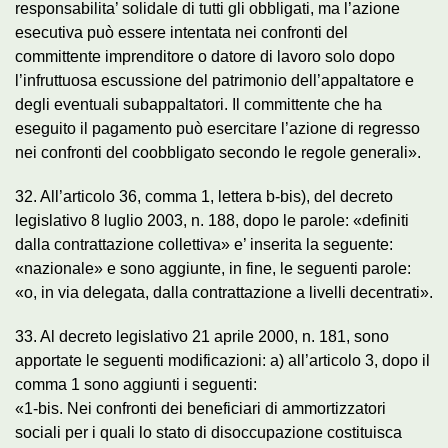
responsabilita’ solidale di tutti gli obbligati, ma l’azione
esecutiva può essere intentata nei confronti del
committente imprenditore o datore di lavoro solo dopo
l’infruttuosa escussione del patrimonio dell’appaltatore e
degli eventuali subappaltatori. Il committente che ha
eseguito il pagamento può esercitare l’azione di regresso
nei confronti del coobbligato secondo le regole generali».
32. All’articolo 36, comma 1, lettera b-bis), del decreto
legislativo 8 luglio 2003, n. 188, dopo le parole: «definiti
dalla contrattazione collettiva» e’ inserita la seguente:
«nazionale» e sono aggiunte, in fine, le seguenti parole:
«o, in via delegata, dalla contrattazione a livelli decentrati».
33. Al decreto legislativo 21 aprile 2000, n. 181, sono
apportate le seguenti modificazioni: a) all’articolo 3, dopo il
comma 1 sono aggiunti i seguenti:
«1-bis. Nei confronti dei beneficiari di ammortizzatori
sociali per i quali lo stato di disoccupazione costituisca