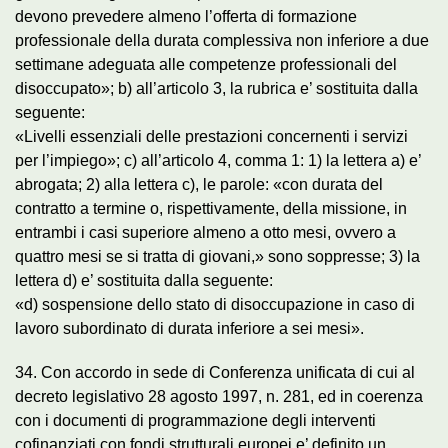
devono prevedere almeno l’offerta di formazione
professionale della durata complessiva non inferiore a due
settimane adeguata alle competenze professionali del
disoccupato»; b) all’articolo 3, la rubrica e’ sostituita dalla
seguente:
«Livelli essenziali delle prestazioni concernenti i servizi
per l’impiego»; c) all’articolo 4, comma 1: 1) la lettera a) e’
abrogata; 2) alla lettera c), le parole: «con durata del
contratto a termine o, rispettivamente, della missione, in
entrambi i casi superiore almeno a otto mesi, ovvero a
quattro mesi se si tratta di giovani,» sono soppresse; 3) la
lettera d) e’ sostituita dalla seguente:
«d) sospensione dello stato di disoccupazione in caso di
lavoro subordinato di durata inferiore a sei mesi».
34. Con accordo in sede di Conferenza unificata di cui al
decreto legislativo 28 agosto 1997, n. 281, ed in coerenza
con i documenti di programmazione degli interventi
cofinanziati con fondi strutturali europei e’ definito un