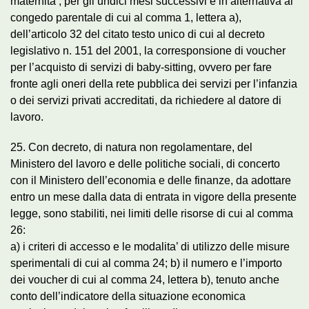
maternita’, per gli undici mesi successivi e in alternativa al
congedo parentale di cui al comma 1, lettera a),
dell’articolo 32 del citato testo unico di cui al decreto
legislativo n. 151 del 2001, la corresponsione di voucher
per l’acquisto di servizi di baby-sitting, ovvero per fare
fronte agli oneri della rete pubblica dei servizi per l’infanzia
o dei servizi privati accreditati, da richiedere al datore di
lavoro.
25. Con decreto, di natura non regolamentare, del
Ministero del lavoro e delle politiche sociali, di concerto
con il Ministero dell’economia e delle finanze, da adottare
entro un mese dalla data di entrata in vigore della presente
legge, sono stabiliti, nei limiti delle risorse di cui al comma
26:
a) i criteri di accesso e le modalita’ di utilizzo delle misure
sperimentali di cui al comma 24; b) il numero e l’importo
dei voucher di cui al comma 24, lettera b), tenuto anche
conto dell’indicatore della situazione economica