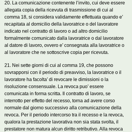
20. La comunicazione contenente l’invito, cui deve essere
allegata copia della ricevuta di trasmissione di cui al
comma 18, si considera validamente effettuata quando e’
recapitata al domicilio della lavoratrice o del lavoratore
indicato nel contratto di lavoro o ad altro domicilio
formalmente comunicato dalla lavoratrice o dal lavoratore
al datore di lavoro, ovvero e’ consegnata alla lavoratrice o
al lavoratore che ne sottoscrive copia per ricevuta.
21. Nei sette giorni di cui al comma 19, che possono
sovrapporsi con il periodo di preavviso, la lavoratrice o il
lavoratore ha facolta’ di revocare le dimissioni o la
risoluzione consensuale. La revoca puo’ essere
comunicata in forma scritta. Il contratto di lavoro, se
interrotto per effetto del recesso, torna ad avere corso
normale dal giorno successivo alla comunicazione della
revoca. Per il periodo intercorso tra il recesso e la revoca,
qualora la prestazione lavorativa non sia stata svolta, il
prestatore non matura alcun diritto retributivo. Alla revoca