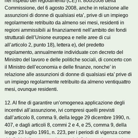
nel rispetto del regolamento (CE) n. 800/2008 della
Commissione, del 6 agosto 2008, anche in relazione alle
assunzioni di donne di qualsiasi eta’, prive di un impiego
regolarmente retribuito da almeno sei mesi, residenti in
regioni ammissibili ai finanziamenti nell’ambito dei fondi
strutturali dell’Unione europea e nelle aree di cui
all’articolo 2, punto 18), lettera e), del predetto
regolamento, annualmente individuate con decreto del
Ministro del lavoro e delle politiche sociali, di concerto con
il Ministro dell’economia e delle finanze, nonche’ in
relazione alle assunzioni di donne di qualsiasi eta’ prive di
un impiego regolarmente retribuito da almeno ventiquattro
mesi, ovunque residenti.
12. Al fine di garantire un’omogenea applicazione degli
incentivi all’assunzione, ivi compresi quelli previsti
dall’articolo 8, comma 9, della legge 29 dicembre 1990, n.
407, e dagli articoli 8, commi 2 e 4, e 25, comma 9, della
legge 23 luglio 1991, n. 223, per i periodi di vigenza come