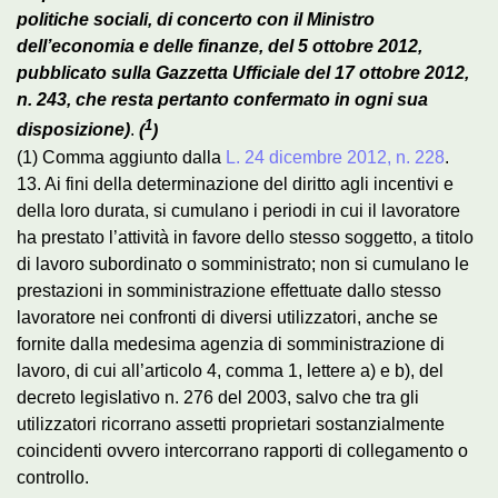
politiche sociali, di concerto con il Ministro
dell’economia e delle finanze, del 5 ottobre 2012,
pubblicato sulla Gazzetta Ufficiale del 17 ottobre 2012,
n. 243, che resta pertanto confermato in ogni sua
1
disposizione)
.
(
)
(1) Comma aggiunto dalla
L. 24 dicembre 2012, n. 228
.
13. Ai fini della determinazione del diritto agli incentivi e
della loro durata, si cumulano i periodi in cui il lavoratore
ha prestato l’attività in favore dello stesso soggetto, a titolo
di lavoro subordinato o somministrato; non si cumulano le
prestazioni in somministrazione effettuate dallo stesso
lavoratore nei confronti di diversi utilizzatori, anche se
fornite dalla medesima agenzia di somministrazione di
lavoro, di cui all’articolo 4, comma 1, lettere a) e b), del
decreto legislativo n. 276 del 2003, salvo che tra gli
utilizzatori ricorrano assetti proprietari sostanzialmente
coincidenti ovvero intercorrano rapporti di collegamento o
controllo.