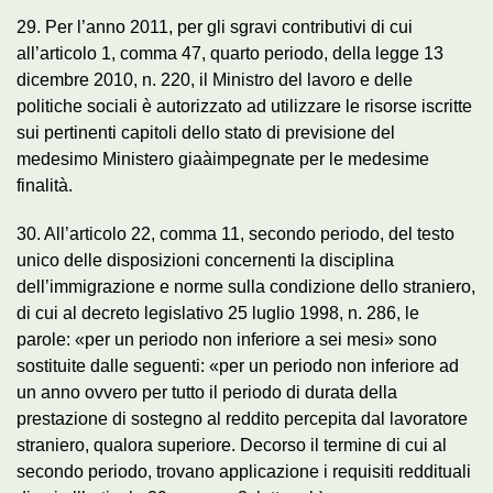
29. Per l’anno 2011, per gli sgravi contributivi di cui
all’articolo 1, comma 47, quarto periodo, della legge 13
dicembre 2010, n. 220, il Ministro del lavoro e delle
politiche sociali è autorizzato ad utilizzare le risorse iscritte
sui pertinenti capitoli dello stato di previsione del
medesimo Ministero giaàimpegnate per le medesime
finalità.
30. All’articolo 22, comma 11, secondo periodo, del testo
unico delle disposizioni concernenti la disciplina
dell’immigrazione e norme sulla condizione dello straniero,
di cui al decreto legislativo 25 luglio 1998, n. 286, le
parole: «per un periodo non inferiore a sei mesi» sono
sostituite dalle seguenti: «per un periodo non inferiore ad
un anno ovvero per tutto il periodo di durata della
prestazione di sostegno al reddito percepita dal lavoratore
straniero, qualora superiore. Decorso il termine di cui al
secondo periodo, trovano applicazione i requisiti reddituali