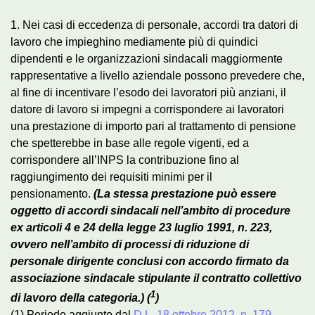
1. Nei casi di eccedenza di personale, accordi tra datori di
lavoro che impieghino mediamente più di quindici
dipendenti e le organizzazioni sindacali maggiormente
rappresentative a livello aziendale possono prevedere che,
al fine di incentivare l’esodo dei lavoratori più anziani, il
datore di lavoro si impegni a corrispondere ai lavoratori
una prestazione di importo pari al trattamento di pensione
che spetterebbe in base alle regole vigenti, ed a
corrispondere all’INPS la contribuzione fino al
raggiungimento dei requisiti minimi per il
pensionamento.
(La stessa prestazione può essere
oggetto di accordi sindacali nell’ambito di procedure
ex articoli 4 e 24 della legge 23 luglio 1991, n. 223,
ovvero nell’ambito di processi di riduzione di
personale dirigente conclusi con accordo firmato da
associazione sindacale stipulante il contratto collettivo
1
di lavoro della categoria.) (
)
(1) Periodo aggiunto dal
D.L. 18 ottobre 2012, n. 179
,