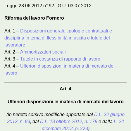
Legge 28.06.2012 n° 92 , G.U. 03.07.2012
Riforma del lavoro Fornero
Art. 1 –
Disposizioni generali, tipologie contrattuali e
disciplina in tema di flessibilità in uscita e tutele del
lavoratore
Art. 2 –
Ammortizzatori sociali
Art. 3 –
Tutele in costanza di rapporto di lavoro
Art. 4 –
Ulteriori disposizioni in materia di mercato del
lavoro
Art. 4
Ulteriori disposizioni in materia di mercato del lavoro
(in neretto corsivo modifiche apportate dal
D.L. 22 giugno
2012, n. 83
, dal
D.L. 18 ottobre 2012, n. 179
e dalla
L. 24
dicembre 2012, n.
228
)