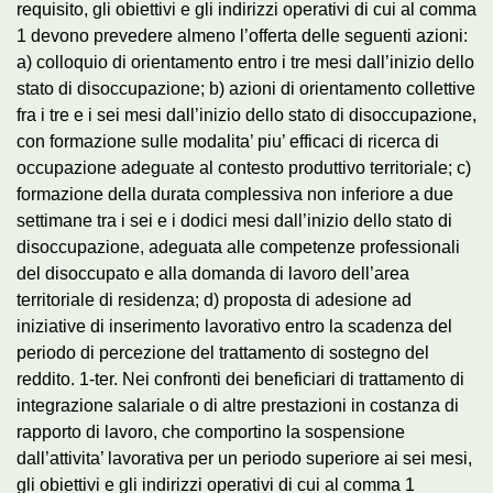
requisito, gli obiettivi e gli indirizzi operativi di cui al comma
1 devono prevedere almeno l’offerta delle seguenti azioni:
a) colloquio di orientamento entro i tre mesi dall’inizio dello
stato di disoccupazione; b) azioni di orientamento collettive
fra i tre e i sei mesi dall’inizio dello stato di disoccupazione,
con formazione sulle modalita’ piu’ efficaci di ricerca di
occupazione adeguate al contesto produttivo territoriale; c)
formazione della durata complessiva non inferiore a due
settimane tra i sei e i dodici mesi dall’inizio dello stato di
disoccupazione, adeguata alle competenze professionali
del disoccupato e alla domanda di lavoro dell’area
territoriale di residenza; d) proposta di adesione ad
iniziative di inserimento lavorativo entro la scadenza del
periodo di percezione del trattamento di sostegno del
reddito. 1-ter. Nei confronti dei beneficiari di trattamento di
integrazione salariale o di altre prestazioni in costanza di
rapporto di lavoro, che comportino la sospensione
dall’attivita’ lavorativa per un periodo superiore ai sei mesi,
gli obiettivi e gli indirizzi operativi di cui al comma 1