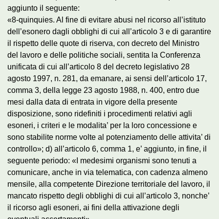
aggiunto il seguente:
«8-quinquies. Al fine di evitare abusi nel ricorso all’istituto
dell’esonero dagli obblighi di cui all’articolo 3 e di garantire
il rispetto delle quote di riserva, con decreto del Ministro
del lavoro e delle politiche sociali, sentita la Conferenza
unificata di cui all’articolo 8 del decreto legislativo 28
agosto 1997, n. 281, da emanare, ai sensi dell’articolo 17,
comma 3, della legge 23 agosto 1988, n. 400, entro due
mesi dalla data di entrata in vigore della presente
disposizione, sono ridefiniti i procedimenti relativi agli
esoneri, i criteri e le modalita’ per la loro concessione e
sono stabilite norme volte al potenziamento delle attivita’ di
controllo»; d) all’articolo 6, comma 1, e’ aggiunto, in fine, il
seguente periodo: «I medesimi organismi sono tenuti a
comunicare, anche in via telematica, con cadenza almeno
mensile, alla competente Direzione territoriale del lavoro, il
mancato rispetto degli obblighi di cui all’articolo 3, nonche’
il ricorso agli esoneri, ai fini della attivazione degli