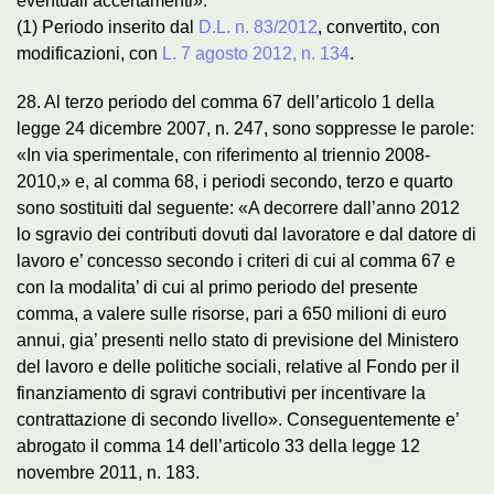
eventuali accertamenti».
(1) Periodo inserito dal
D.L. n. 83/2012
, convertito, con
modificazioni, con
L. 7 agosto 2012, n. 134
.
28. Al terzo periodo del comma 67 dell’articolo 1 della
legge 24 dicembre 2007, n. 247, sono soppresse le parole:
«In via sperimentale, con riferimento al triennio 2008-
2010,» e, al comma 68, i periodi secondo, terzo e quarto
sono sostituiti dal seguente: «A decorrere dall’anno 2012
lo sgravio dei contributi dovuti dal lavoratore e dal datore di
lavoro e’ concesso secondo i criteri di cui al comma 67 e
con la modalita’ di cui al primo periodo del presente
comma, a valere sulle risorse, pari a 650 milioni di euro
annui, gia’ presenti nello stato di previsione del Ministero
del lavoro e delle politiche sociali, relative al Fondo per il
finanziamento di sgravi contributivi per incentivare la
contrattazione di secondo livello». Conseguentemente e’
abrogato il comma 14 dell’articolo 33 della legge 12
novembre 2011, n. 183.