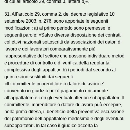
di cui all’articolo 29, comma 3, lettera b)».
31. All’articolo 29, comma 2, del decreto legislativo 10
settembre 2003, n. 276, sono apportate le seguenti
modificazioni: a) al primo periodo sono premesse le
seguenti parole: «Salvo diversa disposizione dei contratti
collettivi nazionali sottoscritti da associazioni dei datori di
lavoro e dei lavoratori comparativamente più
rappresentative del settore che possono individuare metodi
e procedure di controllo e di verifica della regolarita’
complessiva degli appalti,»; b) i periodi dal secondo al
quinto sono sostituiti dai seguenti:
«Il committente imprenditore o datore di lavoro e’
convenuto in giudizio per il pagamento unitamente
all’appaltatore e con gli eventuali ulteriori subappaltatori. Il
committente imprenditore o datore di lavoro può eccepire,
nella prima difesa, il beneficio della preventiva escussione
del patrimonio dell’appaltatore medesimo e degli eventuali
subappaltatori. In tal caso il giudice accerta la