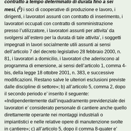
contratto a tempo determinato di durata fino a sei
1
mesi,
(
)
i soci di cooperative di produzione e lavoro, i
dirigenti, i lavoratori assunti con contratto di inserimento, i
lavoratori occupati con contratto di somministrazione
presso l’utilizzatore, i lavoratori assunti per attivita’ da
svolgersi all’estero per la durata di tale attivita’, i soggetti
impegnati in lavori socialmente utili assunti ai sensi
dell’articolo 7 del decreto legislativo 28 febbraio 2000, n.
81, i lavoratori a domicilio, i lavoratori che aderiscono al
programma di emersione, ai sensi dell’articolo 1, comma 4-
bis, della legge 18 ottobre 2001, n. 383, e successive
modificazioni. Restano salve le ulteriori esclusioni previste
dalle discipline di settore»; b) all’articolo 5, comma 2, dopo
il secondo periodo e’ inserito il seguente:
«Indipendentemente dall’inquadramento previdenziale dei
lavoratori e’ considerato personale di cantiere anche quello
direttamente operante nei montaggi industriali o
impiantistici e nelle relative opere di manutenzione svolte
in cantiere»; c) all’articolo 5, dopo il comma 8-quater e’