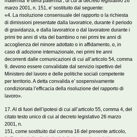
maternita’ e della paternita’, di cui al decreto legislativo 26
marzo 2001, n. 151, e’ sostituito dal seguente:
«4. La risoluzione consensuale del rapporto o la richiesta
di dimissioni presentate dalla lavoratrice, durante il periodo
di gravidanza, e dalla lavoratrice o dal lavoratore durante i
primi tre anni di vita del bambino o nei primi tre anni di
accoglienza del minore adottato o in affidamento, o, in
caso di adozione internazionale, nei primi tre anni
decorrenti dalle comunicazioni di cui all’articolo 54, comma
9, devono essere convalidate dal servizio ispettivo del
Ministero del lavoro e delle politiche sociali competente
per territorio. A detta convalida e’ sospensivamente
condizionata l’efficacia della risoluzione del rapporto di
lavoro».
17. Al di fuori dell’ipotesi di cui all’articolo 55, comma 4, del
citato testo unico di cui al decreto legislativo 26 marzo
2001, n.
151, come sostituito dal comma 16 del presente articolo,