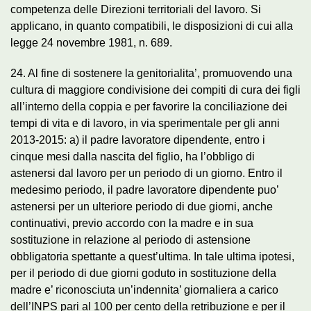
competenza delle Direzioni territoriali del lavoro. Si
applicano, in quanto compatibili, le disposizioni di cui alla
legge 24 novembre 1981, n. 689.
24. Al fine di sostenere la genitorialita’, promuovendo una
cultura di maggiore condivisione dei compiti di cura dei figli
all’interno della coppia e per favorire la conciliazione dei
tempi di vita e di lavoro, in via sperimentale per gli anni
2013-2015: a) il padre lavoratore dipendente, entro i
cinque mesi dalla nascita del figlio, ha l’obbligo di
astenersi dal lavoro per un periodo di un giorno. Entro il
medesimo periodo, il padre lavoratore dipendente puo’
astenersi per un ulteriore periodo di due giorni, anche
continuativi, previo accordo con la madre e in sua
sostituzione in relazione al periodo di astensione
obbligatoria spettante a quest’ultima. In tale ultima ipotesi,
per il periodo di due giorni goduto in sostituzione della
madre e’ riconosciuta un’indennita’ giornaliera a carico
dell’INPS pari al 100 per cento della retribuzione e per il