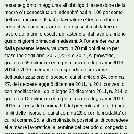
restante giorno in aggiunta all’obbligo di astensione della
madre e’ riconosciuta un’indennita’ pari al 100 per cento
della retribuzione. Il padre lavoratore e’ tenuto a fornire
preventiva comunicazione in forma scritta al datore di
lavoro dei giorni prescelti per astenersi dal lavoro almeno
quindici giorni prima dei medesimi. All’onere derivante
dalla presente lettera, valutato in 78 milioni di euro per
ciascuno degli anni 2013, 2014 e 2015, si provvede,
quanto a 65 milioni di euro per ciascuno degli anni 2013,
2014 e 2015, mediante corrispondente riduzione
dell’autorizzazione di spesa di cui all’articolo 24, comma
27, del decreto-legge 6 dicembre 2011, n. 201, convertito,
con modificazioni, dalla legge 22 dicembre 2011, n. 214, e,
quanto a 13 milioni di euro per ciascuno degli anni 2013-
2015, ai sensi del comma 69 del presente articolo; b) nei
limiti delle risorse di cui al comma 26 e con le modalita’ di
cui al comma 25, e’ disciplinata la possibilita’ di concedere
alla madre lavoratrice, al termine del periodo di congedo di