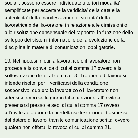
sociali, possono essere individuate ulteriori modalita’
semplificate per accertare la veridicita’ della data e la
autenticita’ della manifestazione di volonta’ della
lavoratrice o del lavoratore, in relazione alle dimissioni o
alla risoluzione consensuale del rapporto, in funzione dello
sviluppo dei sistemi informatici e della evoluzione della
disciplina in materia di comunicazioni obbligatorie.
19. Nell’ipotesi in cui la lavoratrice o il lavoratore non
proceda alla convalida di cui al comma 17 ovvero alla
sottoscrizione di cui al comma 18, il rapporto di lavoro si
intende risolto, per il verificarsi della condizione
sospensiva, qualora la lavoratrice o il lavoratore non
aderisca, entro sette giorni dalla ricezione, all’invito a
presentarsi presso le sedi di cui al comma 17 ovvero
all’invito ad apporre la predetta sottoscrizione, trasmesso
dal datore di lavoro, tramite comunicazione scritta, ovvero
qualora non effettui la revoca di cui al comma 21.