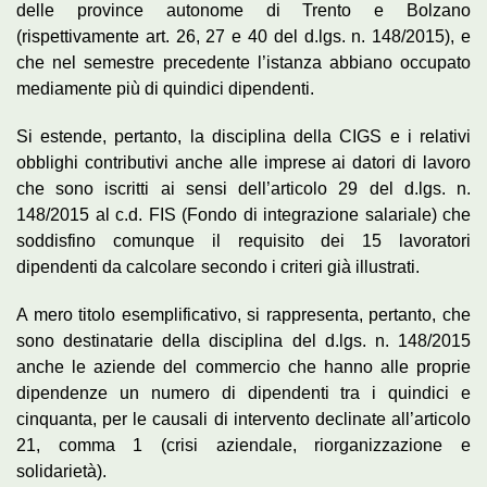
delle province autonome di Trento e Bolzano
(rispettivamente art. 26, 27 e 40 del d.lgs. n. 148/2015), e
che nel semestre precedente l’istanza abbiano occupato
mediamente più di quindici dipendenti.
Si estende, pertanto, la disciplina della CIGS e i relativi
obblighi contributivi anche alle imprese ai datori di lavoro
che sono iscritti ai sensi dell’articolo 29 del d.lgs. n.
148/2015 al c.d. FIS (Fondo di integrazione salariale) che
soddisfino comunque il requisito dei 15 lavoratori
dipendenti da calcolare secondo i criteri già illustrati.
A mero titolo esemplificativo, si rappresenta, pertanto, che
sono destinatarie della disciplina del d.lgs. n. 148/2015
anche le aziende del commercio che hanno alle proprie
dipendenze un numero di dipendenti tra i quindici e
cinquanta, per le causali di intervento declinate all’articolo
21, comma 1 (crisi aziendale, riorganizzazione e
solidarietà).