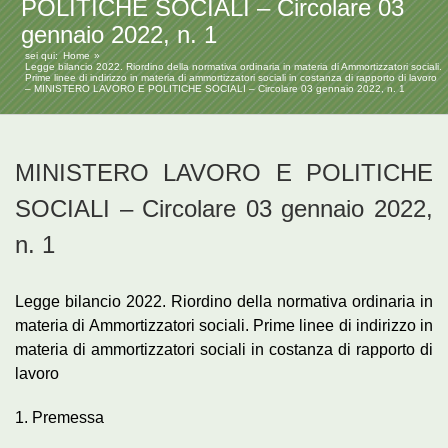
POLITICHE SOCIALI – Circolare 03
gennaio 2022, n. 1
sei qui:
Home
Legge bilancio 2022. Riordino della normativa ordinaria in materia di Ammortizzatori sociali.
Prime linee di indirizzo in materia di ammortizzatori sociali in costanza di rapporto di lavoro
– MINISTERO LAVORO E POLITICHE SOCIALI – Circolare 03 gennaio 2022, n. 1
MINISTERO LAVORO E POLITICHE
SOCIALI – Circolare 03 gennaio 2022,
n. 1
Legge bilancio 2022. Riordino della normativa ordinaria in
materia di Ammortizzatori sociali. Prime linee di indirizzo in
materia di ammortizzatori sociali in costanza di rapporto di
lavoro
1. Premessa