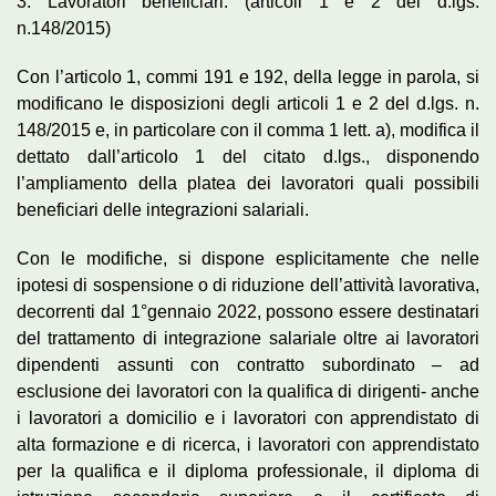
3. Lavoratori beneficiari. (articoli 1 e 2 del d.lgs.
n.148/2015)
Con l’articolo 1, commi 191 e 192, della legge in parola, si
modificano le disposizioni degli articoli 1 e 2 del d.lgs. n.
148/2015 e, in particolare con il comma 1 lett. a), modifica il
dettato dall’articolo 1 del citato d.lgs., disponendo
l’ampliamento della platea dei lavoratori quali possibili
beneficiari delle integrazioni salariali.
Con le modifiche, si dispone esplicitamente che nelle
ipotesi di sospensione o di riduzione dell’attività lavorativa,
decorrenti dal 1°gennaio 2022, possono essere destinatari
del trattamento di integrazione salariale oltre ai lavoratori
dipendenti assunti con contratto subordinato – ad
esclusione dei lavoratori con la qualifica di dirigenti- anche
i lavoratori a domicilio e i lavoratori con apprendistato di
alta formazione e di ricerca, i lavoratori con apprendistato
per la qualifica e il diploma professionale, il diploma di