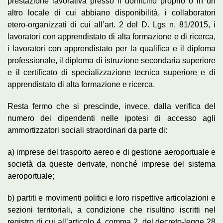
prestazione lavorativa presso il domicilio proprio o in un
altro locale di cui abbiano disponibilità, i collaboratori
etero-organizzati di cui all’art. 2 del D. Lgs n. 81/2015, i
lavoratori con apprendistato di alta formazione e di ricerca,
i lavoratori con apprendistato per la qualifica e il diploma
professionale, il diploma di istruzione secondaria superiore
e il certificato di specializzazione tecnica superiore e di
apprendistato di alta formazione e ricerca.
Resta fermo che si prescinde, invece, dalla verifica del
numero dei dipendenti nelle ipotesi di accesso agli
ammortizzatori sociali straordinari da parte di:
a) imprese del trasporto aereo e di gestione aeroportuale e
società da queste derivate, nonché imprese del sistema
aeroportuale;
b) partiti e movimenti politici e loro rispettive articolazioni e
sezioni territoriali, a condizione che risultino iscritti nel
registro di cui all’articolo 4, comma 2, del decreto-legge 28