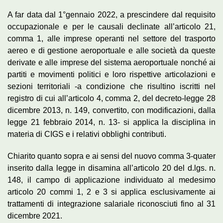
A far data dal 1°gennaio 2022, a prescindere dal requisito
occupazionale e per le causali declinate all’articolo 21,
comma 1, alle imprese operanti nel settore del trasporto
aereo e di gestione aeroportuale e alle società da queste
derivate e alle imprese del sistema aeroportuale nonché ai
partiti e movimenti politici e loro rispettive articolazioni e
sezioni territoriali -a condizione che risultino iscritti nel
registro di cui all’articolo 4, comma 2, del decreto-legge 28
dicembre 2013, n. 149, convertito, con modificazioni, dalla
legge 21 febbraio 2014, n. 13- si applica la disciplina in
materia di CIGS e i relativi obblighi contributi.
Chiarito quanto sopra e ai sensi del nuovo comma 3-quater
inserito dalla legge in disamina all’articolo 20 del d.lgs. n.
148, il campo di applicazione individuato al medesimo
articolo 20 commi 1, 2 e 3 si applica esclusivamente ai
trattamenti di integrazione salariale riconosciuti fino al 31
dicembre 2021.