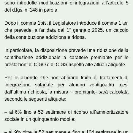
sono introdotte modificazioni e integrazioni all’articolo 5
del d.lgs. n. 148 in parola.
Dopo il comma 1bis, il Legislatore introduce il comma 1 ter,
che prevede, a far data dal 1° gennaio 2025, un calcolo
della contribuzione addizionale ridotta.
In particolare, la disposizione prevede una riduzione della
contribuzione addizionale a carattere premiante per le
prestazioni di CIGO e di CIGS rispetto alle attuali aliquote.
Per le aziende che non abbiano fruito di trattamenti di
integrazione salariale per almeno ventiquattro mesi
dall’ultima richiesta, la misura – premiante- sarà calcolata
secondo le seguenti aliquote:
– al 6% fino a 52 settimane di ricorso all’ammortizzatore
sociale in un quinquennio mobile;
– al 9% oltre le 52 settimane e fino a 104 settimane in un