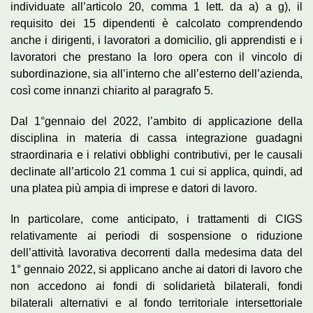
individuate all’articolo 20, comma 1 lett. da a) a g), il
requisito dei 15 dipendenti è calcolato comprendendo
anche i dirigenti, i lavoratori a domicilio, gli apprendisti e i
lavoratori che prestano la loro opera con il vincolo di
subordinazione, sia all’interno che all’esterno dell’azienda,
così come innanzi chiarito al paragrafo 5.
Dal 1°gennaio del 2022, l’ambito di applicazione della
disciplina in materia di cassa integrazione guadagni
straordinaria e i relativi obblighi contributivi, per le causali
declinate all’articolo 21 comma 1 cui si applica, quindi, ad
una platea più ampia di imprese e datori di lavoro.
In particolare, come anticipato, i trattamenti di CIGS
relativamente ai periodi di sospensione o riduzione
dell’attività lavorativa decorrenti dalla medesima data del
1° gennaio 2022, si applicano anche ai datori di lavoro che
non accedono ai fondi di solidarietà bilaterali, fondi
bilaterali alternativi e al fondo territoriale intersettoriale